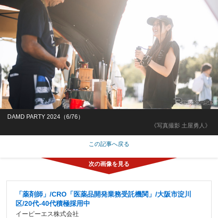
DAMD PARTY 2024（6/76）
《写真撮影 土屋勇人》
この記事へ戻る
「薬剤師」/CRO「医薬品開発業務受託機関」/大阪市淀川
区/20代-40代積極採用中
イーピーエス株式会社