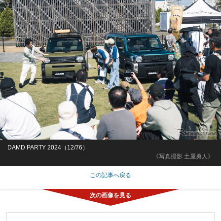
DAMD PARTY 2024（12/76）
《写真撮影 土屋勇人》
この記事へ戻る