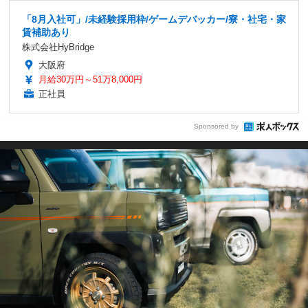
「8月入社可」/未経験採用枠/ゲームデバッカー/寮・社宅・家
賃補助あり
株式会社HyBridge
大阪府
月給30万円～51万8,000円
正社員
Sponsored by