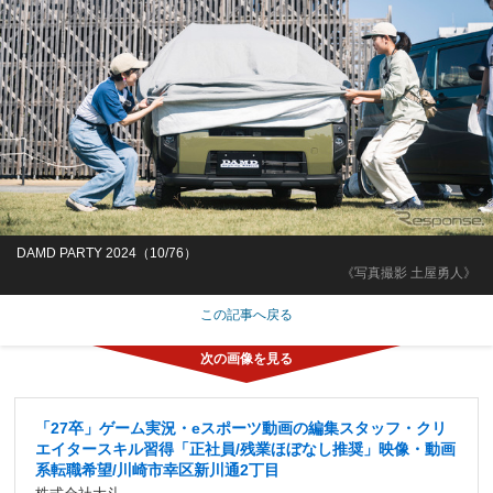
DAMD PARTY 2024（10/76）
《写真撮影 土屋勇人》
この記事へ戻る
「27卒」ゲーム実況・eスポーツ動画の編集スタッフ・クリ
エイタースキル習得「正社員/残業ほぼなし推奨」映像・動画
系転職希望/川崎市幸区新川通2丁目