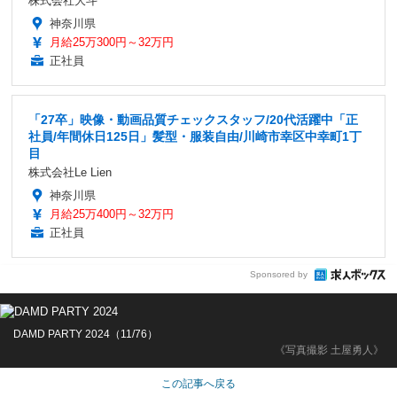
株式会社大斗
神奈川県
月給25万300円～32万円
正社員
「27卒」映像・動画品質チェックスタッフ/20代活躍中「正
社員/年間休日125日」髪型・服装自由/川崎市幸区中幸町1丁
目
株式会社Le Lien
神奈川県
月給25万400円～32万円
正社員
Sponsored by
DAMD PARTY 2024（11/76）
《写真撮影 土屋勇人》
この記事へ戻る