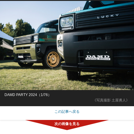
DAMD PARTY 2024（1/76）
《写真撮影 土屋勇人》
この記事へ戻る