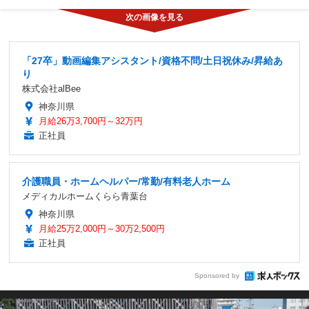
「27卒」動画編集アシスタント/資格不問/土日祝休み/昇給あ
り
株式会社alBee
神奈川県
月給26万3,700円～32万円
正社員
介護職員・ホームヘルパー/常勤/有料老人ホーム
メディカルホームくらら青葉台
神奈川県
月給25万2,000円～30万2,500円
正社員
Sponsored by