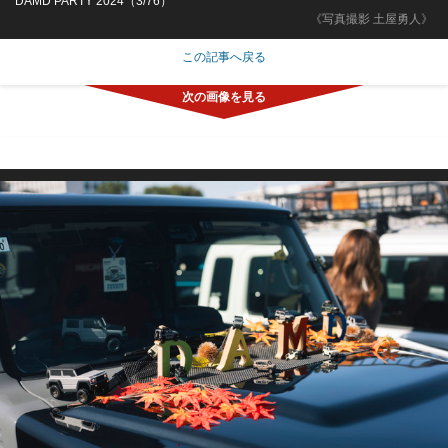
DAMD PARTY 2024（3/76）
《写真撮影 土屋勇人》
この記事へ戻る