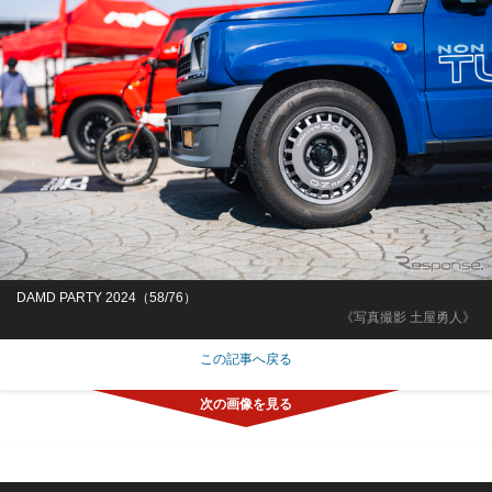
DAMD PARTY 2024（58/76）
《写真撮影 土屋勇人》
この記事へ戻る