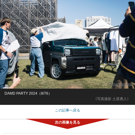
DAMD PARTY 2024（8/76）
《写真撮影 土屋勇人》
この記事へ戻る