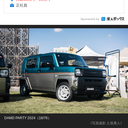
正社員
Sponsored by
DAMD PARTY 2024（18/76）
《写真撮影 土屋勇人》