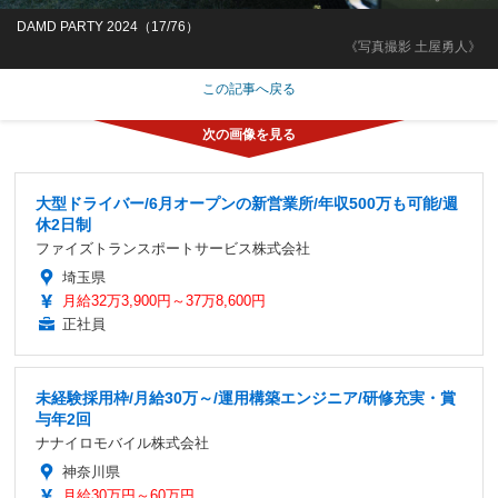
DAMD PARTY 2024（17/76）
《写真撮影 土屋勇人》
この記事へ戻る
大型ドライバー/6月オープンの新営業所/年収500万も可能/週
休2日制
ファイズトランスポートサービス株式会社
埼玉県
月給32万3,900円～37万8,600円
正社員
未経験採用枠/月給30万～/運用構築エンジニア/研修充実・賞
与年2回
ナナイロモバイル株式会社
神奈川県
月給30万円～60万円