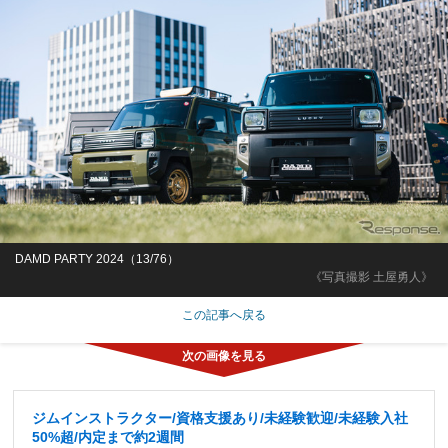
DAMD PARTY 2024（13/76）
《写真撮影 土屋勇人》
この記事へ戻る
ジムインストラクター/資格支援あり/未経験歓迎/未経験入社
50%超/内定まで約2週間