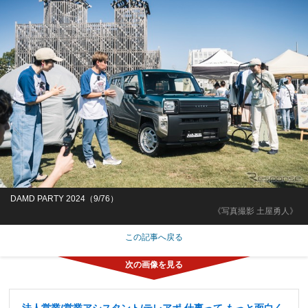
DAMD PARTY 2024（9/76）
《写真撮影 土屋勇人》
この記事へ戻る
法人営業/営業アシスタント/テレアポ 仕事って もっと面白く