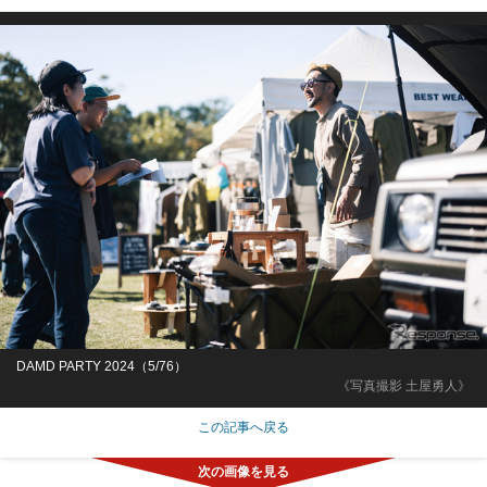
DAMD PARTY 2024（5/76）
《写真撮影 土屋勇人》
この記事へ戻る