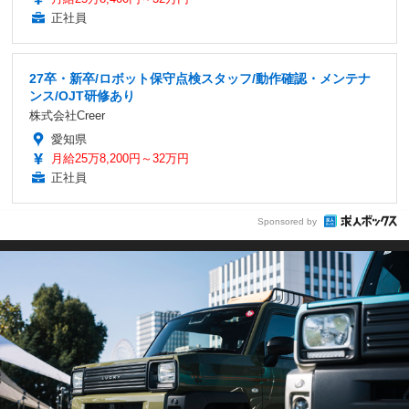
正社員
27卒・新卒/ロボット保守点検スタッフ/動作確認・メンテナ
ンス/OJT研修あり
株式会社Creer
愛知県
月給25万8,200円～32万円
正社員
Sponsored by