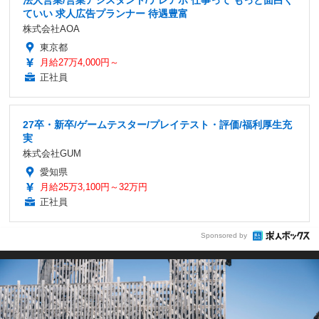
ていい 求人広告プランナー 待遇豊富
株式会社AOA
東京都
月給27万4,000円～
正社員
27卒・新卒/ゲームテスター/プレイテスト・評価/福利厚生充
実
株式会社GUM
愛知県
月給25万3,100円～32万円
正社員
Sponsored by