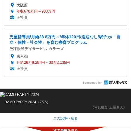
大阪府
年収670万円～900万円
正社員
児童指導員/月給28.8万円～/年休120日/送迎なし/駅チカ/「自
立・個性・社会性」を育む療育プログラム
放課後等デイサービス カラーズ
東京都
月給28万8,297円～30万2,135円
正社員
Sponsored by
DAMD PARTY 2024（7/76）
《写真撮影 土屋勇人》
この記事へ戻る