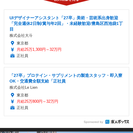
UIデザイナーアシスタント「27卒」美術・芸術系出身歓迎
「完全週休2日制/賞与年2回」・未経験歓迎/豊島区西池袋1丁
目
株式会社大斗
東京都
月給25万1,300円～32万円
正社員
「27卒」プロテイン・サプリメントの製造スタッフ・即入寮
OK・交通費全額支給「正社員
株式会社Le Lien
東京都
月給25万800円～32万円
正社員
Sponsored by