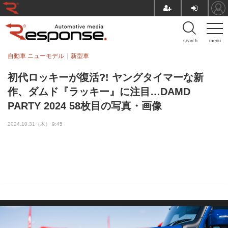
search
menu
自動車 ニューモデル
新型車
初代ロッキーが復活?! ヤングタイマーな新
作、ダムド『ラッキー』に注目…DAMD
PARTY 2024 58枚目の写真・画像
2024.10.31（木） 9:45