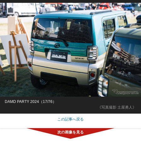
DAMD PARTY 2024（17/76）
《写真撮影 土屋勇人》
この記事へ戻る