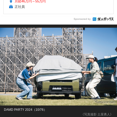
月給46万円～55万円
正社員
Sponsored by
DAMD PARTY 2024（10/76）
《写真撮影 土屋勇人》