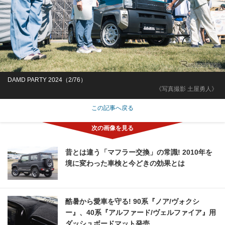
DAMD PARTY 2024（2/76）
《写真撮影 土屋勇人》
この記事へ戻る
昔とは違う「マフラー交換」の常識! 2010年を
境に変わった車検と今どきの効果とは
酷暑から愛車を守る! 90系『ノア/ヴォクシ
ー』、40系『アルファード/ヴェルファイア』用
ダッシュボードマット発売