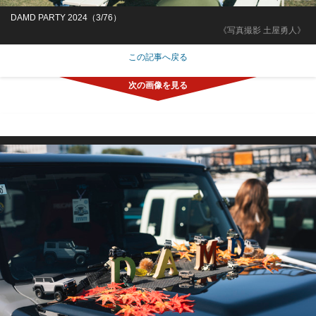
DAMD PARTY 2024（3/76）
《写真撮影 土屋勇人》
この記事へ戻る