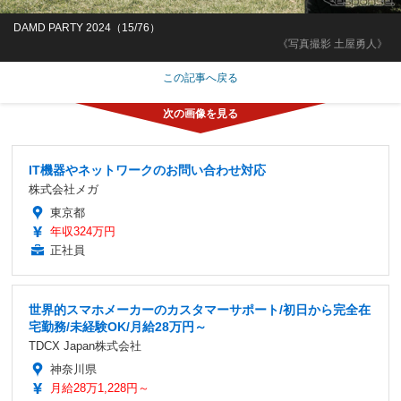
DAMD PARTY 2024（15/76）
《写真撮影 土屋勇人》
この記事へ戻る
IT機器やネットワークのお問い合わせ対応
株式会社メガ
東京都
年収324万円
正社員
世界的スマホメーカーのカスタマーサポート/初日から完全在
宅勤務/未経験OK/月給28万円～
TDCX Japan株式会社
神奈川県
月給28万1,228円～