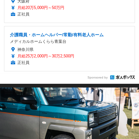
大阪府
月給20万5,000円～50万円
正社員
介護職員・ホームヘルパー/常勤/有料老人ホーム
メディカルホームくらら青葉台
神奈川県
月給25万2,000円～30万2,500円
正社員
Sponsored by