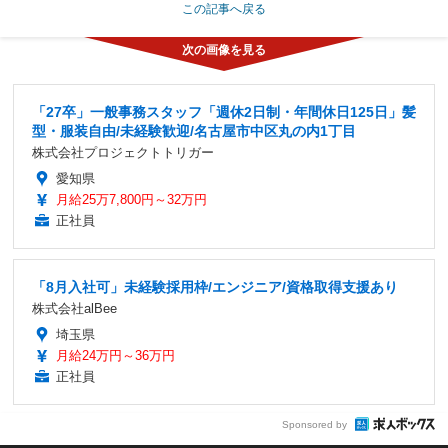
この記事へ戻る
「27卒」一般事務スタッフ「週休2日制・年間休日125日」髪
型・服装自由/未経験歓迎/名古屋市中区丸の内1丁目
株式会社プロジェクトトリガー
愛知県
月給25万7,800円～32万円
正社員
「8月入社可」未経験採用枠/エンジニア/資格取得支援あり
株式会社alBee
埼玉県
月給24万円～36万円
正社員
Sponsored by