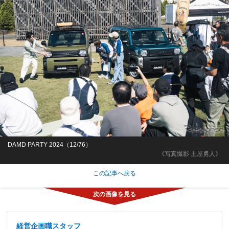
DAMD PARTY 2024（12/76）
《写真撮影 土屋勇人》
この記事へ戻る
経営企画職スタッフ