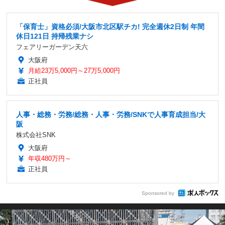
「保育士」資格必須/大阪市北区駅チカ! 完全週休2日制 年間
休日121日 持帰残業ナシ
フェアリーガーデン天六
大阪府
月給23万5,000円～27万5,000円
正社員
人事・総務・労務/総務・人事・労務/SNKで人事育成担当/大
阪
株式会社SNK
大阪府
年収480万円～
正社員
Sponsored by