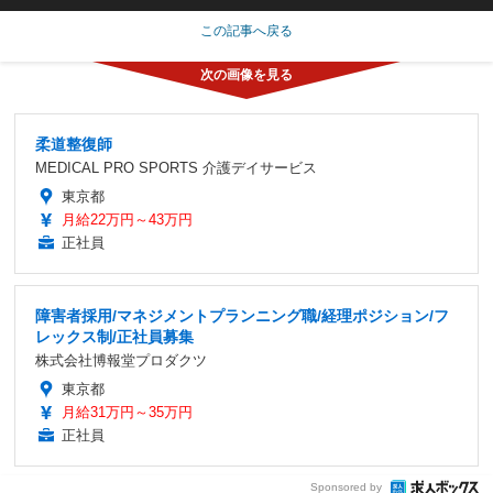
この記事へ戻る
柔道整復師
MEDICAL PRO SPORTS 介護デイサービス
東京都
月給22万円～43万円
正社員
障害者採用/マネジメントプランニング職/経理ポジション/フ
レックス制/正社員募集
株式会社博報堂プロダクツ
東京都
月給31万円～35万円
正社員
Sponsored by