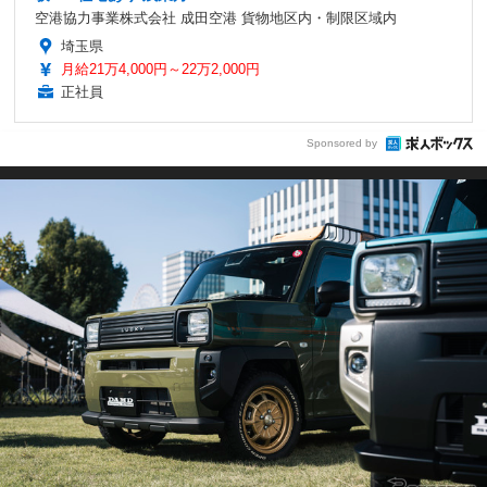
空港協力事業株式会社 成田空港 貨物地区内・制限区域内
埼玉県
月給21万4,000円～22万2,000円
正社員
Sponsored by