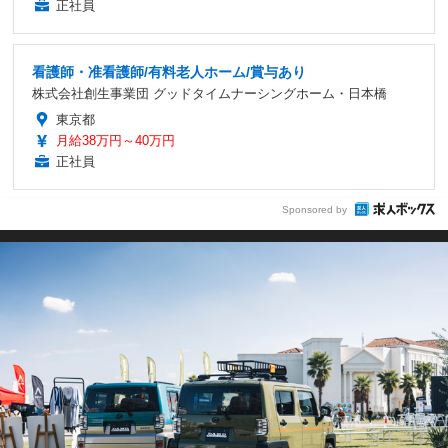
正社員
看護師・准看護師/有料老人ホーム/賞与あり
株式会社創生事業団 グッドタイムナーシングホーム・日本橋
東京都
月給38万円～40万円
正社員
Sponsored by