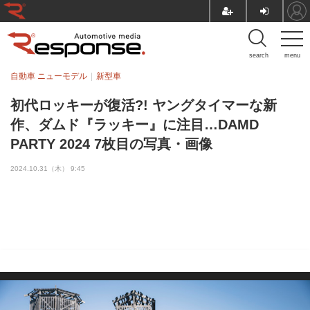
search
menu
自動車 ニューモデル
新型車
初代ロッキーが復活?! ヤングタイマーな新
作、ダムド『ラッキー』に注目…DAMD
PARTY 2024 7枚目の写真・画像
2024.10.31（木） 9:45