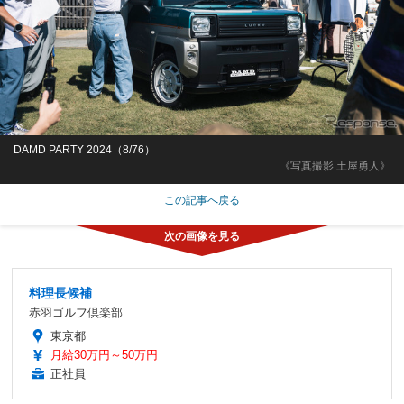
DAMD PARTY 2024（8/76）
《写真撮影 土屋勇人》
この記事へ戻る
料理長候補
赤羽ゴルフ倶楽部
東京都
月給30万円～50万円
正社員