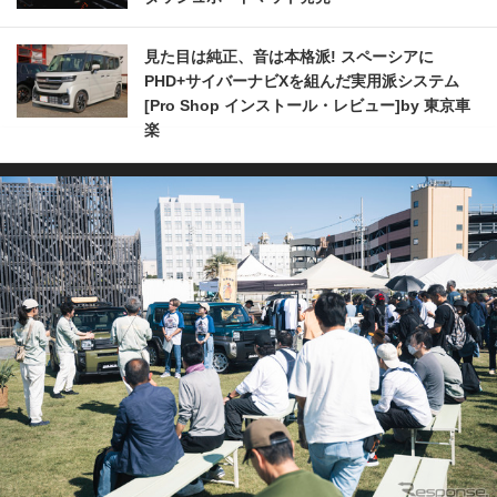
見た目は純正、音は本格派! スペーシアに
PHD+サイバーナビXを組んだ実用派システム
[Pro Shop インストール・レビュー]by 東京車
楽