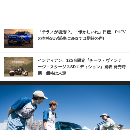
「テラノが復活!?」「懐かしいね」日産、PHEV
の本格SUV誕生にSNSでは期待の声!
インディアン、125台限定『チーフ・ヴィンテ
ージ・スタージスSDエディション』発表 発売時
期・価格は未定