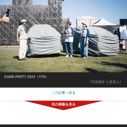
DAMD PARTY 2024（7/76）
《写真撮影 土屋勇人》
この記事へ戻る