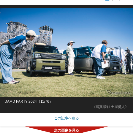
DAMD PARTY 2024（11/76）
《写真撮影 土屋勇人》
この記事へ戻る