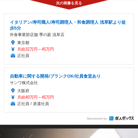
イタリアン/寿司職人/寿司調理人・和食調理人 浅草駅より徒
歩5分
外食事業部店舗 季の庭 浅草店
東京都
月給32万円～45万円
正社員
自動車に関する開発/ブランクOK/社員食堂あり
サンワ株式会社
大阪府
月給40万円～45万円
正社員 / 派遣社員
Sponsored by