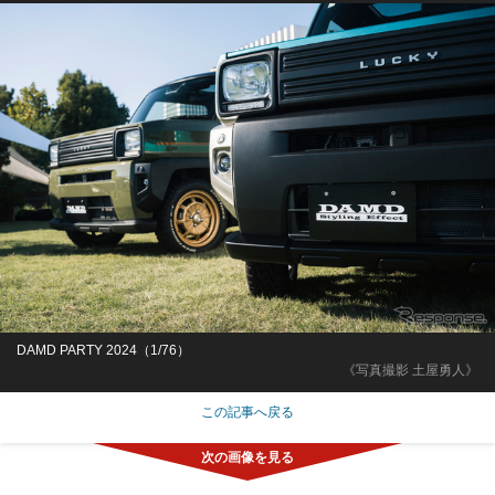
DAMD PARTY 2024（1/76）
《写真撮影 土屋勇人》
この記事へ戻る