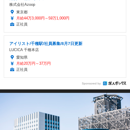
株式会社Azoop
東京都
月給44万3,000円～59万1,000円
正社員
アイリスト/千種駅/社員募集/8月7日更新
LUCICA 千種本店
愛知県
月給20万円～37万円
正社員
Sponsored by