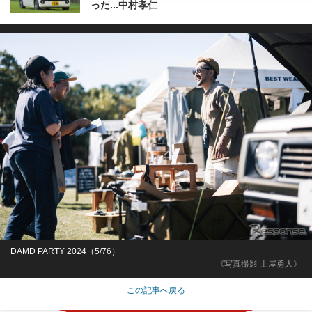
った...中村孝仁
DAMD PARTY 2024（5/76）
《写真撮影 土屋勇人》
この記事へ戻る