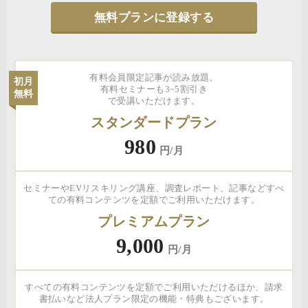
無料プランに登録する
有料会員限定記事が読み放題。
初月
有料セミナーも3~5割引き
無料
で受講いただけます。
スタンダードプラン
980
円/月
セミナーやEVリスキリング講座、調査レポート、記事などすべ
ての有料コンテンツを定額でご利用いただけます。
プレミアムプラン
9,000
円/月
すべての有料コンテンツを定額でご利用いただけるほか、請求
書払いなど法人プラン限定の機能・特典もございます。