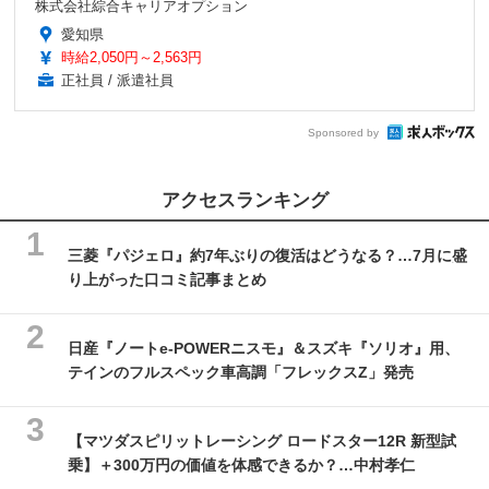
株式会社綜合キャリアオプション
愛知県
時給2,050円～2,563円
正社員 / 派遣社員
Sponsored by
アクセスランキング
三菱『パジェロ』約7年ぶりの復活はどうなる？…7月に盛
り上がった口コミ記事まとめ
日産『ノートe-POWERニスモ』＆スズキ『ソリオ』用、
テインのフルスペック車高調「フレックスZ」発売
【マツダスピリットレーシング ロードスター12R 新型試
乗】＋300万円の価値を体感できるか？…中村孝仁