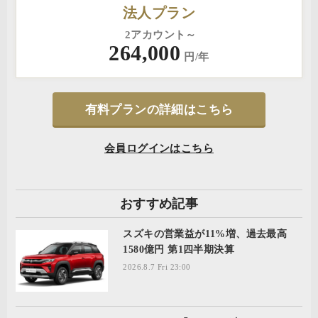
法人プラン
2アカウント～
264,000
円/年
有料プランの詳細はこちら
会員ログインはこちら
おすすめ記事
スズキの営業益が11%増、過去最高
1580億円 第1四半期決算
2026.8.7 Fri 23:00