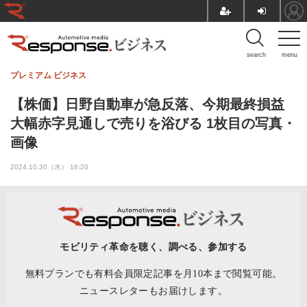
search
menu
プレミアム
ビジネス
【株価】日野自動車が急反落、今期最終損益
大幅赤字見通しで売りを浴びる 1枚目の写真・
画像
2024.10.30（水） 16:20
モビリティ革命を聴く、調べる、参加する
無料プランでも有料会員限定記事を月10本まで閲覧可能。
ニュースレターもお届けします。