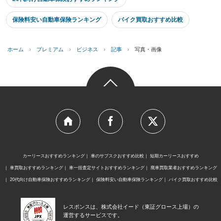
保険料安い自動車保険ランキング
バイク買取おすすめ比較
ホーム
›
プレミアム
›
ビジネス
›
記事
›
写真・画像
カーリースおすすめランキング
車のサブスクおすすめ比較
短期カーリースおすすめ
車買取おすすめランキング
車一括査定サイトおすすめランキング
廃車買取業者おすすめランキング
20代向け自動車保険おすすめランキング
保険料安い自動車保険ランキング
バイク買取おすすめ比較
レスポンスは、株式会社イード（東証グロース上場）の
運営するサービスです。