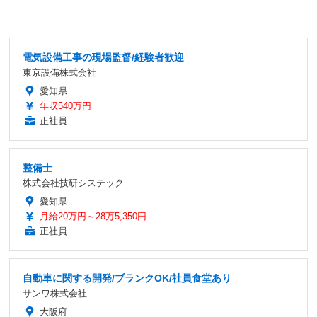
電気設備工事の現場監督/経験者歓迎
東京設備株式会社
愛知県
年収540万円
正社員
整備士
株式会社技研システック
愛知県
月給20万円～28万5,350円
正社員
自動車に関する開発/ブランクOK/社員食堂あり
サンワ株式会社
大阪府