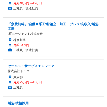
月給40万円～45万円
正社員 / 派遣社員
「寮費無料」/自動車系工場/組立・加工・プレス/高収入/製造/
工場
UTエージェント株式会社
神奈川県
月給23万円
正社員 / 派遣社員
セールス・サービスエンジニア
株式会社トミタ
東京都
月給25万円～44万円
正社員
製造/積極採用