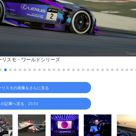
ーリスモ・ワールドシリーズ
ーリスモの画像をさらに見る
この記事へ戻る
25/53