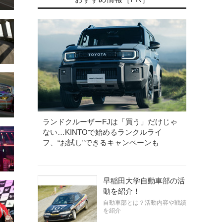
ランドクルーザーFJは「買う」だけじゃ
ない…KINTOで始めるランクルライ
フ、“お試し”できるキャンペーンも
早稲田大学自動車部の活
動を紹介！
自動車部とは？活動内容や戦績
を紹介