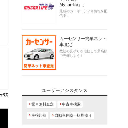
Mycar-life」」
最新のカーオーディオ情報を配
信中！
カーセンサー簡単ネット
車査定
数社の見積りを比較して最高額
で売却しよう！
ユーザーアシスタンス
愛車無料査定
中古車検索
車検比較
自動車保険一括見積り