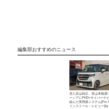
編集部おすすめのニュース
見た目は純正、音は本格派!
ーシアにPHD+サイバーナ
組んだ実用派システム[Pro S
インストール・レビュー]by