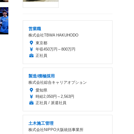
営業職
株式会社TBWA HAKUHODO
東京都
年収450万円～800万円
正社員
製造/積極採用
株式会社綜合キャリアオプション
愛知県
時給2,050円～2,563円
正社員 / 派遣社員
土木施工管理
株式会社NIPPO大阪統括事業所