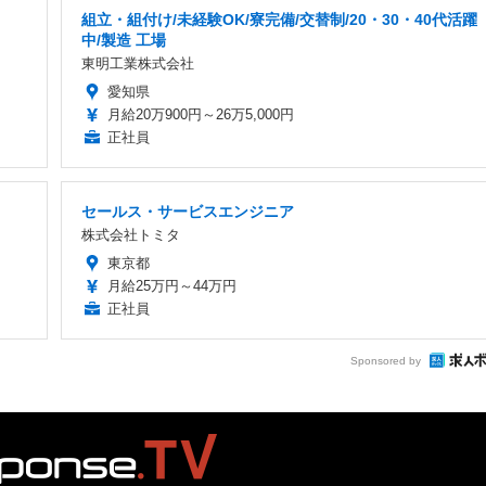
組立・組付け/未経験OK/寮完備/交替制/20・30・40代活躍
中/製造 工場
東明工業株式会社
愛知県
月給20万900円～26万5,000円
正社員
セールス・サービスエンジニア
株式会社トミタ
東京都
月給25万円～44万円
正社員
Sponsored by