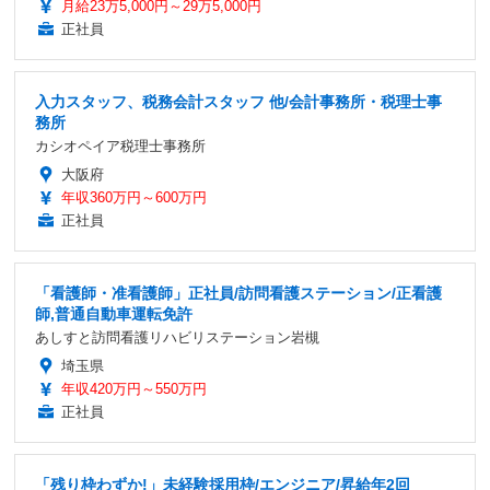
月給23万5,000円～29万5,000円
正社員
入力スタッフ、税務会計スタッフ 他/会計事務所・税理士事
務所
カシオペイア税理士事務所
大阪府
年収360万円～600万円
正社員
「看護師・准看護師」正社員/訪問看護ステーション/正看護
師,普通自動車運転免許
あしすと訪問看護リハビリステーション岩槻
埼玉県
年収420万円～550万円
正社員
「残り枠わずか!」未経験採用枠/エンジニア/昇給年2回