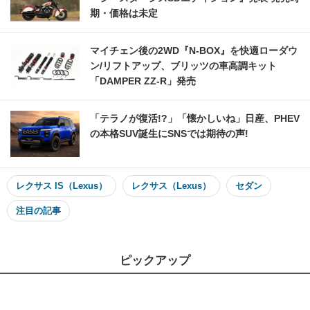
期・価格は未定
マイチェン後の2WD『N-BOX』を快適ローダウ
ン/リフトアップ、ブリッツの車高調キット
「DAMPER ZZ-R」発売
「テラノが復活!?」「懐かしいね」日産、PHEV
の本格SUV誕生にSNSでは期待の声!
レクサス IS（Lexus）
レクサス（Lexus）
セダン
注目の記事
ピックアップ