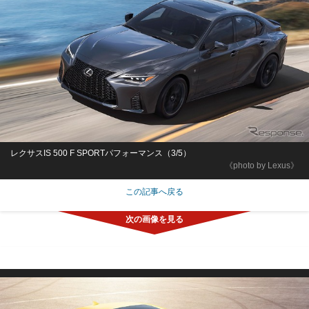
レクサスIS 500 F SPORTパフォーマンス（3/5）
《photo by Lexus》
この記事へ戻る