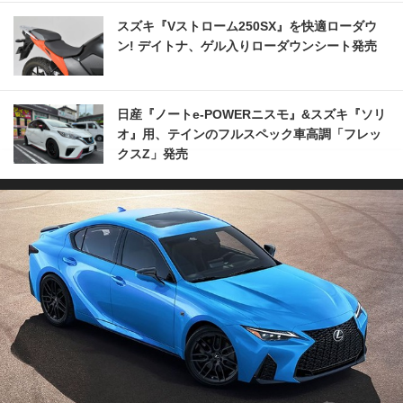
スズキ『Vストローム250SX』を快適ローダウ
ン! デイトナ、ゲル入りローダウンシート発売
日産『ノートe-POWERニスモ』&スズキ『ソリ
オ』用、テインのフルスペック車高調「フレッ
クスZ」発売