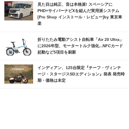
見た目は純正、音は本格派! スペーシアに
PHD+サイバーナビXを組んだ実用派システム
[Pro Shop インストール・レビュー]by 東京車
楽
折りたたみ電動アシスト自転車「Air 20 Ultra」
に2026年型、モータートルク強化...NFCカード
起動など5項目を刷新
インディアン、125台限定『チーフ・ヴィンテ
ージ・スタージスSDエディション』発表 発売時
期・価格は未定