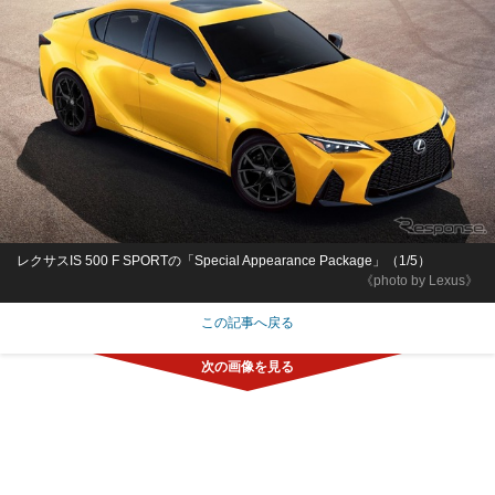
レクサスIS 500 F SPORTの「Special Appearance Package」（1/5）
《photo by Lexus》
この記事へ戻る