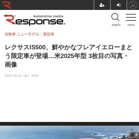
search
menu
自動車 ニューモデル
新型車
レクサスIS500、鮮やかなフレアイエローまと
う限定車が登場…米2025年型 3枚目の写真・
画像
2024.10.11（金） 8:00