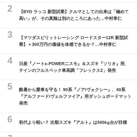
【BYD ラッコ 新型試乗】クルマとしての出来は「極めて
高い」が、その真髄は別のところにあった…中村孝仁
【マツダスピリットレーシング ロードスター12R 新型試
乗】＋300万円の価値を体感できるか？…中村孝仁
日産『ノートe-POWERニスモ』＆スズキ『ソリオ』用、
テインのフルスペック車高調「フレックスZ」発売
酷暑から愛車を守る！ 90系『ノア/ヴォクシー』、40系
『アルファード/ヴェルファイア』用ダッシュボードマット
発売
初代より軽い？ 次期スズキ『アルト』は500kg台が目標