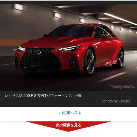
レクサスIS 500 F SPORTパフォーマンス（4/5）
《photo by Lexus》
この記事へ戻る