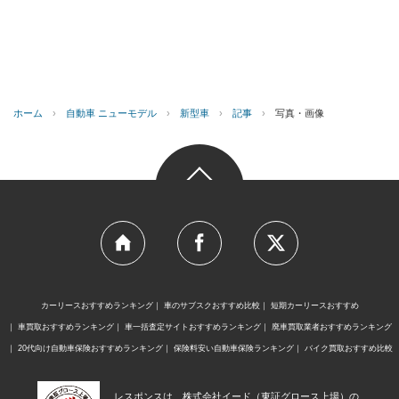
ホーム
›
自動車 ニューモデル
›
新型車
›
記事
›
写真・画像
カーリースおすすめランキング
車のサブスクおすすめ比較
短期カーリースおすすめ
車買取おすすめランキング
車一括査定サイトおすすめランキング
廃車買取業者おすすめランキング
20代向け自動車保険おすすめランキング
保険料安い自動車保険ランキング
バイク買取おすすめ比較
レスポンスは、株式会社イード（東証グロース上場）の