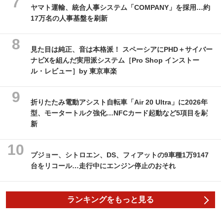
ヤマト運輸、統合人事システム「COMPANY」を採用…約
17万名の人事基盤を刷新
見た目は純正、音は本格派！ スペーシアにPHD＋サイバー
ナビXを組んだ実用派システム［Pro Shop インストー
ル・レビュー］by 東京車楽
折りたたみ電動アシスト自転車「Air 20 Ultra」に2026年
型、モータートルク強化…NFCカード起動など5項目を刷
新
プジョー、シトロエン、DS、フィアットの9車種1万9147
台をリコール…走行中にエンジン停止のおそれ
ランキングをもっと見る