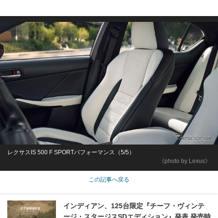
レクサスIS 500 F SPORTパフォーマンス（5/5）
《photo by Lexus》
この記事へ戻る
インディアン、125台限定『チーフ・ヴィンテ
ージ・スタージスSDエディション』発表 発売時