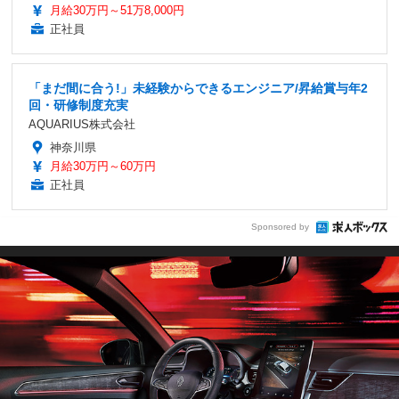
月給30万円～51万8,000円
正社員
「まだ間に合う!」未経験からできるエンジニア/昇給賞与年2
回・研修制度充実
AQUARIUS株式会社
神奈川県
月給30万円～60万円
正社員
Sponsored by