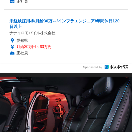
正社員
未経験採用枠/月給30万～/インフラエンジニア/年間休日120
日以上
ナナイロモバイル株式会社
愛知県
月給30万円～60万円
正社員
Sponsored by