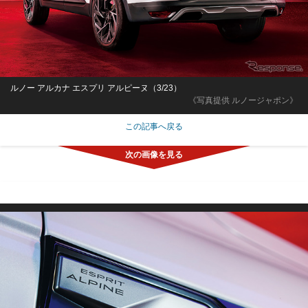
ルノー アルカナ エスプリ アルピーヌ（3/23）
《写真提供 ルノージャポン》
この記事へ戻る