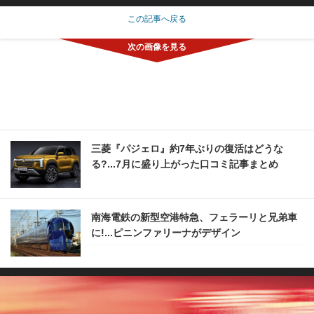
この記事へ戻る
三菱『パジェロ』約7年ぶりの復活はどうな
る?...7月に盛り上がった口コミ記事まとめ
南海電鉄の新型空港特急、フェラーリと兄弟車
に!...ピニンファリーナがデザイン