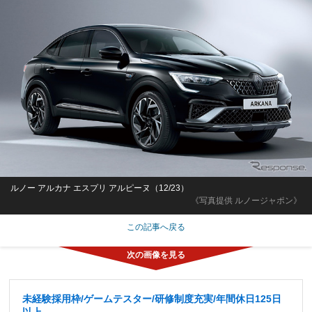
ルノー アルカナ エスプリ アルピーヌ（12/23）
《写真提供 ルノージャポン》
この記事へ戻る
未経験採用枠/ゲームテスター/研修制度充実/年間休日125日
以上