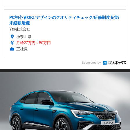
PC初心者OK!/デザインのクオリティチェック/研修制度充実/
未経験活躍
Yts株式会社
神奈川県
月給27万円～50万円
正社員
Sponsored by