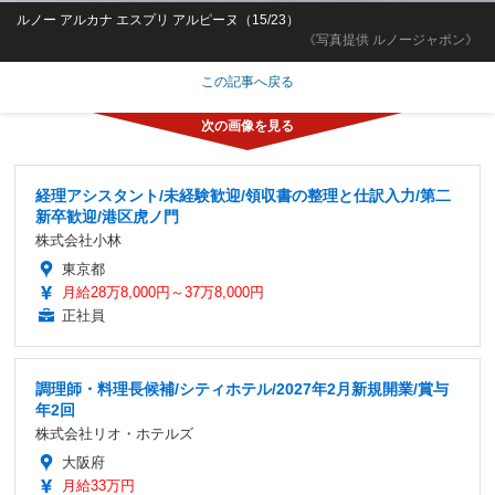
ルノー アルカナ エスプリ アルピーヌ（15/23）
《写真提供 ルノージャポン》
この記事へ戻る
経理アシスタント/未経験歓迎/領収書の整理と仕訳入力/第二
新卒歓迎/港区虎ノ門
株式会社小林
東京都
月給28万8,000円～37万8,000円
正社員
調理師・料理長候補/シティホテル/2027年2月新規開業/賞与
年2回
株式会社リオ・ホテルズ
大阪府
月給33万円