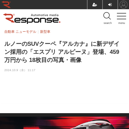
search
menu
自動車 ニューモデル
新型車
ルノーのSUVクーペ『アルカナ』に新デザイ
ン採用の「エスプリ アルピーヌ」登場、459
万円から 18枚目の写真・画像
2024.10.9（水） 11:17