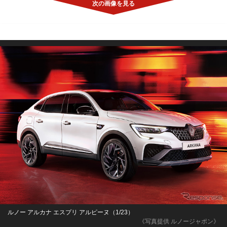
ルノー アルカナ エスプリ アルピーヌ（1/23）
《写真提供 ルノージャポン》