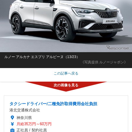
ルノー アルカナ エスプリ アルピーヌ（13/23）
《写真提供 ルノージャポン》
この記事へ戻る
タクシードライバー/二種免許取得費用会社負担
港北交通株式会社
神奈川県
月給35万円～60万円
正社員 / 契約社員