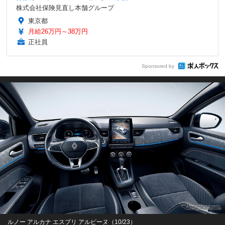
株式会社保険見直し本舗グループ
東京都
月給26万円～38万円
正社員
Sponsored by
ルノー アルカナ エスプリ アルピーヌ（10/23）