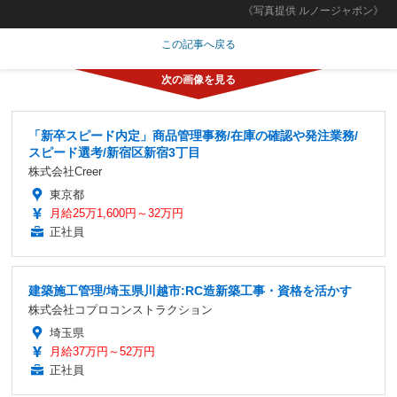
《写真提供 ルノージャポン》
この記事へ戻る
「新卒スピード内定」商品管理事務/在庫の確認や発注業務/
スピード選考/新宿区新宿3丁目
株式会社Creer
東京都
月給25万1,600円～32万円
正社員
建築施工管理/埼玉県川越市:RC造新築工事・資格を活かす
株式会社コプロコンストラクション
埼玉県
月給37万円～52万円
正社員