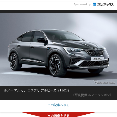
Sponsored by
ルノー アルカナ エスプリ アルピーヌ（11/23）
《写真提供 ルノージャポン》
この記事へ戻る