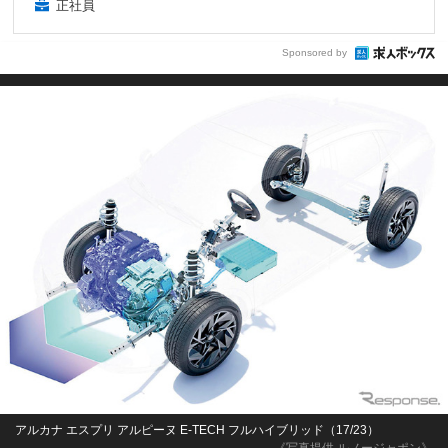
正社員
Sponsored by
アルカナ エスプリ アルピーヌ E-TECH フルハイブリッド（17/23）
《写真提供 ルノージャポン》