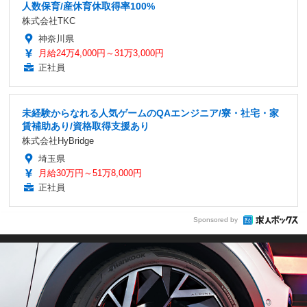
人数保育/産休育休取得率100%
株式会社TKC
神奈川県
月給24万4,000円～31万3,000円
正社員
未経験からなれる人気ゲームのQAエンジニア/寮・社宅・家
賃補助あり/資格取得支援あり
株式会社HyBridge
埼玉県
月給30万円～51万8,000円
正社員
Sponsored by