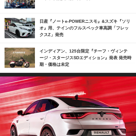
日産『ノートe-POWERニスモ』&スズキ『ソリ
オ』用、テインのフルスペック車高調「フレッ
クスZ」発売
インディアン、125台限定『チーフ・ヴィンテ
ージ・スタージスSDエディション』発表 発売時
期・価格は未定