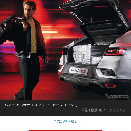
ルノー アルカナ エスプリ アルピーヌ（18/23）
《写真提供 ルノージャポン》
この記事へ戻る