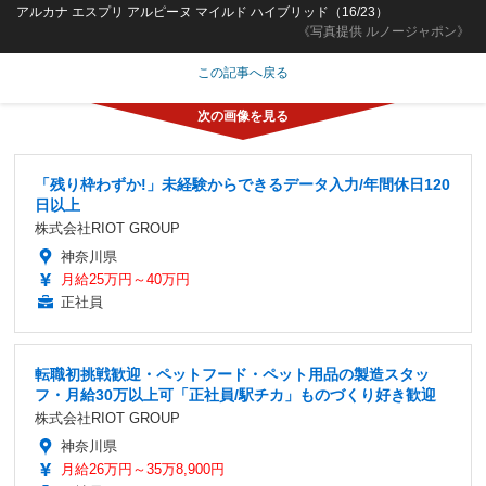
アルカナ エスプリ アルピーヌ マイルド ハイブリッド（16/23）
《写真提供 ルノージャポン》
この記事へ戻る
「残り枠わずか!」未経験からできるデータ入力/年間休日120
日以上
株式会社RIOT GROUP
神奈川県
月給25万円～40万円
正社員
転職初挑戦歓迎・ペットフード・ペット用品の製造スタッ
フ・月給30万以上可「正社員/駅チカ」ものづくり好き歓迎
株式会社RIOT GROUP
神奈川県
月給26万円～35万8,900円