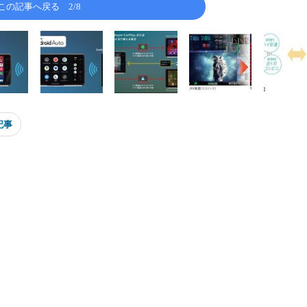
この記事へ戻る
2/8
記事