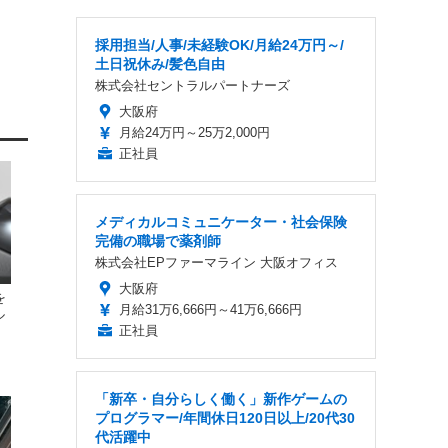
採用担当/人事/未経験OK/月給24万円～/
土日祝休み/髪色自由
株式会社セントラルパートナーズ
大阪府
月給24万円～25万2,000円
正社員
メディカルコミュニケーター・社会保険
完備の職場で薬剤師
株式会社EPファーマライン 大阪オフィス
大阪府
を
月給31万6,666円～41万6,666円
ル
正社員
「新卒・自分らしく働く」新作ゲームの
プログラマー/年間休日120日以上/20代30
代活躍中