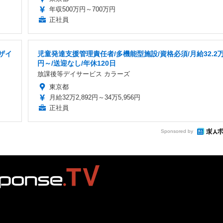
年収500万円～700万円
正社員
ザイ
児童発達支援管理責任者/多機能型施設/資格必須/月給32.2
円～/送迎なし/年休120日
放課後等デイサービス カラーズ
東京都
月給32万2,892円～34万5,956円
正社員
Sponsored by