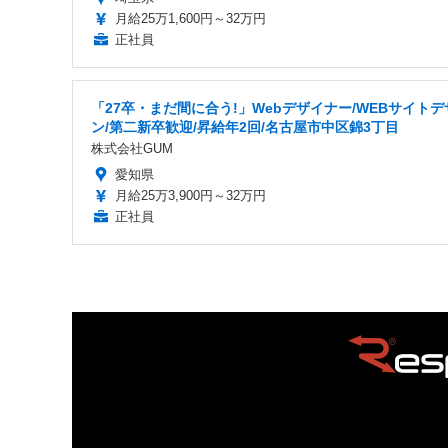
月給25万1,600円～32万円
正社員
「27卒・まだ間に合う!」Webデザイナー/WEBサイトデ
ン/第二新卒歓迎/昇給年2回/名古屋市中区錦3丁目
株式会社GUM
愛知県
月給25万3,900円～32万円
正社員