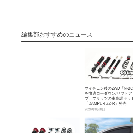
編集部おすすめのニュース
マイチェン後の2WD『N-B
を快適ローダウン/リフトア
プ、ブリッツの車高調キッ
「DAMPER ZZ-R」発売
2026年8月8日