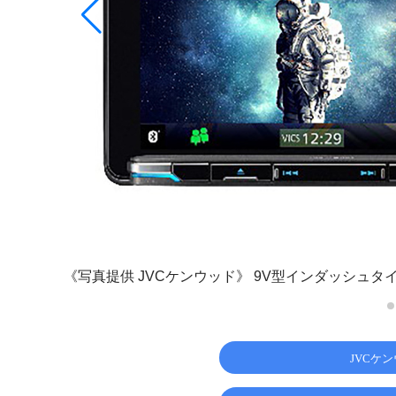
24年モデ
《写真提供 JVCケンウッド》
9V型インダッシュタイプ
JVCケ