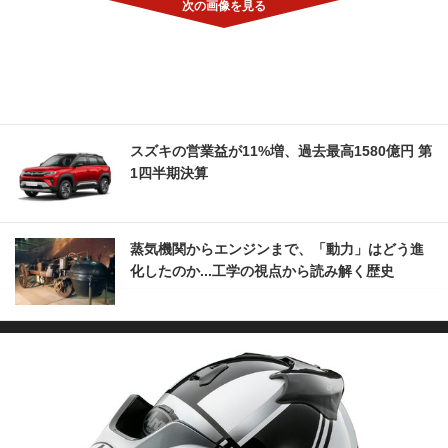
スズキの営業益が11%増、過去最高1580億円 第
1四半期決算
蒸気機関からエンジンまで、「動力」はどう進
化したのか...工学の視点から読み解く歴史