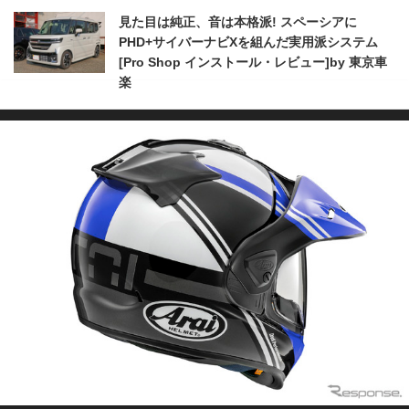
見た目は純正、音は本格派! スペーシアに
PHD+サイバーナビXを組んだ実用派システム
[Pro Shop インストール・レビュー]by 東京車
楽