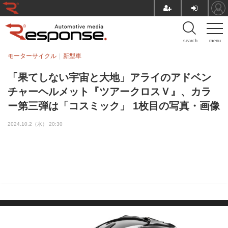
search
menu
モーターサイクル
新型車
「果てしない宇宙と大地」アライのアドベン
チャーヘルメット『ツアークロスＶ』、カラ
ー第三弾は「コスミック」 1枚目の写真・画像
2024.10.2（水） 20:30