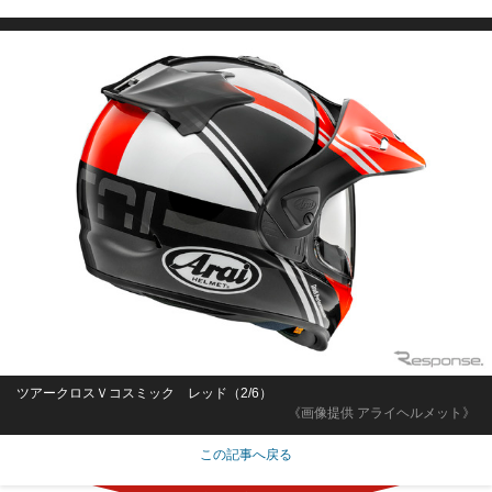
ツアークロスＶコスミック レッド（2/6）
《画像提供 アライヘルメット》
この記事へ戻る