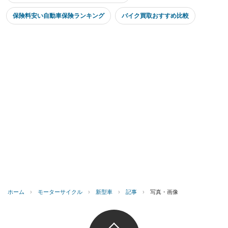
保険料安い自動車保険ランキング
バイク買取おすすめ比較
ホーム
›
モーターサイクル
›
新型車
›
記事
›
写真・画像