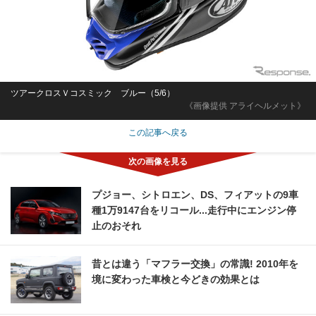
ツアークロスＶコスミック ブルー（5/6）
《画像提供 アライヘルメット》
この記事へ戻る
プジョー、シトロエン、DS、フィアットの9車
種1万9147台をリコール...走行中にエンジン停
止のおそれ
昔とは違う「マフラー交換」の常識! 2010年を
境に変わった車検と今どきの効果とは