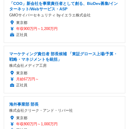
「COO」新会社を事業責任者として創る、BizDev募集/イン
ターネット/Webサービス・ASP
GMOサイバーセキュリティ byイエラエ株式会社
東京都
年収900万円～1,200万円
正社員
マーケティング責任者 部長候補 「東証グロース上場/予算・
戦略・マネジメントを統括」
株式会社メディア工房
東京都
月給67万円～
正社員
海外事業部 部長
株式会社クリーク・アンド・リバー社
東京都
年収800万円～1,000万円