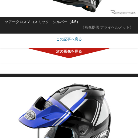
ツアークロスＶコスミック シルバー（4/6）
《画像提供 アライヘルメット》
この記事へ戻る