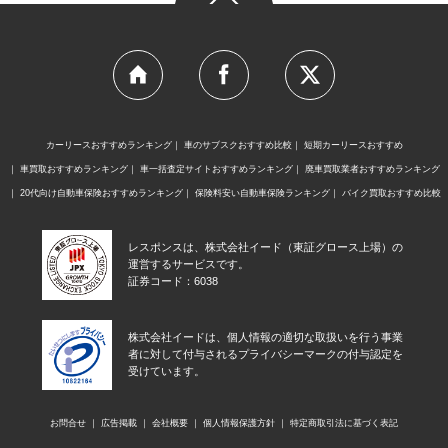
カーリースおすすめランキング
車のサブスクおすすめ比較
短期カーリースおすすめ
車買取おすすめランキング
車一括査定サイトおすすめランキング
廃車買取業者おすすめランキング
20代向け自動車保険おすすめランキング
保険料安い自動車保険ランキング
バイク買取おすすめ比較
レスポンスは、株式会社イード（東証グロース上場）の
運営するサービスです。
証券コード：6038
株式会社イードは、個人情報の適切な取扱いを行う事業
者に対して付与されるプライバシーマークの付与認定を
受けています。
お問合せ
広告掲載
会社概要
個人情報保護方針
特定商取引法に基づく表記