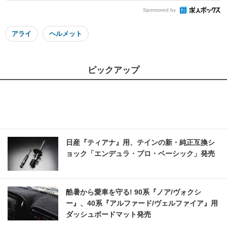
Sponsored by
アライ
ヘルメット
ピックアップ
日産『ティアナ』用、テインの新・純正互換シ
ョック「エンデュラ・プロ・ベーシック」発売
酷暑から愛車を守る! 90系『ノア/ヴォクシ
ー』、40系『アルファード/ヴェルファイア』用
ダッシュボードマット発売