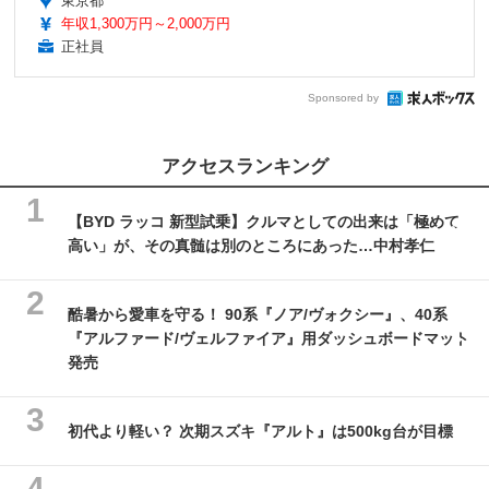
東京都
年収1,300万円～2,000万円
正社員
Sponsored by
アクセスランキング
【BYD ラッコ 新型試乗】クルマとしての出来は「極めて
高い」が、その真髄は別のところにあった…中村孝仁
酷暑から愛車を守る！ 90系『ノア/ヴォクシー』、40系
『アルファード/ヴェルファイア』用ダッシュボードマット
発売
初代より軽い？ 次期スズキ『アルト』は500kg台が目標