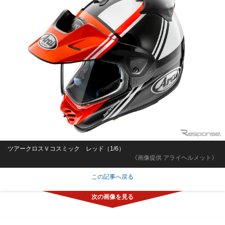
ツアークロスＶコスミック レッド（1/6）
《画像提供 アライヘルメット》
この記事へ戻る