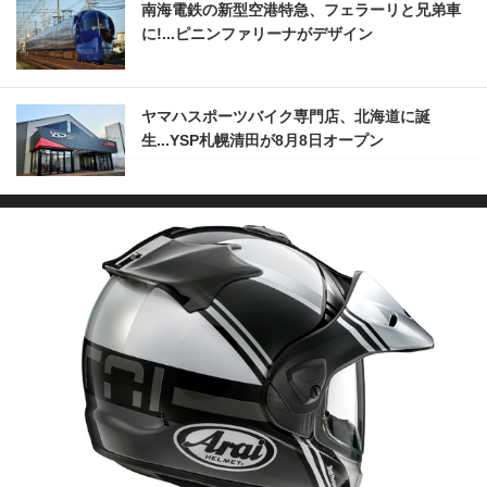
南海電鉄の新型空港特急、フェラーリと兄弟車
に!...ピニンファリーナがデザイン
ヤマハスポーツバイク専門店、北海道に誕
生...YSP札幌清田が8月8日オープン