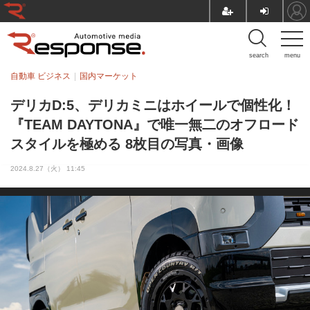
search
menu
自動車 ビジネス
国内マーケット
デリカD:5、デリカミニはホイールで個性化！
『TEAM DAYTONA』で唯一無二のオフロード
スタイルを極める 8枚目の写真・画像
2024.8.27（火） 11:45