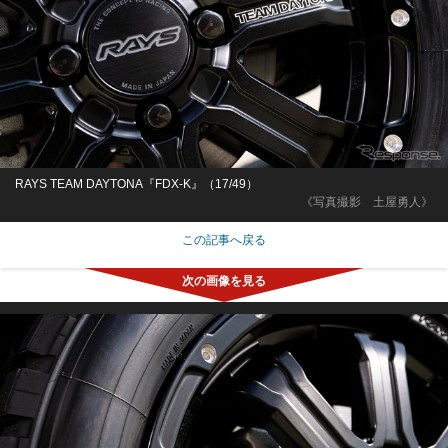
RAYS TEAM DAYTONA『FDX-K』（17/49）
《写真撮影 土屋勇人》
この記事へ戻る