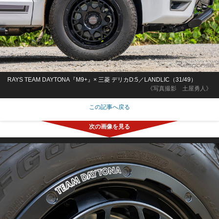
RAYS TEAM DAYTONA『M9+』× 三菱 デリカD:5／LANDLIC（31/49）
《写真撮影 土屋勇人》
この記事へ戻る