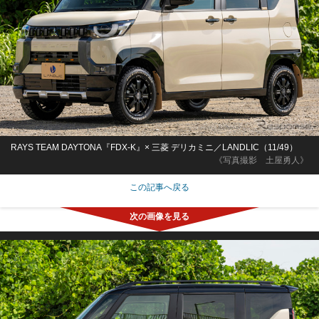
RAYS TEAM DAYTONA『FDX-K』× 三菱 デリカミニ／LANDLIC（11/49）
《写真撮影 土屋勇人》
この記事へ戻る