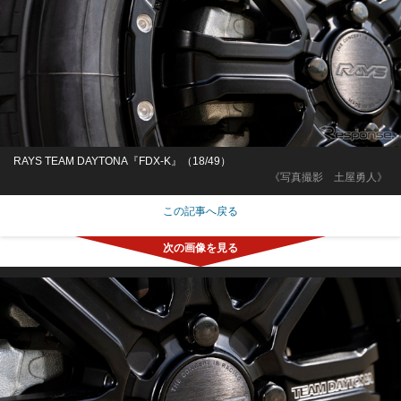
RAYS TEAM DAYTONA『FDX-K』（18/49）
《写真撮影 土屋勇人》
この記事へ戻る