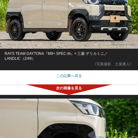
RAYS TEAM DAYTONA『M9+ SPEC-M』× 三菱 デリカミニ／
LANDLIC（2/49）
《写真撮影 土屋勇人》
この記事へ戻る