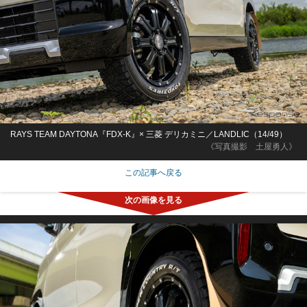
RAYS TEAM DAYTONA『FDX-K』× 三菱 デリカミニ／LANDLIC（14/49）
《写真撮影 土屋勇人》
この記事へ戻る