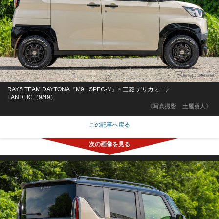
RAYS TEAM DAYTONA『M9+ SPEC-M』× 三菱 デリカミニ／
LANDLIC（9/49）
《写真撮影 土屋勇人》
この記事へ戻る