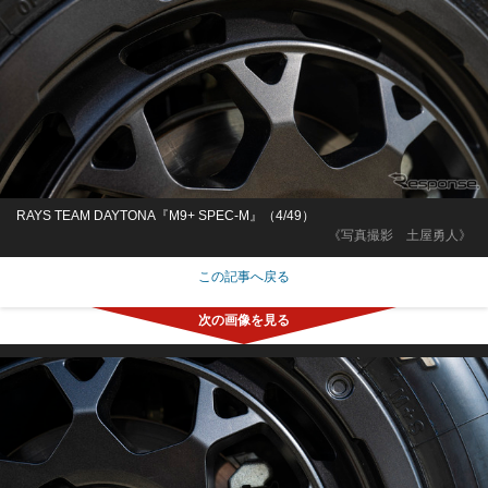
RAYS TEAM DAYTONA『M9+ SPEC-M』（4/49）
《写真撮影 土屋勇人》
この記事へ戻る