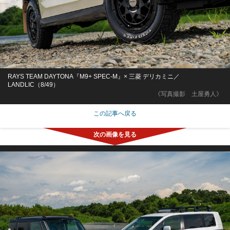
RAYS TEAM DAYTONA『M9+ SPEC-M』× 三菱 デリカミニ／
LANDLIC（8/49）
《写真撮影 土屋勇人》
この記事へ戻る