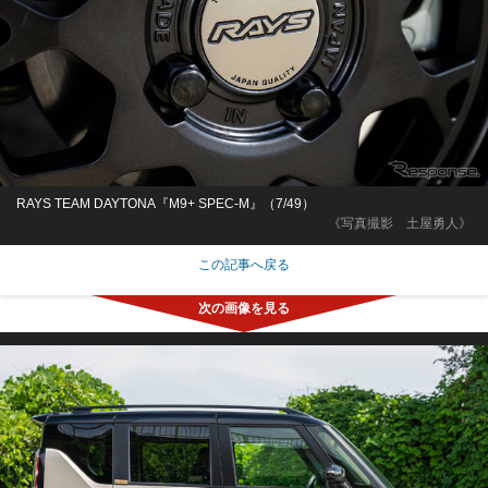
RAYS TEAM DAYTONA『M9+ SPEC-M』（7/49）
《写真撮影 土屋勇人》
この記事へ戻る