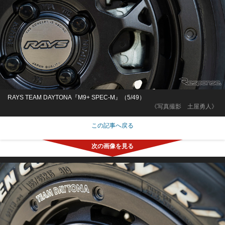
RAYS TEAM DAYTONA『M9+ SPEC-M』（5/49）
《写真撮影 土屋勇人》
この記事へ戻る