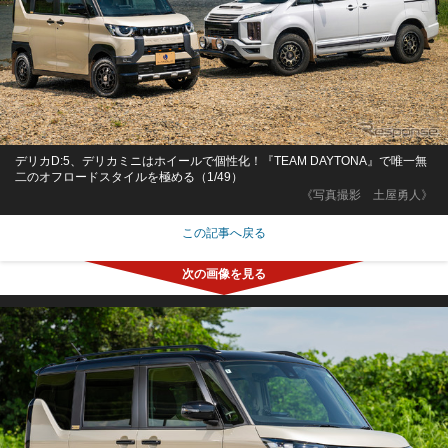
デリカD:5、デリカミニはホイールで個性化！『TEAM DAYTONA』で唯一無
二のオフロードスタイルを極める（1/49）
《写真撮影 土屋勇人》
この記事へ戻る