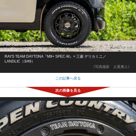
RAYS TEAM DAYTONA『M9+ SPEC-M』× 三菱 デリカミニ／
LANDLIC（3/49）
《写真撮影 土屋勇人》
この記事へ戻る