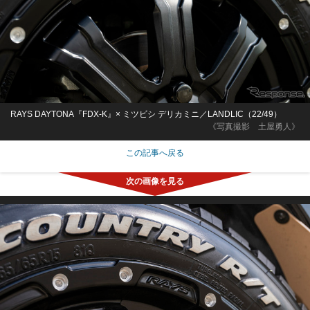
RAYS DAYTONA『FDX-K』× ミツビシ デリカミニ／LANDLIC（22/49）
《写真撮影 土屋勇人》
この記事へ戻る