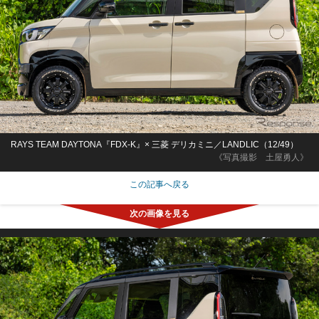
RAYS TEAM DAYTONA『FDX-K』× 三菱 デリカミニ／LANDLIC（12/49）
《写真撮影 土屋勇人》
この記事へ戻る