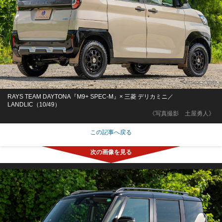
RAYS TEAM DAYTONA『M9+ SPEC-M』× 三菱 デリカミニ／
LANDLIC（10/49）
《写真撮影 土屋勇人》
この記事へ戻る