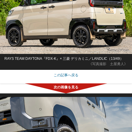
RAYS TEAM DAYTONA『FDX-K』× 三菱 デリカミニ／LANDLIC（13/49）
《写真撮影 土屋勇人》
この記事へ戻る