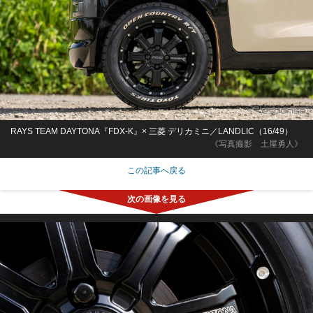
RAYS TEAM DAYTONA『FDX-K』× 三菱 デリカミニ／LANDLIC（16/49）
《写真撮影 土屋勇人》
この記事へ戻る