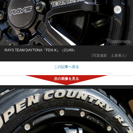
RAYS TEAM DAYTONA『FDX-K』（21/49）
《写真撮影 土屋勇人》
この記事へ戻る