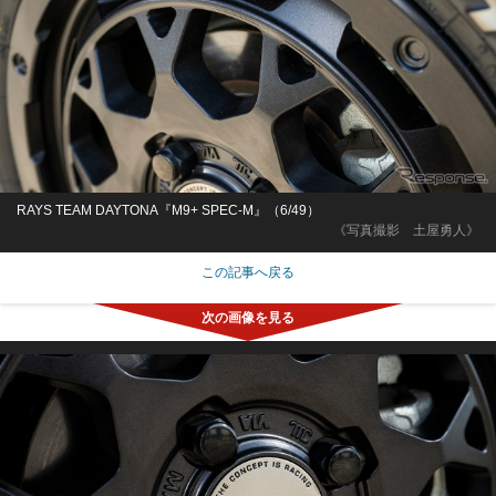
RAYS TEAM DAYTONA『M9+ SPEC-M』（6/49）
《写真撮影 土屋勇人》
この記事へ戻る