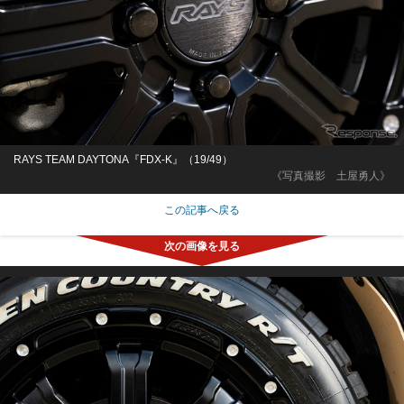
RAYS TEAM DAYTONA『FDX-K』（19/49）
《写真撮影 土屋勇人》
この記事へ戻る