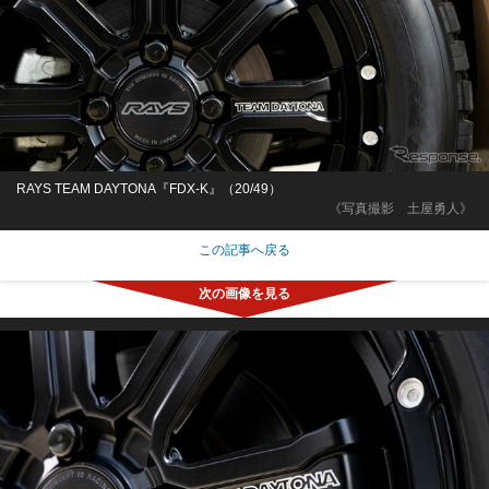
RAYS TEAM DAYTONA『FDX-K』（20/49）
《写真撮影 土屋勇人》
この記事へ戻る