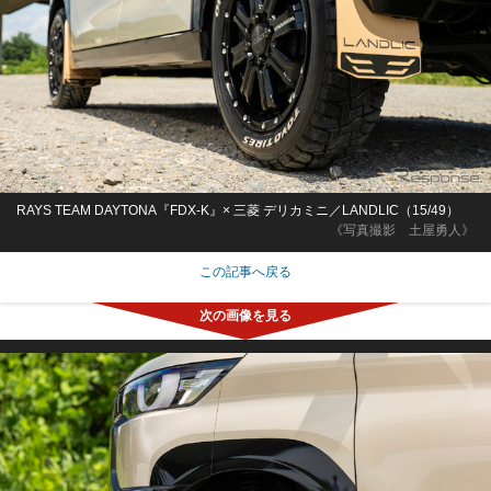
RAYS TEAM DAYTONA『FDX-K』× 三菱 デリカミニ／LANDLIC（15/49）
《写真撮影 土屋勇人》
この記事へ戻る