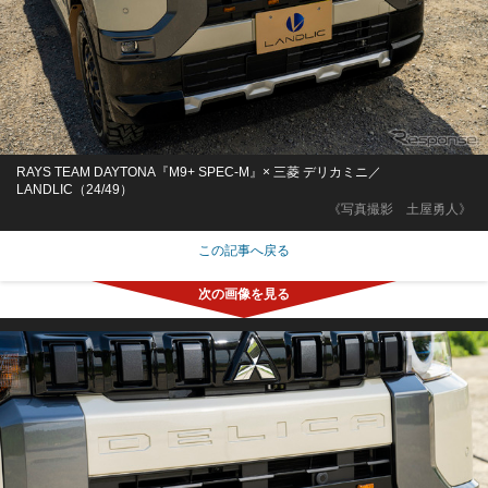
RAYS TEAM DAYTONA『M9+ SPEC-M』× 三菱 デリカミニ／
LANDLIC（24/49）
《写真撮影 土屋勇人》
この記事へ戻る