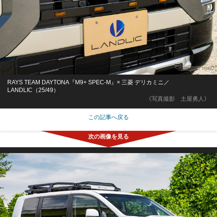
RAYS TEAM DAYTONA『M9+ SPEC-M』× 三菱 デリカミニ／
LANDLIC（25/49）
《写真撮影 土屋勇人》
この記事へ戻る