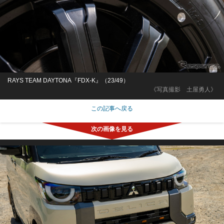
RAYS TEAM DAYTONA『FDX-K』（23/49）
《写真撮影 土屋勇人》
この記事へ戻る