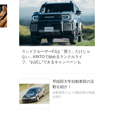
ランドクルーザーFJは「買う」だけじゃ
ない…KINTOで始めるランクルライ
フ、“お試し”できるキャンペーンも
早稲田大学自動車部の活
動を紹介！
自動車部とは？活動内容や戦績
を紹介