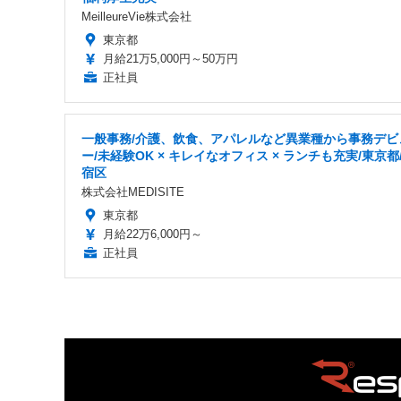
MeilleureVie株式会社
東京都
月給21万5,000円～50万円
正社員
一般事務/介護、飲食、アパレルなど異業種から事務デビ
ー/未経験OK × キレイなオフィス × ランチも充実/東京都
宿区
株式会社MEDISITE
東京都
月給22万6,000円～
正社員