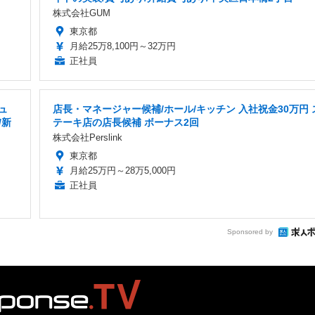
株式会社GUM
東京都
月給25万8,100円～32万円
正社員
ュ
店長・マネージャー候補/ホール/キッチン 入社祝金30万円 
/新
テーキ店の店長候補 ボーナス2回
株式会社Perslink
東京都
月給25万円～28万5,000円
正社員
Sponsored by