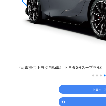
《写真提供 トヨタ自動車》
トヨタGRスープラRZ
トヨタ 