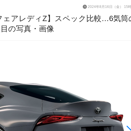
2024年8月16日（金） 15
産 フェアレディZ】スペック比較…6気筒
枚目の写真・画像