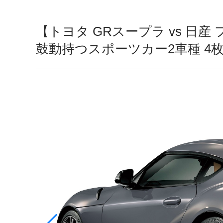
【トヨタ GRスープラ vs 日
鼓動持つスポーツカー2車種 4