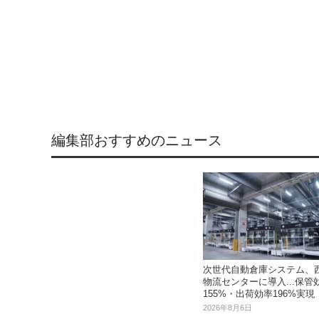
編集部おすすめのニュース
次世代自動倉庫システム、
物流センターに導入...保管
155%・出荷効率196%実現
2026年8月6日