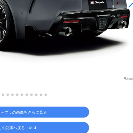
スープラの画像をさらに見る
この記事へ戻る
4/14