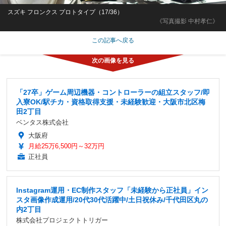
スズキ フロンクス プロトタイプ（17/36）
《写真撮影 中村孝仁》
この記事へ戻る
「27卒」ゲーム周辺機器・コントローラーの組立スタッフ/即
入寮OK/駅チカ・資格取得支援・未経験歓迎・大阪市北区梅
田2丁目
ベンタス株式会社
大阪府
月給25万6,500円～32万円
正社員
Instagram運用・EC制作スタッフ「未経験から正社員」イン
スタ画像作成運用/20代30代活躍中/土日祝休み/千代田区丸の
内2丁目
株式会社プロジェクトトリガー