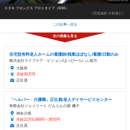
スズキ フロンクス プロトタイプ（9/36）
《写真撮影 中村孝仁》
この記事へ戻る
住宅型有料老人ホームの看護師/残業ほぼなし/看護/日勤のみ
株式会社ライフケア・ビジョン/はっぴーらいふ枚方
大阪府
月給30万円
正社員
「ヘルパー・介護職」正社員/老人デイサービスセンター
有限会社ジェイリート だんらんの家 磯子
神奈川県
月給21万5,000円～30万円
正社員