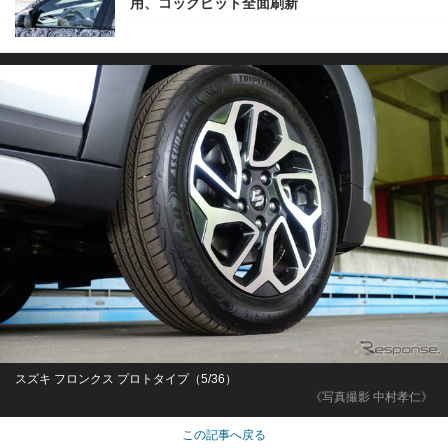
用、コックピット全面刷新
スズキ フロンクス プロトタイプ（5/36）
《写真撮影 中村孝仁》
この記事へ戻る