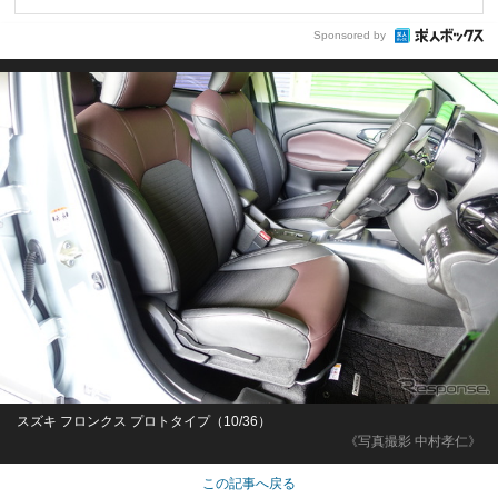
Sponsored by
スズキ フロンクス プロトタイプ（10/36）
《写真撮影 中村孝仁》
この記事へ戻る