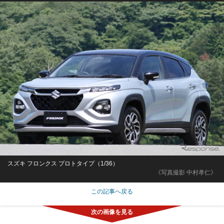
スズキ フロンクス プロトタイプ（1/36）
《写真撮影 中村孝仁》
この記事へ戻る