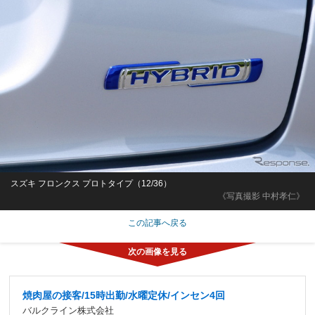
スズキ フロンクス プロトタイプ（12/36）
《写真撮影 中村孝仁》
この記事へ戻る
焼肉屋の接客/15時出勤/水曜定休/インセン4回
バルクライン株式会社