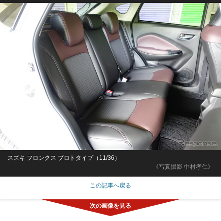
スズキ フロンクス プロトタイプ（11/36）
《写真撮影 中村孝仁》
この記事へ戻る