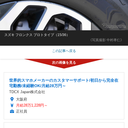
スズキ フロンクス プロトタイプ（15/36）
《写真撮影 中村孝仁》
この記事へ戻る
世界的スマホメーカーのカスタマーサポート/初日から完全在
宅勤務/未経験OK/月給28万円～
TDCX Japan株式会社
大阪府
月給28万1,228円～
正社員