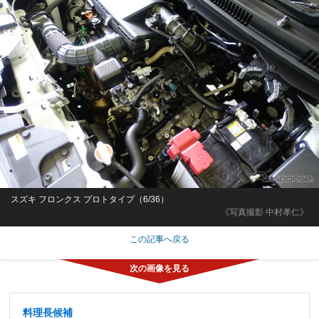
スズキ フロンクス プロトタイプ（6/36）
《写真撮影 中村孝仁》
この記事へ戻る
料理長候補