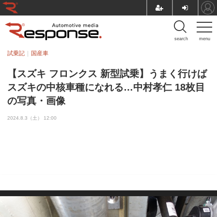
search
menu
試乗記
国産車
【スズキ フロンクス 新型試乗】うまく行けば
スズキの中核車種になれる…中村孝仁 18枚目
の写真・画像
2024.8.3（土） 12:00