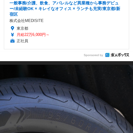
一般事務/介護、飲食、アパレルなど異業種から事務デビュ
ー/未経験OK × キレイなオフィス × ランチも充実/東京都/新
宿区
株式会社MEDISITE
東京都
月給22万6,000円～
正社員
Sponsored by