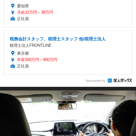
愛知県
月給32万円～38万円
正社員
税務会計スタッフ、税理士スタッフ 他/税理士法人
税理士法人FRONTLINE
東京都
年収500万円～900万円
正社員
Sponsored by