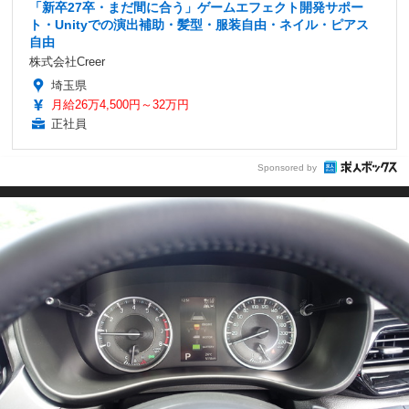
「新卒27卒・まだ間に合う」ゲームエフェクト開発サポー
ト・Unityでの演出補助・髪型・服装自由・ネイル・ピアス
自由
株式会社Creer
埼玉県
月給26万4,500円～32万円
正社員
Sponsored by