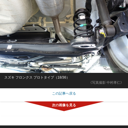
スズキ フロンクス プロトタイプ（18/36）
《写真撮影 中村孝仁》
この記事へ戻る