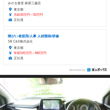
みのる食堂 銀座三越店
東京都
月給30万円～50万円
正社員
障がい者採用/人事 人材開発/研修
SB C&S株式会社
東京都
年収545万円～880万円
正社員
Sponsored by