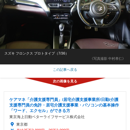
スズキ フロンクス プロトタイプ（7/36）
《写真撮影 中村孝仁》
この記事へ戻る
ケアマネ「介護支援専門員」/居宅介護支援事業所/日勤/介護
支援専門員の免許・居宅介護支援事業・パソコンの基本操作
「ワード、エクセル」ができる方
東京海上日動ベターライフサービス株式会社
東京都