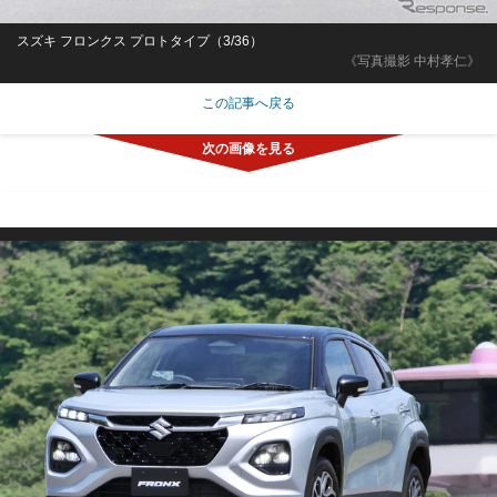
スズキ フロンクス プロトタイプ（3/36）
《写真撮影 中村孝仁》
この記事へ戻る