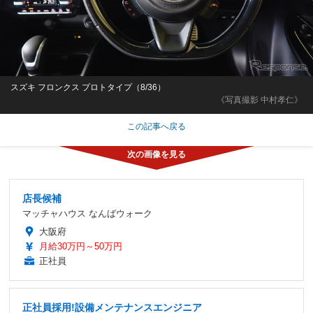
スズキ フロンクス プロトタイプ（8/36）
《写真撮影 中村孝仁》
この記事へ戻る
店長候補
マッチャハウス なんばウォーク
大阪府
月給30万円～50万円
正社員
正社員採用!設備メンテナンスエンジニア