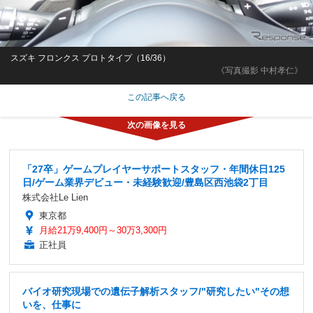
スズキ フロンクス プロトタイプ（16/36）
《写真撮影 中村孝仁》
この記事へ戻る
「27卒」ゲームプレイヤーサポートスタッフ・年間休日125
日/ゲーム業界デビュー・未経験歓迎/豊島区西池袋2丁目
株式会社Le Lien
東京都
月給21万9,400円～30万3,300円
正社員
バイオ研究現場での遺伝子解析スタッフ/"研究したい"その想
いを、仕事に