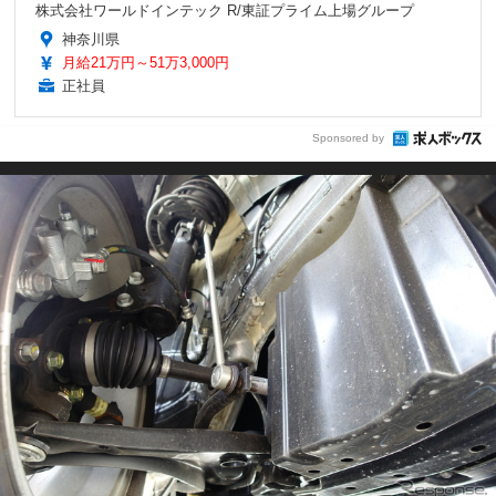
株式会社ワールドインテック R/東証プライム上場グループ
神奈川県
月給21万円～51万3,000円
正社員
Sponsored by