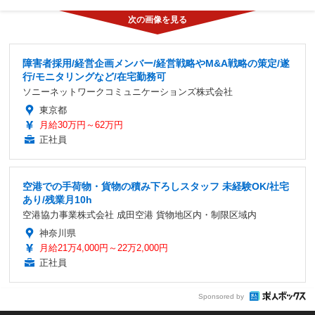
障害者採用/経営企画メンバー/経営戦略やM&A戦略の策定/遂
行/モニタリングなど/在宅勤務可
ソニーネットワークコミュニケーションズ株式会社
東京都
月給30万円～62万円
正社員
空港での手荷物・貨物の積み下ろしスタッフ 未経験OK/社宅
あり/残業月10h
空港協力事業株式会社 成田空港 貨物地区内・制限区域内
神奈川県
月給21万4,000円～22万2,000円
正社員
Sponsored by