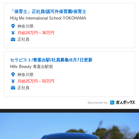
「保育士」正社員/認可外保育園/保育士
HUg Me International School YOKOHAMA
神奈川県
月給24万円～36万円
正社員
セラピスト/青葉台駅/社員募集/8月7日更新
Hills Beauty 青葉台駅前
神奈川県
月給25万円～50万円
正社員
Sponsored by