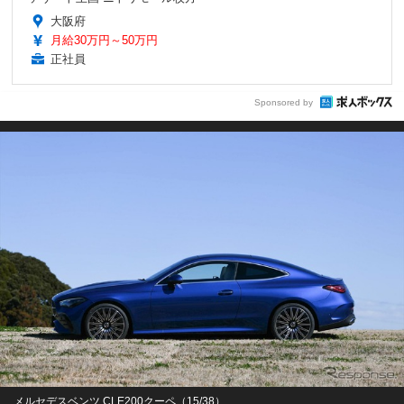
大阪府
月給30万円～50万円
正社員
Sponsored by
メルセデスベンツ CLE200クーペ（15/38）