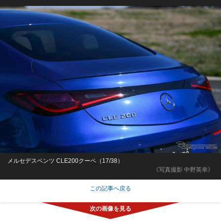
メルセデスベンツ CLE200クーペ（17/38）
《写真撮影 中野英幸》
この記事へ戻る