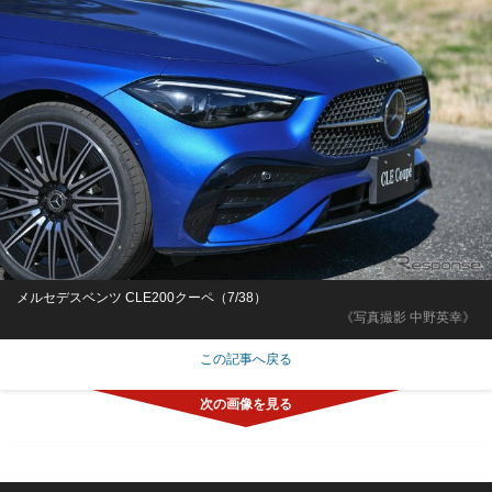
メルセデスベンツ CLE200クーペ（7/38）
《写真撮影 中野英幸》
この記事へ戻る