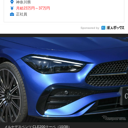
神奈川県
月給23万円～37万円
正社員
Sponsored by
メルセデスベンツ CLE200クーペ（10/38）