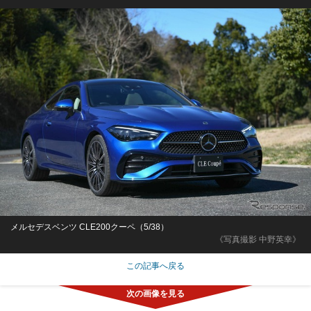
メルセデスベンツ CLE200クーペ（5/38）
《写真撮影 中野英幸》
この記事へ戻る