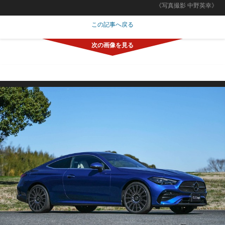
《写真撮影 中野英幸》
この記事へ戻る