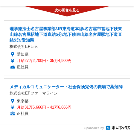
理学療法士名古屋事業部/JR東海道本線/名古屋市営地下鉄東
山線名古屋駅地下道直結5分/地下鉄東山線名古屋駅地下道直
結5分/愛知県
株式会社EPLink
愛知県
月給27万2,700円～35万4,900円
正社員
メディカルコミュニケーター・社会保険完備の職場で薬剤師
株式会社EPファーマライン
東京都
月給31万6,666円～41万6,666円
正社員
Sponsored by