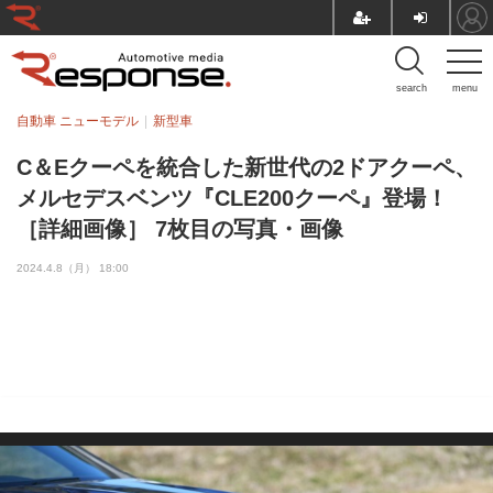
search
menu
自動車 ニューモデル
新型車
C＆Eクーペを統合した新世代の2ドアクーペ、
メルセデスベンツ『CLE200クーペ』登場！
［詳細画像］ 7枚目の写真・画像
2024.4.8（月） 18:00