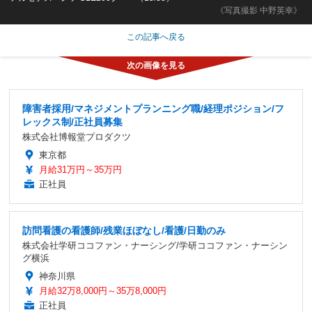
《写真撮影 中野英幸》
この記事へ戻る
障害者採用/マネジメントプランニング職/経理ポジション/フ
レックス制/正社員募集
株式会社博報堂プロダクツ
東京都
月給31万円～35万円
正社員
訪問看護の看護師/残業ほぼなし/看護/日勤のみ
株式会社学研ココファン・ナーシング/学研ココファン・ナーシン
グ横浜
神奈川県
月給32万8,000円～35万8,000円
正社員