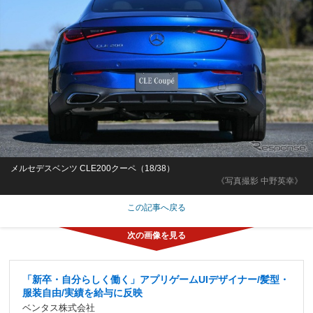
メルセデスベンツ CLE200クーペ（18/38）
《写真撮影 中野英幸》
この記事へ戻る
「新卒・自分らしく働く」アプリゲームUIデザイナー/髪型・
服装自由/実績を給与に反映
ベンタス株式会社