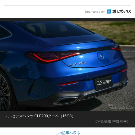
Sponsored by
メルセデスベンツ CLE200クーペ（16/38）
《写真撮影 中野英幸》
この記事へ戻る