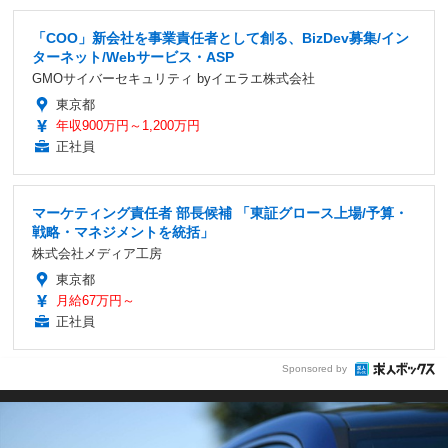
「COO」新会社を事業責任者として創る、BizDev募集/イン
ターネット/Webサービス・ASP
GMOサイバーセキュリティ byイエラエ株式会社
東京都
年収900万円～1,200万円
正社員
マーケティング責任者 部長候補 「東証グロース上場/予算・
戦略・マネジメントを統括」
株式会社メディア工房
東京都
月給67万円～
正社員
Sponsored by