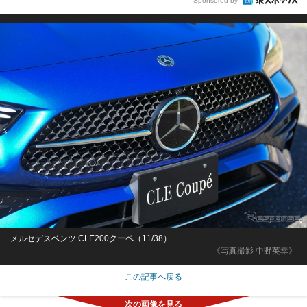
Sponsored by
メルセデスベンツ CLE200クーペ（11/38）
《写真撮影 中野英幸》
この記事へ戻る