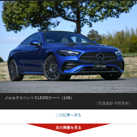
メルセデスベンツ CLE200クーペ（1/38）
《写真撮影 中野英幸》
この記事へ戻る