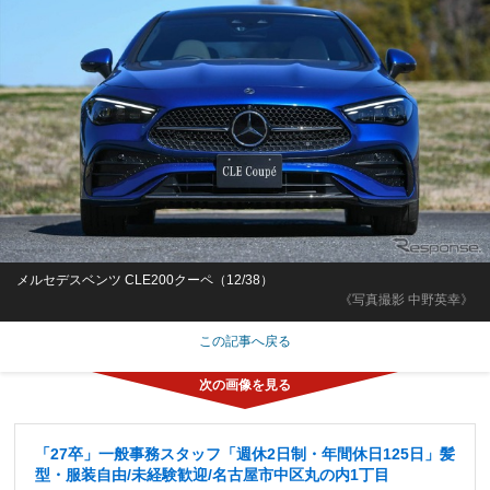
メルセデスベンツ CLE200クーペ（12/38）
《写真撮影 中野英幸》
この記事へ戻る
「27卒」一般事務スタッフ「週休2日制・年間休日125日」髪
型・服装自由/未経験歓迎/名古屋市中区丸の内1丁目