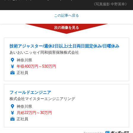
《写真撮影 中野英幸》
この記事へ戻る
技術アジャスター/週休2日以上/土日両日固定休み/日曜休み
あいおいニッセイ同和損害保険株式会社
神奈川県
年収400万円～530万円
正社員
フィールドエンジニア
株式会社マイスターエンジニアリング
神奈川県
月給22万円～30万円
正社員