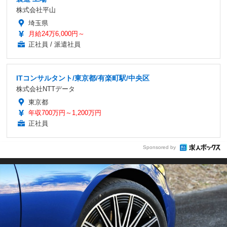
株式会社平山
埼玉県
月給24万6,000円～
正社員 / 派遣社員
ITコンサルタント/東京都/有楽町駅/中央区
株式会社NTTデータ
東京都
年収700万円～1,200万円
正社員
Sponsored by