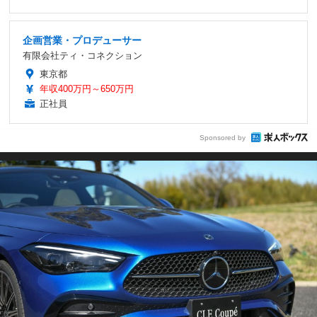
企画営業・プロデューサー
有限会社ティ・コネクション
東京都
年収400万円～650万円
正社員
Sponsored by