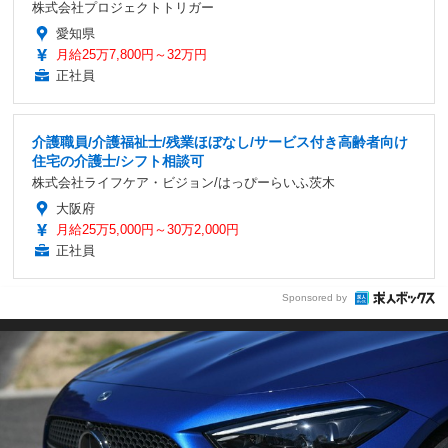
株式会社プロジェクトトリガー
愛知県
月給25万7,800円～32万円
正社員
介護職員/介護福祉士/残業ほぼなし/サービス付き高齢者向け
住宅の介護士/シフト相談可
株式会社ライフケア・ビジョン/はっぴーらいふ茨木
大阪府
月給25万5,000円～30万2,000円
正社員
Sponsored by