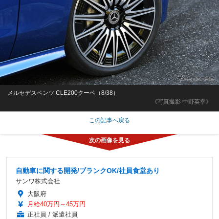
メルセデスベンツ CLE200クーペ（8/38）
《写真撮影 中野英幸》
この記事へ戻る
自動車に関する開発/ブランクOK/社員食堂あり
サンワ株式会社
大阪府
月給40万円～45万円
正社員 / 派遣社員