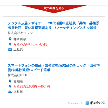
デジタル広告デザイナー・20代活躍中正社員「美術・芸術系
出身歓迎・育休取得実績あり」/マーケティングスキル習得
株式会社キソシン
神奈川県
月給29万600円～54万円
正社員
スマートフォンの検品・出荷管理/完成品のチェック・出荷準
備/未経験歓迎/スピード選考
株式会社RIOT
愛知県
月給29万1,600円～40万円
正社員
Sponsored by