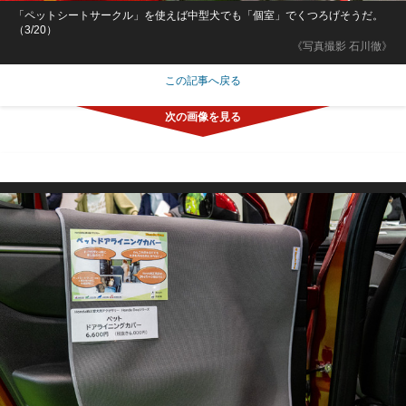
「ペットシートサークル」を使えば中型犬でも「個室」でくつろげそうだ。
（3/20）
《写真撮影 石川徹》
この記事へ戻る