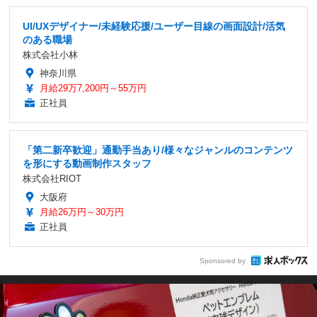
UI/UXデザイナー/未経験応援/ユーザー目線の画面設計/活気
のある職場
株式会社小林
神奈川県
月給29万7,200円～55万円
正社員
「第二新卒歓迎」通勤手当あり/様々なジャンルのコンテンツ
を形にする動画制作スタッフ
株式会社RIOT
大阪府
月給26万円～30万円
正社員
Sponsored by