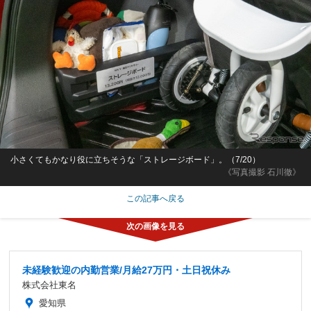
小さくてもかなり役に立ちそうな「ストレージボード」。（7/20）
《写真撮影 石川徹》
この記事へ戻る
未経験歓迎の内勤営業/月給27万円・土日祝休み
株式会社東名
愛知県