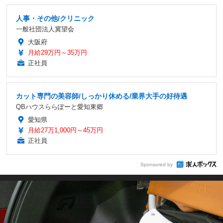
人事・その他/クリニック
一般社団法人冀望会
大阪府
月給29万円～35万円
正社員
カット専門の美容師/しっかり休める/業界大手の好待遇
QBハウスららぽーと愛知東郷
愛知県
月給27万1,000円～45万円
正社員
Sponsored by