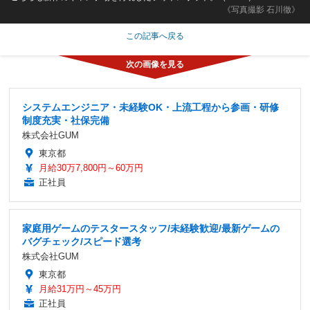
《写真撮影 石川徹》
この記事へ戻る
システムエンジニア・未経験OK・上流工程から参画・研修
制度充実・社保完備
株式会社GUM
東京都
月給30万7,800円～60万円
正社員
家庭用ゲームのテスタースタッフ/未経験歓迎/最新ゲームの
バグチェック/スピード選考
株式会社GUM
東京都
月給31万円～45万円
正社員