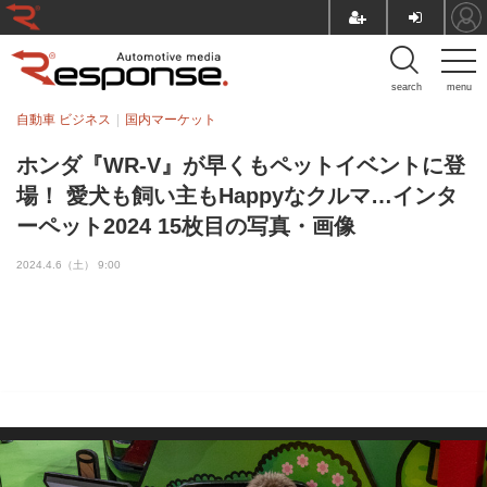
search
menu
自動車 ビジネス
国内マーケット
ホンダ『WR-V』が早くもペットイベントに登
場！ 愛犬も飼い主もHappyなクルマ…インタ
ーペット2024 15枚目の写真・画像
2024.4.6（土） 9:00