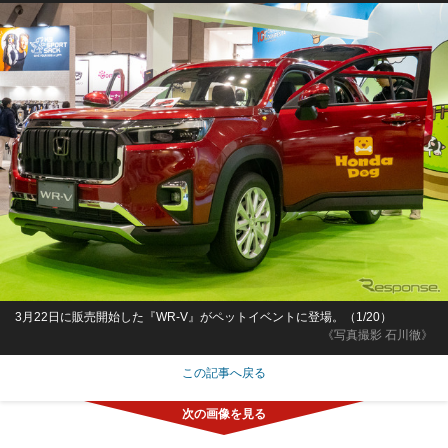
3月22日に販売開始した『WR-V』がペットイベントに登場。（1/20）
《写真撮影 石川徹》
この記事へ戻る