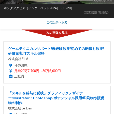
ホンダアクセス（インターペット2024）（18/20）
《写真撮影 石川徹》
この記事へ戻る
ゲームテクニカルサポート/未経験歓迎/初めての転職も歓迎/
研修充実/ITスキル習得
株式会社ELM
神奈川県
月給20万7,700円～30万5,600円
正社員
「スキルを給与に反映」グラフィックデザイナ
ー/Illustrator・Photoshop/ポテンシャル採用/印刷物や販促
物の制作
株式会社Le Lien