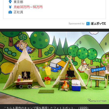
東京都
月給33万円～55万円
正社員
Sponsored by
こちらも新作のキャンプ場を再現したフォトスポット。（10/20）