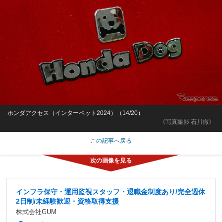
ホンダアクセス（インターペット2024）（14/20）
《写真撮影 石川徹》
この記事へ戻る
インフラ保守・運用監視スタッフ・退職金制度あり/完全週休
2日制/未経験歓迎・資格取得支援
株式会社GUM