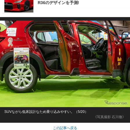
R36のデザインを予測!
SUVながら低床設計なため乗り込みやすい。（5/20）
《写真撮影 石川徹》
この記事へ戻る