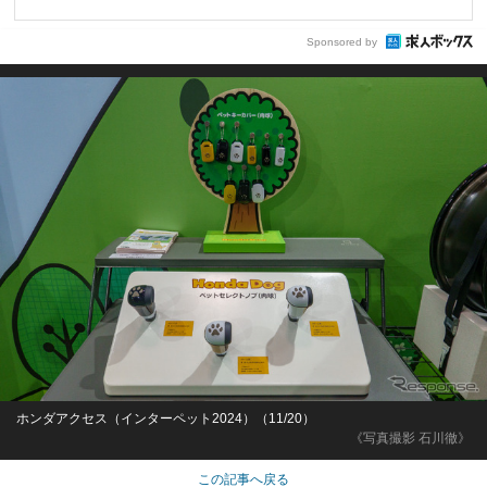
Sponsored by
ホンダアクセス（インターペット2024）（11/20）
《写真撮影 石川徹》
この記事へ戻る