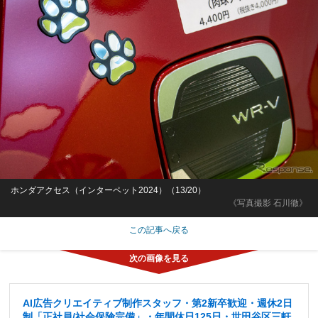
ホンダアクセス（インターペット2024）（13/20）
《写真撮影 石川徹》
この記事へ戻る
AI広告クリエイティブ制作スタッフ・第2新卒歓迎・週休2日
制「正社員/社会保険完備」・年間休日125日・世田谷区三軒