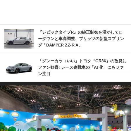
『シビックタイプR』の純正制御を活かしてロ
ーダウンと車高調整、ブリッツの新型スプリン
グ「DAMPER ZZ-R A」
「グレーカッコいい」トヨタ『GR86』の改良に
ファン歓喜! レース参戦車の「AT化」にもファ
ン注目