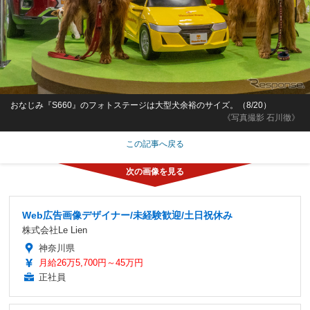
おなじみ『S660』のフォトステージは大型犬余裕のサイズ。（8/20）
《写真撮影 石川徹》
この記事へ戻る
Web広告画像デザイナー/未経験歓迎/土日祝休み
株式会社Le Lien
神奈川県
月給26万5,700円～45万円
正社員