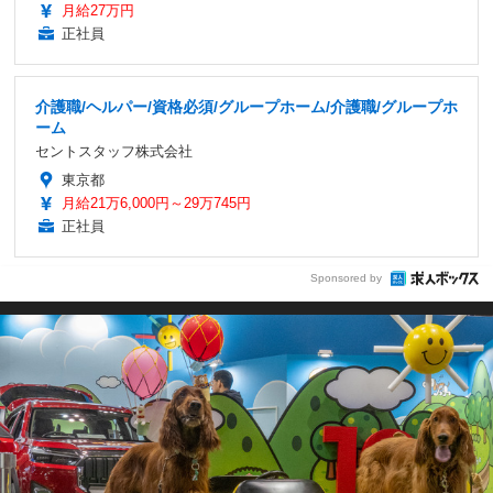
月給27万円
正社員
介護職/ヘルパー/資格必須/グループホーム/介護職/グループホ
ーム
セントスタッフ株式会社
東京都
月給21万6,000円～29万745円
正社員
Sponsored by