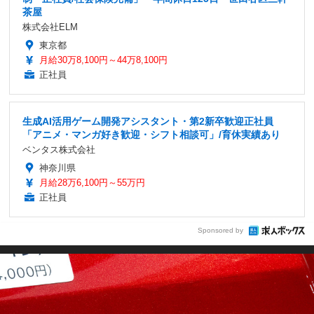
茶屋
株式会社ELM
東京都
月給30万8,100円～44万8,100円
正社員
生成AI活用ゲーム開発アシスタント・第2新卒歓迎正社員
「アニメ・マンガ好き歓迎・シフト相談可」/育休実績あり
ベンタス株式会社
神奈川県
月給28万6,100円～55万円
正社員
Sponsored by