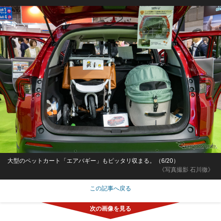
大型のペットカート「エアバギー」もピッタリ収まる。（6/20）
《写真撮影 石川徹》
この記事へ戻る