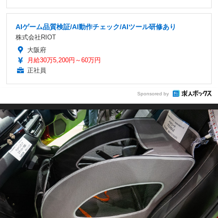
AIゲーム品質検証/AI動作チェック/AIツール研修あり
株式会社RIOT
大阪府
月給30万5,200円～60万円
正社員
Sponsored by