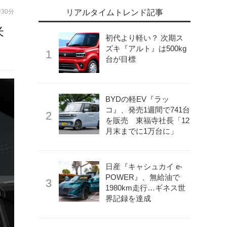
時30分
リアルタイムトレンド記事
米
初代より軽い？ 次期ス
ズキ『アルト』は500kg
台が目標
BYDの軽EV『ラッ
コ』、発売1週間で741台
を販売 東福寺社長「12
月末までに1万台に」
日産『キャシュカイ e-
POWER』、無給油で
1980km走行…ギネス世
界記録を達成