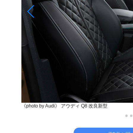
《photo by Audi》
アウディ Q8 改良新型