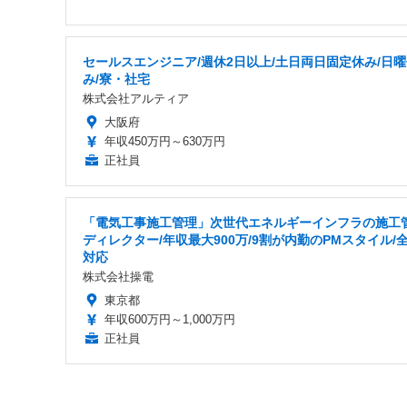
セールスエンジニア/週休2日以上/土日両日固定休み/日
み/寮・社宅
株式会社アルティア
大阪府
年収450万円～630万円
正社員
「電気工事施工管理」次世代エネルギーインフラの施工
ディレクター/年収最大900万/9割が内勤のPMスタイル/
対応
株式会社操電
東京都
年収600万円～1,000万円
正社員