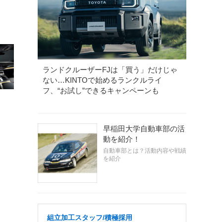
ランドクルーザーFJは「買う」だけじゃ
ない…KINTOで始めるランクルライ
フ、“お試し”できるキャンペーンも
早稲田大学自動車部の活
動を紹介！
自動車部とは？活動内容や戦績
を紹介
組立加工スタッフ/積極採用