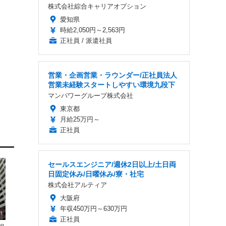
株式会社綜合キャリアオプション
愛知県
時給2,050円～2,563円
正社員 / 派遣社員
営業・企画営業・ラウンダー/正社員法人
営業未経験スタートしやすい環境九段下
マンパワーグループ株式会社
東京都
月給25万円～
正社員
セールスエンジニア/週休2日以上/土日両
日固定休み/日曜休み/寮・社宅
株式会社アルティア
大阪府
年収450万円～630万円
正社員