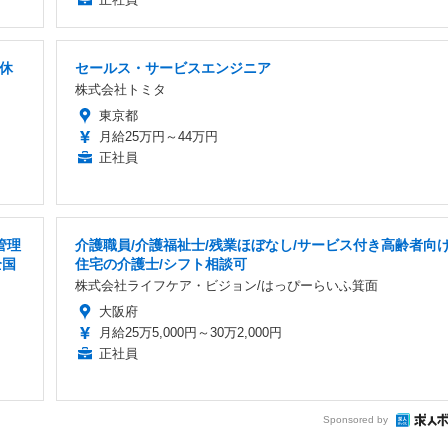
曜休
セールス・サービスエンジニア
株式会社トミタ
東京都
月給25万円～44万円
正社員
管理
介護職員/介護福祉士/残業ほぼなし/サービス付き高齢者向
全国
住宅の介護士/シフト相談可
株式会社ライフケア・ビジョン/はっぴーらいふ箕面
大阪府
月給25万5,000円～30万2,000円
正社員
Sponsored by