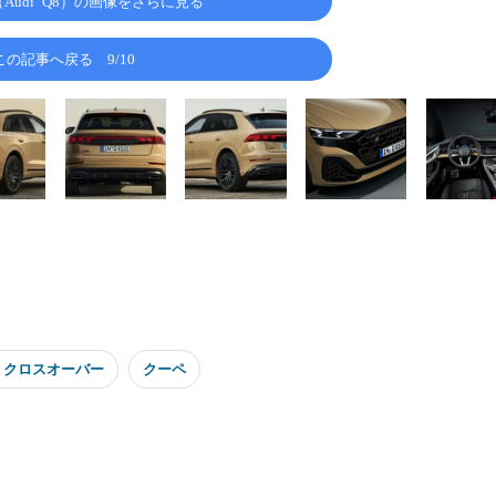
（Audi Q8）の画像をさらに見る
この記事へ戻る
9/10
・クロスオーバー
クーペ