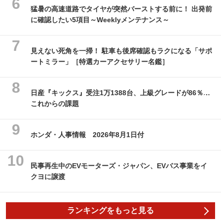
猛暑の高速道路でタイヤが突然バーストする前に！ 出発前
に確認したい5項目～Weeklyメンテナンス～
見えない死角を一掃！ 駐車も後席確認もラクになる「サポ
ートミラー」［特選カーアクセサリー名鑑］
日産『キックス』受注1万1388台、上級グレードが86％…
これからの課題
ホンダ・人事情報 2026年8月1日付
民事再生中のEVモーターズ・ジャパン、EVバス事業をイ
クヨに譲渡
ランキングをもっと見る