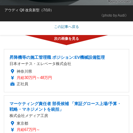
アウディ Q8 改良新型（7/10）
《photo by Audi》
この記事へ戻る
昇降機等の施工管理職 ポジション:EV機械設備監理
日本オーチス・エレベータ株式会社
神奈川県
月給30万円～48万円
正社員
マーケティング責任者 部長候補 「東証グロース上場/予算・
戦略・マネジメントを統括」
株式会社メディア工房
東京都
月給67万円～