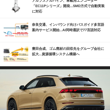
アルプスアルパイン、車載用エンコーダー
「EC11Pシリーズ」開発...SMD方式で自動実装
に対応
奈良交通、インバウンド向けバスガイド多言語
案内サービス開始...AI同時通訳で77言語対応
豊田合成、ゴム廃材の回収先をグループ会社に
拡大...資源循環システム構築へ