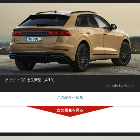
アウディ Q8 改良新型（4/10）
《photo by Audi》
この記事へ戻る