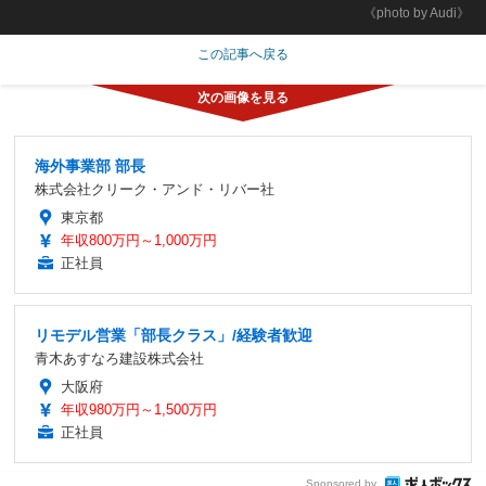
《photo by Audi》
この記事へ戻る
海外事業部 部長
株式会社クリーク・アンド・リバー社
東京都
年収800万円～1,000万円
正社員
リモデル営業「部長クラス」/経験者歓迎
青木あすなろ建設株式会社
大阪府
年収980万円～1,500万円
正社員
Sponsored by