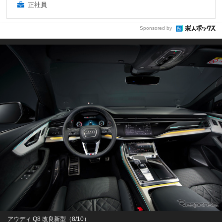
正社員
Sponsored by
アウディ Q8 改良新型（8/10）