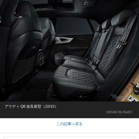
アウディ Q8 改良新型（10/10）
《photo by Audi》
この記事へ戻る