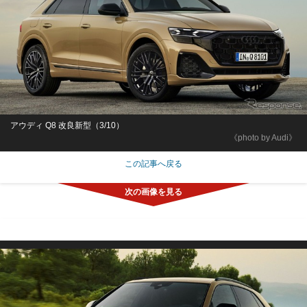
アウディ Q8 改良新型（3/10）
《photo by Audi》
この記事へ戻る