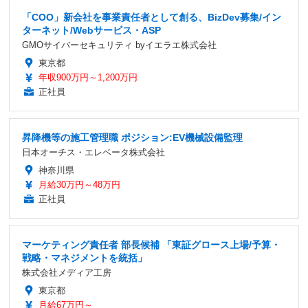
「COO」新会社を事業責任者として創る、BizDev募集/イン
ターネット/Webサービス・ASP
GMOサイバーセキュリティ byイエラエ株式会社
東京都
年収900万円～1,200万円
正社員
昇降機等の施工管理職 ポジション:EV機械設備監理
日本オーチス・エレベータ株式会社
神奈川県
月給30万円～48万円
正社員
マーケティング責任者 部長候補 「東証グロース上場/予算・
戦略・マネジメントを統括」
株式会社メディア工房
東京都
月給67万円～