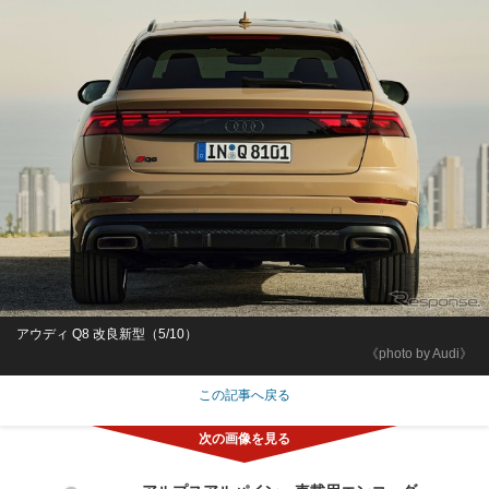
アウディ Q8 改良新型（5/10）
《photo by Audi》
この記事へ戻る