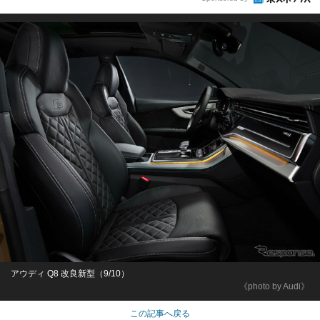
アウディ Q8 改良新型（9/10）
《photo by Audi》
この記事へ戻る