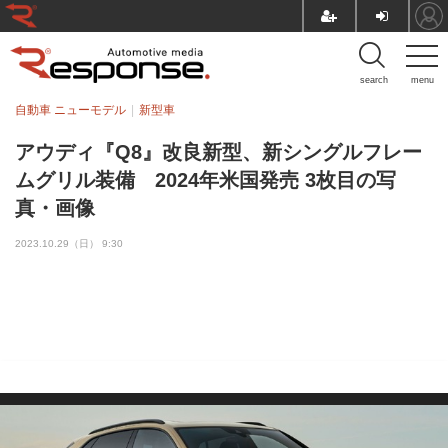
search
menu
自動車 ニューモデル
新型車
アウディ『Q8』改良新型、新シングルフレー
ムグリル装備 2024年米国発売 3枚目の写
真・画像
2023.10.29（日） 9:30