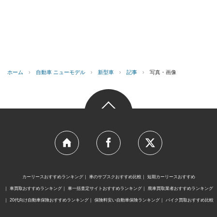
ホーム
›
自動車 ニューモデル
›
新型車
›
記事
›
写真・画像
カーリースおすすめランキング
車のサブスクおすすめ比較
短期カーリースおすすめ
車買取おすすめランキング
車一括査定サイトおすすめランキング
廃車買取業者おすすめランキング
20代向け自動車保険おすすめランキング
保険料安い自動車保険ランキング
バイク買取おすすめ比較