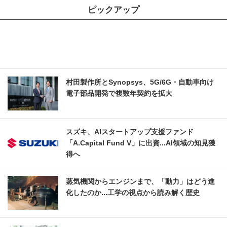
ピックアップ
村田製作所とSynopsys、5G/6G・自動車向け
電子部品開発で複数年契約を拡大
スズキ、AIスタートアップ支援ファンド
「A.Capital Fund V」に出資...AI領域の知見獲
得へ
蒸気機関からエンジンまで、「動力」はどう進
化したのか...工学の視点から読み解く歴史