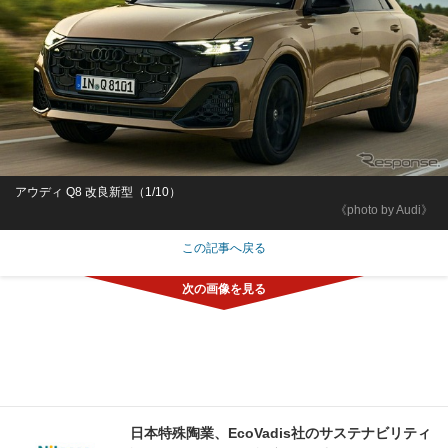
アウディ Q8 改良新型（1/10）
《photo by Audi》
この記事へ戻る
日本特殊陶業、EcoVadis社のサステナビリティ