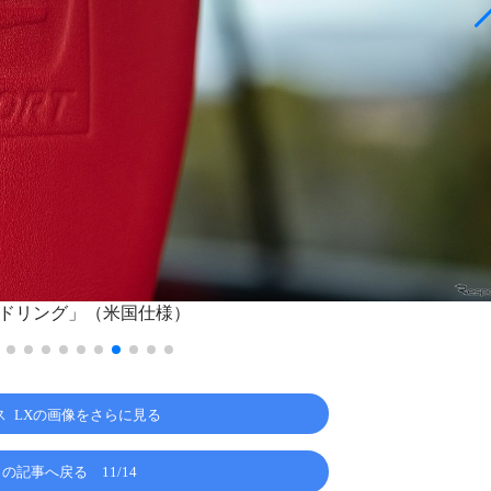
 ハンドリング」（米国仕様）
ス LXの画像をさらに見る
この記事へ戻る
11/14