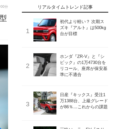
時00分
リアルタイムトレンド記事
年型
初代より軽い？ 次期ス
ズキ『アルト』は500kg
台が目標
ホンダ『ZR-V』と『シ
ビック』の1万4730台を
リコール、座席が保安基
準に不適合
日産『キックス』受注1
万1388台、上級グレード
が86％…これからの課題