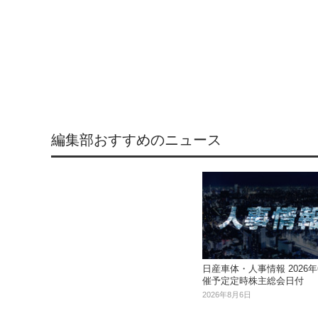
編集部おすすめのニュース
日産車体・人事情報 2026年
催予定定時株主総会日付
2026年8月6日