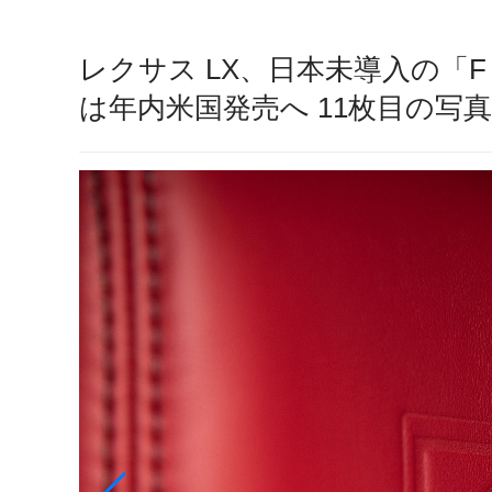
レクサス LX、日本未導入の「F 
は年内米国発売へ 11枚目の写