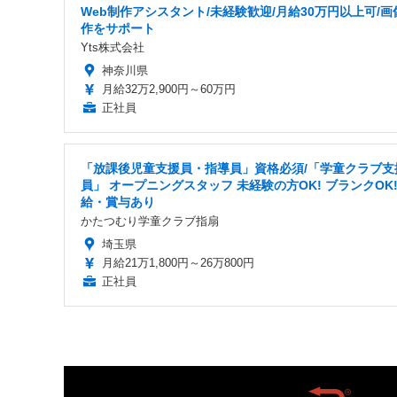
Web制作アシスタント/未経験歓迎/月給30万円以上可/画
作をサポート
Yts株式会社
神奈川県
月給32万2,900円～60万円
正社員
「放課後児童支援員・指導員」資格必須/「学童クラブ支
員」 オープニングスタッフ 未経験の方OK! ブランクOK!
給・賞与あり
かたつむり学童クラブ指扇
埼玉県
月給21万1,800円～26万800円
正社員