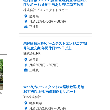
社内情報システム担当/正社員登用/社内の
ITサポート/通勤手当あり/第二新卒歓迎
株式会社プロジェクトトリガー
愛知県
月給31万4,400円～58万円
正社員
未経験採用枠/ゲームテストエンジニア/研
修制度充実/年間休日125日以上
株式会社RK
埼玉県
月給30万円～50万円
正社員
Web制作アシスタント/未経験歓迎/月給
30万円以上可/画像制作をサポート
株
Yts株式会社
神奈川県
月給32万2,900円～60万円