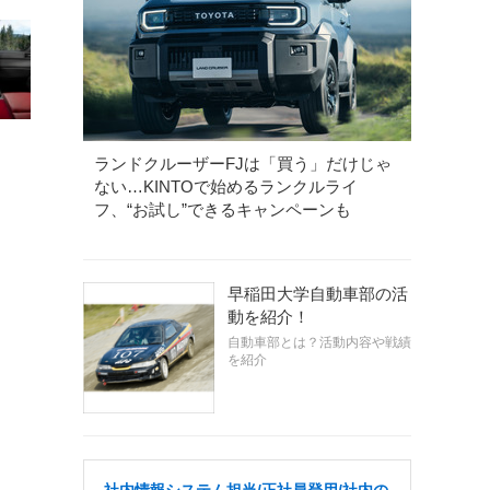
ランドクルーザーFJは「買う」だけじゃ
ない…KINTOで始めるランクルライ
フ、“お試し”できるキャンペーンも
早稲田大学自動車部の活
動を紹介！
自動車部とは？活動内容や戦績
を紹介