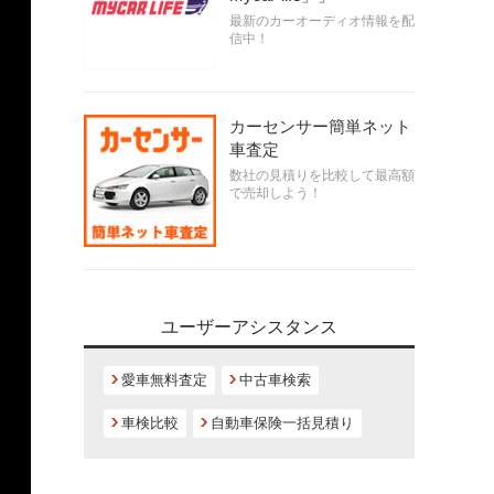
最新のカーオーディオ情報を配
信中！
カーセンサー簡単ネット
車査定
数社の見積りを比較して最高額
で売却しよう！
ユーザーアシスタンス
愛車無料査定
中古車検索
車検比較
自動車保険一括見積り