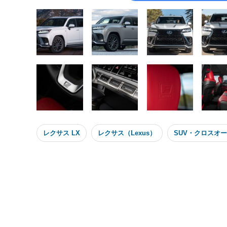
レクサス LX
レクサス（Lexus）
SUV・クロスオ