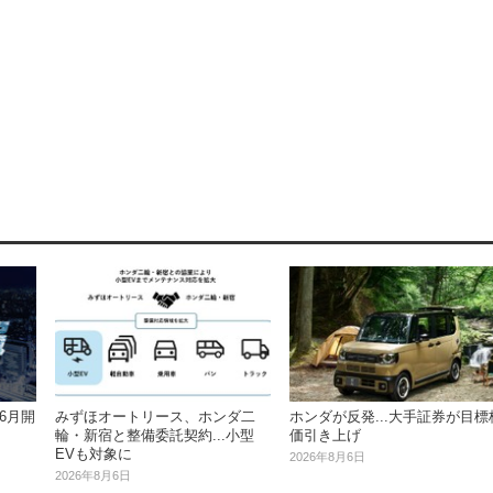
みずほオートリース、ホンダ二
ホンダが反発...大手証券が目標
6月開
輪・新宿と整備委託契約...小型
価引き上げ
EVも対象に
2026年8月6日
2026年8月6日