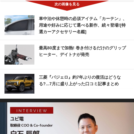
車中泊や休憩時の必須アイテム「カーテン」、
用途や好みに応じて選べる新作、続々登場![特
選カーアクセサリー名鑑]
最高80度まで加熱! 巻き付けるだけのグリップ
ヒーター、デイトナが発売
三菱『パジェロ』約7年ぶりの復活はどうな
る?...7月に盛り上がった口コミ記事まとめ