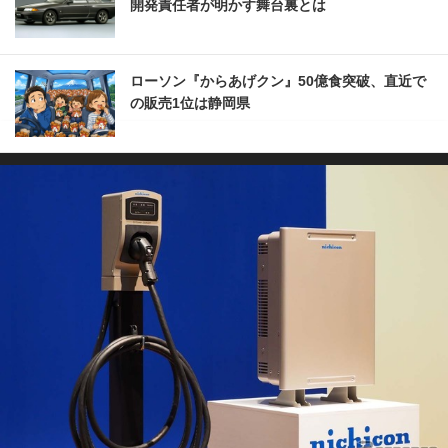
開発責任者が明かす舞台裏とは
ローソン『からあげクン』50億食突破、直近で
の販売1位は静岡県