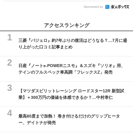
Sponsored by
アクセスランキング
三菱『パジェロ』約7年ぶりの復活はどうなる？…7月に盛
り上がった口コミ記事まとめ
日産『ノートe-POWERニスモ』＆スズキ『ソリオ』用、
テインのフルスペック車高調「フレックスZ」発売
【マツダスピリットレーシング ロードスター12R 新型試
乗】＋300万円の価値を体感できるか？…中村孝仁
最高80度まで加熱！ 巻き付けるだけのグリップヒータ
ー、デイトナが発売