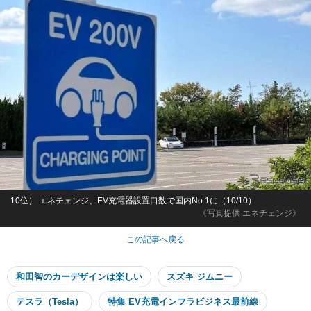
10位） エネチェンジ、EV充電器設置口数で国内No.1に（10/10）
《写真提供 エネチェンジ》
この記事へ戻る
和田智のカーデザインは楽しい
スズキ ジムニー
テスラ（Tesla）
特集 EV充電インフラビジネス最前線