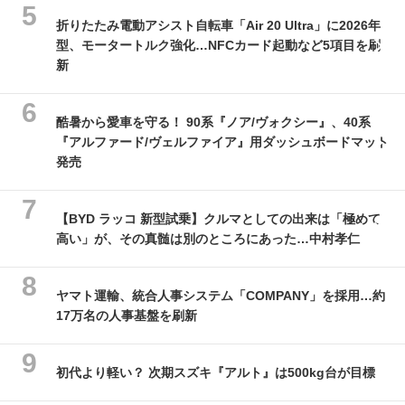
折りたたみ電動アシスト自転車「Air 20 Ultra」に2026年
型、モータートルク強化…NFCカード起動など5項目を刷
新
酷暑から愛車を守る！ 90系『ノア/ヴォクシー』、40系
『アルファード/ヴェルファイア』用ダッシュボードマット
発売
【BYD ラッコ 新型試乗】クルマとしての出来は「極めて
高い」が、その真髄は別のところにあった…中村孝仁
ヤマト運輸、統合人事システム「COMPANY」を採用…約
17万名の人事基盤を刷新
初代より軽い？ 次期スズキ『アルト』は500kg台が目標