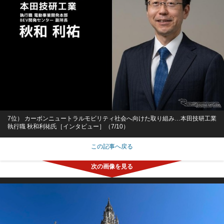
7位） カーボンニュートラルモビリティ社会へ向けた取り組み…本田技研工業
執行職 秋和利祐氏［インタビュー］（7/10）
この記事へ戻る