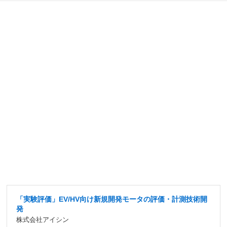
「実験評価」EV/HV向け新規開発モータの評価・計測技術開
発
株式会社アイシン