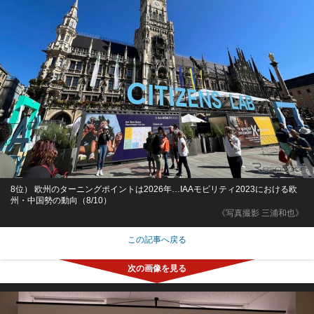
8位） 欧州のターニングポイントは2026年…IAAモビリティ2023における欧
州・中国勢の動向（8/10）
《写真撮影 三浦和也》
この記事へ戻る