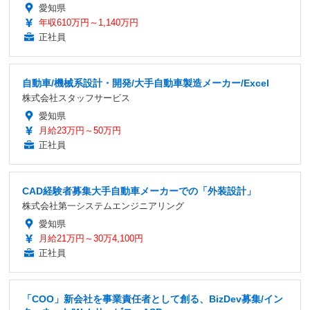
愛知県
年収610万円～1,140万円
正社員
自動車/機械系設計・開発/大手自動車製造メーカー/Excel
株式会社スタッフサービス
愛知県
月給23万円～50万円
正社員
CAD経験者募集大手自動車メーカーでの「外装設計」
株式会社第一システムエンジニアリング
愛知県
月給21万円～30万4,100円
正社員
「COO」新会社を事業責任者として創る、BizDev募集/イン