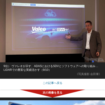
9位） ヴァレオが示す、ADASにおけるSDVとソフトウェアへの取り組み…
LiDARでの豊富な実績活かす（9/10）
《写真撮影 会田肇》
この記事へ戻る