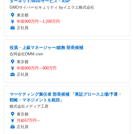
ターネット/Webサービス・ASP
GMOサイバーセキュリティ byイエラエ株式会社
東京都
年収900万円～1,200万円
正社員
役員・上級マネージャー/総務 部長候補
合同会社DMM.com
東京都
年収800万円～900万円
正社員
マーケティング責任者 部長候補 「東証グロース上場/予算・
戦略・マネジメントを統括」
株式会社メディア工房
東京都
月給67万円～
正社員