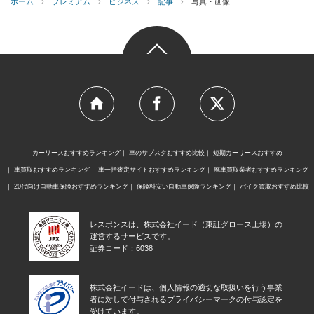
ホーム
›
プレミアム
›
ビジネス
›
記事
›
写真・画像
カーリースおすすめランキング
車のサブスクおすすめ比較
短期カーリースおすすめ
車買取おすすめランキング
車一括査定サイトおすすめランキング
廃車買取業者おすすめランキング
20代向け自動車保険おすすめランキング
保険料安い自動車保険ランキング
バイク買取おすすめ比較
レスポンスは、株式会社イード（東証グロース上場）の
運営するサービスです。
証券コード：6038
株式会社イードは、個人情報の適切な取扱いを行う事業
者に対して付与されるプライバシーマークの付与認定を
受けています。