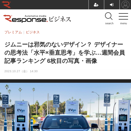
search
menu
プレミアム
ビジネス
ジムニーは邪気のないデザイン？ デザイナー
の思考法「水平×垂直思考」を学ぶ…週間会員
記事ランキング 6枚目の写真・画像
2023.10.27（金） 14:30