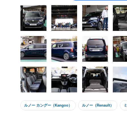
ルノー カングー（Kangoo）
ルノー（Renault）