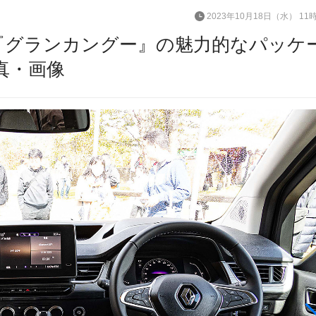
2023年10月18日（水） 11
『グランカングー』の魅力的なパッケ
真・画像