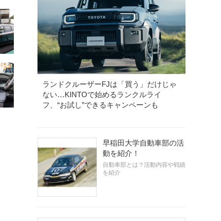
ランドクルーザーFJは「買う」だけじゃ
ない…KINTOで始めるランクルライ
フ、“お試し”できるキャンペーンも
早稲田大学自動車部の活
動を紹介！
自動車部とは？活動内容や戦績
を紹介