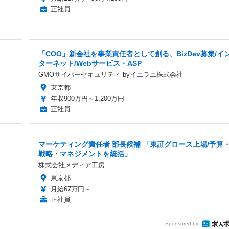
正社員
「COO」新会社を事業責任者として創る、BizDev募集/イ
ターネット/Webサービス・ASP
GMOサイバーセキュリティ byイエラエ株式会社
東京都
年収900万円～1,200万円
正社員
マーケティング責任者 部長候補 「東証グロース上場/予算
戦略・マネジメントを統括」
株式会社メディア工房
東京都
月給67万円～
正社員
Sponsored by