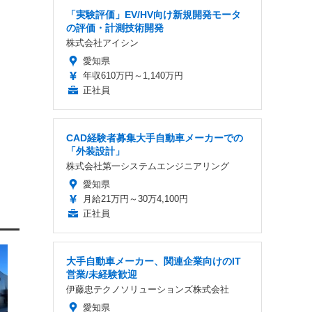
「実験評価」EV/HV向け新規開発モータ
の評価・計測技術開発
株式会社アイシン
愛知県
年収610万円～1,140万円
正社員
CAD経験者募集大手自動車メーカーでの
「外装設計」
株式会社第一システムエンジニアリング
愛知県
月給21万円～30万4,100円
正社員
大手自動車メーカー、関連企業向けのIT
営業/未経験歓迎
伊藤忠テクノソリューションズ株式会社
愛知県