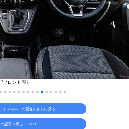
テ”フロント周り
（Kangoo）の画像をさらに見る
この記事へ戻る
18/23