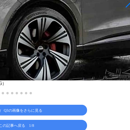
G）
ィ Q3の画像をさらに見る
この記事へ戻る
1/8