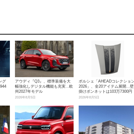
ング
アウディ『Q3』、標準装備を大
ポルシェ「AHEADコレクショ
944
幅強化しデジタル機能も充実...欧
2026」、全20アイテム展開...壁
州2027年モデル
掛けボンネットは103万7300円
2026年8月5日
2026年8月5日