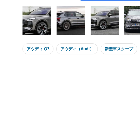
アウディ Q3
アウディ（Audi）
新型車スクープ