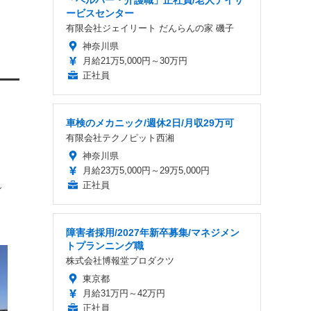
「ヘルパー・介護職」正社員/老人デイサ
ービスセンター
有限会社ジェイリート だんらんの家 磯子
神奈川県
月給21万5,000円～30万円
正社員
車検のメカニック/週休2日/月収29万可
有限会社テクノピット西湘
神奈川県
月給23万5,000円～29万5,000円
正社員
ン
障害者採用/2027年新卒募集/マネジメン
トプランニング職
株式会社博報堂プロダクツ
東京都
月給31万円～42万円
正社員