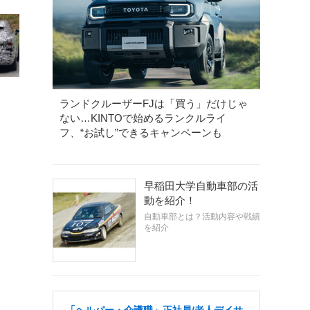
ランドクルーザーFJは「買う」だけじゃ
ない…KINTOで始めるランクルライ
フ、“お試し”できるキャンペーンも
早稲田大学自動車部の活
動を紹介！
自動車部とは？活動内容や戦績
を紹介