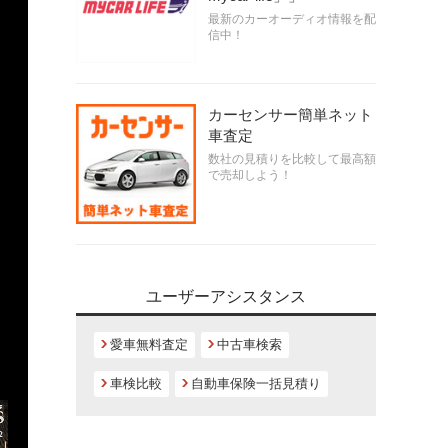
最新のカーオーディオ情報を配
信中！
カーセンサー簡単ネット
車査定
数社の見積りを比較して最高額
で売却しよう！
ユーザーアシスタンス
愛車無料査定
中古車検索
車検比較
自動車保険一括見積り