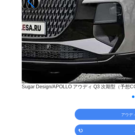
Sugar Design/APOLLO
アウディ Q3 次期型（予想C
アウデ