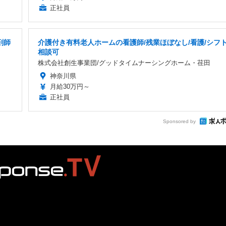
正社員
剤師
介護付き有料老人ホームの看護師/残業ほぼなし/看護/シフ
相談可
株式会社創生事業団/グッドタイムナーシングホーム・荏田
神奈川県
月給30万円～
正社員
Sponsored by