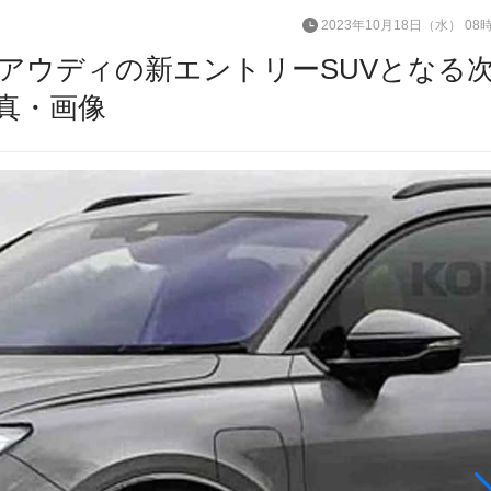
2023年10月18日（水） 08
アウディの新エントリーSUVとなる
写真・画像