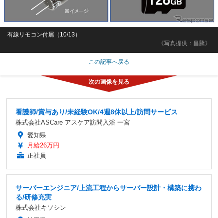
有線リモコン付属（10/13）
《写真提供：昌騰》
この記事へ戻る
看護師/賞与あり/未経験OK/4週8休以上/訪問サービス
株式会社ASCare アスケア訪問入浴 一宮
愛知県
月給26万円
正社員
サーバーエンジニア/上流工程からサーバー設計・構築に携わ
る/研修充実
株式会社キソシン