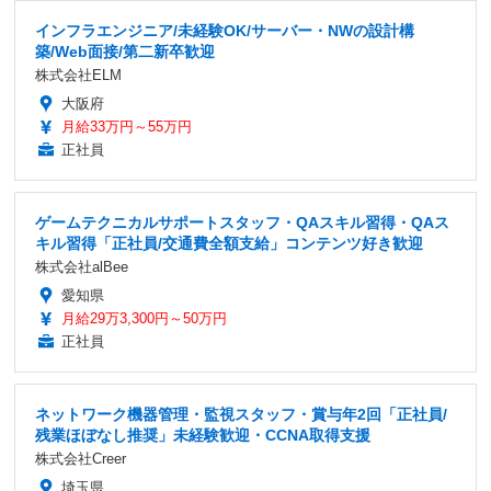
インフラエンジニア/未経験OK/サーバー・NWの設計構
築/Web面接/第二新卒歓迎
株式会社ELM
大阪府
月給33万円～55万円
正社員
ゲームテクニカルサポートスタッフ・QAスキル習得・QAス
キル習得「正社員/交通費全額支給」コンテンツ好き歓迎
株式会社alBee
愛知県
月給29万3,300円～50万円
正社員
ネットワーク機器管理・監視スタッフ・賞与年2回「正社員/
残業ほぼなし推奨」未経験歓迎・CCNA取得支援
株式会社Creer
埼玉県