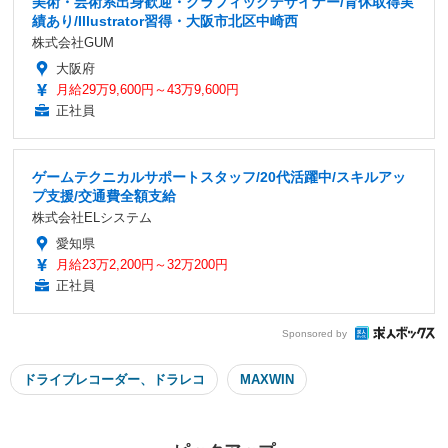
美術・芸術系出身歓迎・グラフィックデザイナー/育休取得実
績あり/Illustrator習得・大阪市北区中崎西
株式会社GUM
大阪府
月給29万9,600円～43万9,600円
正社員
ゲームテクニカルサポートスタッフ/20代活躍中/スキルアッ
プ支援/交通費全額支給
株式会社ELシステム
愛知県
月給23万2,200円～32万200円
正社員
Sponsored by
ドライブレコーダー、ドラレコ
MAXWIN