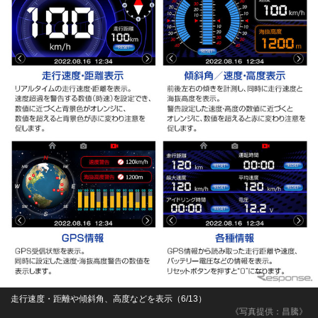
走行速度・距離や傾斜角、高度などを表示（6/13）
《写真提供：昌騰》