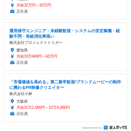
月給32万円～50万円
正社員
運用保守エンジニア・未経験歓迎・システムの安定稼働・経
験不問・有給消化率高い
株式会社プロジェクトトリガー
愛知県
月給33万400円～60万円
正社員
「市場価値を高める」第二新卒歓迎/ブランドムービーの制作
に携わるPR映像クリエイター
株式会社小林
大阪府
月給31万2,000円～52万4,000円
正社員
Sponsored by