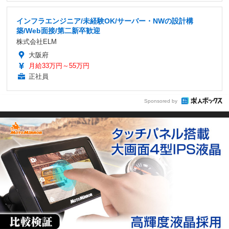
インフラエンジニア/未経験OK/サーバー・NWの設計構
築/Web面接/第二新卒歓迎
株式会社ELM
大阪府
月給33万円～55万円
正社員
Sponsored by