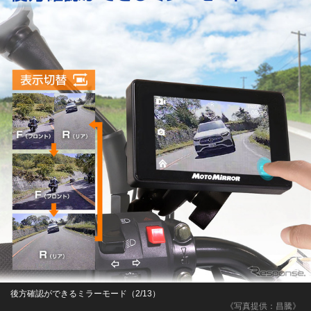
後方確認ができるミラーモード（2/13）
《写真提供：昌騰》