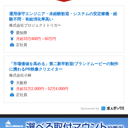
運用保守エンジニア・未経験歓迎・システムの安定稼働・経
験不問・有給消化率高い
株式会社プロジェクトトリガー
愛知県
月給33万400円～60万円
正社員
「市場価値を高める」第二新卒歓迎/ブランドムービーの制作
に携わるPR映像クリエイター
株式会社小林
大阪府
月給31万2,000円～52万4,000円
正社員
Sponsored by