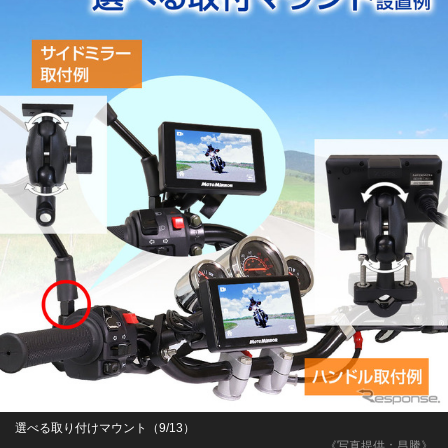
選べる取り付けマウント（9/13）
《写真提供：昌騰》