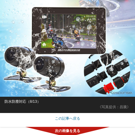
防水防塵対応（8/13）
《写真提供：昌騰》
この記事へ戻る