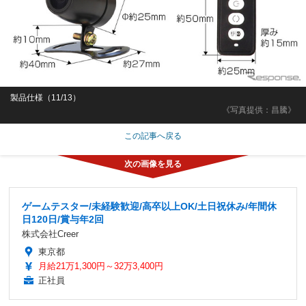
製品仕様（11/13）
《写真提供：昌騰》
この記事へ戻る
ゲームテスター/未経験歓迎/高卒以上OK/土日祝休み/年間休
日120日/賞与年2回
株式会社Creer
東京都
月給21万1,300円～32万3,400円
正社員