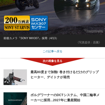
前後カメラ『SONY IMX307』採用（4/13）
《写真提供：昌騰》
この記事へ戻る
最高80度まで加熱! 巻き付けるだけのグリップ
ヒーター、デイトナが発売
ボルグワーナーのDCTシステム、中国二輪車メ
ーカーに採用...2027年に量産開始