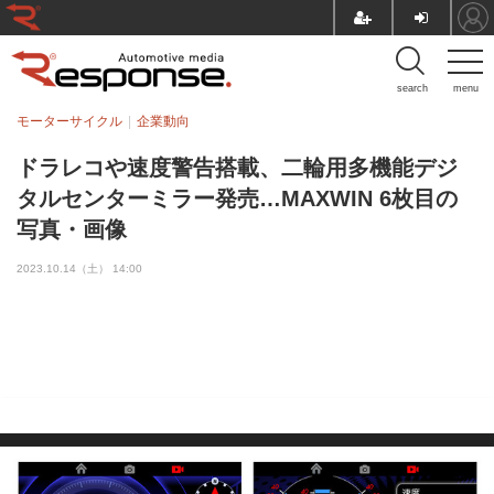
search
menu
モーターサイクル
企業動向
ドラレコや速度警告搭載、二輪用多機能デジ
タルセンターミラー発売…MAXWIN 6枚目の
写真・画像
2023.10.14（土） 14:00