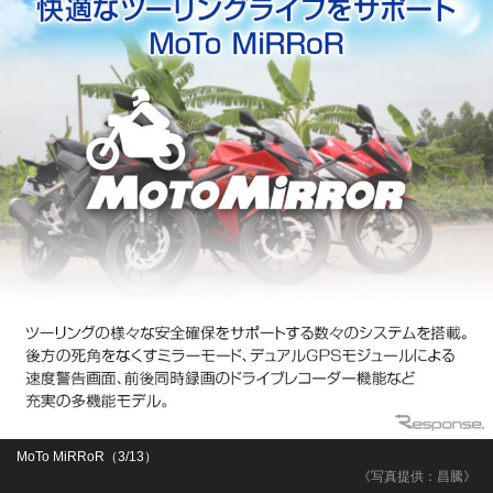
MoTo MiRRoR（3/13）
《写真提供：昌騰》