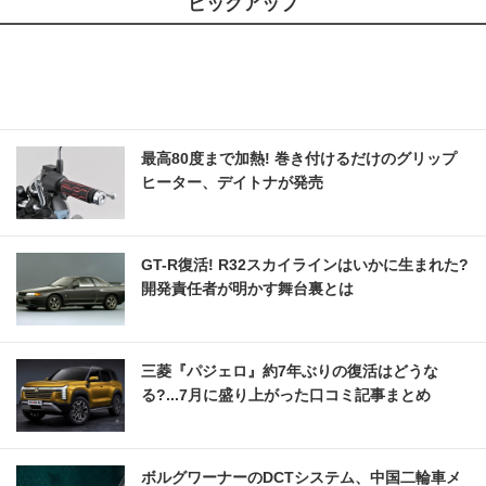
ピックアップ
最高80度まで加熱! 巻き付けるだけのグリップ
ヒーター、デイトナが発売
GT-R復活! R32スカイラインはいかに生まれた?
開発責任者が明かす舞台裏とは
三菱『パジェロ』約7年ぶりの復活はどうな
る?...7月に盛り上がった口コミ記事まとめ
ボルグワーナーのDCTシステム、中国二輪車メ