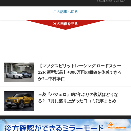
《写真提供：昌騰》
この記事へ戻る
【マツダスピリットレーシング ロードスター
12R 新型試乗】+300万円の価値を体感できる
か?...中村孝仁
三菱『パジェロ』約7年ぶりの復活はどうな
る?...7月に盛り上がった口コミ記事まとめ