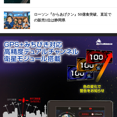
ローソン『からあげクン』50億食突破、直近で
の販売1位は静岡県