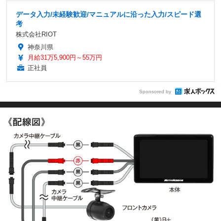
データ入力/未経験歓迎/マニュアルに沿った入力/スピード選
考
株式会社RIOT
神奈川県
月給31万5,900円～55万円
正社員
Sponsored by