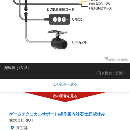
配線図（12/13）
《写真提供：昌騰》
この記事へ戻る
ゲームテクニカルサポート/操作案内対応/土日祝休み
株式会社RIOT
東京都