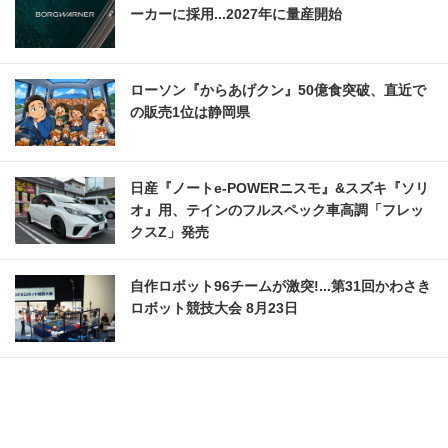
ーカーに採用...2027年に量産開始
ローソン『からあげクン』50億食突破、直近で
の販売1位は静岡県
日産『ノートe-POWERニスモ』&スズキ『ソリ
オ』用、テインのフルスペック車高調「フレッ
クスZ」発売
自作ロボット96チームが激突!...第31回かわさき
ロボット競技大会 8月23日