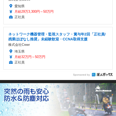
愛知県
月給29万3,300円～50万円
正社員
ネットワーク機器管理・監視スタッフ・賞与年2回「正社員/
残業ほぼなし推奨」未経験歓迎・CCNA取得支援
株式会社Creer
埼玉県
月給32万円～50万円
正社員
Sponsored by