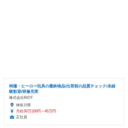
特撮・ヒーロー玩具の最終検品/出荷前の品質チェック/未経
験歓迎/研修充実
株式会社RIOT
神奈川県
月給30万100円～45万円
正社員