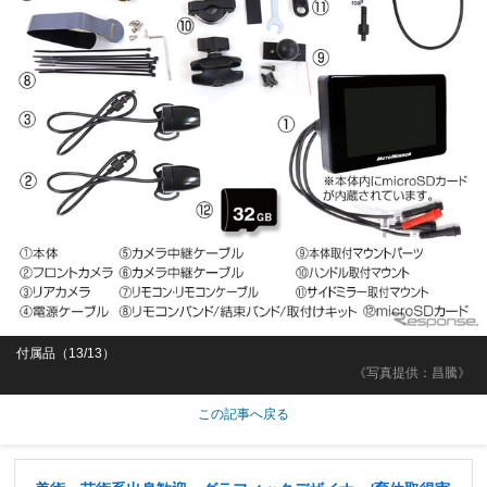
付属品（13/13）
《写真提供：昌騰》
この記事へ戻る