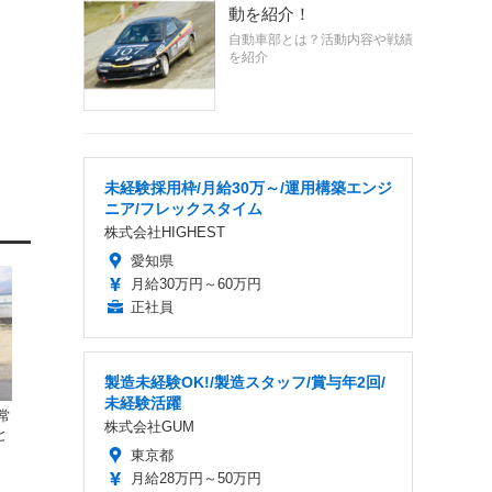
動を紹介！
自動車部とは？活動内容や戦績
を紹介
未経験採用枠/月給30万～/運用構築エンジ
ニア/フレックスタイム
株式会社HIGHEST
愛知県
月給30万円～60万円
正社員
製造未経験OK!/製造スタッフ/賞与年2回/
未経験活躍
常
株式会社GUM
と
東京都
月給28万円～50万円