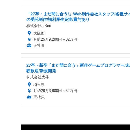
「27卒・まだ間に合う!」Web制作会社スタッフ/各種サ
の受託制作/福利厚生充実/賞与あり
株式会社alBee
大阪府
月給25万9,200円～32万円
正社員
27卒・新卒「まだ間に合う」新作ゲームプログラマー/未
験歓迎/新規開発
株式会社大斗
埼玉県
月給26万3,600円～32万円
正社員