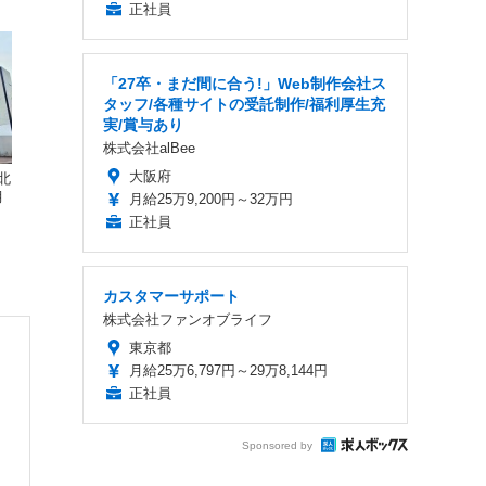
正社員
「27卒・まだ間に合う!」Web制作会社ス
タッフ/各種サイトの受託制作/福利厚生充
実/賞与あり
株式会社alBee
大阪府
北
月
月給25万9,200円～32万円
正社員
カスタマーサポート
株式会社ファンオブライフ
東京都
月給25万6,797円～29万8,144円
正社員
Sponsored by