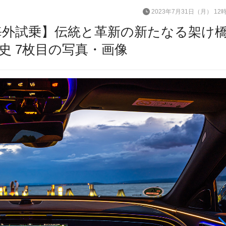
2023年7月31日（月） 12
 海外試乗】伝統と革新の新たなる架け
史 7枚目の写真・画像