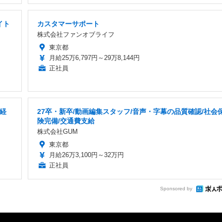
イト
カスタマーサポート
株式会社ファンオブライフ
東京都
月給25万6,797円～29万8,144円
正社員
経
27卒・新卒/動画編集スタッフ/音声・字幕の品質確認/社会
険完備/交通費支給
株式会社GUM
東京都
月給26万3,100円～32万円
正社員
Sponsored by