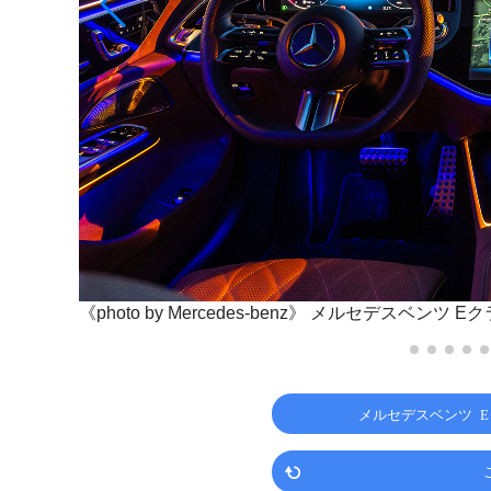
《photo by Mercedes-benz》
メルセデスベンツ Eクラス
メルセデスベンツ E