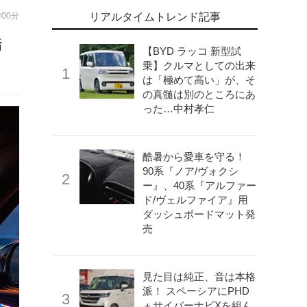
時00分
リアルタイムトレンド記事
橋
【BYD ラッコ 新型試
乗】クルマとしての出来
は「極めて高い」が、そ
の真髄は別のところにあ
った…中村孝仁
酷暑から愛車を守る！
90系『ノア/ヴォクシ
ー』、40系『アルファー
ド/ヴェルファイア』用
ダッシュボードマット発
売
見た目は純正、音は本格
派！ スペーシアにPHD
＋サイバーナビXを組ん