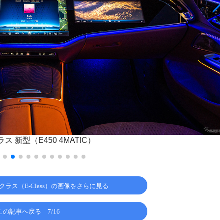
 新型（E450 4MATIC）
クラス（E-Class）の画像をさらに見る
この記事へ戻る
7/16