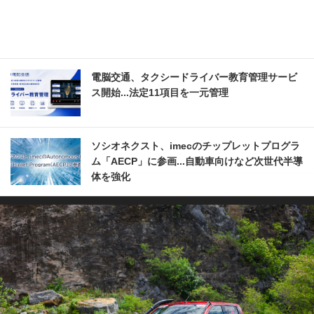
電脳交通、タクシードライバー教育管理サービ
ス開始...法定11項目を一元管理
ソシオネクスト、imecのチップレットプログラ
ム「AECP」に参画...自動車向けなど次世代半導
体を強化