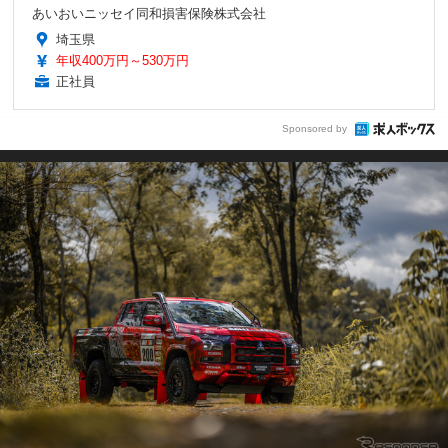
あいおいニッセイ同和損害保険株式会社
埼玉県
年収400万円～530万円
正社員
Sponsored by