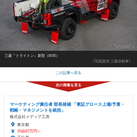
三菱『トライトン』新型（8/35）
《写真提供 三菱自動車》
この記事へ戻る
マーケティング責任者 部長候補 「東証グロース上場/予算・
戦略・マネジメントを統括」
株式会社メディア工房
東京都
月給67万円～