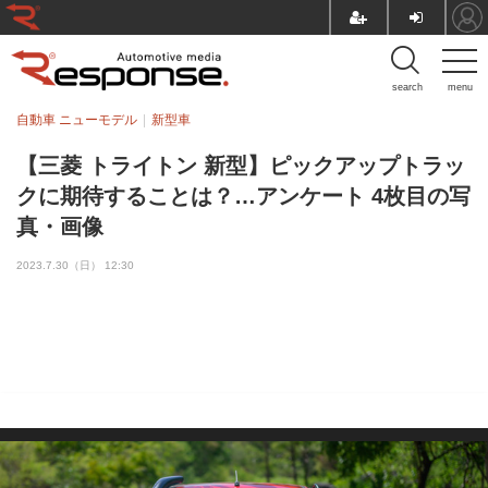
search
menu
自動車 ニューモデル
新型車
【三菱 トライトン 新型】ピックアップトラッ
クに期待することは？…アンケート 4枚目の写
真・画像
2023.7.30（日） 12:30