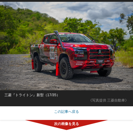
三菱『トライトン』新型（17/35）
《写真提供 三菱自動車》
この記事へ戻る