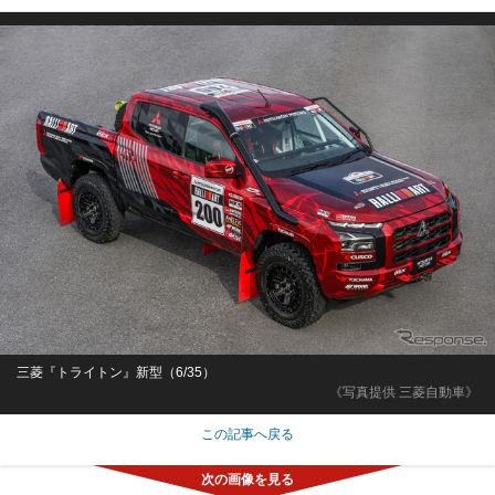
三菱『トライトン』新型（6/35）
《写真提供 三菱自動車》
この記事へ戻る