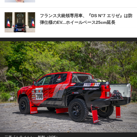
フランス大統領専用車、『DS N°7 エリゼ』は防
弾仕様のEV...ホイールベース25cm延長