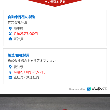
自動車部品の製造
株式会社平山
埼玉県
月給23万6,000円
正社員
製造/積極採用
株式会社綜合キャリアオプション
愛知県
時給2,050円～2,563円
正社員 / 派遣社員
Sponsored by