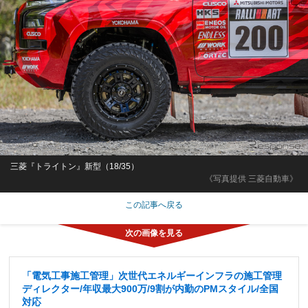
三菱『トライトン』新型（18/35）
《写真提供 三菱自動車》
この記事へ戻る
「電気工事施工管理」次世代エネルギーインフラの施工管理
ディレクター/年収最大900万/9割が内勤のPMスタイル/全国
対応