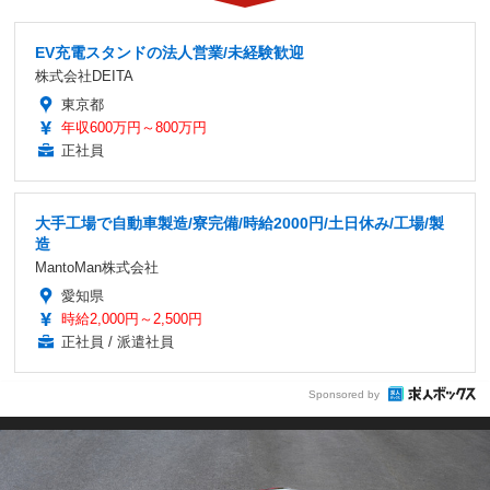
EV充電スタンドの法人営業/未経験歓迎
株式会社DEITA
東京都
年収600万円～800万円
正社員
大手工場で自動車製造/寮完備/時給2000円/土日休み/工場/製
造
MantoMan株式会社
愛知県
時給2,000円～2,500円
正社員 / 派遣社員
Sponsored by