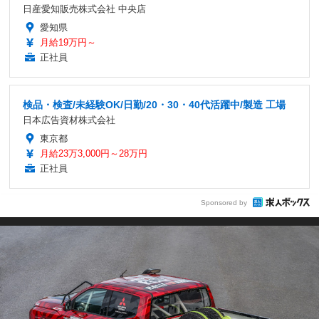
日産愛知販売株式会社 中央店
愛知県
月給19万円～
正社員
検品・検査/未経験OK/日勤/20・30・40代活躍中/製造 工場
日本広告資材株式会社
東京都
月給23万3,000円～28万円
正社員
Sponsored by