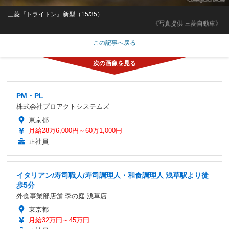
三菱『トライトン』新型（15/35）
《写真提供 三菱自動車》
この記事へ戻る
PM・PL
株式会社プロアクトシステムズ
東京都
月給28万6,000円～60万1,000円
正社員
イタリアン/寿司職人/寿司調理人・和食調理人 浅草駅より徒
歩5分
外食事業部店舗 季の庭 浅草店
東京都
月給32万円～45万円