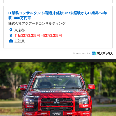
IT業務コンサルタント/職種未経験OK/未経験からIT業界へ/年
収1000万円可
株式会社アクアードコンサルティング
東京都
月給33万3,333円～83万3,333円
正社員
Sponsored by