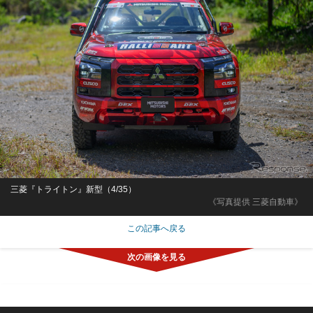
三菱『トライトン』新型（4/35）
《写真提供 三菱自動車》
この記事へ戻る