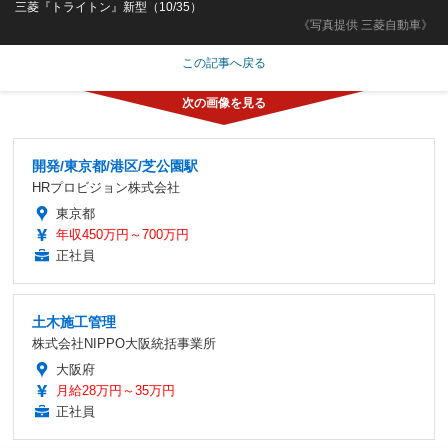
三菱『トライトン』新型（10/35）
《写真提供 三菱自動車》
この記事へ戻る
開発/東京都/港区/芝公園駅
HRプロビジョン株式会社
東京都
年収450万円～700万円
正社員
土木施工管理
株式会社NIPPO大阪統括事業所
大阪府
月給28万円～35万円
正社員