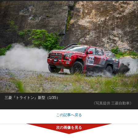
三菱『トライトン』新型（1/35）
《写真提供 三菱自動車》
この記事へ戻る