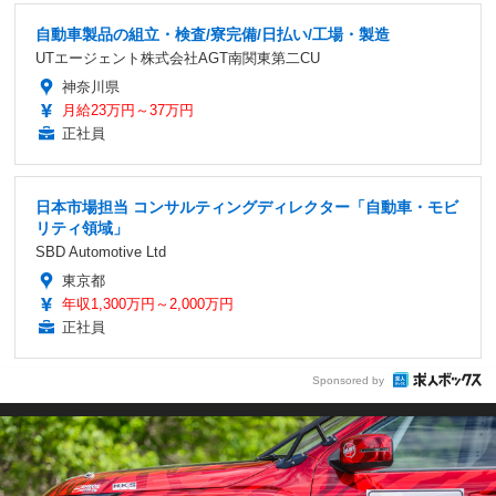
自動車製品の組立・検査/寮完備/日払い/工場・製造
UTエージェント株式会社AGT南関東第二CU
神奈川県
月給23万円～37万円
正社員
日本市場担当 コンサルティングディレクター「自動車・モビ
リティ領域」
SBD Automotive Ltd
東京都
年収1,300万円～2,000万円
正社員
Sponsored by