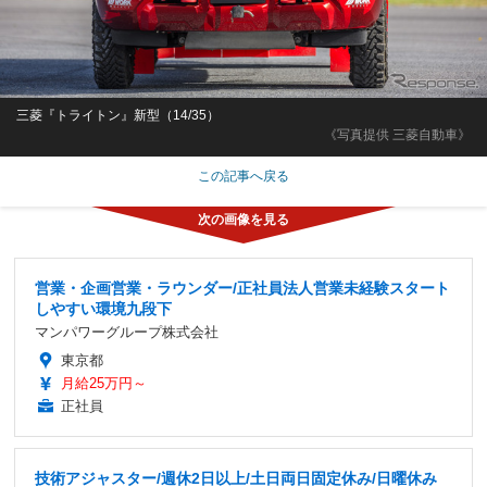
三菱『トライトン』新型（14/35）
《写真提供 三菱自動車》
この記事へ戻る
営業・企画営業・ラウンダー/正社員法人営業未経験スタート
しやすい環境九段下
マンパワーグループ株式会社
東京都
月給25万円～
正社員
技術アジャスター/週休2日以上/土日両日固定休み/日曜休み