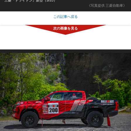
三菱『トライトン』新型（3/35）
《写真提供 三菱自動車》
この記事へ戻る