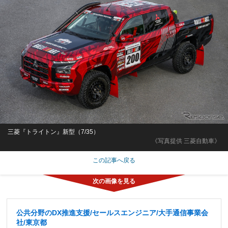
三菱『トライトン』新型（7/35）
《写真提供 三菱自動車》
この記事へ戻る
公共分野のDX推進支援/セールスエンジニア/大手通信事業会
社/東京都