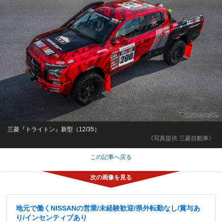
三菱『トライトン』新型（12/35）
《写真提供 三菱自動車》
この記事へ戻る
地元で働くNISSANの営業/未経験歓迎/県外転勤なし/賞与あ
り/インセンティブあり