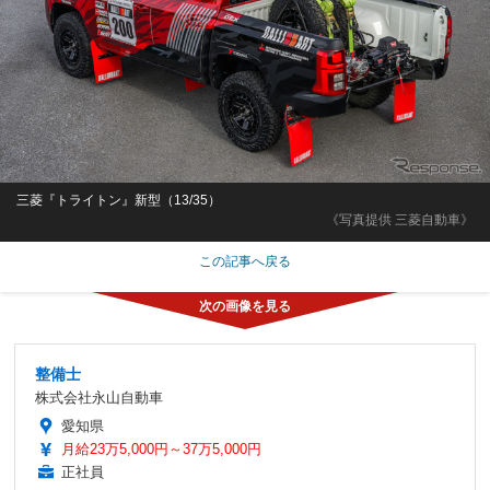
三菱『トライトン』新型（13/35）
《写真提供 三菱自動車》
この記事へ戻る
整備士
株式会社永山自動車
愛知県
月給23万5,000円～37万5,000円
正社員