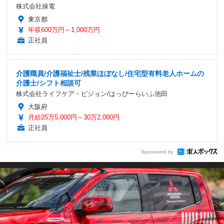
株式会社操電
東京都
年収600万円～1,000万円
正社員
介護職員/介護福祉士/残業ほぼなし/住宅型有料老人ホームの
介護士/シフト相談可
株式会社ライフケア・ビジョン/はっぴーらいふ池田
大阪府
月給25万5,000円～30万2,000円
正社員
Sponsored by