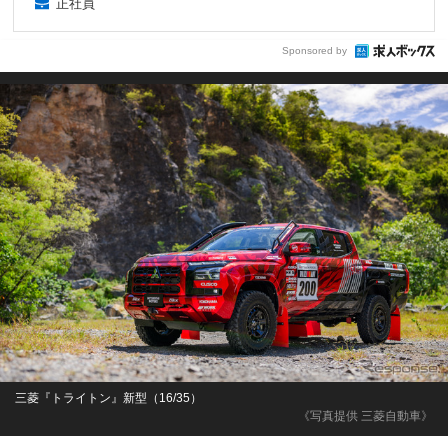
正社員
Sponsored by
三菱『トライトン』新型（16/35）
《写真提供 三菱自動車》