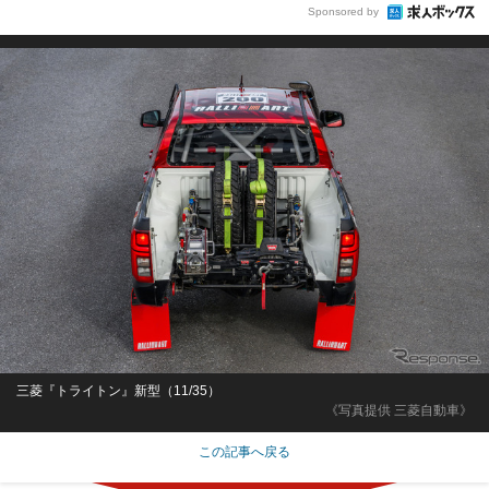
Sponsored by
三菱『トライトン』新型（11/35）
《写真提供 三菱自動車》
この記事へ戻る