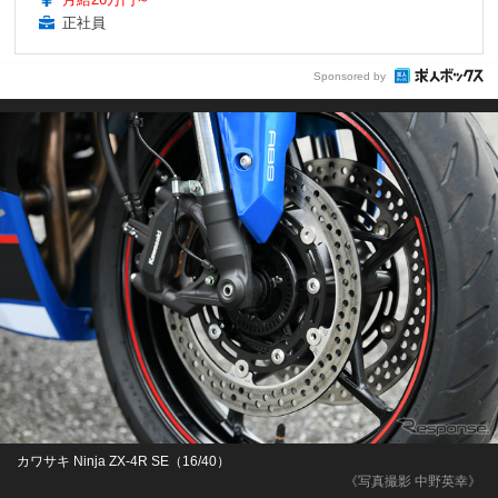
正社員
Sponsored by
カワサキ Ninja ZX-4R SE（16/40）
《写真撮影 中野英幸》