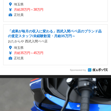
埼玉県
月給28万円～38万円
正社員
「成果が毎月の収入に変わる」西武入間ペペ店のブランド品
の査定スタッフ/未経験歓迎・月給35万円～
おたからや 西武入間ペペ店
埼玉県
月給35万円～45万円
正社員
Sponsored by