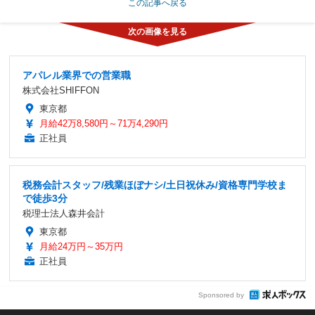
この記事へ戻る
アパレル業界での営業職
株式会社SHIFFON
東京都
月給42万8,580円～71万4,290円
正社員
税務会計スタッフ/残業ほぼナシ/土日祝休み/資格専門学校ま
で徒歩3分
税理士法人森井会計
東京都
月給24万円～35万円
正社員
Sponsored by