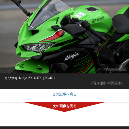
カワサキ Ninja ZX-4RR（30/40）
《写真撮影 中野英幸》
この記事へ戻る