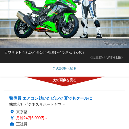
カワサキ Ninja ZX-4RRと小鳥遊レイラさん（7/40）
《写真提供 WITH ME》
この記事へ戻る
警備員 エアコン効いたビルで 夏でもクールに
株式会社ビジネスサポートヤマト
東京都
月給24万5,000円～
正社員