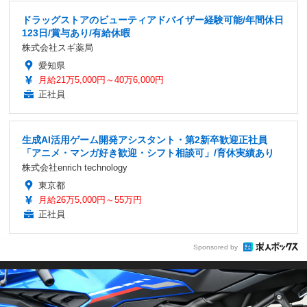
ドラッグストアのビューティアドバイザー経験可能/年間休日
123日/賞与あり/有給休暇
株式会社スギ薬局
愛知県
月給21万5,000円～40万6,000円
正社員
生成AI活用ゲーム開発アシスタント・第2新卒歓迎正社員
「アニメ・マンガ好き歓迎・シフト相談可」/育休実績あり
株式会社enrich technology
東京都
月給26万5,000円～55万円
正社員
Sponsored by