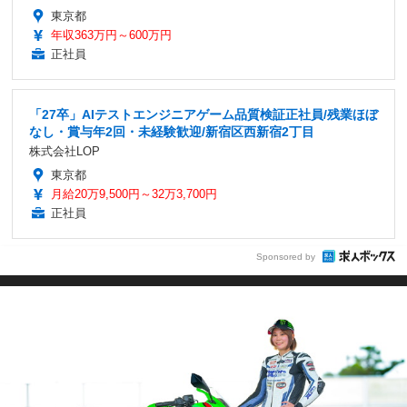
東京都
年収363万円～600万円
正社員
「27卒」AIテストエンジニアゲーム品質検証正社員/残業ほぼ
なし・賞与年2回・未経験歓迎/新宿区西新宿2丁目
株式会社LOP
東京都
月給20万9,500円～32万3,700円
正社員
Sponsored by