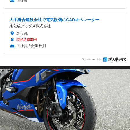
正社員
大手総合建設会社で電気設備のCADオペレーター
旭化成アミダス株式会社
東京都
時給2,000円
正社員 / 派遣社員
Sponsored by