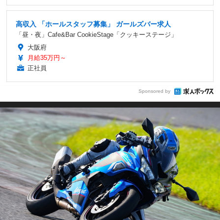
高収入 「ホールスタッフ募集」 ガールズバー求人
「昼・夜」Cafe&Bar CookieStage「クッキーステージ」
大阪府
月給35万円～
正社員
Sponsored by