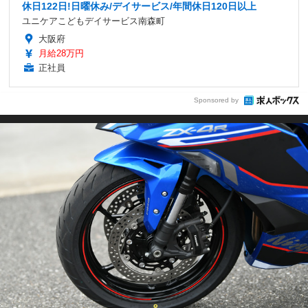
休日122日!日曜休み/デイサービス/年間休日120日以上
ユニケアこどもデイサービス南森町
大阪府
月給28万円
正社員
Sponsored by