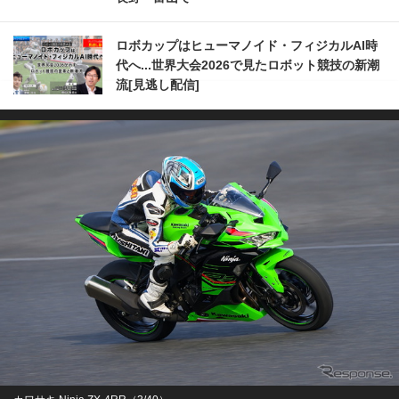
ロボカップはヒューマノイド・フィジカルAI時
代へ...世界大会2026で見たロボット競技の新潮
流[見逃し配信]