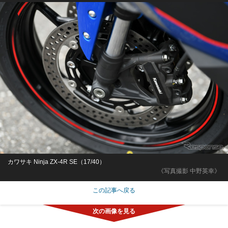
カワサキ Ninja ZX-4R SE（17/40）
《写真撮影 中野英幸》
この記事へ戻る