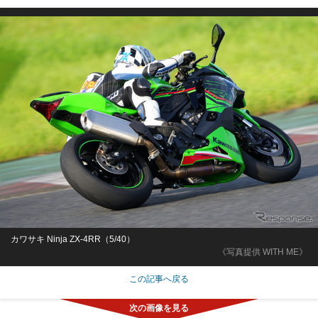
カワサキ Ninja ZX-4RR（5/40）
《写真提供 WITH ME》
この記事へ戻る