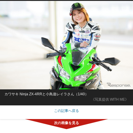
カワサキ Ninja ZX-4RRと小鳥遊レイラさん（1/40）
《写真提供 WITH ME》
この記事へ戻る