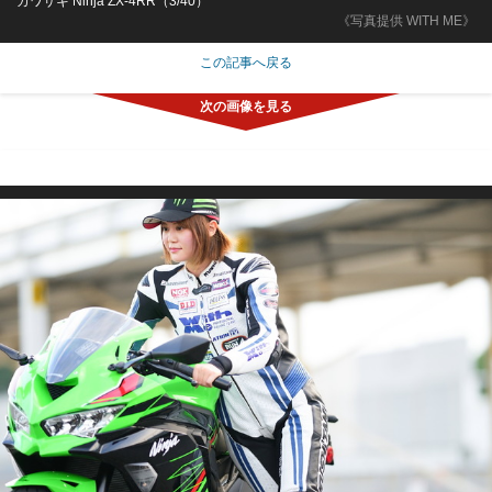
カワサキ Ninja ZX-4RR（3/40）
《写真提供 WITH ME》
この記事へ戻る