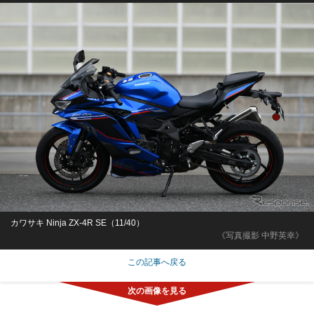
カワサキ Ninja ZX-4R SE（11/40）
《写真撮影 中野英幸》
この記事へ戻る