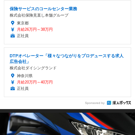
保険サービスのコールセンター業務
株式会社保険見直し本舗グループ
東京都
月給26万円～38万円
正社員
DTPオペレーター「様々なつながりをプロデュースする求人
広告会社」
株式会社ダイシングランド
神奈川県
月給20万円～40万円
正社員
Sponsored by