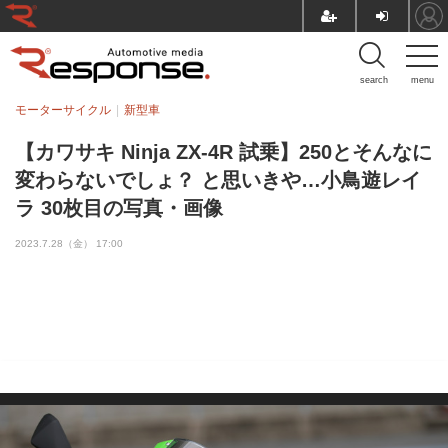
search
menu
モーターサイクル
新型車
【カワサキ Ninja ZX-4R 試乗】250とそんなに
変わらないでしょ？ と思いきや…小鳥遊レイ
ラ 30枚目の写真・画像
2023.7.28（金） 17:00