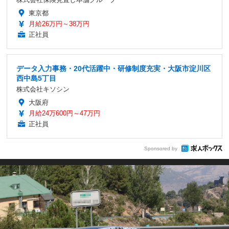
東京都
月給26万円～38万円
正社員
データ入力事務・20代活躍中・研修制度充実・大阪市淀川区
西中島5丁目
株式会社キソシン
大阪府
月給24万600円～47万円
正社員
Sponsored by