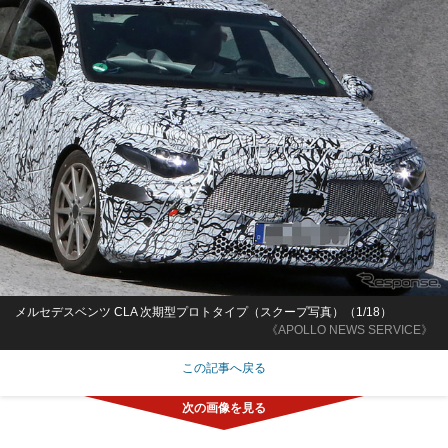
メルセデスベンツ CLA 次期型プロトタイプ（スクープ写真）（1/18）
《APOLLO NEWS SERVICE》
この記事へ戻る