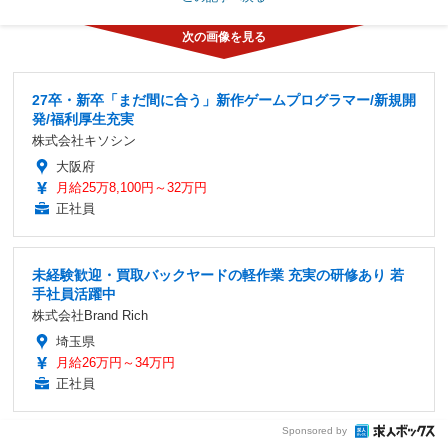
27卒・新卒「まだ間に合う」新作ゲームプログラマー/新規開
発/福利厚生充実
株式会社キソシン
大阪府
月給25万8,100円～32万円
正社員
未経験歓迎・買取バックヤードの軽作業 充実の研修あり 若
手社員活躍中
株式会社Brand Rich
埼玉県
月給26万円～34万円
正社員
Sponsored by