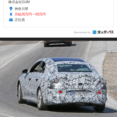
株式会社GUM
神奈川県
月給26万円～50万円
正社員
Sponsored by