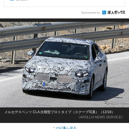
Sponsored by
メルセデスベンツ CLA 次期型プロトタイプ（スクープ写真）（12/18）
《APOLLO NEWS SERVICE》
この記事へ戻る