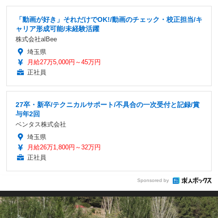
「動画が好き」それだけでOK!/動画のチェック・校正担当/キ
ャリア形成可能/未経験活躍
株式会社alBee
埼玉県
月給27万5,000円～45万円
正社員
27卒・新卒/テクニカルサポート/不具合の一次受付と記録/賞
与年2回
ベンタス株式会社
埼玉県
月給26万1,800円～32万円
正社員
Sponsored by