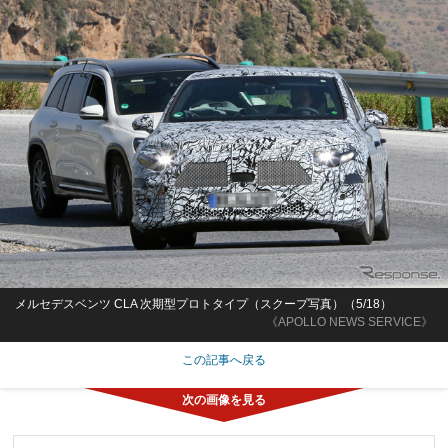
メルセデスベンツ CLA 次期型プロトタイプ（スクープ写真）（5/18）
《APOLLO NEWS SERVICE》
この記事へ戻る