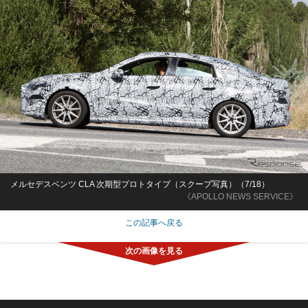
メルセデスベンツ CLA 次期型プロトタイプ（スクープ写真）（7/18）
《APOLLO NEWS SERVICE》
この記事へ戻る