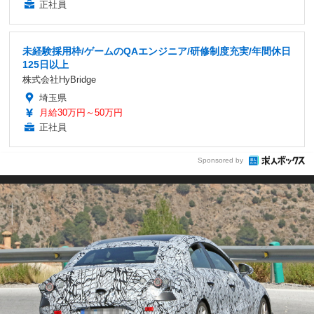
正社員
未経験採用枠/ゲームのQAエンジニア/研修制度充実/年間休日
125日以上
株式会社HyBridge
埼玉県
月給30万円～50万円
正社員
Sponsored by