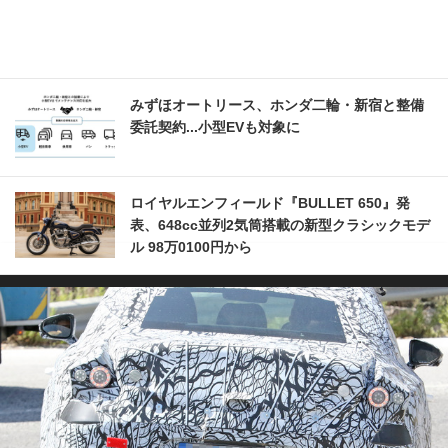
みずほオートリース、ホンダ二輪・新宿と整備
委託契約...小型EVも対象に
ロイヤルエンフィールド『BULLET 650』発
表、648cc並列2気筒搭載の新型クラシックモデ
ル 98万0100円から