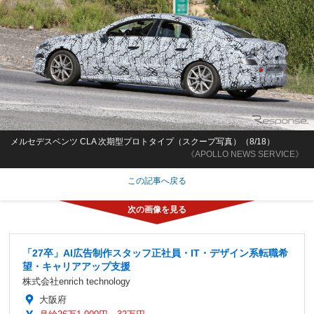
メルセデスベンツ CLA 次期型プロトタイプ（スクープ写真）（8/18）
《APOLLO NEWS SERVICE》
この記事へ戻る
「27卒」AI広告制作スタッフ正社員・IT・デザイン系転職希
望・キャリアアップ支援
株式会社enrich technology
大阪府