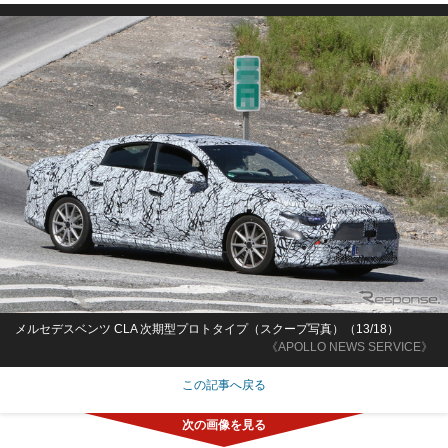
メルセデスベンツ CLA 次期型プロトタイプ（スクープ写真）（13/18）
《APOLLO NEWS SERVICE》
この記事へ戻る