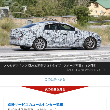
メルセデスベンツ CLA 次期型プロトタイプ（スクープ写真）（14/18）
《APOLLO NEWS SERVICE》
この記事へ戻る
保険サービスのコールセンター業務
株式会社保険見直し本舗グループ