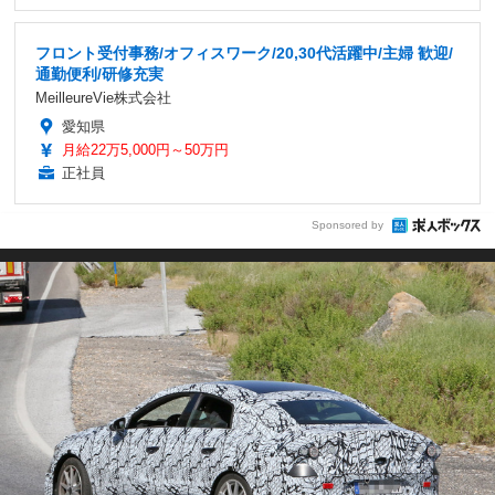
フロント受付事務/オフィスワーク/20,30代活躍中/主婦 歓迎/
通勤便利/研修充実
MeilleureVie株式会社
愛知県
月給22万5,000円～50万円
正社員
Sponsored by