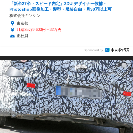
「新卒27卒・スピード内定」2DUIデザイナー候補・
Photoshop画像加工・髪型・服装自由・月30万以上可
株式会社キソシン
東京都
月給25万9,600円～32万円
正社員
Sponsored by