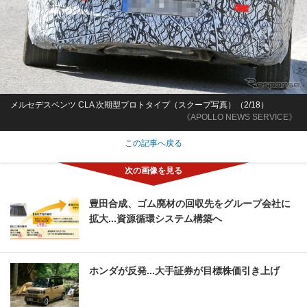
メルセデスベンツ CLA 次期型プロトタイプ（スクープ写真）（2/18）
《APOLLO NEWS SERVICE》
この記事へ戻る
豊田合成、ゴム廃材の回収先をグループ会社に
拡大...資源循環システム構築へ
ホンダが反発...大手証券が目標株価引き上げ