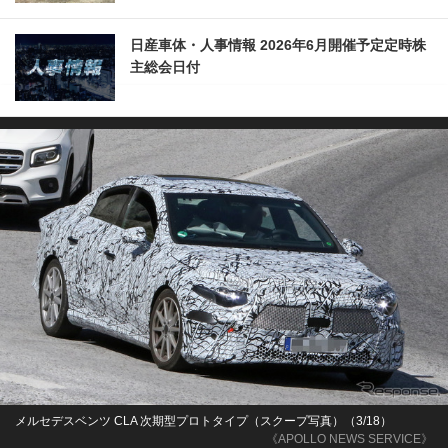
日産車体・人事情報 2026年6月開催予定定時株
主総会日付
メルセデスベンツ CLA 次期型プロトタイプ（スクープ写真）（3/18）
《APOLLO NEWS SERVICE》