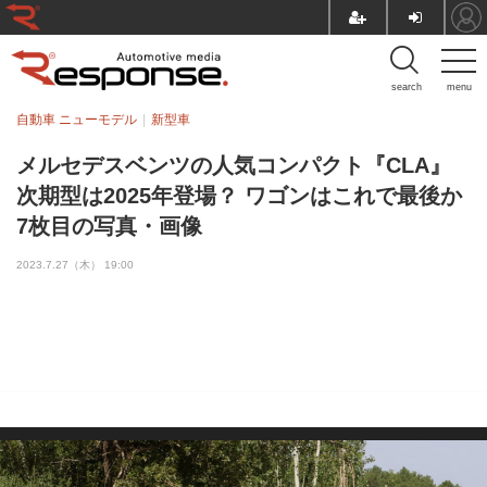
search
menu
自動車 ニューモデル
新型車
メルセデスベンツの人気コンパクト『CLA』
次期型は2025年登場？ ワゴンはこれで最後か
7枚目の写真・画像
2023.7.27（木） 19:00