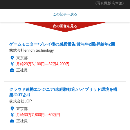
《写真撮影 高木啓》
この記事へ戻る
ゲームモニター/プレイ後の感想報告/賞与年2回/昇給年2回
株式会社enrich technology
東京都
月給20万6,100円～32万4,200円
正社員
クラウド連携エンジニア/未経験歓迎/ハイブリッド環境を構
築/OJTあり
株式会社LOP
東京都
月給30万7,800円～60万円
正社員