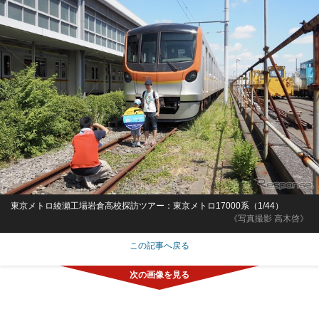
東京メトロ綾瀬工場岩倉高校探訪ツアー：東京メトロ17000系（1/44）
《写真撮影 高木啓》
この記事へ戻る