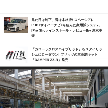
見た目は純正、音は本格派! スペーシアに
PHD+サイバーナビXを組んだ実用派システム
[Pro Shop インストール・レビュー]by 東京車
楽
『カローラクロスハイブリッド』をスタイリッ
シュにローダウン! ブリッツの車高調キット
「DAMPER ZZ-R」発売