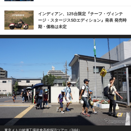
インディアン、125台限定『チーフ・ヴィンテ
ージ・スタージスSDエディション』発表 発売時
期・価格は未定
東京メトロ綾瀬工場岩倉高校探訪ツアー（3/44）