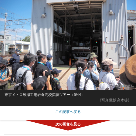
東京メトロ綾瀬工場岩倉高校探訪ツアー（6/44）
《写真撮影 高木啓》
この記事へ戻る