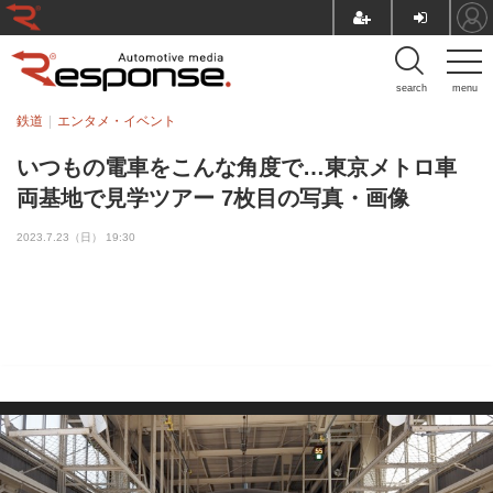
search
menu
鉄道
エンタメ・イベント
いつもの電車をこんな角度で…東京メトロ車
両基地で見学ツアー 7枚目の写真・画像
2023.7.23（日） 19:30