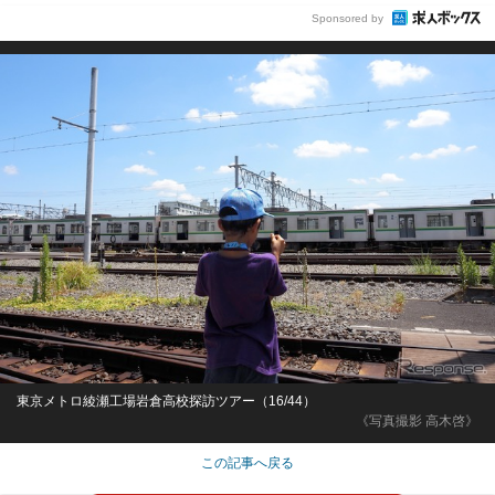
Sponsored by
東京メトロ綾瀬工場岩倉高校探訪ツアー（16/44）
《写真撮影 高木啓》
この記事へ戻る