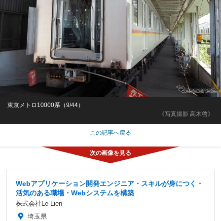
東京メトロ10000系（9/44）
《写真撮影 高木啓》
この記事へ戻る
Webアプリケーション開発エンジニア・スキルが身につく・
活気のある職場・Webシステムを構築
株式会社Le Lien
埼玉県