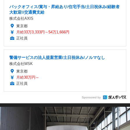
バックオフィス/賞与・昇給あり/住宅手当/土日祝休み/経験者
大歓迎!/交通費支給
株式会社AXIS
東京都
月給33万3,333円～54万1,666円
正社員
警備サービスの法人提案営業/土日祝休み/ノルマなし
株式会社MSK
東京都
月給30万円～
正社員
Sponsored by