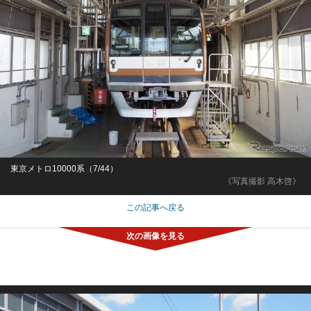
東京メトロ10000系（7/44）
《写真撮影 高木啓》
この記事へ戻る