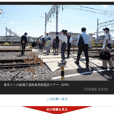
東京メトロ綾瀬工場岩倉高校探訪ツアー（5/44）
《写真撮影 高木啓》
この記事へ戻る