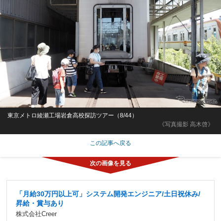
東京メトロ綾瀬工場岩倉高校探訪ツアー（8/44）
《写真撮影 高木啓》
この記事へ戻る
「月給30万円以上可」システム開発エンジニア/土日祝休み/
昇給・賞与あり
株式会社Creer