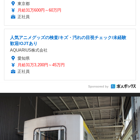
東京都
月給31万600円～60万円
正社員
人気アニメグッズの検査/キズ・汚れの目視チェック/未経験
歓迎/OJTあり
AQUARIUS株式会社
愛知県
月給31万3,200円～45万円
正社員
Sponsored by