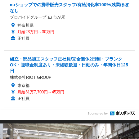
auショップでの携帯販売スタッフ/有給消化率100%/残業ほぼ
なし
プロバイドグループ au 市が尾
神奈川県
月給23万円～30万円
正社員
組立・部品加工スタッフ正社員/完全週休2日制・ブランク
OK・退職金制度あり・未経験歓迎・日勤のみ・年間休日125
日
株式会社RIOT GROUP
東京都
月給31万7,700円～45万円
正社員
Sponsored by