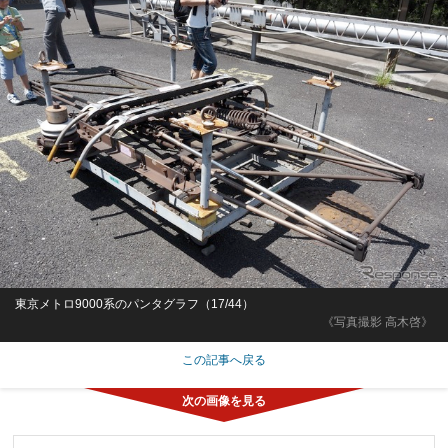
東京メトロ9000系のパンタグラフ（17/44）
《写真撮影 高木啓》
この記事へ戻る