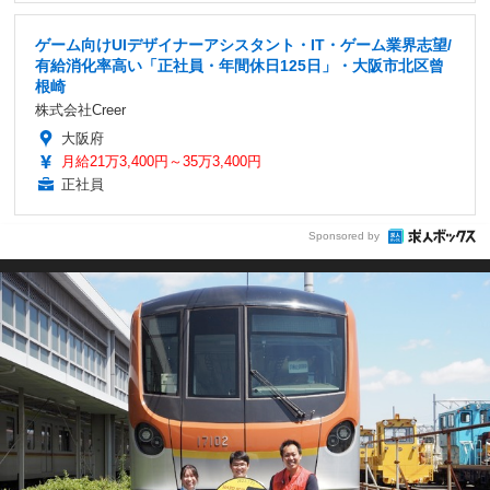
ゲーム向けUIデザイナーアシスタント・IT・ゲーム業界志望/
有給消化率高い「正社員・年間休日125日」・大阪市北区曾
根崎
株式会社Creer
大阪府
月給21万3,400円～35万3,400円
正社員
Sponsored by