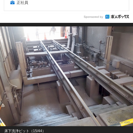
正社員
Sponsored by
床下洗浄ピット（15/44）