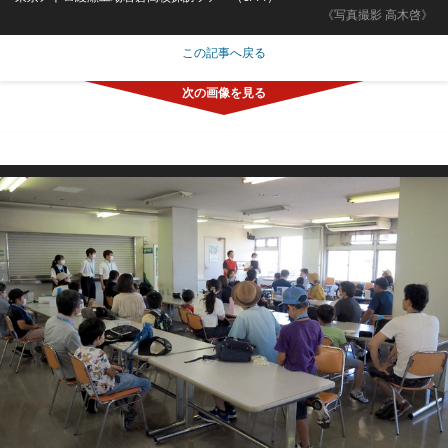
《写真撮影 高木啓》
この記事へ戻る