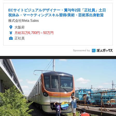
ECサイトビジュアルデザイナー・賞与年2回「正社員」土日
祝休み・マーケティングスキル習得/美術・芸術系出身歓迎
株式会社Meta Sales
大阪府
月給31万6,700円～50万円
正社員
Sponsored by