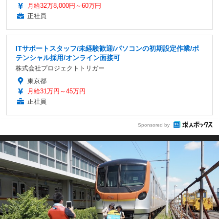
月給32万8,000円～60万円
正社員
ITサポートスタッフ/未経験歓迎/パソコンの初期設定作業/ポ
テンシャル採用/オンライン面接可
株式会社プロジェクトトリガー
東京都
月給31万円～45万円
正社員
Sponsored by