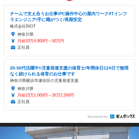
チームで支え合うお仕事!PC操作中心の屋内ワーク/ITインフ
ラエンジニア/手に職がつく/長期安定
株式会社RIOT
神奈川県
月給33万4,800円～50万円
正社員
20-50代活躍中!/児童発達支援の保育士/年間休日124日で無理
なく続けられる保育のお仕事です
神奈川県横浜市瀬谷区の児童発達支援
神奈川県
月給23万1,000円～26万2,500円
正社員
Sponsored by