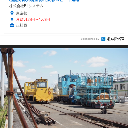
株式会社ELシステム
東京都
月給31万円～45万円
正社員
Sponsored by