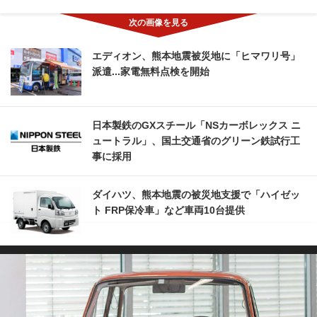
エディオン、熊本地震被災地に「ヒマワリ号」
派遣...家電無料点検を開始
日本製鉄のGXスチール「NSカーボレックス ニ
ュートラル」、国土交通省のグリーン鉄試行工
事に採用
ダイハツ、熊本地震の被災地支援で「ハイゼッ
ト FRP保冷車」など車両10台提供