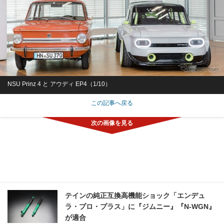
NSU Prinz 4 と アウディ EP4（1/10）
この記事へ戻る
テインの純正互換高機能ショック「エンデュ
ラ・プロ・プラス」に『ジムニー』『N-WGN』
が適合