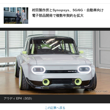
村田製作所とSynopsys、5G/6G・自動車向け
電子部品開発で複数年契約を拡大
アウディ EP4（3/10）
この記事へ戻る