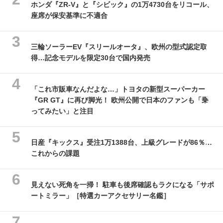
ホンダ『ZR-V』と『シビック』の1万4730台をリコール、
座席が保安基準に不適合
三輪ソーラーEV『スリールオータ』、欧州の型式認定取
得…記念モデルを限定30台で国内発売
「これ市販車なんだよな…」トヨタの新型スーパーカー
『GR GT』に再び脚光！ 欧州公開で日本のファンも「乗
ってみたい」と注目
日産『キックス』受注1万1388台、上級グレードが86％…
これからの課題
見えない死角を一掃！ 駐車も後席確認もラクになる「サポ
ートミラー」［特選カーアクセサリー名鑑］