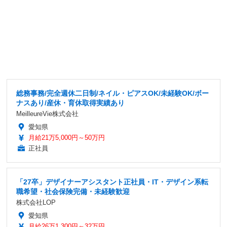
総務事務/完全週休二日制/ネイル・ピアスOK/未経験OK/ボー
ナスあり/産休・育休取得実績あり
MeilleureVie株式会社
愛知県
月給21万5,000円～50万円
正社員
「27卒」デザイナーアシスタント正社員・IT・デザイン系転
職希望・社会保険完備・未経験歓迎
株式会社LOP
愛知県
月給26万1,300円～32万円