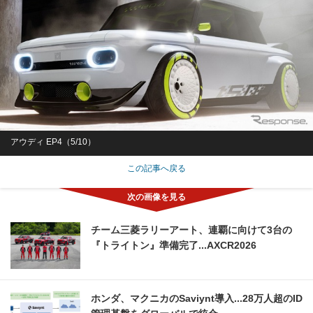
アウディ EP4（5/10）
この記事へ戻る
チーム三菱ラリーアート、連覇に向けて3台の
『トライトン』準備完了...AXCR2026
ホンダ、マクニカのSaviynt導入...28万人超のID