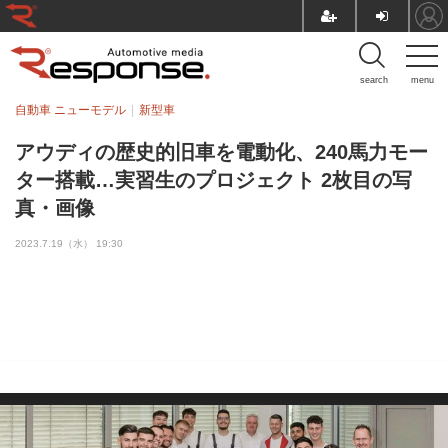
search
menu
自動車 ニューモデル
新型車
アウディの歴史的旧車を電動化、240馬力モー
ター搭載…実習生のプロジェクト 2枚目の写
真・画像
2023.7.19（水） 19:30