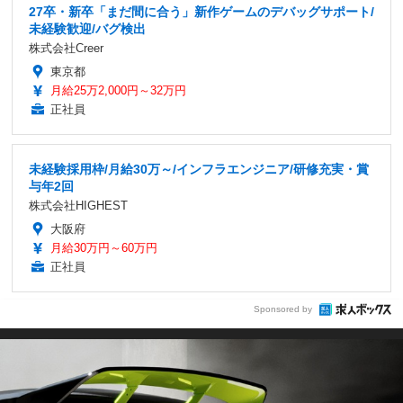
27卒・新卒「まだ間に合う」新作ゲームのデバッグサポート/
未経験歓迎/バグ検出
株式会社Creer
東京都
月給25万2,000円～32万円
正社員
未経験採用枠/月給30万～/インフラエンジニア/研修充実・賞
与年2回
株式会社HIGHEST
大阪府
月給30万円～60万円
正社員
Sponsored by