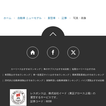
ホーム
›
自動車 ニューモデル
›
新型車
›
記事
›
写真・画像
カーリースおすすめランキング
車のサブスクおすすめ比較
短期カーリースおすすめ
車買取おすすめランキング
車一括査定サイトおすすめランキング
廃車買取業者おすすめランキング
20代向け自動車保険おすすめランキング
保険料安い自動車保険ランキング
バイク買取おすすめ比較
レスポンスは、株式会社イード（東証グロース上場）の
運営するサービスです。
証券コード：6038