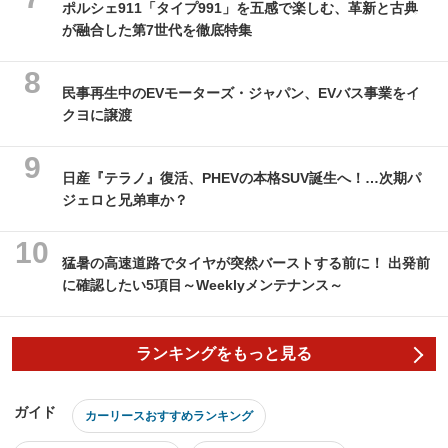
ポルシェ911「タイプ991」を五感で楽しむ、革新と古典
が融合した第7世代を徹底特集
民事再生中のEVモーターズ・ジャパン、EVバス事業をイ
クヨに譲渡
日産『テラノ』復活、PHEVの本格SUV誕生へ！…次期パ
ジェロと兄弟車か？
猛暑の高速道路でタイヤが突然バーストする前に！ 出発前
に確認したい5項目～Weeklyメンテナンス～
ランキングをもっと見る
ガイド
カーリースおすすめランキング