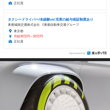
正社員
タクシードライバー/未経験ok!充実の給与保証制度あり
東都城南交通株式会社 ｟東都自動車交通グループ
東京都
月給30万円～50万円
正社員
Sponsored by