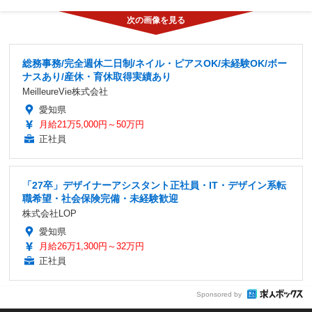
総務事務/完全週休二日制/ネイル・ピアスOK/未経験OK/ボー
ナスあり/産休・育休取得実績あり
MeilleureVie株式会社
愛知県
月給21万5,000円～50万円
正社員
「27卒」デザイナーアシスタント正社員・IT・デザイン系転
職希望・社会保険完備・未経験歓迎
株式会社LOP
愛知県
月給26万1,300円～32万円
正社員
Sponsored by