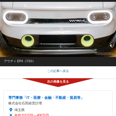
アウディ EP4（7/10）
この記事へ戻る
専門事務「IT・医療・金融・不動産・貿易等」
株式会社石田経営計理
埼玉県
年収315万円～400万円