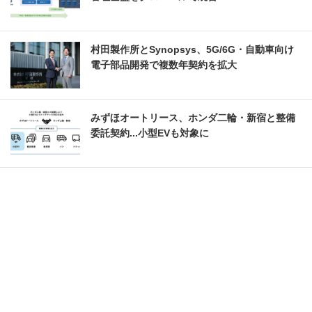
村田製作所とSynopsys、5G/6G・自動車向け
電子部品開発で複数年契約を拡大
みずほオートリース、ホンダ二輪・新宿と整備
委託契約...小型EVも対象に