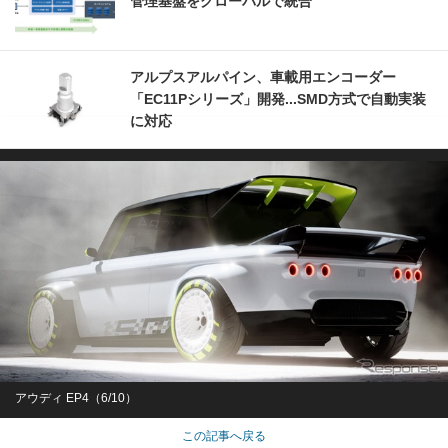
管理基盤をグローバルで統合
アルプスアルパイン、車載用エンコーダー
「EC11Pシリーズ」開発...SMD方式で自動実装
に対応
アウディ EP4（6/10）
この記事へ戻る