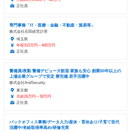
正社員
専門事務「IT・医療・金融・不動産・貿易等」
株式会社石田経営計理
埼玉県
年収315万円～400万円
正社員
警備員/夜勤 警備デビュー大歓迎 家族も安心 創業50年以上の
上場企業グループで安定 寮完備 若手活躍中
株式会社AndSecurity
東京都
月給26万円～30万円
正社員
バックオフィス事務/データ入力/産休・育休あり/子育て世代
活躍中/有給取得率高め/研修充実