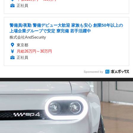
正社員
警備員/夜勤 警備デビュー大歓迎 家族も安心 創業50年以上の
上場企業グループで安定 寮完備 若手活躍中
株式会社AndSecurity
東京都
月給26万円～30万円
正社員
Sponsored by