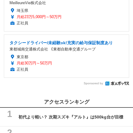
MeilleureVie株式会社
埼玉県
月給23万5,000円～50万円
正社員
タクシードライバー/未経験ok!充実の給与保証制度あり
東都城南交通株式会社 ｟東都自動車交通グループ
東京都
月給30万円～50万円
正社員
Sponsored by
アクセスランキング
初代より軽い？ 次期スズキ『アルト』は500kg台が目標