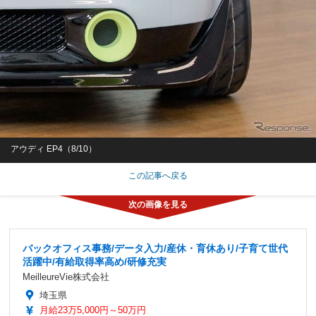
アウディ EP4（8/10）
この記事へ戻る
バックオフィス事務/データ入力/産休・育休あり/子育て世代
活躍中/有給取得率高め/研修充実
MeilleureVie株式会社
埼玉県
月給23万5,000円～50万円