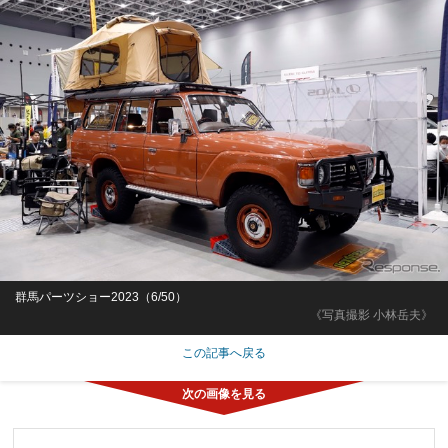
群馬パーツショー2023（6/50）
《写真撮影 小林岳夫》
この記事へ戻る