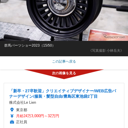
群馬パーツショー2023（15/50）
《写真撮影 小林岳夫》
この記事へ戻る
「新卒・27卒歓迎」クリエイティブデザイナー/WEB広告バ
ナーデザイン/服装・髪型自由/豊島区東池袋2丁目
株式会社Le Lien
東京都
月給24万3,000円～32万円
正社員