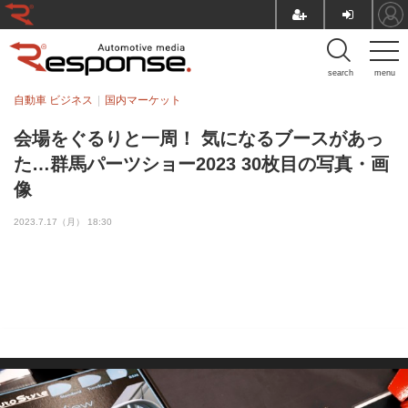
search
menu
自動車 ビジネス
国内マーケット
会場をぐるりと一周！ 気になるブースがあっ
た…群馬パーツショー2023 30枚目の写真・画
像
2023.7.17（月） 18:30