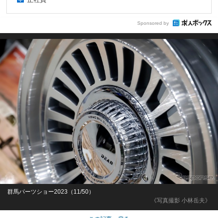
Sponsored by
群馬パーツショー2023（11/50）
《写真撮影 小林岳夫》