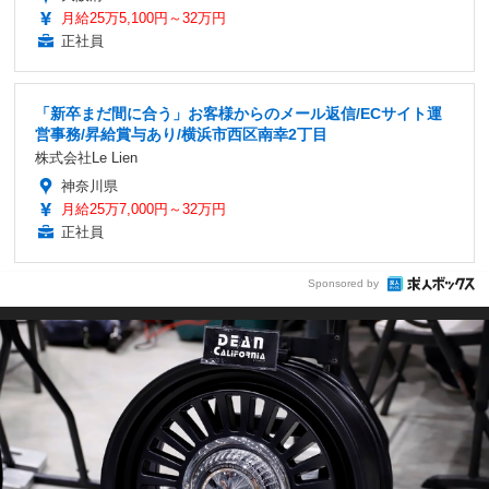
月給25万5,100円～32万円
正社員
「新卒まだ間に合う」お客様からのメール返信/ECサイト運
営事務/昇給賞与あり/横浜市西区南幸2丁目
株式会社Le Lien
神奈川県
月給25万7,000円～32万円
正社員
Sponsored by