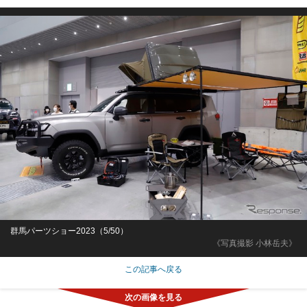
群馬パーツショー2023（5/50）
《写真撮影 小林岳夫》
この記事へ戻る