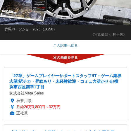
群馬パーツショー2023（16/50）
《写真撮影 小林岳夫》
この記事へ戻る
「27卒」ゲームプレイヤーサポートスタッフ/IT・ゲーム業界
志望/駅チカ・昇給あり・未経験歓迎・コミュ力活かせる/横
浜市西区南幸1丁目
株式会社Meta Sales
神奈川県
月給26万3,800円～32万円
正社員