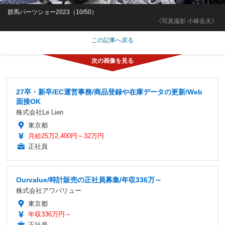
群馬パーツショー2023（10/50）
《写真撮影 小林岳夫》
この記事へ戻る
27卒・新卒/EC運営事務/商品登録や在庫データの更新/Web
面接OK
株式会社Le Lien
東京都
月給25万2,400円～32万円
正社員
Ourvalue/時計販売の正社員募集/年収336万～
株式会社アワバリュー
東京都
年収336万円～
正社員