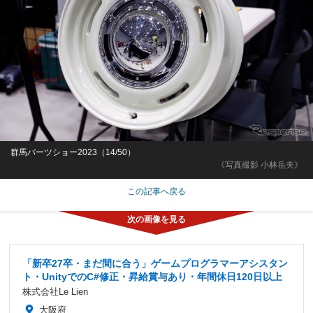
群馬パーツショー2023（14/50）
《写真撮影 小林岳夫》
この記事へ戻る
「新卒27卒・まだ間に合う」ゲームプログラマーアシスタン
ト・UnityでのC#修正・昇給賞与あり・年間休日120日以上
株式会社Le Lien
大阪府