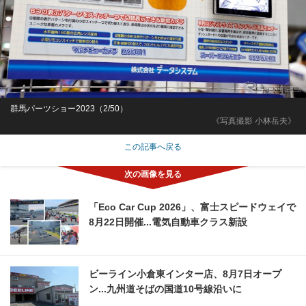
群馬パーツショー2023（2/50）
《写真撮影 小林岳夫》
この記事へ戻る
「Eco Car Cup 2026」、富士スピードウェイで
8月22日開催...電気自動車クラス新設
ビーライン小倉東インター店、8月7日オープ
ン...九州道そばの国道10号線沿いに