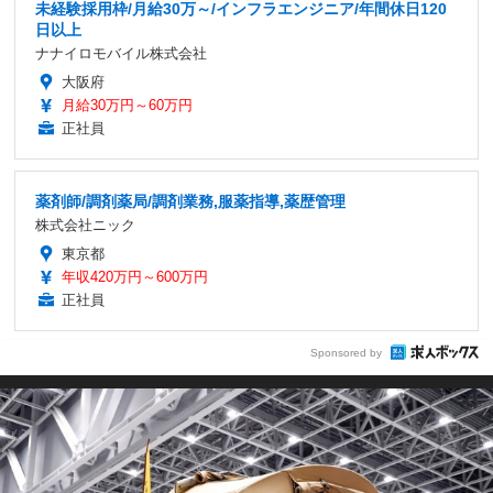
未経験採用枠/月給30万～/インフラエンジニア/年間休日120
日以上
ナナイロモバイル株式会社
大阪府
月給30万円～60万円
正社員
薬剤師/調剤薬局/調剤業務,服薬指導,薬歴管理
株式会社ニック
東京都
年収420万円～600万円
正社員
Sponsored by