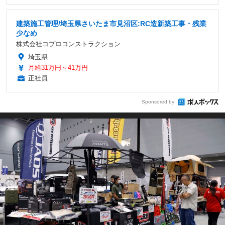
建築施工管理/埼玉県さいたま市見沼区:RC造新築工事・残業
少なめ
株式会社コプロコンストラクション
埼玉県
月給31万円～41万円
正社員
Sponsored by