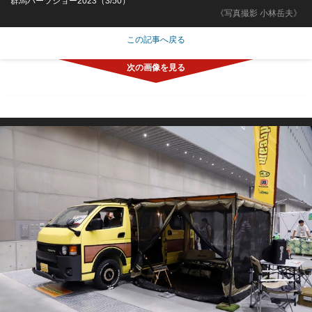
群馬パーツショー2023（3/50）
《写真撮影 小林岳夫》
この記事へ戻る