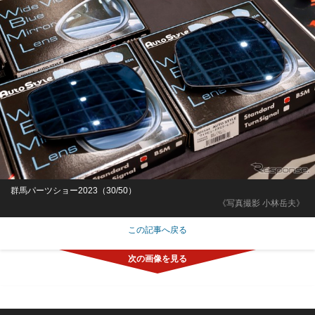
群馬パーツショー2023（30/50）
《写真撮影 小林岳夫》
この記事へ戻る