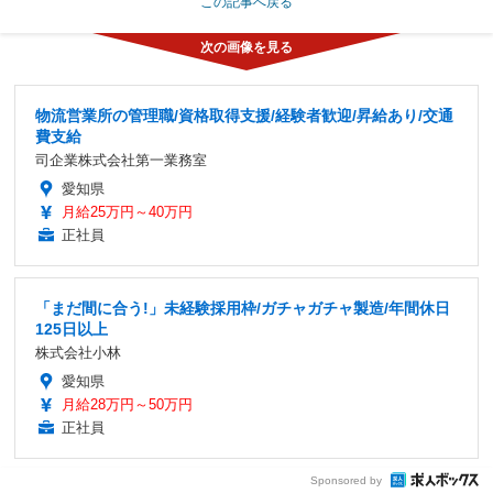
この記事へ戻る
物流営業所の管理職/資格取得支援/経験者歓迎/昇給あり/交通
費支給
司企業株式会社第一業務室
愛知県
月給25万円～40万円
正社員
「まだ間に合う!」未経験採用枠/ガチャガチャ製造/年間休日
125日以上
株式会社小林
愛知県
月給28万円～50万円
正社員
Sponsored by