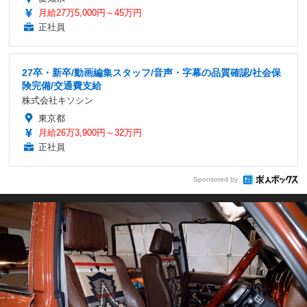
月給27万5,000円～45万円
正社員
27卒・新卒/動画編集スタッフ/音声・字幕の品質確認/社会保
険完備/交通費支給
株式会社キソシン
東京都
月給26万3,900円～32万円
正社員
Sponsored by