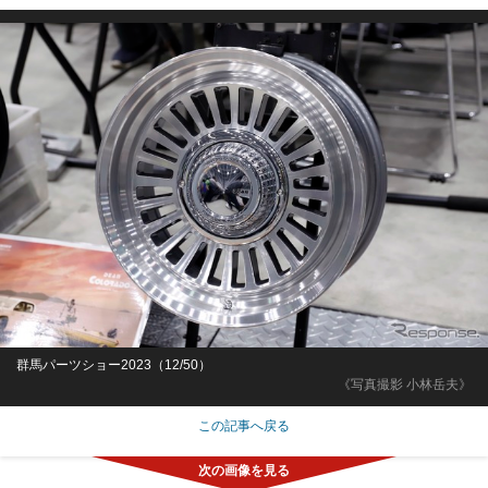
群馬パーツショー2023（12/50）
《写真撮影 小林岳夫》
この記事へ戻る