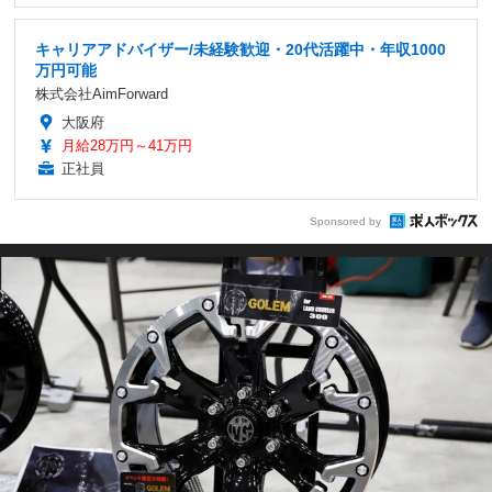
キャリアアドバイザー/未経験歓迎・20代活躍中・年収1000
万円可能
株式会社AimForward
大阪府
月給28万円～41万円
正社員
Sponsored by