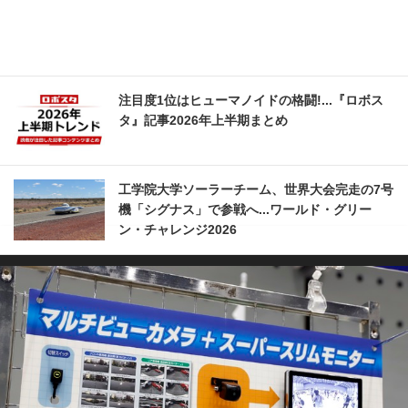
注目度1位はヒューマノイドの格闘!...『ロボス
タ』記事2026年上半期まとめ
工学院大学ソーラーチーム、世界大会完走の7号
機「シグナス」で参戦へ...ワールド・グリー
ン・チャレンジ2026