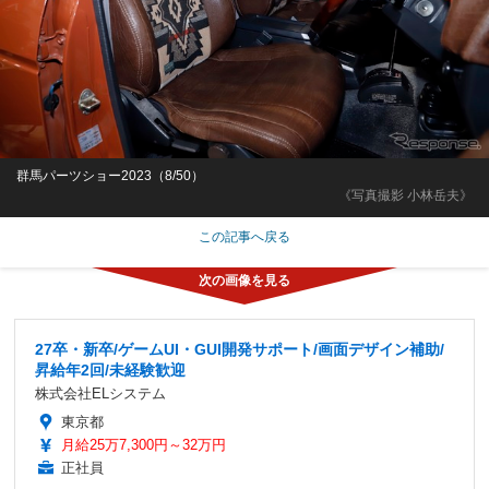
群馬パーツショー2023（8/50）
《写真撮影 小林岳夫》
この記事へ戻る
27卒・新卒/ゲームUI・GUI開発サポート/画面デザイン補助/
昇給年2回/未経験歓迎
株式会社ELシステム
東京都
月給25万7,300円～32万円
正社員