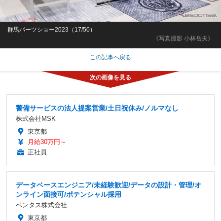
群馬パーツショー2023（17/50）
《写真撮影 小林岳夫》
この記事へ戻る
警備サービスの法人提案営業/土日祝休み/ノルマなし
株式会社MSK
東京都
月給30万円～
正社員
データベースエンジニア/未経験歓迎/データの設計・管理/オ
ンライン面接可/ポテンシャル採用
ベンタス株式会社
東京都