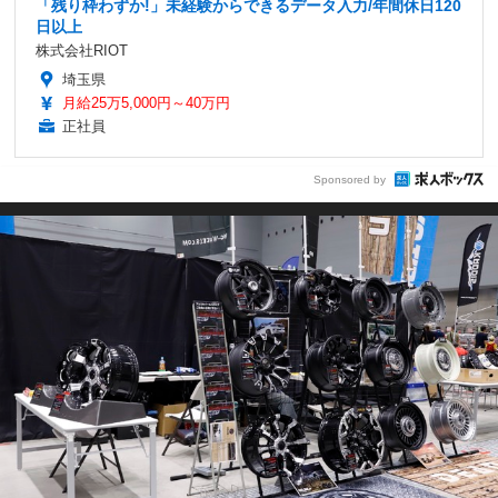
「残り枠わずか!」未経験からできるデータ入力/年間休日120
日以上
株式会社RIOT
埼玉県
月給25万5,000円～40万円
正社員
Sponsored by