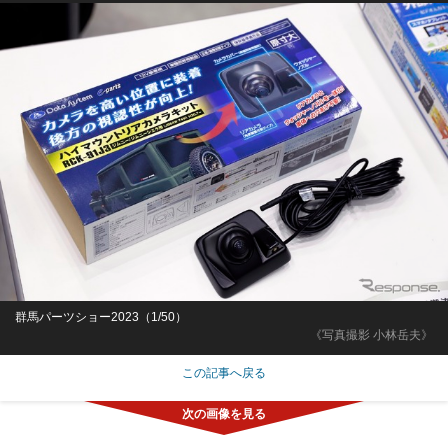
群馬パーツショー2023（1/50）
《写真撮影 小林岳夫》
この記事へ戻る