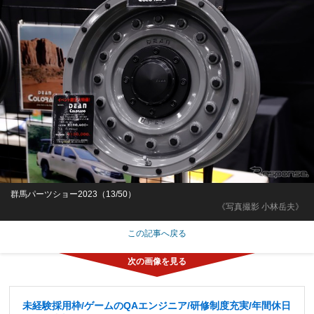
群馬パーツショー2023（13/50）
《写真撮影 小林岳夫》
この記事へ戻る
未経験採用枠/ゲームのQAエンジニア/研修制度充実/年間休日