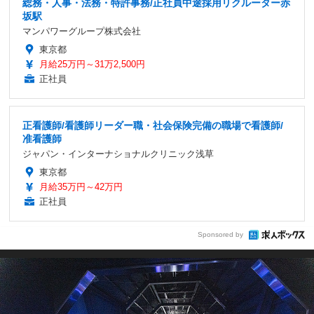
総務・人事・法務・特許事務/正社員中途採用リクルーター赤
坂駅
マンパワーグループ株式会社
東京都
月給25万円～31万2,500円
正社員
正看護師/看護師リーダー職・社会保険完備の職場で看護師/
准看護師
ジャパン・インターナショナルクリニック浅草
東京都
月給35万円～42万円
正社員
Sponsored by