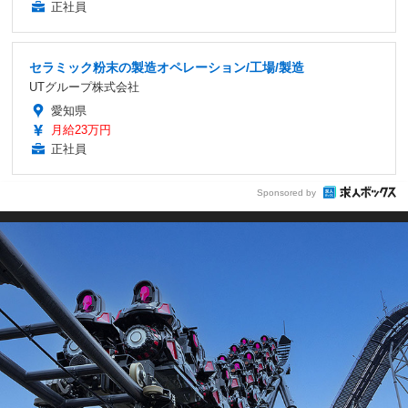
正社員
セラミック粉末の製造オペレーション/工場/製造
UTグループ株式会社
愛知県
月給23万円
正社員
Sponsored by