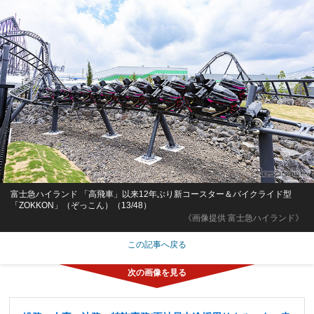
富士急ハイランド 「高飛車」以来12年ぶり新コースター＆バイクライド型
「ZOKKON」（ぞっこん）（13/48）
《画像提供 富士急ハイランド》
この記事へ戻る