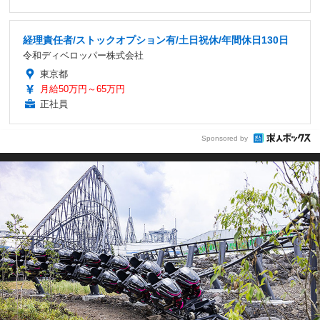
経理責任者/ストックオプション有/土日祝休/年間休日130日
令和ディベロッパー株式会社
東京都
月給50万円～65万円
正社員
Sponsored by