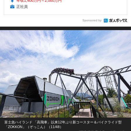
年収1,400万円～2,000万円
正社員
Sponsored by
富士急ハイランド 「高飛車」以来12年ぶり新コースター＆バイクライド型
「ZOKKON」（ぞっこん）（11/48）