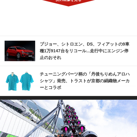
プジョー、シトロエン、DS、フィアットの9車
種1万9147台をリコール...走行中にエンジン停
止のおそれ
チューニングパーツ柄の「丹後ちりめんアロハ
シャツ」発売、トラストが京都の絹織物メーカ
ーとコラボ