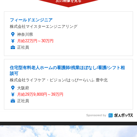
フィールドエンジニア
株式会社マイスターエンジニアリング
神奈川県
月給22万円～30万円
正社員
住宅型有料老人ホームの看護師/残業ほぼなし/看護/シフト相
談可
株式会社ライフケア・ビジョン/はっぴーらいふ 豊中北
大阪府
月給29万9,800円～39万円
正社員
Sponsored by