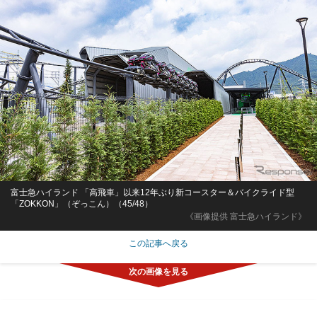
富士急ハイランド 「高飛車」以来12年ぶり新コースター＆バイクライド型
「ZOKKON」（ぞっこん）（45/48）
《画像提供 富士急ハイランド》
この記事へ戻る