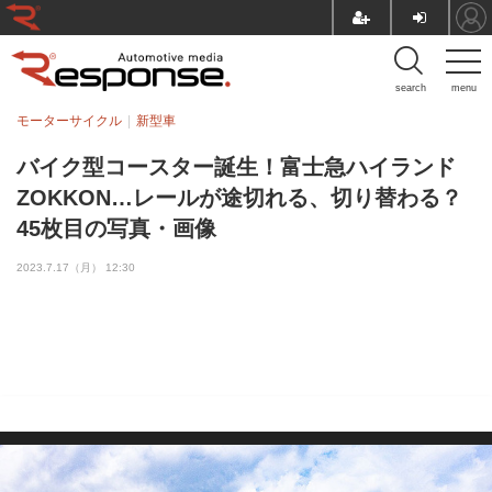
search
menu
モーターサイクル
新型車
バイク型コースター誕生！富士急ハイランド
ZOKKON…レールが途切れる、切り替わる？
45枚目の写真・画像
2023.7.17（月） 12:30