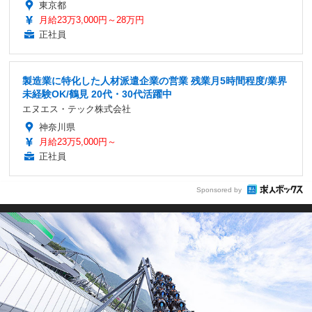
東京都
月給23万3,000円～28万円
正社員
製造業に特化した人材派遣企業の営業 残業月5時間程度/業界
未経験OK/鶴見 20代・30代活躍中
エヌエス・テック株式会社
神奈川県
月給23万5,000円～
正社員
Sponsored by