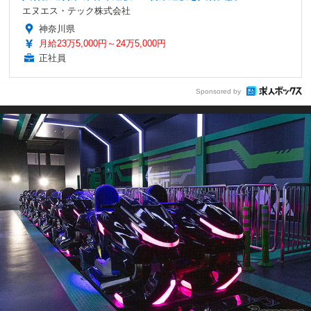
エヌエス・テック株式会社
神奈川県
月給23万5,000円～24万5,000円
正社員
Sponsored by