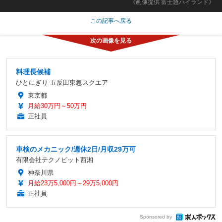
《画像提供 富士急ハイランド》
この記事へ戻る
料理長候補
ひとにぎり 五反田東急スクエア
東京都
月給30万円～50万円
正社員
車検のメカニック/週休2日/月収29万可
有限会社テクノピット西湘
神奈川県
月給23万5,000円～29万5,000円
正社員
Sponsored by