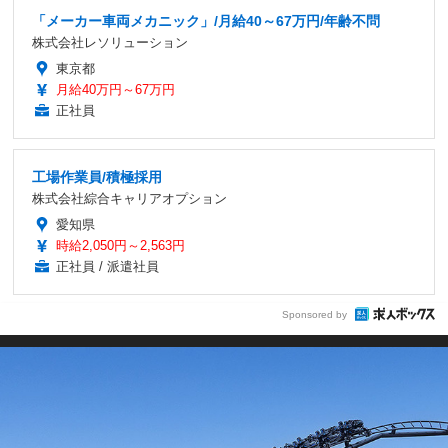
「メーカー車両メカニック」/月給40～67万円/年齢不問
株式会社レソリューション
東京都
月給40万円～67万円
正社員
工場作業員/積極採用
株式会社綜合キャリアオプション
愛知県
時給2,050円～2,563円
正社員 / 派遣社員
Sponsored by