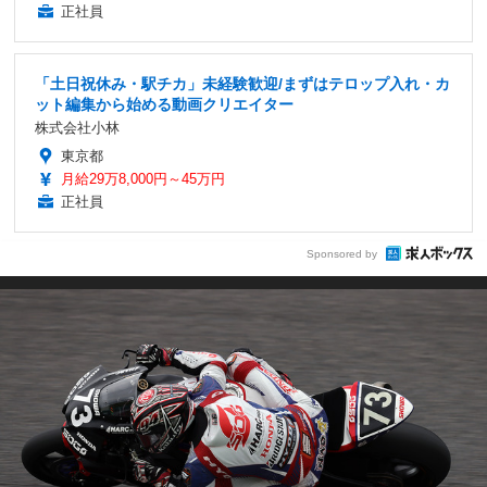
正社員
「土日祝休み・駅チカ」未経験歓迎/まずはテロップ入れ・カ
ット編集から始める動画クリエイター
株式会社小林
東京都
月給29万8,000円～45万円
正社員
Sponsored by