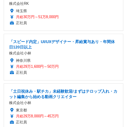
株式会社RK
埼玉県
月給30万円～51万8,000円
正社員
「スピード内定」UI/UXデザイナー・昇給賞与あり・年間休
日120日以上
株式会社小林
神奈川県
月給29万1,600円～50万円
正社員
「土日祝休み・駅チカ」未経験歓迎/まずはテロップ入れ・カ
ット編集から始める動画クリエイター
株式会社小林
東京都
月給29万8,000円～45万円
正社員