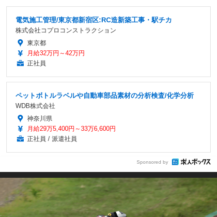
電気施工管理/東京都新宿区:RC造新築工事・駅チカ
株式会社コプロコンストラクション
東京都
月給32万円～42万円
正社員
ペットボトルラベルや自動車部品素材の分析検査/化学分析
WDB株式会社
神奈川県
月給29万5,400円～33万6,600円
正社員 / 派遣社員
Sponsored by