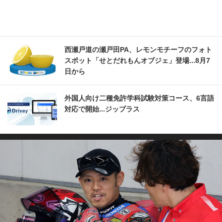
西瀬戸道の瀬戸田PA、レモンモチーフのフォト
スポット「せとだれもんオブジェ」登場...8月7
日から
外国人向け二種免許学科試験対策コース、6言語
対応で開始...ジップラス