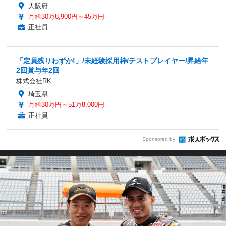
大阪府
月給30万8,900円～45万円
正社員
「定員残りわずか!」/未経験採用枠/テストプレイヤー/昇給年
2回賞与年2回
株式会社RK
埼玉県
月給30万円～51万8,000円
正社員
Sponsored by