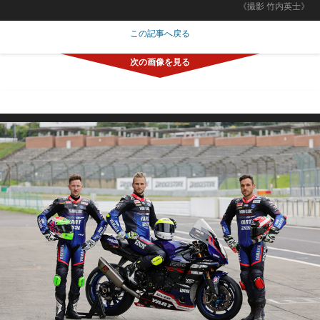
《撮影 竹内英士》
この記事へ戻る