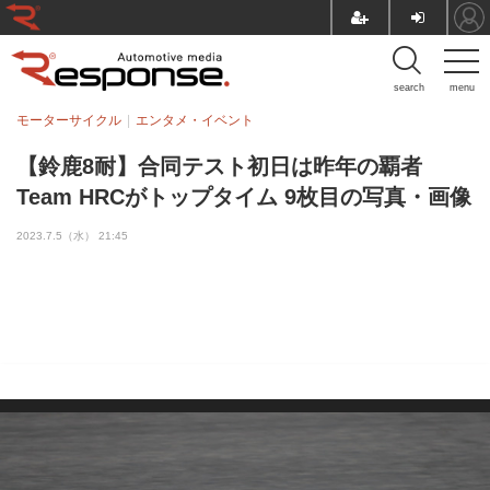
search
menu
モーターサイクル
エンタメ・イベント
【鈴鹿8耐】合同テスト初日は昨年の覇者
Team HRCがトップタイム 9枚目の写真・画像
2023.7.5（水） 21:45