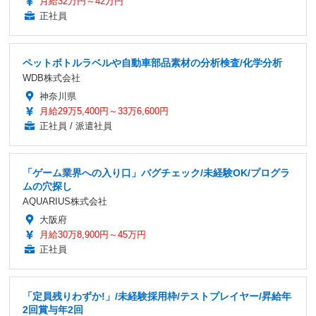
月給32万円～42万円
正社員
ペットボトルラベルや自動車部品素材の分析検査/化学分析
WDB株式会社
神奈川県
月給29万5,400円～33万6,600円
正社員 / 派遣社員
「ゲーム業界への入り口」バグチェック/未経験OK/プログラ
ムの穴探し
AQUARIUS株式会社
大阪府
月給30万8,900円～45万円
正社員
「定員残りわずか!」/未経験採用枠/テストプレイヤー/昇給年
2回賞与年2回