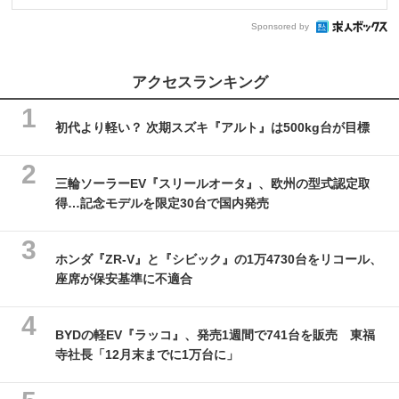
Sponsored by
アクセスランキング
初代より軽い？ 次期スズキ『アルト』は500kg台が目標
三輪ソーラーEV『スリールオータ』、欧州の型式認定取
得…記念モデルを限定30台で国内発売
ホンダ『ZR-V』と『シビック』の1万4730台をリコール、
座席が保安基準に不適合
BYDの軽EV『ラッコ』、発売1週間で741台を販売 東福
寺社長「12月末までに1万台に」