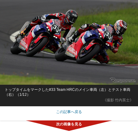
トップタイムをマークした#33 Team HRCのメイン車両（左）とテスト車両
（右）（1/12）
《撮影 竹内英士》
この記事へ戻る