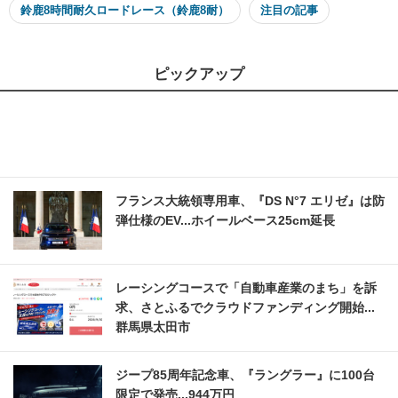
鈴鹿8時間耐久ロードレース（鈴鹿8耐）
注目の記事
ピックアップ
フランス大統領専用車、『DS N°7 エリゼ』は防
弾仕様のEV...ホイールベース25cm延長
レーシングコースで「自動車産業のまち」を訴
求、さとふるでクラウドファンディング開始...
群馬県太田市
ジープ85周年記念車、『ラングラー』に100台
限定で発売...944万円