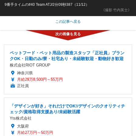
9番手タイムの#40 Team ATJ/2分09秒387（11/12）
《撮影 竹内英士》
この記事へ戻る
ペットフード・ペット用品の製造スタッフ「正社員」ブラン
クOK・日勤のみ/寮・社宅あり・未経験歓迎・動物好き歓迎
株式会社RIOT GROUP
神奈川県
月給29万8,500円～55万円
正社員
「デザインが好き」それだけでOK!/デザインのクオリティチ
ェック/資格取得支援あり/未経験活躍
Yts株式会社
大阪府
月給27万円～50万円