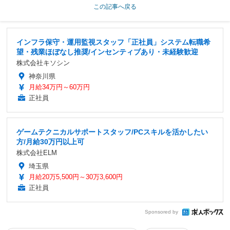
この記事へ戻る
インフラ保守・運用監視スタッフ「正社員」システム転職希
望・残業ほぼなし推奨/インセンティブあり・未経験歓迎
株式会社キソシン
神奈川県
月給34万円～60万円
正社員
ゲームテクニカルサポートスタッフ/PCスキルを活かしたい
方/月給30万円以上可
株式会社ELM
埼玉県
月給20万5,500円～30万3,600円
正社員
Sponsored by