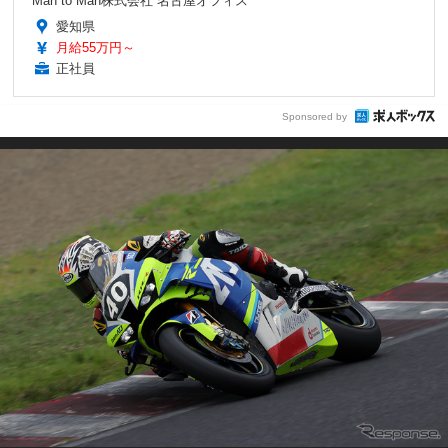
Man to Man株式会社 名古屋オフィス
愛知県
月給55万円～
正社員
Sponsored by