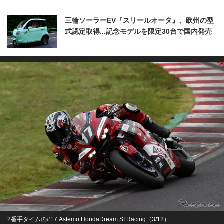
三輪ソーラーEV『スリールオータ』、欧州の型
式認定取得...記念モデルを限定30台で国内発売
2番手タイムの#17 Astemo HondaDream SI Racing（3/12）