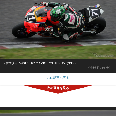
7番手タイムの#71 Team SAKURAI HONDA（9/12）
《撮影 竹内英士》
この記事へ戻る