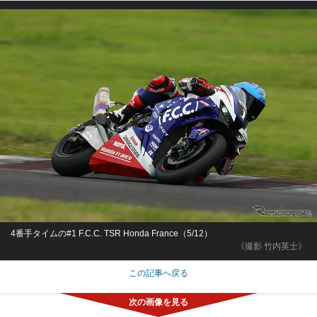
4番手タイムの#1 F.C.C. TSR Honda France（5/12）
《撮影 竹内英士》
この記事へ戻る