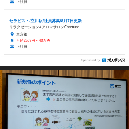
正社員
セラピスト/立川駅/社員募集/8月7日更新
リラクゼーション&アロマサロンCoretune
東京都
月給25万円～40万円
正社員
Sponsored by