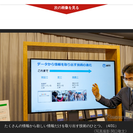
たくさんの情報から欲しい情報だけを取り出す技術のひとつ。（4/31）
《写真撮影 関口敬文》