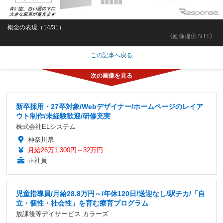
概念の表現（14/31）
《画像提供 NTT》
この記事へ戻る
新卒採用・27卒対象/Webデザイナー/ホームページのレイア
ウト制作/未経験歓迎/研修充実
株式会社ELシステム
神奈川県
月給26万1,300円～32万円
正社員
児童指導員/月給28.8万円～/年休120日/送迎なし/駅チカ/「自
立・個性・社会性」を育む療育プログラム
放課後等デイサービス カラーズ