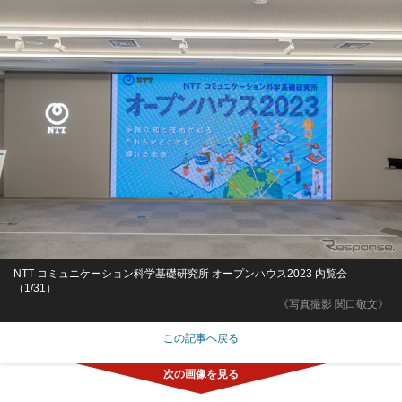
NTT コミュニケーション科学基礎研究所 オープンハウス2023 内覧会
（1/31）
《写真撮影 関口敬文》
この記事へ戻る