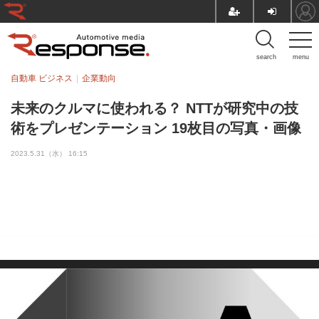
search
menu
自動車 ビジネス
企業動向
未来のクルマに使われる？ NTTが研究中の技
術をプレゼンテーション 19枚目の写真・画像
2023.5.31（水） 16:15