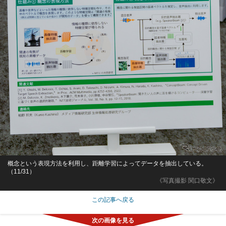
概念という表現方法を利用し、距離学習によってデータを抽出している。
（11/31）
《写真撮影 関口敬文》
この記事へ戻る