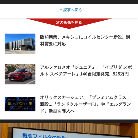
この記事へ戻る
阪和興業、メキシコにコイルセンター新設...鋼
材需要に対応
アルファロメオ『ジュニア』、「イブリダ スポ
ルト スペチアーレ」140台限定発売...525万円
オリックスカーシェア、「プレミアムクラス」
新設...『ランドクルーザーFJ』や『エルグラン
ド』新型を導入へ