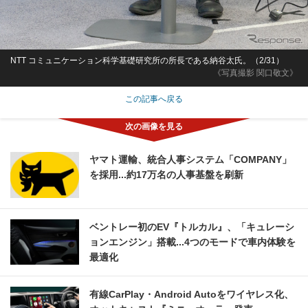
NTT コミュニケーション科学基礎研究所の所長である納谷太氏。（2/31）
《写真撮影 関口敬文》
この記事へ戻る
ヤマト運輸、統合人事システム「COMPANY」
を採用...約17万名の人事基盤を刷新
ベントレー初のEV『トルカル』、「キュレーシ
ョンエンジン」搭載...4つのモードで車内体験を
最適化
有線CarPlay・Android Autoをワイヤレス化、