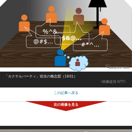
「カクテルパーティ」状況の概念図（19/31）
《画像提供 NTT》
この記事へ戻る