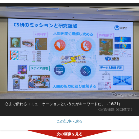
心まで伝わるコミュニケーションというのがキーワードだ。（16/31）
《写真撮影 関口敬文》
この記事へ戻る