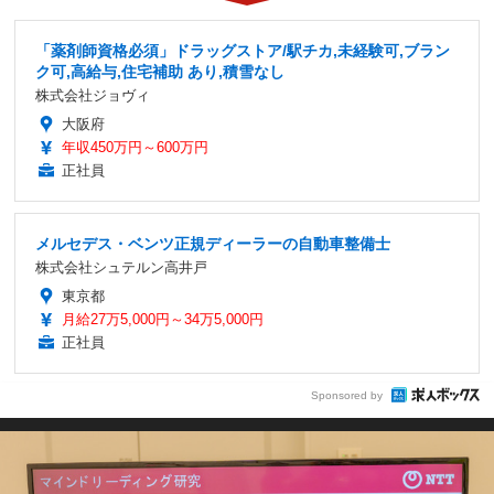
「薬剤師資格必須」ドラッグストア/駅チカ,未経験可,ブラン
ク可,高給与,住宅補助 あり,積雪なし
株式会社ジョヴィ
大阪府
年収450万円～600万円
正社員
メルセデス・ベンツ正規ディーラーの自動車整備士
株式会社シュテルン高井戸
東京都
月給27万5,000円～34万5,000円
正社員
Sponsored by