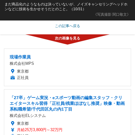
まだ商品化のようなものは決っていないが、ノイズキャンセリングヘッドホ
ンなどに技術を生かせそうだとのこと。（10/31）
《写真撮影 関口敬文》
この記事へ戻る
現場作業員
株式会社MPS
東京都
正社員
「27卒」ゲーム実況・eスポーツ動画の編集スタッフ・クリ
エイタースキル習得「正社員/残業ほぼなし推奨」映像・動画
系転職希望/千代田区丸の内1丁目
株式会社ELシステム
東京都
月給25万3,800円～32万円