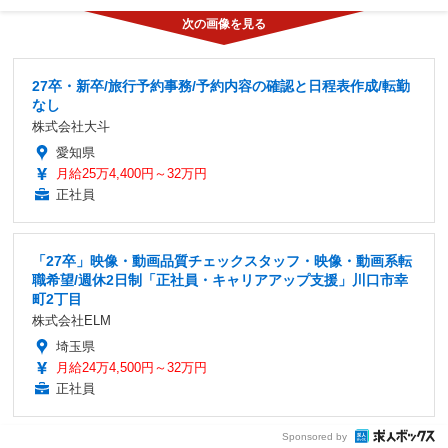
27卒・新卒/旅行予約事務/予約内容の確認と日程表作成/転勤
なし
株式会社大斗
愛知県
月給25万4,400円～32万円
正社員
「27卒」映像・動画品質チェックスタッフ・映像・動画系転
職希望/週休2日制「正社員・キャリアアップ支援」川口市幸
町2丁目
株式会社ELM
埼玉県
月給24万4,500円～32万円
正社員
Sponsored by