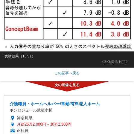
実験結果（13/31）
《画像提供 NTT》
この記事へ戻る
介護職員・ホームヘルパー/常勤/有料老人ホーム
ボンセジュール武蔵小杉
神奈川県
月給25万2,000円～30万2,500円
正社員