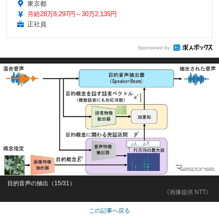
東京都
月給28万8,297円～30万2,135円
正社員
Sponsored by
目的音声の抽出（15/31）
《画像提供 NTT》
この記事へ戻る