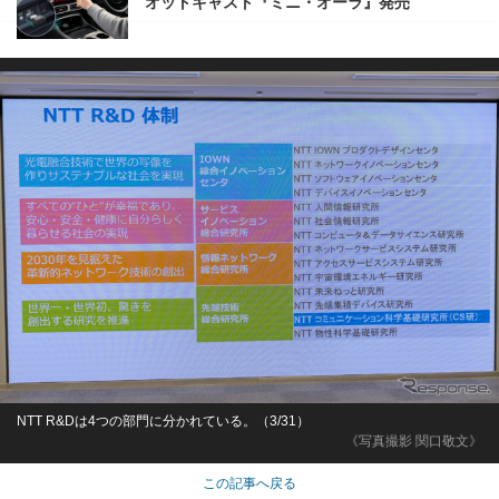
オットキャスト『ミニ・オーラ』発売
NTT R&Dは4つの部門に分かれている。（3/31）
《写真撮影 関口敬文》
この記事へ戻る