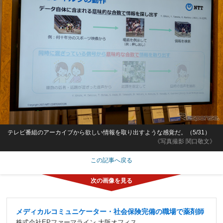
テレビ番組のアーカイブから欲しい情報を取り出すような感覚だ。（5/31）
《写真撮影 関口敬文》
この記事へ戻る
メディカルコミュニケーター・社会保険完備の職場で薬剤師
株式会社EPファーマライン 大阪オフィス