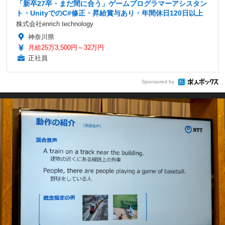
「新卒27卒・まだ間に合う」ゲームプログラマーアシスタン
ト・UnityでのC#修正・昇給賞与あり・年間休日120日以上
株式会社enrich technology
神奈川県
月給25万3,500円～32万円
正社員
Sponsored by