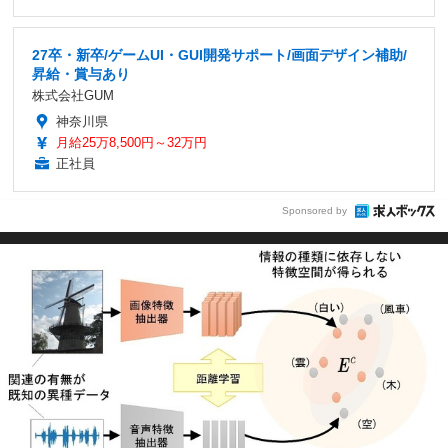
27卒・新卒/ゲームUI・GUI開発サポート/画面デザイン補助/
昇給・賞与あり
株式会社GUM
神奈川県
月給25万8,500円～32万円
正社員
Sponsored by