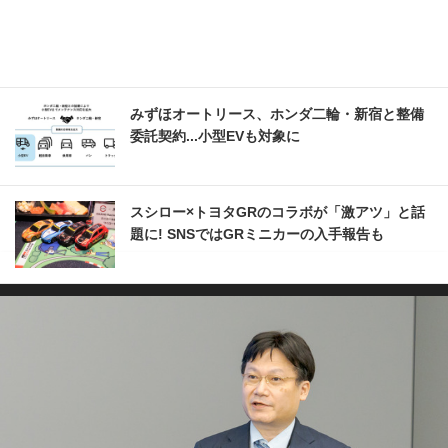
みずほオートリース、ホンダ二輪・新宿と整備
委託契約...小型EVも対象に
スシロー×トヨタGRのコラボが「激アツ」と話
題に! SNSではGRミニカーの入手報告も