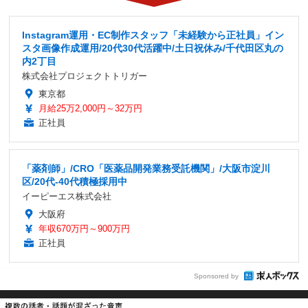
Instagram運用・EC制作スタッフ「未経験から正社員」イン
スタ画像作成運用/20代30代活躍中/土日祝休み/千代田区丸の
内2丁目
株式会社プロジェクトトリガー
東京都
月給25万2,000円～32万円
正社員
「薬剤師」/CRO「医薬品開発業務受託機関」/大阪市淀川
区/20代-40代積極採用中
イーピーエス株式会社
大阪府
年収670万円～900万円
正社員
Sponsored by