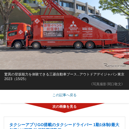
驚異の登坂能力を体験できる三菱自動車ブース...アウトドアデイジャパン東京
2023（15/25）
《写真撮影 関口敬文》
この記事へ戻る
タクシーアプリGO搭載のタクシードライバー 1勤1休制/最大