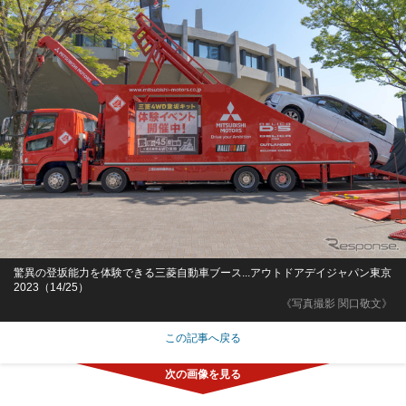
驚異の登坂能力を体験できる三菱自動車ブース...アウトドアデイジャパン東京
2023（14/25）
《写真撮影 関口敬文》
この記事へ戻る