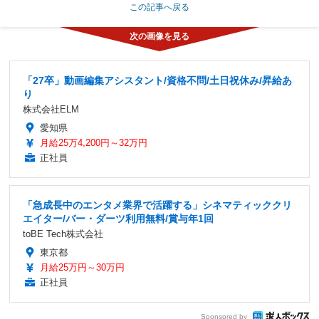
この記事へ戻る
「27卒」動画編集アシスタント/資格不問/土日祝休み/昇給あ
り
株式会社ELM
愛知県
月給25万4,200円～32万円
正社員
「急成長中のエンタメ業界で活躍する」シネマティッククリ
エイター/バー・ダーツ利用無料/賞与年1回
toBE Tech株式会社
東京都
月給25万円～30万円
正社員
Sponsored by