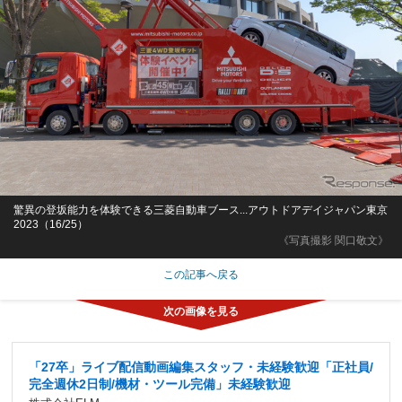
驚異の登坂能力を体験できる三菱自動車ブース...アウトドアデイジャパン東京
2023（16/25）
《写真撮影 関口敬文》
この記事へ戻る
「27卒」ライブ配信動画編集スタッフ・未経験歓迎「正社員/
完全週休2日制/機材・ツール完備」未経験歓迎