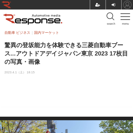
search
menu
自動車 ビジネス
国内マーケット
驚異の登坂能力を体験できる三菱自動車ブー
ス...アウトドアデイジャパン東京 2023 17枚目
の写真・画像
2023.4.1（土） 18:15