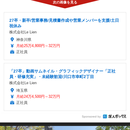
27卒・新卒/営業事務/見積書作成や営業メンバーを支援/土日
祝休み
株式会社Le Lien
神奈川県
月給25万4,800円～32万円
正社員
「27卒」動画サムネイル・グラフィックデザイナー「正社
員・研修充実」・未経験歓迎/川口市幸町2丁目
株式会社Le Lien
埼玉県
月給24万4,500円～32万円
正社員
Sponsored by