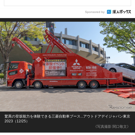
Sponsored by
驚異の登坂能力を体験できる三菱自動車ブース...アウトドアデイジャパン東京
2023（12/25）
《写真撮影 関口敬文》