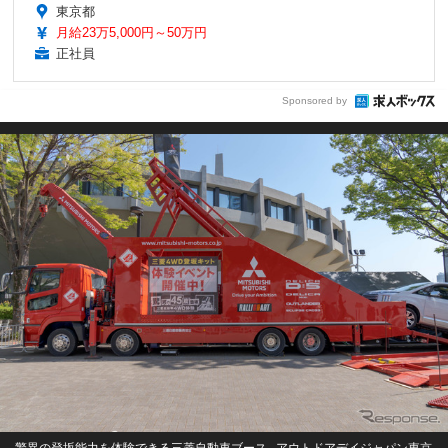
東京都
月給23万5,000円～50万円
正社員
Sponsored by
驚異の登坂能力を体験できる三菱自動車ブース...アウトドアデイジャパン東京