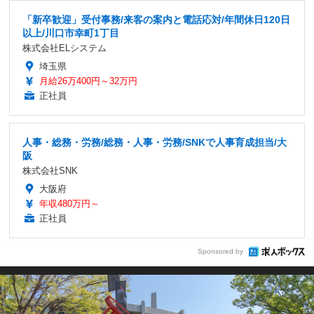
「新卒歓迎」受付事務/来客の案内と電話応対/年間休日120日
以上/川口市幸町1丁目
株式会社ELシステム
埼玉県
月給26万400円～32万円
正社員
人事・総務・労務/総務・人事・労務/SNKで人事育成担当/大
阪
株式会社SNK
大阪府
年収480万円～
正社員
Sponsored by