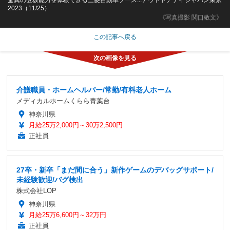
2023（11/25）
《写真撮影 関口敬文》
この記事へ戻る
介護職員・ホームヘルパー/常勤/有料老人ホーム
メディカルホームくらら青葉台
神奈川県
月給25万2,000円～30万2,500円
正社員
27卒・新卒「まだ間に合う」新作ゲームのデバッグサポート/
未経験歓迎/バグ検出
株式会社LOP
神奈川県
月給25万6,600円～32万円
正社員