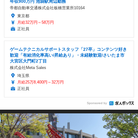
年収900万円 池袋駅周辺勤務
帝都自動車交通株式会社板橋営業所10164
東京都
月給32万円～58万円
正社員
ゲームテクニカルサポートスタッフ「27卒」コンテンツ好き
歓迎「有給消化率高い/昇給あり」・未経験歓迎/さいたま市
大宮区大門町2丁目
株式会社Meta Sales
埼玉県
月給25万8,400円～32万円
正社員
Sponsored by