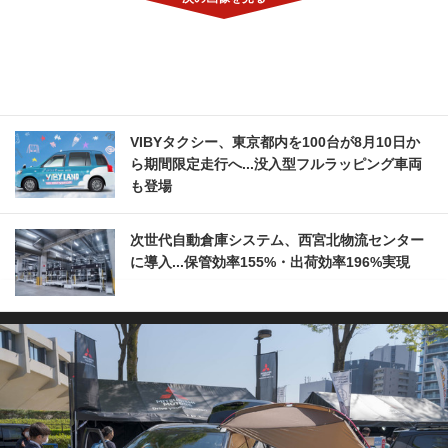
VIBYタクシー、東京都内を100台が8月10日か
ら期間限定走行へ...没入型フルラッピング車両
も登場
次世代自動倉庫システム、西宮北物流センター
に導入...保管効率155%・出荷効率196%実現