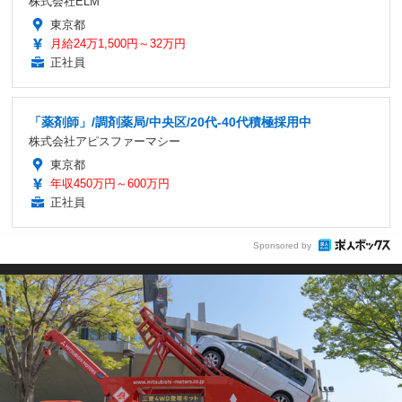
株式会社ELM
東京都
月給24万1,500円～32万円
正社員
「薬剤師」/調剤薬局/中央区/20代-40代積極採用中
株式会社アピスファーマシー
東京都
年収450万円～600万円
正社員
Sponsored by