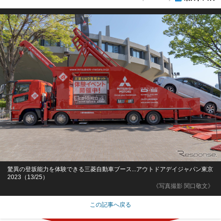
驚異の登坂能力を体験できる三菱自動車ブース...アウトドアデイジャパン東京
2023（13/25）
《写真撮影 関口敬文》
この記事へ戻る