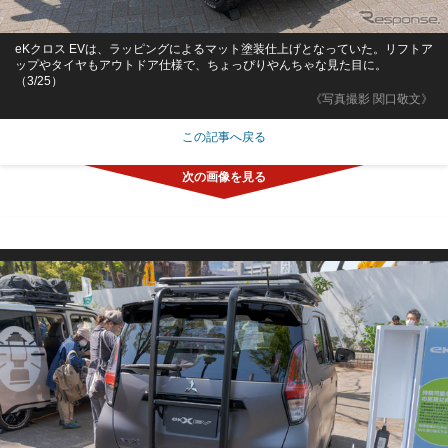
eKクロス EVは、ラッピングによるマット塗装仕上げとなっていた。リフトア
ップやタイヤもアウトドア仕様で、ちょっぴりやんちゃな見た目に。
（3/25）
《写真撮影 関口敬文》
この記事へ戻る