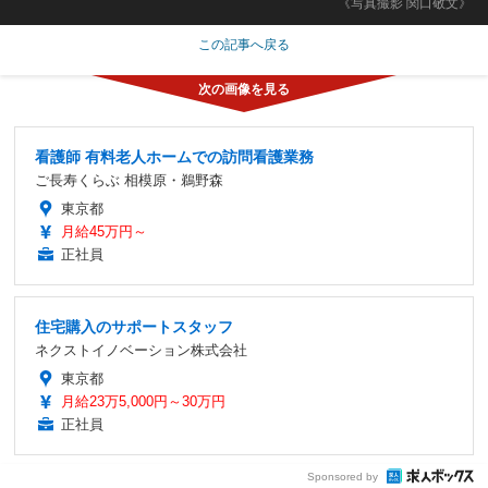
《写真撮影 関口敬文》
この記事へ戻る
看護師 有料老人ホームでの訪問看護業務
ご長寿くらぶ 相模原・鵜野森
東京都
月給45万円～
正社員
住宅購入のサポートスタッフ
ネクストイノベーション株式会社
東京都
月給23万5,000円～30万円
正社員
Sponsored by