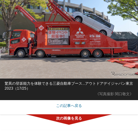
驚異の登坂能力を体験できる三菱自動車ブース...アウトドアデイジャパン東京
2023（17/25）
《写真撮影 関口敬文》
この記事へ戻る