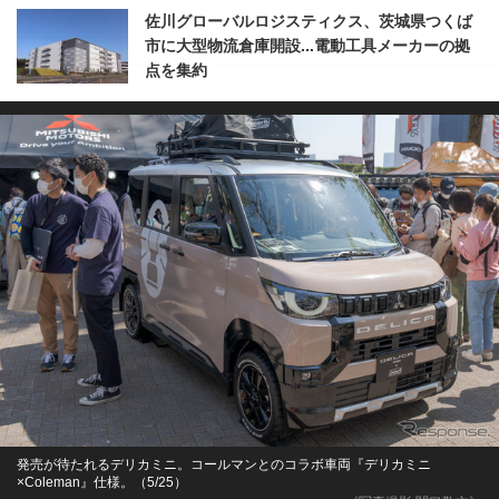
佐川グローバルロジスティクス、茨城県つくば
市に大型物流倉庫開設...電動工具メーカーの拠
点を集約
発売が待たれるデリカミニ。コールマンとのコラボ車両『デリカミニ
×Coleman』仕様。（5/25）