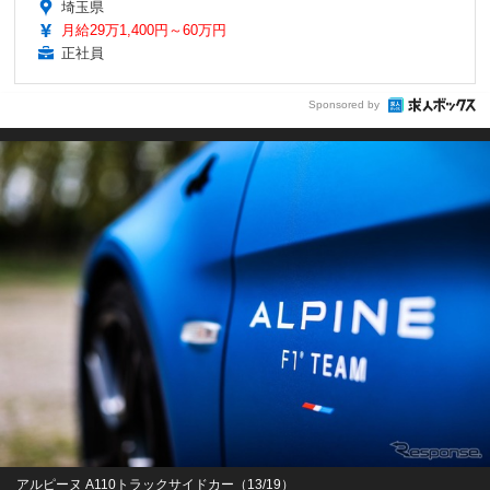
埼玉県
月給29万1,400円～60万円
正社員
Sponsored by
アルピーヌ A110トラックサイドカー（13/19）