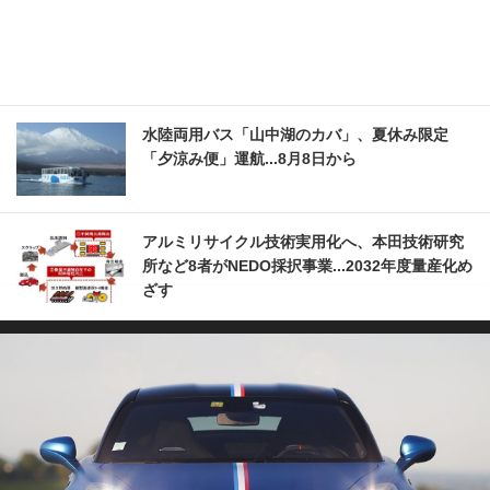
水陸両用バス「山中湖のカバ」、夏休み限定
「夕涼み便」運航...8月8日から
アルミリサイクル技術実用化へ、本田技術研究
所など8者がNEDO採択事業...2032年度量産化め
ざす