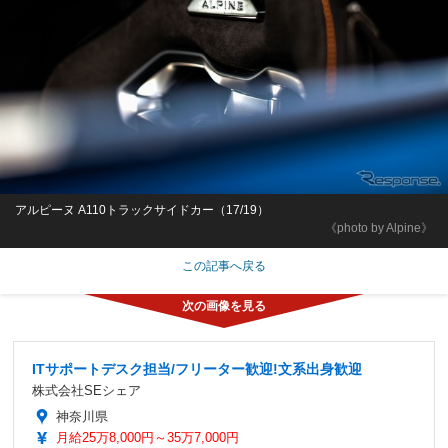
アルピーヌ A110トラックサイドカー（17/19）
《photo by Alpine》
この記事へ戻る
ITサポートデスク担当/フリーター歓迎!文系出身歓迎
株式会社SEシェア
神奈川県
月給25万8,000円～35万7,000円