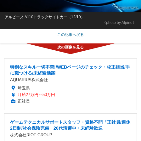
アルピーヌ A110トラックサイドカー（12/19）
《photo by Alpine》
この記事へ戻る
特別なスキル一切不問!/WEBページのチェック・校正担当/手
に職つける/未経験活躍
AQUARIUS株式会社
埼玉県
月給27万円～50万円
正社員
ゲームテクニカルサポートスタッフ・資格不問「正社員/週休
2日制/社会保険完備」20代活躍中・未経験歓迎
株式会社RIOT GROUP