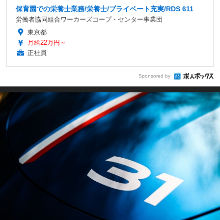
保育園での栄養士業務/栄養士/プライベート充実/RDS 611
労働者協同組合ワーカーズコープ・センター事業団
東京都
月給22万円～
正社員
Sponsored by