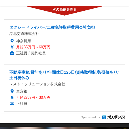
タクシードライバー/二種免許取得費用会社負担
港北交通株式会社
神奈川県
月給35万円～60万円
正社員 / 契約社員
不動産事務/賞与あり/年間休日125日/資格取得制度/研修あり/
土日祝休み
レスト・ソリューション株式会社
東京都
月給27万円～30万円
正社員
Sponsored by