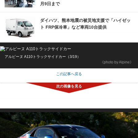
月9日まで
ダイハツ、熊本地震の被災地支援で「ハイゼッ
ト FRP保冷車」など車両10台提供
アルピーヌ A110トラックサイドカー（3/19）
《photo by Alpine》
この記事へ戻る