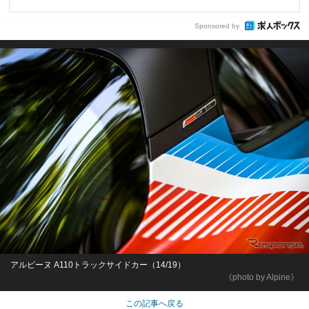
Sponsored by
アルピーヌ A110トラックサイドカー（14/19）
《photo by Alpine》
この記事へ戻る