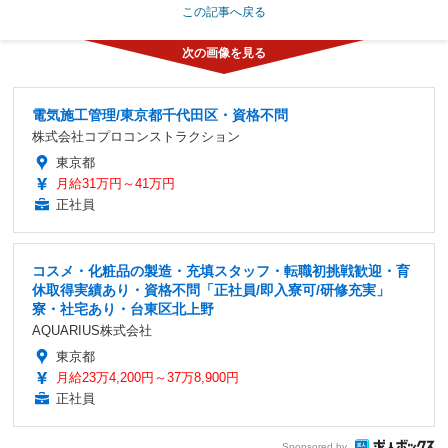
この記事へ戻る
電気施工管理/東京都千代田区・資格不問
株式会社コプロコンストラクション
東京都
月給31万円～41万円
正社員
コスメ・化粧品の製造・充填スタッフ・転職初挑戦歓迎・育
休取得実績あり・資格不問「正社員/即入寮可/研修充実」
寮・社宅あり・台東区北上野
AQUARIUS株式会社
東京都
月給23万4,200円～37万8,900円
正社員
Sponsored by