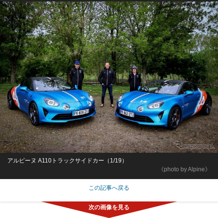
アルピーヌ A110トラックサイドカー（1/19）
《photo by Alpine》
この記事へ戻る