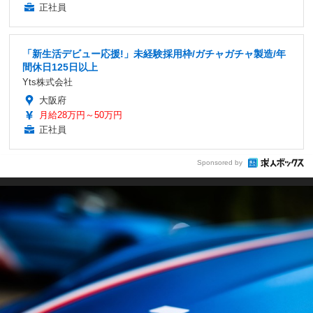
正社員
「新生活デビュー応援!」未経験採用枠/ガチャガチャ製造/年
間休日125日以上
Yts株式会社
大阪府
月給28万円～50万円
正社員
Sponsored by