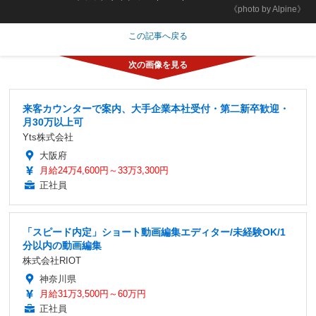
《photo by Alpine》
この記事へ戻る
来客カウンターで案内、大手企業本社受付・第二新卒歓迎・
月30万以上可
Yts株式会社
大阪府
月給24万4,600円～33万3,300円
正社員
「スピード内定」ショート動画編集エディター/未経験OK/1
分以内の動画編集
株式会社RIOT
神奈川県
月給31万3,500円～60万円
正社員