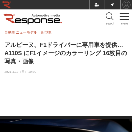
search
menu
自動車 ニューモデル
新型車
アルピーヌ、F1ドライバーに専用車を提供…
A110S にF1イメージのカラーリング 16枚目の
写真・画像
2021.4.19（月） 19:30