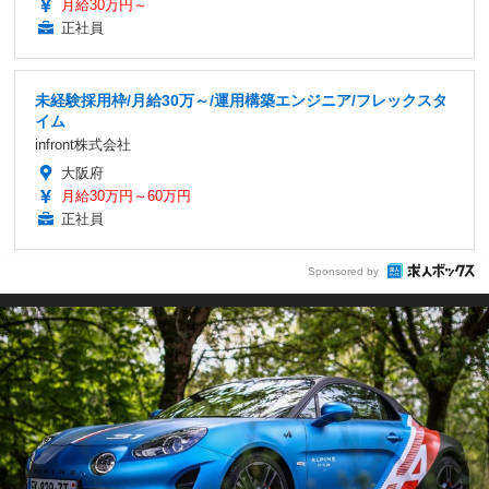
月給30万円～
正社員
未経験採用枠/月給30万～/運用構築エンジニア/フレックスタ
イム
infront株式会社
大阪府
月給30万円～60万円
正社員
Sponsored by