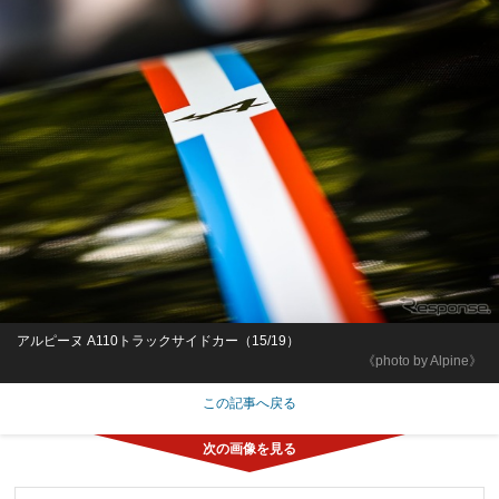
アルピーヌ A110トラックサイドカー（15/19）
《photo by Alpine》
この記事へ戻る