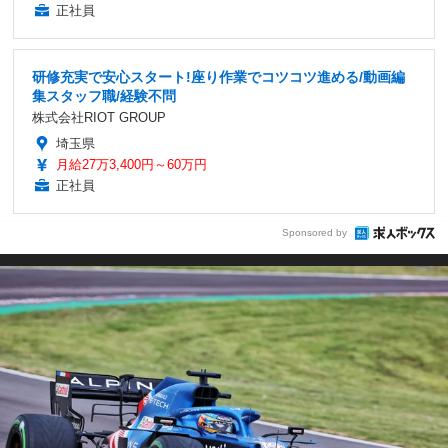
正社員
研修充実で安心スタート!座り作業でコツコツ進める/動画編
集スタッフ職/経験不問
株式会社RIOT GROUP
埼玉県
月給27万3,400円～60万円
正社員
Sponsored by