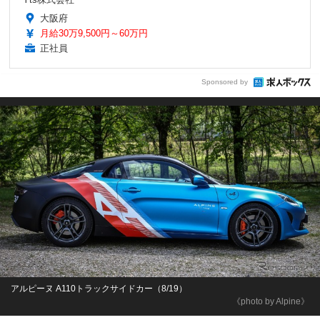
大阪府
月給30万9,500円～60万円
正社員
Sponsored by
アルピーヌ A110トラックサイドカー（8/19）
《photo by Alpine》