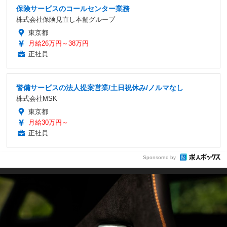
保険サービスのコールセンター業務
株式会社保険見直し本舗グループ
東京都
月給26万円～38万円
正社員
警備サービスの法人提案営業/土日祝休み/ノルマなし
株式会社MSK
東京都
月給30万円～
正社員
Sponsored by