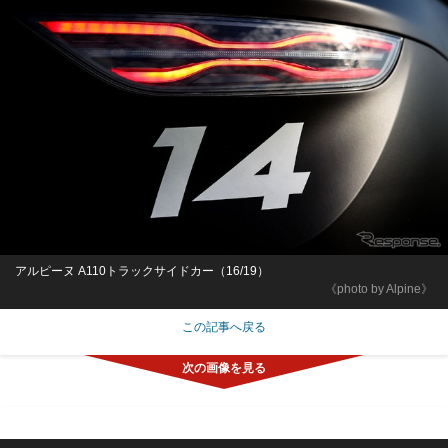
アルピーヌ A110トラックサイドカー（16/19）
《photo by Alpine》
この記事へ戻る