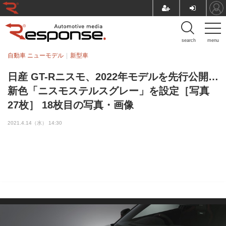
search
menu
自動車 ニューモデル
新型車
日産 GT-Rニスモ、2022年モデルを先行公開…
新色「ニスモステルスグレー」を設定［写真
27枚］ 18枚目の写真・画像
2021.4.14（水） 14:30