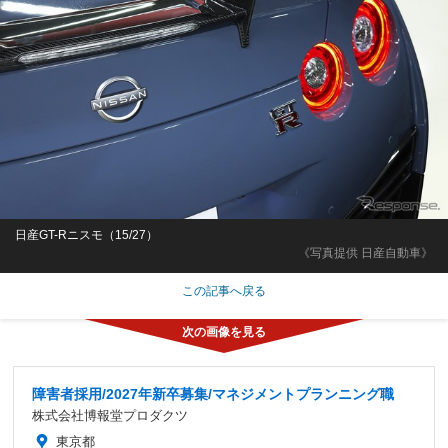
日産GT-Rニスモ（15/27）
《写真提供 日産自動車》
この記事へ戻る
障害者採用/2027年新卒募集/マネジメントプランニング職
株式会社博報堂プロダクツ
東京都