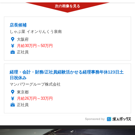
店長候補
しゃぶ菜 イオンりんくう泉南
大阪府
月給30万円～50万円
正社員
経理・会計・財務/正社員経験活かせる経理事務年休123日土
日祝休み
マンパワーグループ株式会社
東京都
月給26万円～33万円
正社員
Sponsored by