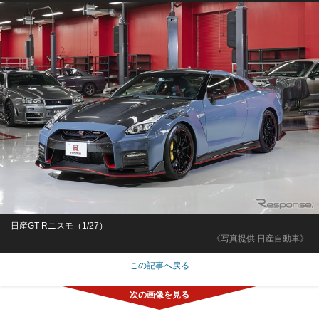
日産GT-Rニスモ（1/27）
《写真提供 日産自動車》
この記事へ戻る