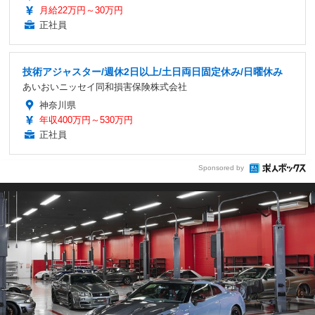
月給22万円～30万円
正社員
技術アジャスター/週休2日以上/土日両日固定休み/日曜休み
あいおいニッセイ同和損害保険株式会社
神奈川県
年収400万円～530万円
正社員
Sponsored by