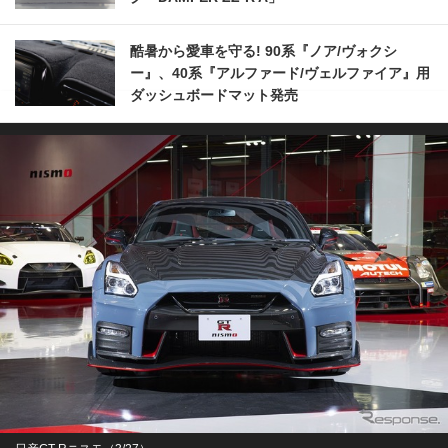
酷暑から愛車を守る! 90系『ノア/ヴォクシ
ー』、40系『アルファード/ヴェルファイア』用
ダッシュボードマット発売