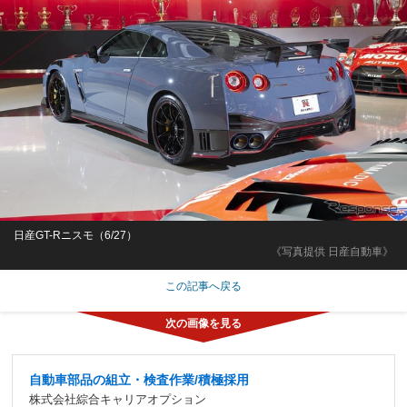
日産GT-Rニスモ（6/27）
《写真提供 日産自動車》
この記事へ戻る
自動車部品の組立・検査作業/積極採用
株式会社綜合キャリアオプション