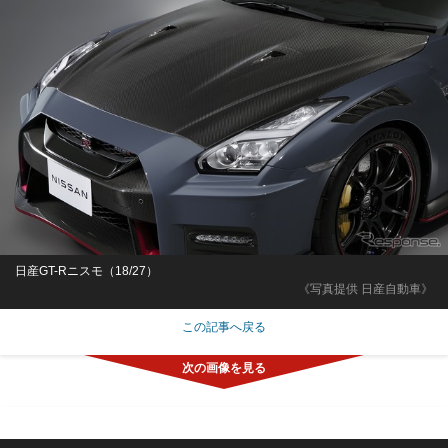
日産GT-Rニスモ（18/27）
《写真提供 日産自動車》
この記事へ戻る