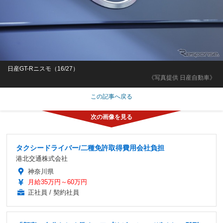
日産GT-Rニスモ（16/27）
《写真提供 日産自動車》
この記事へ戻る
タクシードライバー/二種免許取得費用会社負担
港北交通株式会社
神奈川県
月給35万円～60万円
正社員 / 契約社員