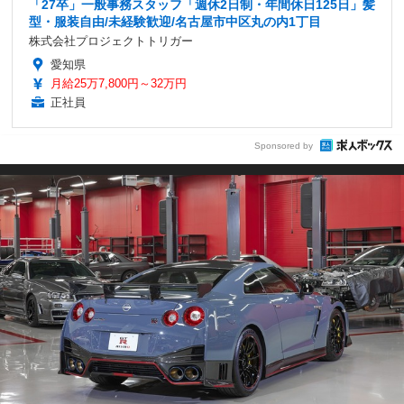
「27卒」一般事務スタッフ「週休2日制・年間休日125日」髪
型・服装自由/未経験歓迎/名古屋市中区丸の内1丁目
株式会社プロジェクトトリガー
愛知県
月給25万7,800円～32万円
正社員
Sponsored by