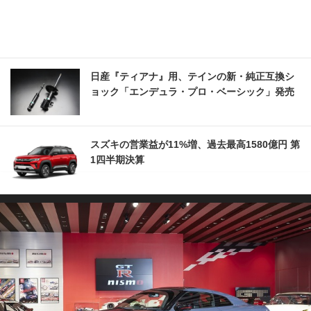
日産『ティアナ』用、テインの新・純正互換シ
ョック「エンデュラ・プロ・ベーシック」発売
スズキの営業益が11%増、過去最高1580億円 第
1四半期決算