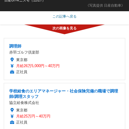
日産GT-Rニスモ（12/27）
《写真提供 日産自動車》
この記事へ戻る
調理師
赤羽ゴルフ倶楽部
東京都
月給26万5,000円～40万円
正社員
学校給食のエリアマネージャー・社会保険完備の職場で調理
師/調理スタッフ
協立給食株式会社
東京都
月給25万円～40万円
正社員