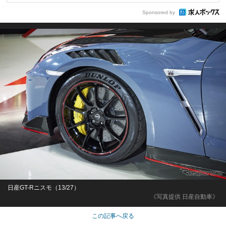
Sponsored by
日産GT-Rニスモ（13/27）
《写真提供 日産自動車》
この記事へ戻る