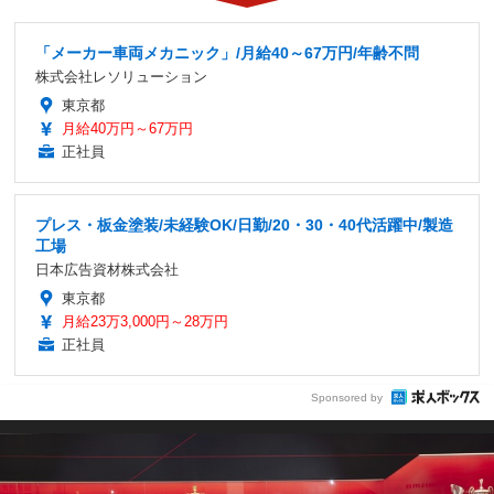
「メーカー車両メカニック」/月給40～67万円/年齢不問
株式会社レソリューション
東京都
月給40万円～67万円
正社員
プレス・板金塗装/未経験OK/日勤/20・30・40代活躍中/製造
工場
日本広告資材株式会社
東京都
月給23万3,000円～28万円
正社員
Sponsored by