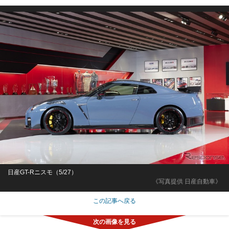
日産GT-Rニスモ（5/27）
《写真提供 日産自動車》
この記事へ戻る