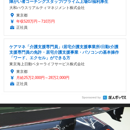
障がい者コーチングスタッフ/プライム上場G/福利厚生
大和ハウスリアルティマネジメント株式会社
東京都
年収520万円～710万円
正社員
ケアマネ「介護支援専門員」/居宅介護支援事業所/日勤/介護
支援専門員の免許・居宅介護支援事業・パソコンの基本操作
「ワード、エクセル」ができる方
東京海上日動ベターライフサービス株式会社
東京都
月給25万2,000円～28万2,000円
正社員
Sponsored by