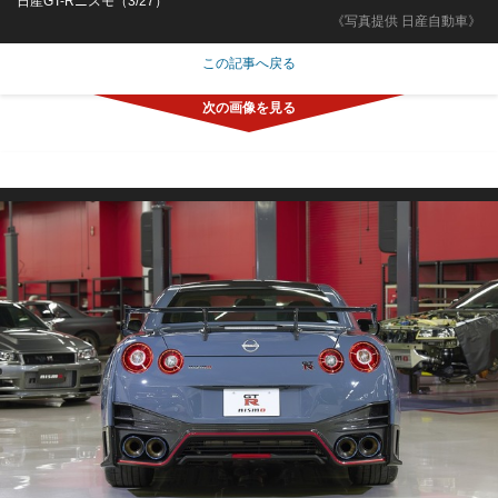
日産GT-Rニスモ（3/27）
《写真提供 日産自動車》
この記事へ戻る