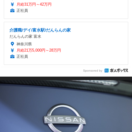
月給31万円～42万円
正社員
介護職/デイ/富水駅/だんらんの家
だんらんの家 富水
神奈川県
月給21万5,000円～28万円
正社員
Sponsored by