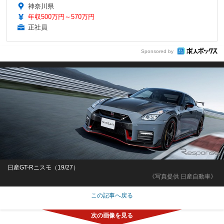
神奈川県
年収500万円～570万円
正社員
Sponsored by
日産GT-Rニスモ（19/27）
《写真提供 日産自動車》
この記事へ戻る