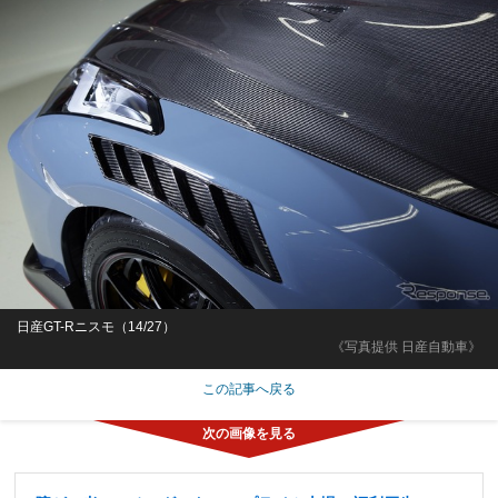
日産GT-Rニスモ（14/27）
《写真提供 日産自動車》
この記事へ戻る