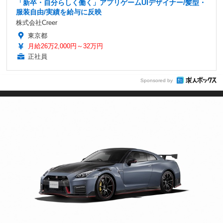
「新卒・自分らしく働く」アプリゲームUIデザイナー/髪型・
服装自由/実績を給与に反映
株式会社Creer
東京都
月給26万2,000円～32万円
正社員
Sponsored by