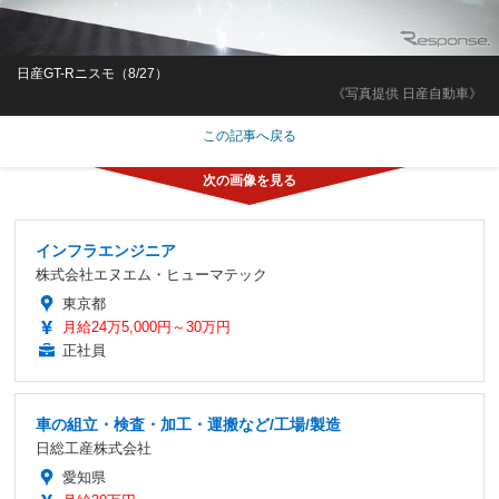
日産GT-Rニスモ（8/27）
《写真提供 日産自動車》
この記事へ戻る
インフラエンジニア
株式会社エヌエム・ヒューマテック
東京都
月給24万5,000円～30万円
正社員
車の組立・検査・加工・運搬など/工場/製造
日総工産株式会社
愛知県