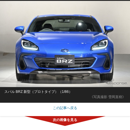
スバル BRZ 新型（プロトタイプ）（1/86）
《写真撮影 雪岡直樹》
この記事へ戻る