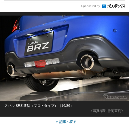
Sponsored by
スバル BRZ 新型（プロトタイプ）（16/86）
《写真撮影 雪岡直樹》
この記事へ戻る