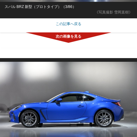
スバル BRZ 新型（プロトタイプ）（3/86）
《写真撮影 雪岡直樹》
この記事へ戻る