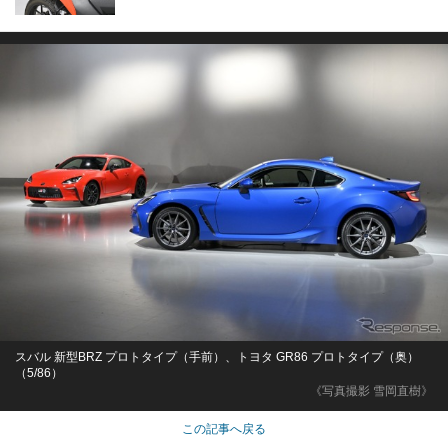
スバル 新型BRZ プロトタイプ（手前）、トヨタ GR86 プロトタイプ（奥）
（5/86）
《写真撮影 雪岡直樹》
この記事へ戻る