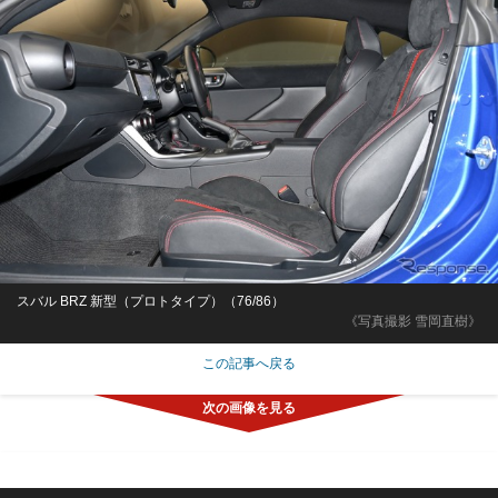
スバル BRZ 新型（プロトタイプ）（76/86）
《写真撮影 雪岡直樹》
この記事へ戻る