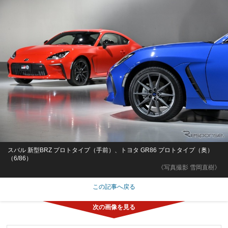
スバル 新型BRZ プロトタイプ（手前）、トヨタ GR86 プロトタイプ（奥）
（6/86）
《写真撮影 雪岡直樹》
この記事へ戻る