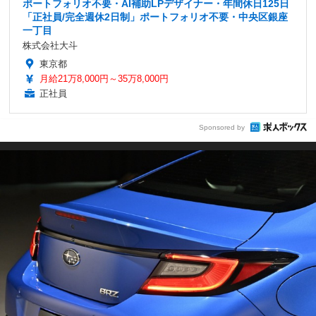
ポートフォリオ不要・AI補助LPデザイナー・年間休日125日
「正社員/完全週休2日制」ポートフォリオ不要・中央区銀座
一丁目
株式会社大斗
東京都
月給21万8,000円～35万8,000円
正社員
Sponsored by