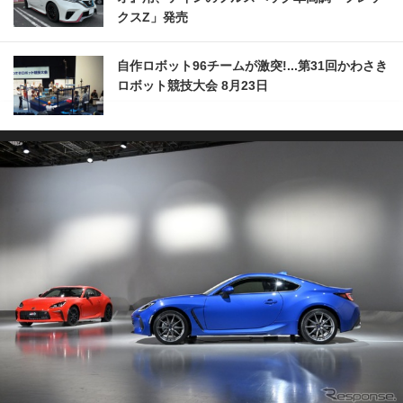
クスZ」発売
自作ロボット96チームが激突!...第31回かわさき
ロボット競技大会 8月23日