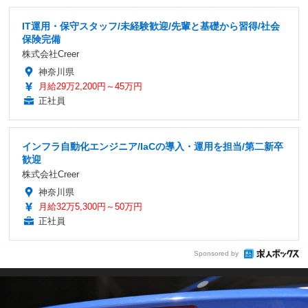
IT運用・保守スタッフ/未経験歓迎/先輩と基礎から習得/社会
保険完備
株式会社Creer
神奈川県
月給29万2,200円～45万円
正社員
インフラ自動化エンジニア/IaCの導入・運用を担当/第二新卒
歓迎
株式会社Creer
神奈川県
月給32万5,300円～50万円
正社員
Sponsored by