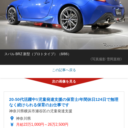
スバル BRZ 新型（プロトタイプ）（8/86）
《写真撮影 雪岡直樹》
この記事へ戻る
20-50代活躍中!/児童発達支援の保育士/年間休日124日で無理
なく続けられる保育のお仕事です
神奈川県横浜市瀬谷区の児童発達支援
神奈川県
月給23万1,000円～26万2,500円