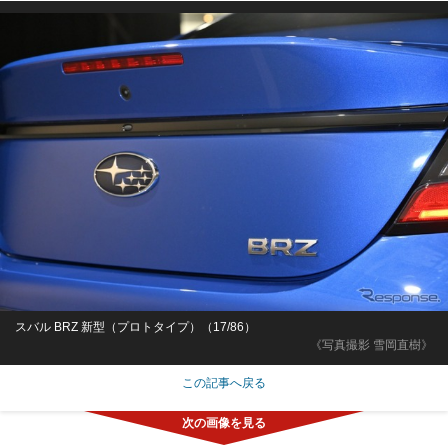
スバル BRZ 新型（プロトタイプ）（17/86）
《写真撮影 雪岡直樹》
この記事へ戻る