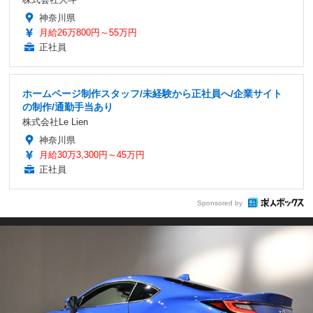
神奈川県
月給26万800円～55万円
正社員
ホームページ制作スタッフ/未経験から正社員へ/企業サイト
の制作/通勤手当あり
株式会社Le Lien
神奈川県
月給30万3,300円～45万円
正社員
Sponsored by