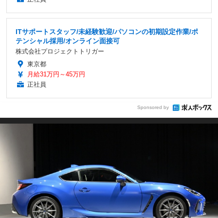
ITサポートスタッフ/未経験歓迎/パソコンの初期設定作業/ポ
テンシャル採用/オンライン面接可
株式会社プロジェクトトリガー
東京都
月給31万円～45万円
正社員
Sponsored by