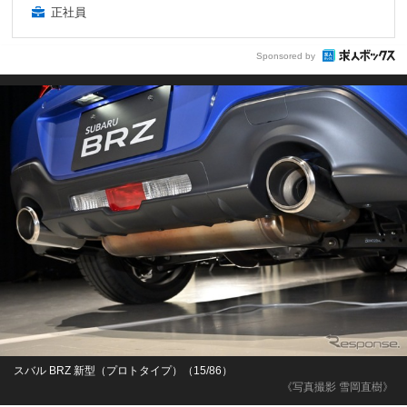
正社員
Sponsored by
スバル BRZ 新型（プロトタイプ）（15/86）
《写真撮影 雪岡直樹》