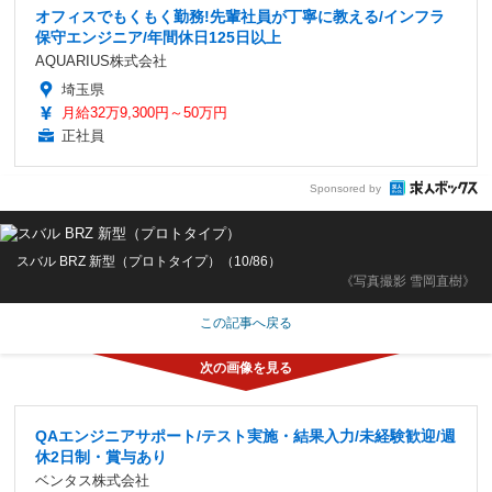
オフィスでもくもく勤務!先輩社員が丁寧に教える/インフラ
保守エンジニア/年間休日125日以上
AQUARIUS株式会社
埼玉県
月給32万9,300円～50万円
正社員
Sponsored by
スバル BRZ 新型（プロトタイプ）（10/86）
《写真撮影 雪岡直樹》
この記事へ戻る
QAエンジニアサポート/テスト実施・結果入力/未経験歓迎/週
休2日制・賞与あり
ベンタス株式会社