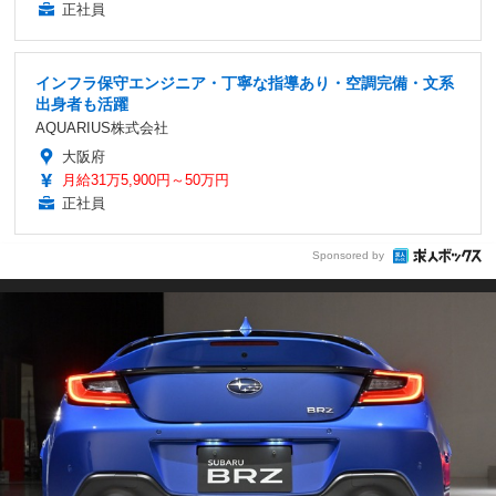
正社員
インフラ保守エンジニア・丁寧な指導あり・空調完備・文系
出身者も活躍
AQUARIUS株式会社
大阪府
月給31万5,900円～50万円
正社員
Sponsored by