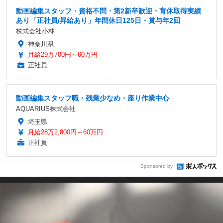
動画編集スタッフ・資格不問・第2新卒歓迎・育休取得実績
あり「正社員/昇給あり」年間休日125日・賞与年2回
株式会社小林
神奈川県
月給29万700円～60万円
正社員
動画編集スタッフ職・残業少なめ・座り作業中心
AQUARIUS株式会社
埼玉県
月給28万2,800円～60万円
正社員
Sponsored by