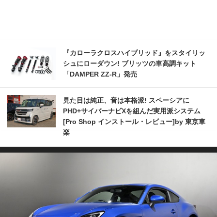
『カローラクロスハイブリッド』をスタイリッ
シュにローダウン! ブリッツの車高調キット
「DAMPER ZZ-R」発売
見た目は純正、音は本格派! スペーシアに
PHD+サイバーナビXを組んだ実用派システム
[Pro Shop インストール・レビュー]by 東京車
楽