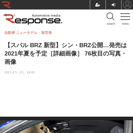
search
menu
自動車 ニューモデル
新型車
【スバル BRZ 新型】シン・BRZ公開…発売は
2021年夏を予定［詳細画像］ 76枚目の写真・
画像
2021.4.5（月） 19:00