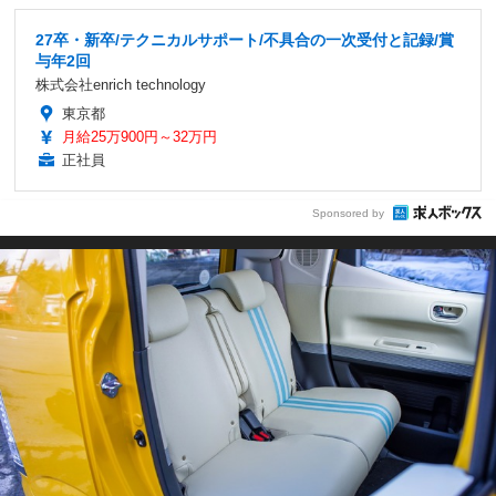
27卒・新卒/テクニカルサポート/不具合の一次受付と記録/賞
与年2回
株式会社enrich technology
東京都
月給25万900円～32万円
正社員
Sponsored by