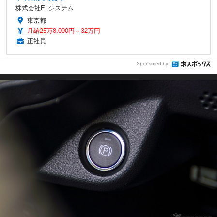
株式会社ELシステム
東京都
月給25万8,000円～32万円
正社員
Sponsored by