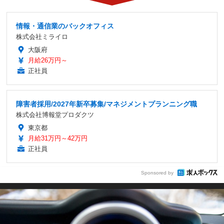
情報・通信業のバックオフィス
株式会社ミライロ
大阪府
月給26万円～
正社員
障害者採用/2027年新卒募集/マネジメントプランニング職
株式会社博報堂プロダクツ
東京都
月給31万円～42万円
正社員
Sponsored by