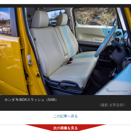
ホンダ N-BOXスラッシュ（5/48）
《撮影 太宰吉崇》
この記事へ戻る