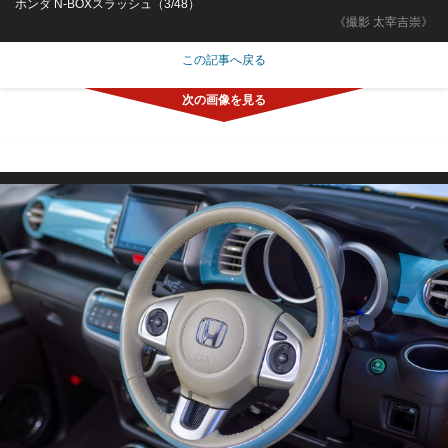
ホンダ N-BOXスラッシュ（3/48）
《撮影 太宰吉崇》
この記事へ戻る