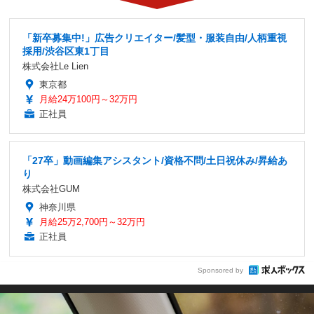
「新卒募集中!」広告クリエイター/髪型・服装自由/人柄重視
採用/渋谷区東1丁目
株式会社Le Lien
東京都
月給24万100円～32万円
正社員
「27卒」動画編集アシスタント/資格不問/土日祝休み/昇給あ
り
株式会社GUM
神奈川県
月給25万2,700円～32万円
正社員
Sponsored by