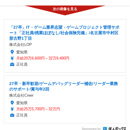
「27卒」IT・ゲーム業界志望・ゲームプロジェクト管理サポ
ート「正社員/残業ほぼなし/社会保険完備」/名古屋市中村区
那古野1丁目
株式会社LOP
愛知県
月給20万6,600円～32万9,400円
正社員
27卒・新卒歓迎/ゲームデバッグリーダー補佐/リーダー業務
のサポート/賞与年2回
株式会社Creer
愛知県
月給25万5,700円～32万円
正社員
Sponsored by