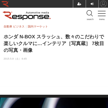
search
menu
自動車 ビジネス
国内マーケット
ホンダ N-BOX スラッシュ、数々のこだわりで
楽しいクルマに…インテリア［写真蔵］ 7枚目
の写真・画像
2015.5.9（土） 6:45