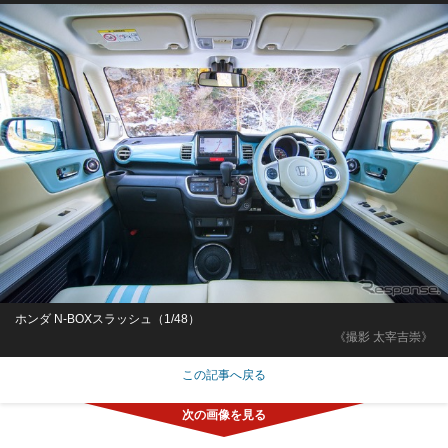
ホンダ N-BOXスラッシュ（1/48）
《撮影 太宰吉崇》
この記事へ戻る