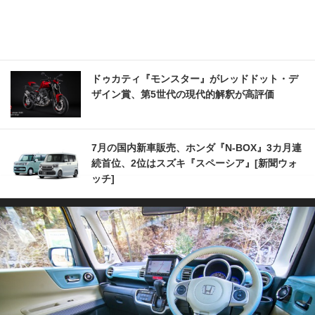
ドゥカティ『モンスター』がレッドドット・デ
ザイン賞、第5世代の現代的解釈が高評価
7月の国内新車販売、ホンダ『N-BOX』3カ月連
続首位、2位はスズキ『スペーシア』[新聞ウォ
ッチ]