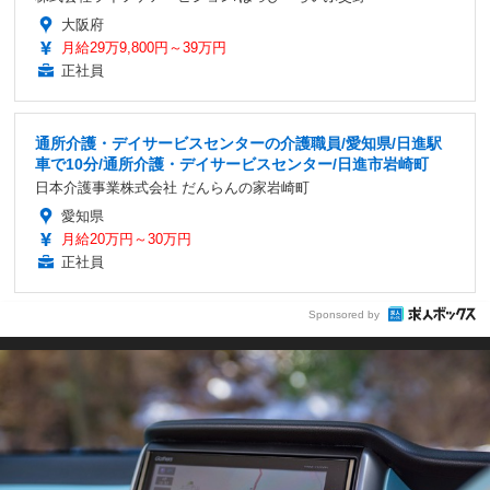
大阪府
月給29万9,800円～39万円
正社員
通所介護・デイサービスセンターの介護職員/愛知県/日進駅
車で10分/通所介護・デイサービスセンター/日進市岩崎町
日本介護事業株式会社 だんらんの家岩崎町
愛知県
月給20万円～30万円
正社員
Sponsored by