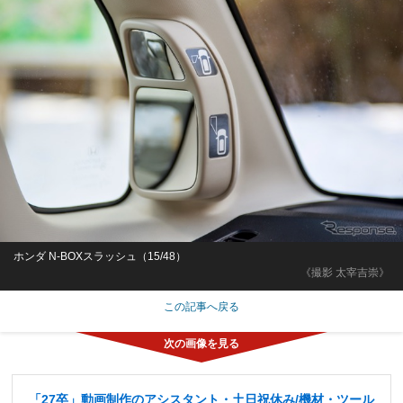
ホンダ N-BOXスラッシュ（15/48）
《撮影 太宰吉崇》
この記事へ戻る
「27卒」動画制作のアシスタント・土日祝休み/機材・ツール