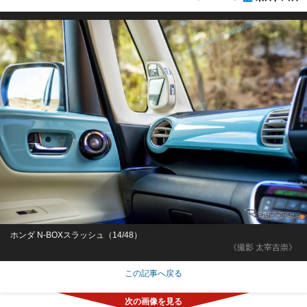
ホンダ N-BOXスラッシュ（14/48）
《撮影 太宰吉崇》
この記事へ戻る