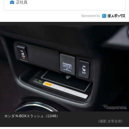
正社員
Sponsored by
ホンダ N-BOXスラッシュ（12/48）
《撮影 太宰吉崇》