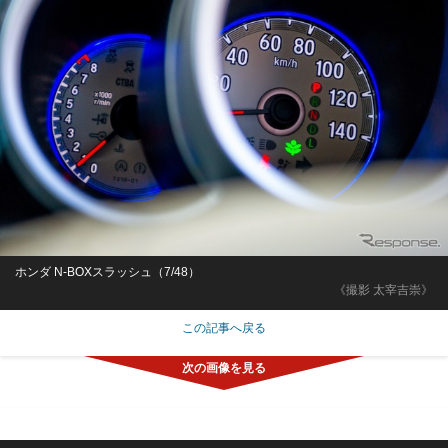
ホンダ N-BOXスラッシュ（7/48）
《撮影 太宰吉崇》
この記事へ戻る