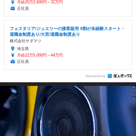
月給25万2,600円～32万円
正社員
フェスタリア/ジュエリーの接客販売 9割が未経験スタート・
退職金制度あり/大宮/退職金制度あり
株式会社サダマツ
埼玉県
月給22万5,000円～44万円
正社員
Sponsored by