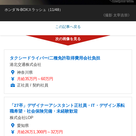
ホンダ N-BOXスラッシュ（11/48）
《撮影 太宰吉崇》
この記事へ戻る
タクシードライバー/二種免許取得費用会社負担
港北交通株式会社
神奈川県
月給35万円～60万円
正社員 / 契約社員
「27卒」デザイナーアシスタント正社員・IT・デザイン系転
職希望・社会保険完備・未経験歓迎
株式会社LOP
愛知県
月給26万1,300円～32万円