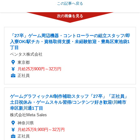
この記事へ戻る
「27卒」ゲーム周辺機器・コントローラーの組立スタッフ/即
入寮OK/駅チカ・資格取得支援・未経験歓迎・豊島区東池袋1
丁目
ベンタス株式会社
東京都
月給25万900円～32万円
正社員
ゲームグラフィックAI制作補助スタッフ「27卒」「正社員」
土日祝休み・ゲームスキル習得/コンテンツ好き歓迎/川崎市
幸区新川通1丁目
株式会社Meta Sales
神奈川県
月給25万9,900円～32万円
正社員