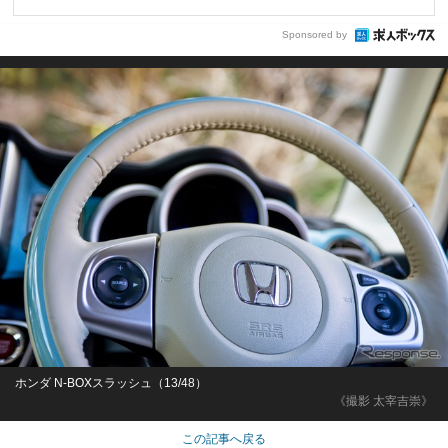
Sponsored by
ホンダ N-BOXスラッシュ（13/48）
《撮影 太宰吉崇》
この記事へ戻る