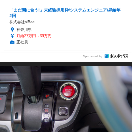
「まだ間に合う!」未経験採用枠/システムエンジニア/昇給年
2回
株式会社alBee
神奈川県
月給27万円～39万円
正社員
Sponsored by