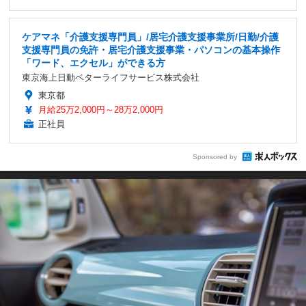
ケアマネ「介護支援専門員」/居宅介護支援事業所/日勤/介護
支援専門員の免許・居宅介護支援事業・パソコンの基本操作
「ワード、エクセル」ができる方
東京海上日動ベターライフサービス株式会社
東京都
月給25万2,000円～28万2,000円
正社員
Sponsored by