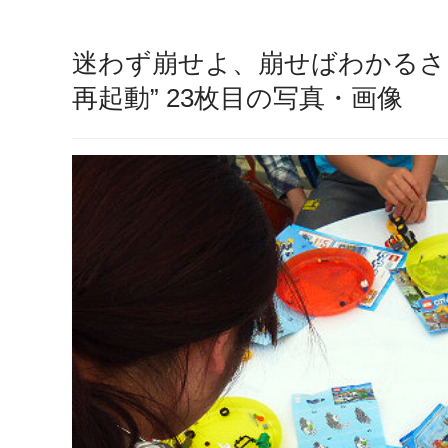
迷わず崩せよ、崩せばわかるさ
再起動” 23枚目の写真・画像