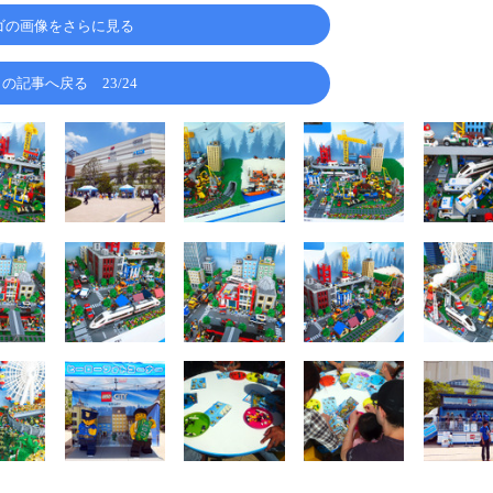
ゴの画像をさらに見る
この記事へ戻る
23/24