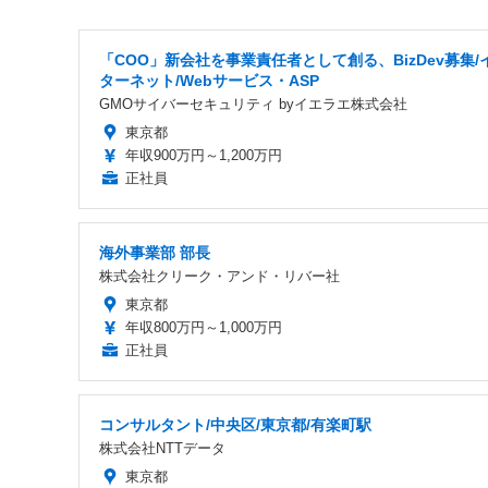
「COO」新会社を事業責任者として創る、BizDev募集/
ターネット/Webサービス・ASP
GMOサイバーセキュリティ byイエラエ株式会社
東京都
年収900万円～1,200万円
正社員
海外事業部 部長
株式会社クリーク・アンド・リバー社
東京都
年収800万円～1,000万円
正社員
コンサルタント/中央区/東京都/有楽町駅
株式会社NTTデータ
東京都