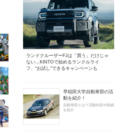
ランドクルーザーFJは「買う」だけじゃ
ない…KINTOで始めるランクルライ
フ、“お試し”できるキャンペーンも
早稲田大学自動車部の活
動を紹介！
自動車部とは？活動内容や戦績
を紹介