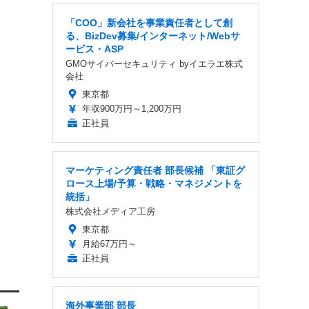
「COO」新会社を事業責任者として創
る、BizDev募集/インターネット/Webサ
ービス・ASP
GMOサイバーセキュリティ byイエラエ株式
会社
東京都
年収900万円～1,200万円
正社員
マーケティング責任者 部長候補 「東証グ
ロース上場/予算・戦略・マネジメントを
統括」
株式会社メディア工房
東京都
月給67万円～
正社員
海外事業部 部長