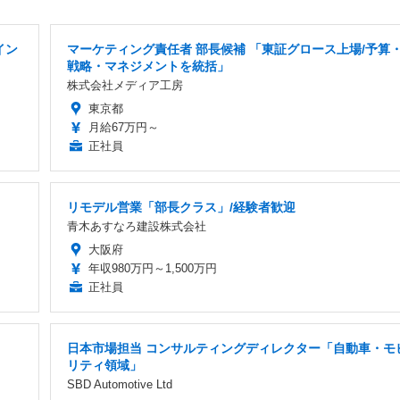
イン
マーケティング責任者 部長候補 「東証グロース上場/予算
戦略・マネジメントを統括」
株式会社メディア工房
東京都
月給67万円～
正社員
リモデル営業「部長クラス」/経験者歓迎
青木あすなろ建設株式会社
大阪府
年収980万円～1,500万円
正社員
日本市場担当 コンサルティングディレクター「自動車・モ
リティ領域」
SBD Automotive Ltd