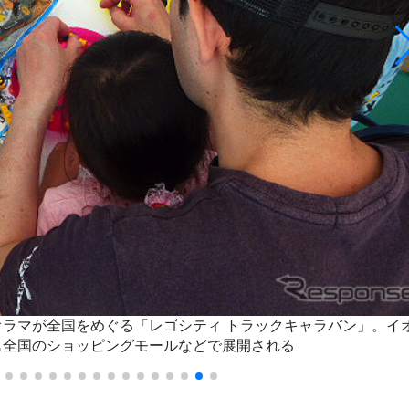
オラマが全国をめぐる「レゴシティ トラックキャラバン」。イ
も全国のショッピングモールなどで展開される