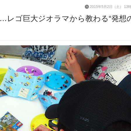
2015年5月2日（土） 13
…レゴ巨大ジオラマから教わる“発想