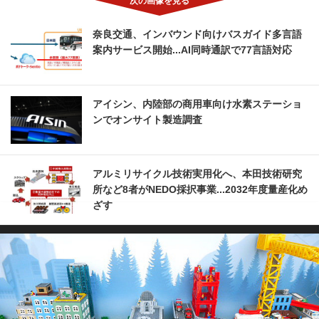
奈良交通、インバウンド向けバスガイド多言語
案内サービス開始...AI同時通訳で77言語対応
アイシン、内陸部の商用車向け水素ステーショ
ンでオンサイト製造調査
アルミリサイクル技術実用化へ、本田技術研究
所など8者がNEDO採択事業...2032年度量産化め
ざす