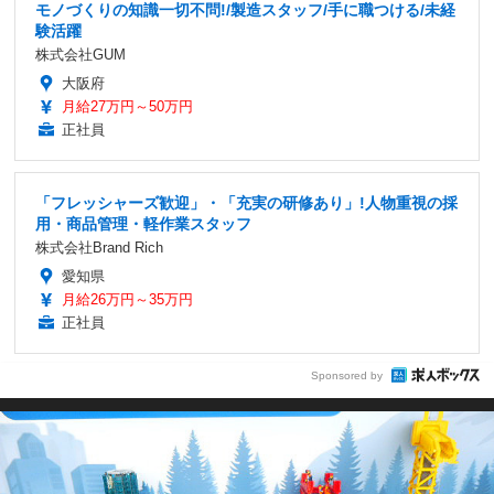
モノづくりの知識一切不問!/製造スタッフ/手に職つける/未経
験活躍
株式会社GUM
大阪府
月給27万円～50万円
正社員
「フレッシャーズ歓迎」・「充実の研修あり」!人物重視の採
用・商品管理・軽作業スタッフ
株式会社Brand Rich
愛知県
月給26万円～35万円
正社員
Sponsored by