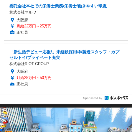
委託会社本社での栄養士業務/栄養士/働きやすい環境
株式会社マルワ
大阪府
月給22万円～25万円
正社員
「新生活デビュー応援!」未経験採用枠/製造スタッフ・カプ
セルトイ/プライベート充実
株式会社RIOT GROUP
大阪府
月給28万円～50万円
正社員
Sponsored by