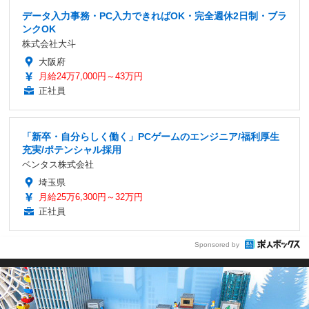
データ入力事務・PC入力できればOK・完全週休2日制・ブラ
ンクOK
株式会社大斗
大阪府
月給24万7,000円～43万円
正社員
「新卒・自分らしく働く」PCゲームのエンジニア/福利厚生
充実/ポテンシャル採用
ベンタス株式会社
埼玉県
月給25万6,300円～32万円
正社員
Sponsored by