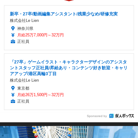
新卒・27卒/動画編集アシスタント/残業少なめ/研修充実
株式会社Le Lien
神奈川県
月給25万7,000円～32万円
正社員
「27卒」ゲームイラスト・キャラクターデザインのアシスタ
ントスタッフ正社員/昇給あり・コンテンツ好き歓迎・キャリ
アアップ/港区高輪3丁目
株式会社Le Lien
東京都
月給26万1,500円～32万円
正社員
Sponsored by