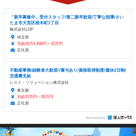
「新卒募集中」受付スタッフ/第二新卒歓迎/丁寧な指導/さい
たま市大宮区桜木町1丁目
株式会社LOP
埼玉県
月給26万4,400円～32万円
正社員
不動産事務/経験者大歓迎!/賞与あり/資格取得制度/週休2日制/
交通費支給
レスト・ソリューション株式会社
東京都
月給33万円～35万円
正社員
Sponsored by