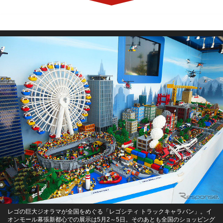
レゴの巨大ジオラマが全国をめぐる「レゴシティ トラックキャラバン」。イ
オンモール幕張新都心での展示は5月2～5日。そのあとも全国のショッピング