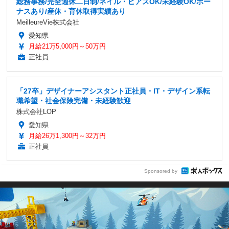
総務事務/完全週休二日制/ネイル・ピアスOK/未経験OK/ボー
ナスあり/産休・育休取得実績あり
MeilleureVie株式会社
愛知県
月給21万5,000円～50万円
正社員
「27卒」デザイナーアシスタント正社員・IT・デザイン系転
職希望・社会保険完備・未経験歓迎
株式会社LOP
愛知県
月給26万1,300円～32万円
正社員
Sponsored by