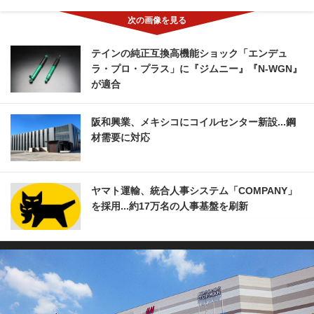
テインの純正互換高機能ショック「エンデュ
ラ・プロ・プラス」に『ジムニー』『N-WGN』
が適合
阪和興業、メキシコにコイルセンター新設...鋼
材需要に対応
ヤマト運輸、統合人事システム「COMPANY」
を採用...約17万名の人事基盤を刷新