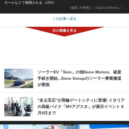
モールなどで展開される（1/24）
《撮影 大野雅人（Gazin Airlines）》
この記事へ戻る
ソーラーEV「Sion」の独Sono Motors、破産
手続き開始...Sono Groupのソーラー事業撤退
が要因
“走る宝石”が高輪ゲートシティに登場! イタリア
の高級バイク「MVアグスタ」が展示イベント 8
月9日まで