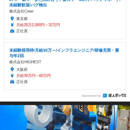
未経験歓迎/バグ検出
株式会社Creer
東京都
月給25万2,000円～32万円
正社員
未経験採用枠/月給30万～/インフラエンジニア/研修充実・賞
与年2回
株式会社HIGHEST
大阪府
月給30万円～60万円
正社員
Sponsored by