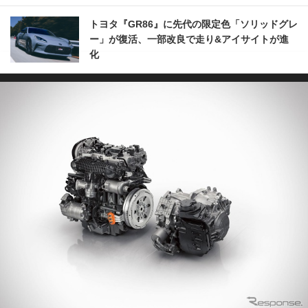
トヨタ『GR86』に先代の限定色「ソリッドグレ
ー」が復活、一部改良で走り&アイサイトが進
化