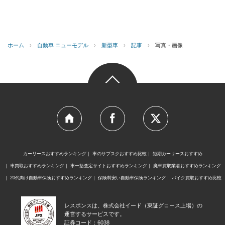
ホーム
›
自動車 ニューモデル
›
新型車
›
記事
›
写真・画像
カーリースおすすめランキング
車のサブスクおすすめ比較
短期カーリースおすすめ
車買取おすすめランキング
車一括査定サイトおすすめランキング
廃車買取業者おすすめランキング
20代向け自動車保険おすすめランキング
保険料安い自動車保険ランキング
バイク買取おすすめ比較
レスポンスは、株式会社イード（東証グロース上場）の
運営するサービスです。
証券コード：6038