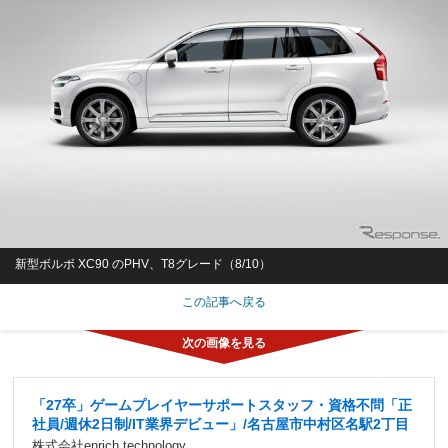
新型ボルボ XC90 のPHV、T8グレード（8/10）
この記事へ戻る
「27卒」ゲームプレイヤーサポートスタッフ・資格不問「正
社員/週休2日制/IT業界デビュー」/名古屋市中村区名駅2丁目
株式会社enrich technology