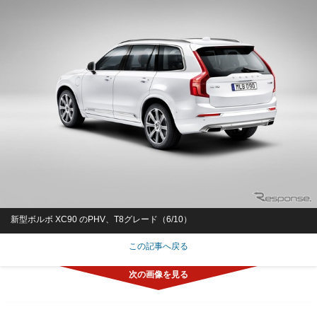
新型ボルボ XC90 のPHV、T8グレード（6/10）
この記事へ戻る