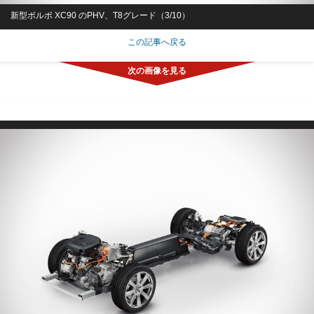
新型ボルボ XC90 のPHV、T8グレード（3/10）
この記事へ戻る