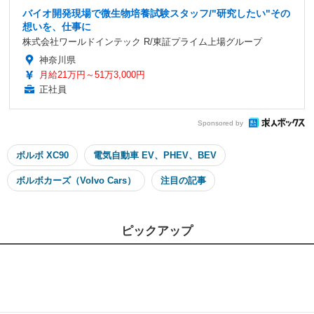
バイオ開発現場で微生物培養試験スタッフ/"研究したい"その
想いを、仕事に
株式会社ワールドインテック R/東証プライム上場グループ
神奈川県
月給21万円～51万3,000円
正社員
Sponsored by
ボルボ XC90
電気自動車 EV、PHEV、BEV
ボルボカーズ（Volvo Cars）
注目の記事
ピックアップ