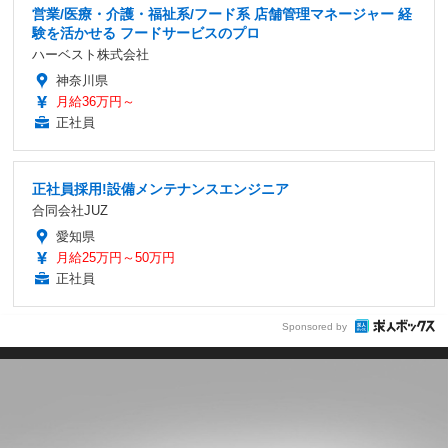
営業/医療・介護・福祉系/フード系 店舗管理マネージャー 経
験を活かせる フードサービスのプロ
ハーベスト株式会社
神奈川県
月給36万円～
正社員
正社員採用!設備メンテナンスエンジニア
合同会社JUZ
愛知県
月給25万円～50万円
正社員
Sponsored by