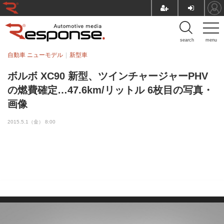
search
menu
自動車 ニューモデル
新型車
ボルボ XC90 新型、ツインチャージャーPHV
の燃費確定…47.6km/リットル 6枚目の写真・
画像
2015.5.1（金） 8:00