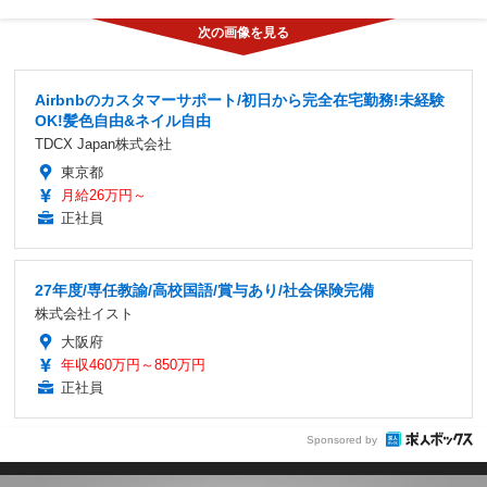
Airbnbのカスタマーサポート/初日から完全在宅勤務!未経験
OK!髪色自由&ネイル自由
TDCX Japan株式会社
東京都
月給26万円～
正社員
27年度/専任教諭/高校国語/賞与あり/社会保険完備
株式会社イスト
大阪府
年収460万円～850万円
正社員
Sponsored by