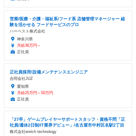
営業/医療・介護・福祉系/フード系 店舗管理マネージャー 経
験を活かせる フードサービスのプロ
ハーベスト株式会社
神奈川県
月給36万円～
正社員
正社員採用!設備メンテナンスエンジニア
合同会社JUZ
愛知県
月給25万円～50万円
正社員
「27卒」ゲームプレイヤーサポートスタッフ・資格不問「正
社員/週休2日制/IT業界デビュー」/名古屋市中村区名駅2丁目
株式会社enrich technology