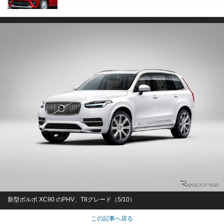
新型ボルボ XC90 のPHV、T8グレード（5/10）
この記事へ戻る