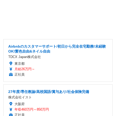
Airbnbのカスタマーサポート/初日から完全在宅勤務!未経験
OK!髪色自由&ネイル自由
TDCX Japan株式会社
東京都
月給26万円～
正社員
27年度/専任教諭/高校国語/賞与あり/社会保険完備
株式会社イスト
大阪府
年収460万円～850万円
正社員