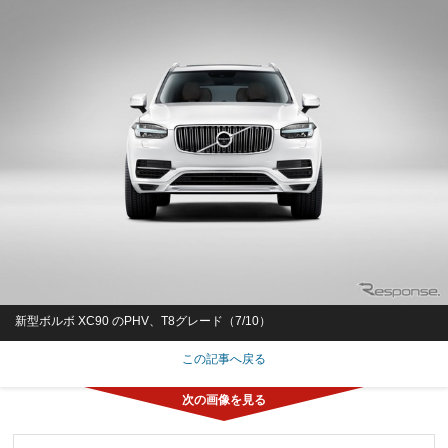
新型ボルボ XC90 のPHV、T8グレード（7/10）
この記事へ戻る