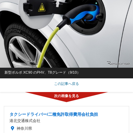
新型ボルボ XC90 のPHV、T8グレード（9/10）
この記事へ戻る
タクシードライバー/二種免許取得費用会社負担
港北交通株式会社
神奈川県