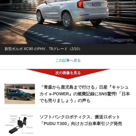
新型ボルボ XC90 のPHV、T8グレード（2/10）
この記事へ戻る
「青森から鹿児島まで行ける」日産『キャシュ
カイ e-POWER』の燃費記録にSNS驚愕!「日本
でも売りましょう」の声も
ソフトバンクロボティクス、搬送ロボット
「PUDU T300」向けカゴ台車牽引ジグ発売