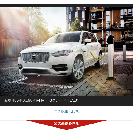
新型ボルボ XC90 のPHV、T8グレード（1/10）
この記事へ戻る