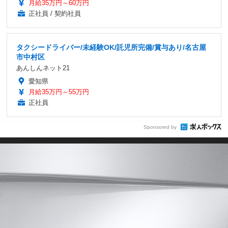
月給35万円～60万円
正社員 / 契約社員
タクシードライバー/未経験OK/託児所完備/賞与あり/名古屋
市中村区
あんしんネット21
愛知県
月給35万円～55万円
正社員
Sponsored by