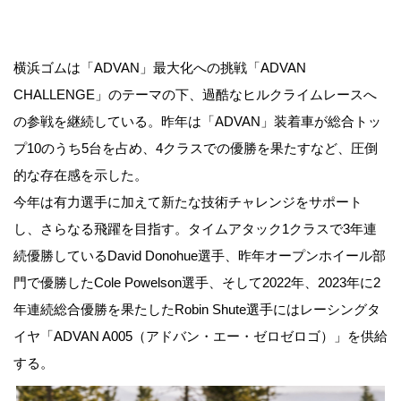
横浜ゴムは「ADVAN」最大化への挑戦「ADVAN
CHALLENGE」のテーマの下、過酷なヒルクライムレースへ
の参戦を継続している。昨年は「ADVAN」装着車が総合トッ
プ10のうち5台を占め、4クラスでの優勝を果たすなど、圧倒
的な存在感を示した。
今年は有力選手に加えて新たな技術チャレンジをサポート
し、さらなる飛躍を目指す。タイムアタック1クラスで3年連
続優勝しているDavid Donohue選手、昨年オープンホイール部
門で優勝したCole Powelson選手、そして2022年、2023年に2
年連続総合優勝を果たしたRobin Shute選手にはレーシングタ
イヤ「ADVAN A005（アドバン・エー・ゼロゼロゴ）」を供給
する。