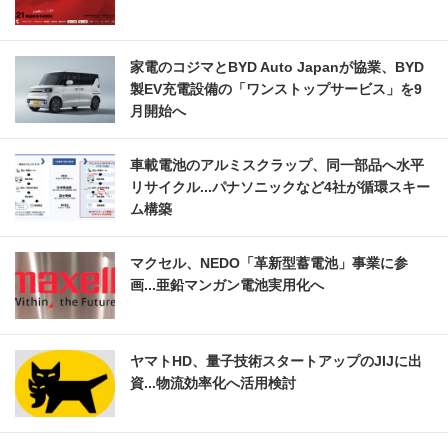
家電のコジマとBYD Auto Japanが協業、BYD
製EV充電設備の「ワンストップサービス」を9
月開始へ
車載電池のアルミスクラップ、同一部品へ水平
リサイクル...パナソニックなど4社が循環スキー
ム構築
マクセル、NEDO「革新型蓄電池」事業に参
画...亜鉛マンガン電池実用化へ
ヤマトHD、量子技術スタートアップのJIJに出
資...物流効率化へ活用検討