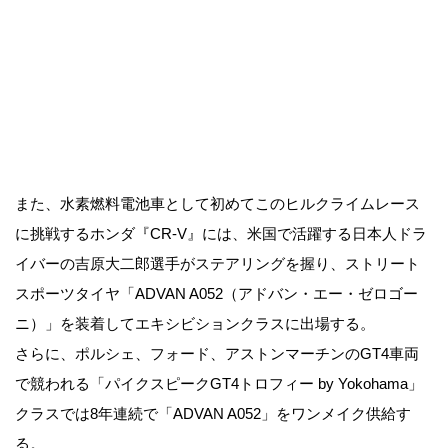
また、水素燃料電池車として初めてこのヒルクライムレース
に挑戦するホンダ『CR-V』には、米国で活躍する日本人ドラ
イバーの吉原大二郎選手がステアリングを握り、ストリート
スポーツタイヤ「ADVAN A052（アドバン・エー・ゼロゴー
ニ）」を装着してエキシビションクラスに出場する。
さらに、ポルシェ、フォード、アストンマーチンのGT4車両
で競われる「パイクスピークGT4トロフィー by Yokohama」
クラスでは8年連続で「ADVAN A052」をワンメイク供給す
る。