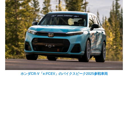
ホンダCR-V「e:FCEV」のパイクスピーク2025参戦車両