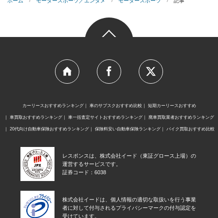
ホーム
›
モータースポーツ／エンタメ
›
モータースポーツ
›
記事
カーリースおすすめランキング
車のサブスクおすすめ比較
短期カーリースおすすめ
車買取おすすめランキング
車一括査定サイトおすすめランキング
廃車買取業者おすすめランキング
20代向け自動車保険おすすめランキング
保険料安い自動車保険ランキング
バイク買取おすすめ比較
レスポンスは、株式会社イード（東証グロース上場）の
運営するサービスです。
証券コード：6038
株式会社イードは、個人情報の適切な取扱いを行う事業
者に対して付与されるプライバシーマークの付与認定を
受けています。