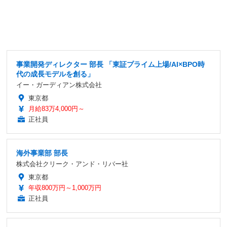
事業開発ディレクター 部長 「東証プライム上場/AI×BPO時
代の成長モデルを創る」
イー・ガーディアン株式会社
東京都
月給83万4,000円～
正社員
海外事業部 部長
株式会社クリーク・アンド・リバー社
東京都
年収800万円～1,000万円
正社員