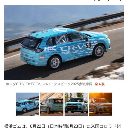
ホンダCR-V「e:FCEV」のパイクスピーク2025参戦車両
全 4 枚
横浜ゴムは、6月22日（日本時間6月23日）に米国コロラド州