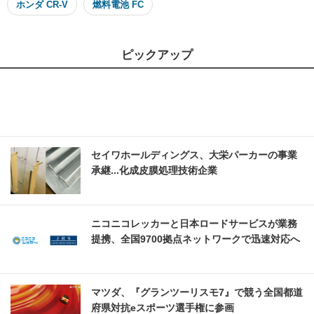
ホンダ CR-V
燃料電池 FC
ピックアップ
セイワホールディングス、大栄パーカーの事業
承継...化成皮膜処理技術企業
ニコニコレッカーと日本ロードサービスが業務
提携、全国9700拠点ネットワークで迅速対応へ
マツダ、『グランツーリスモ7』で競う全国都道
府県対抗eスポーツ選手権に参画