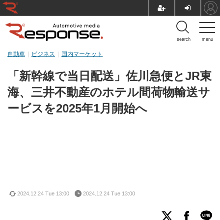
search
menu
自動車
ビジネス
国内マーケット
「新幹線で当日配送」佐川急便とJR東
海、三井不動産のホテル間荷物輸送サ
ービスを2025年1月開始へ
2024.12.24 Tue 13:00
2024.12.24 Tue 13:00