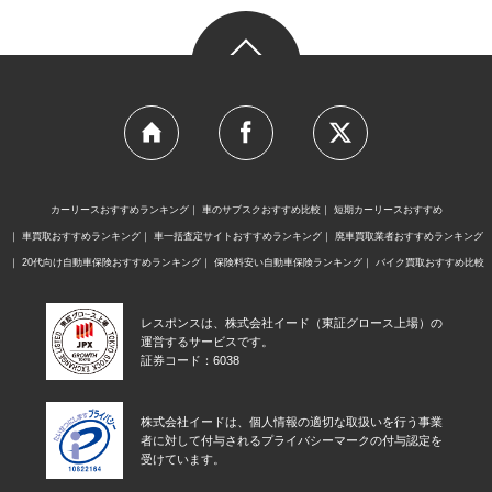
カーリースおすすめランキング
車のサブスクおすすめ比較
短期カーリースおすすめ
車買取おすすめランキング
車一括査定サイトおすすめランキング
廃車買取業者おすすめランキング
20代向け自動車保険おすすめランキング
保険料安い自動車保険ランキング
バイク買取おすすめ比較
レスポンスは、株式会社イード（東証グロース上場）の
運営するサービスです。
証券コード：6038
株式会社イードは、個人情報の適切な取扱いを行う事業
者に対して付与されるプライバシーマークの付与認定を
受けています。