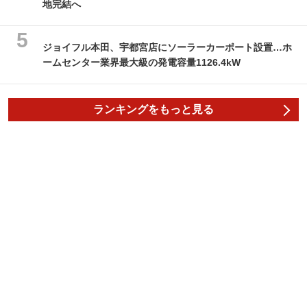
地完結へ
ジョイフル本田、宇都宮店にソーラーカーポート設置…ホ
ームセンター業界最大級の発電容量1126.4kW
ランキングをもっと見る