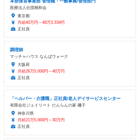
本部保育事業部 管理職・一般事務/管理部門
医療法人社団桐和会
東京都
月給40万円～48万3,334円
正社員
調理師
マッチャハウス なんばウォーク
大阪府
月給26万5,000円～40万円
正社員
「ヘルパー・介護職」正社員/老人デイサービスセンター
有限会社ジェイリート だんらんの家 磯子
神奈川県
月給21万5,000円～30万円
正社員