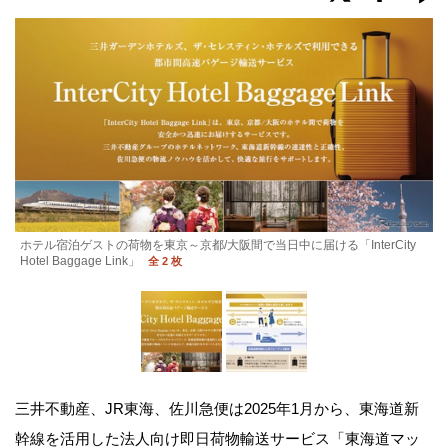
ホテル宿泊ゲストの荷物を東京～京都/大阪間で当日中に届ける「InterCity
Hotel Baggage Link」
全 2 枚
三井不動産、JR東海、佐川急便は2025年1月から、東海道新
幹線を活用した法人向け即日荷物輸送サービス「東海道マッ