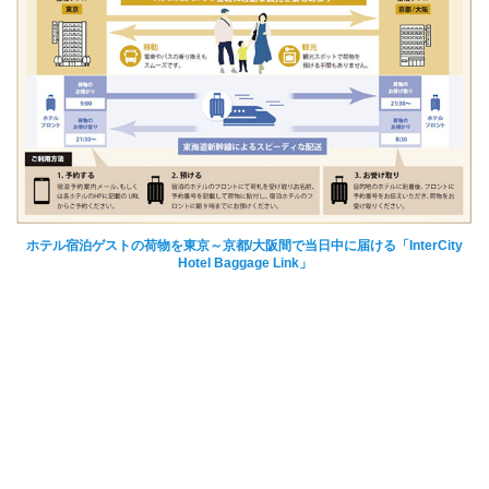
ホテル宿泊ゲストの荷物を東京～京都/大阪間で当日中に届ける「InterCity
Hotel Baggage Link」