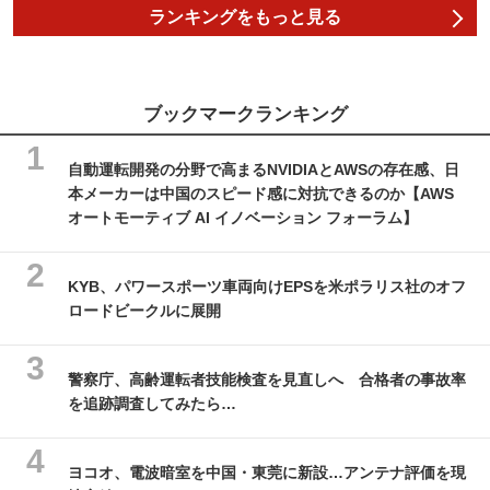
ランキングをもっと見る
ブックマークランキング
自動運転開発の分野で高まるNVIDIAとAWSの存在感、日
本メーカーは中国のスピード感に対抗できるのか【AWS
オートモーティブ AI イノベーション フォーラム】
KYB、パワースポーツ車両向けEPSを米ポラリス社のオフ
ロードビークルに展開
警察庁、高齢運転者技能検査を見直しへ 合格者の事故率
を追跡調査してみたら…
ヨコオ、電波暗室を中国・東莞に新設…アンテナ評価を現