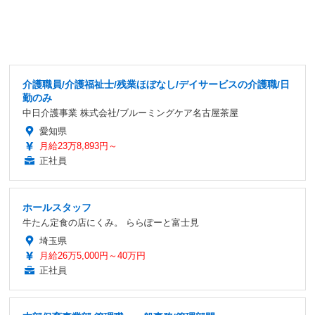
介護職員/介護福祉士/残業ほぼなし/デイサービスの介護職/日
勤のみ
中日介護事業 株式会社/ブルーミングケア名古屋茶屋
愛知県
月給23万8,893円～
正社員
ホールスタッフ
牛たん定食の店にくみ。 ららぽーと富士見
埼玉県
月給26万5,000円～40万円
正社員