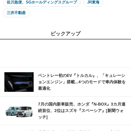
佐川急便、SGホールディングスグループ
JR東海
三井不動産
ピックアップ
ベントレー初のEV『トルカル』、「キュレーシ
ョンエンジン」搭載...4つのモードで車内体験を
最適化
7月の国内新車販売、ホンダ『N-BOX』3カ月連
続首位、2位はスズキ『スペーシア』[新聞ウォ
ッチ]