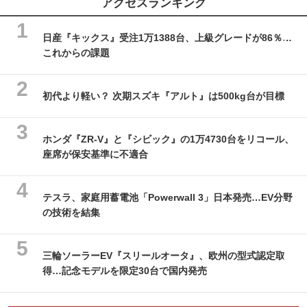
アクセスランキング
日産『キックス』受注1万1388台、上級グレードが86％…
これからの課題
初代より軽い？ 次期スズキ『アルト』は500kg台が目標
ホンダ『ZR-V』と『シビック』の1万4730台をリコール、
座席が保安基準に不適合
テスラ、家庭用蓄電池「Powerwall 3」日本発売…EV分野
の技術を結集
三輪ソーラーEV『スリールオータ』、欧州の型式認定取
得…記念モデルを限定30台で国内発売