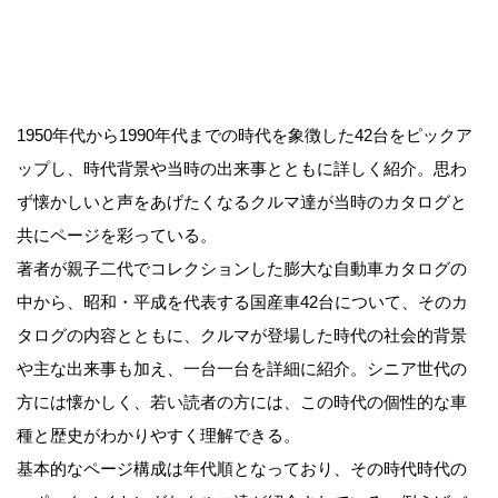
1950年代から1990年代までの時代を象徴した42台をピックア
ップし、時代背景や当時の出来事とともに詳しく紹介。思わ
ず懐かしいと声をあげたくなるクルマ達が当時のカタログと
共にページを彩っている。
著者が親子二代でコレクションした膨大な自動車カタログの
中から、昭和・平成を代表する国産車42台について、そのカ
タログの内容とともに、クルマが登場した時代の社会的背景
や主な出来事も加え、一台一台を詳細に紹介。シニア世代の
方には懐かしく、若い読者の方には、この時代の個性的な車
種と歴史がわかりやすく理解できる。
基本的なページ構成は年代順となっており、その時代時代の