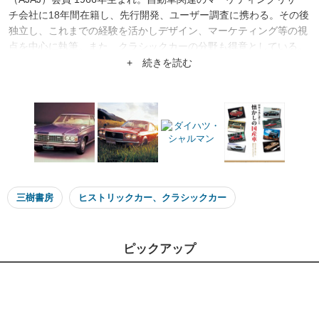
チ会社に18年間在籍し、先行開発、ユーザー調査に携わる。その後
独立し、これまでの経験を活かしデザイン、マーケティング等の視
点を中心に執筆。また、クラシックカーの分野も得意としている。
保有車は車検切れのルノー25バカラとルノー10。
+ 続きを読む
三樹書房
ヒストリックカー、クラシックカー
ピックアップ