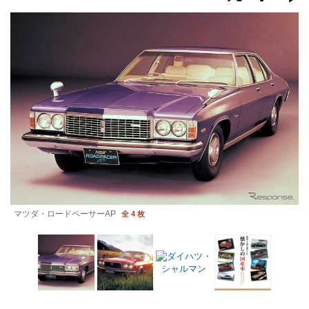
マツダ・ロードペーサーAP
全 4 枚