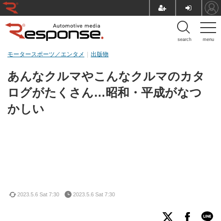
search
menu
モータースポーツ／エンタメ
出版物
あんなクルマやこんなクルマのカタ
ログがたくさん…昭和・平成がなつ
かしい
2023.5.6 Sat 7:30
2023.5.6 Sat 7:30