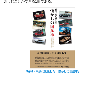
楽しむことができる1冊である。
『昭和・平成に誕生した 懐かしの国産車』