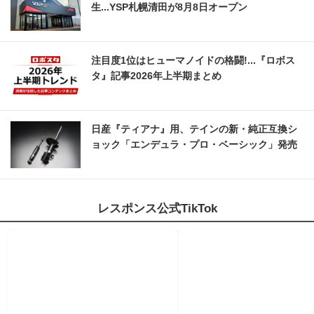
生...YSP札幌清田が8月8日オープン
注目度1位はヒューマノイドの格闘!...『ロボス
タ』記事2026年上半期まとめ
日産『ティアナ』用、テインの新・純正互換シ
ョック「エンデュラ・プロ・ベーシック」発売
レスポンス公式TikTok