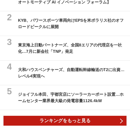
オートモーティブ AI イノベーション フォーラム】
KYB、パワースポーツ車両向けEPSを米ポラリス社のオフ
ロードビークルに展開
東京海上日動パートナーズ、全国8エリアの代理店を一社
化…7月に新会社「TNP」発足
大和ハウスベンチャーズ、自動運転幹線輸送のT2に出資…
レベル4実現へ
ジョイフル本田、宇都宮店にソーラーカーポート設置…ホ
ームセンター業界最大級の発電容量1126.4kW
ランキングをもっと見る