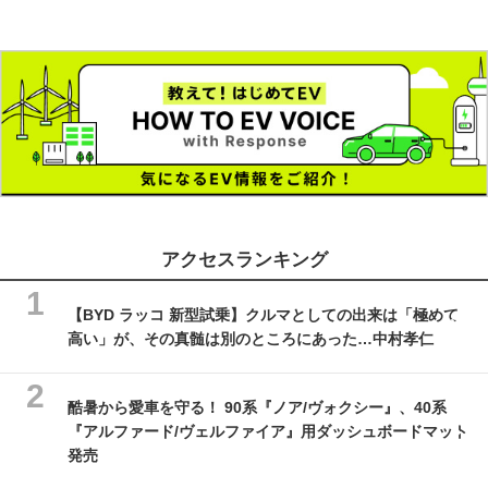
アクセスランキング
【BYD ラッコ 新型試乗】クルマとしての出来は「極めて
高い」が、その真髄は別のところにあった…中村孝仁
酷暑から愛車を守る！ 90系『ノア/ヴォクシー』、40系
『アルファード/ヴェルファイア』用ダッシュボードマット
発売