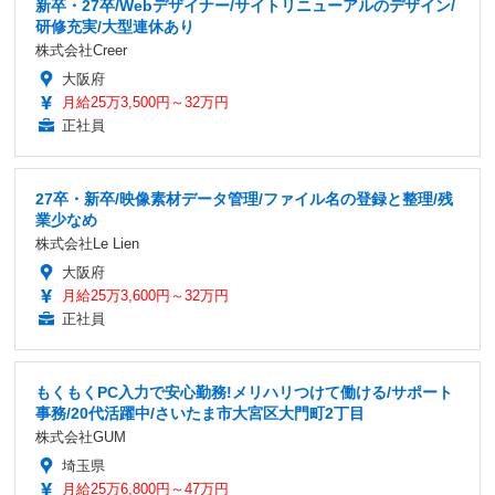
新卒・27卒/Webデザイナー/サイトリニューアルのデザイン/
研修充実/大型連休あり
株式会社Creer
大阪府
月給25万3,500円～32万円
正社員
27卒・新卒/映像素材データ管理/ファイル名の登録と整理/残
業少なめ
株式会社Le Lien
大阪府
月給25万3,600円～32万円
正社員
もくもくPC入力で安心勤務!メリハリつけて働ける/サポート
事務/20代活躍中/さいたま市大宮区大門町2丁目
株式会社GUM
埼玉県
月給25万6,800円～47万円