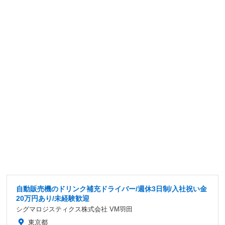
自動販売機のドリンク補充ドライバー/週休3日制/入社祝い金
20万円あり/未経験歓迎
シグマロジスティクス株式会社 VM羽田
東京都