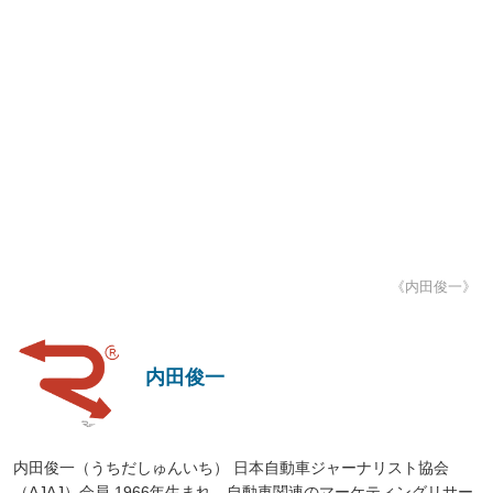
《内田俊一》
内田俊一
内田俊一（うちだしゅんいち） 日本自動車ジャーナリスト協会
（AJAJ）会員 1966年生まれ。自動車関連のマーケティングリサー