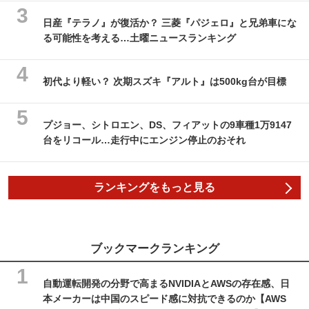
日産『テラノ』が復活か？ 三菱『パジェロ』と兄弟車にな
る可能性を考える…土曜ニュースランキング
初代より軽い？ 次期スズキ『アルト』は500kg台が目標
プジョー、シトロエン、DS、フィアットの9車種1万9147
台をリコール…走行中にエンジン停止のおそれ
ランキングをもっと見る
ブックマークランキング
自動運転開発の分野で高まるNVIDIAとAWSの存在感、日
本メーカーは中国のスピード感に対抗できるのか【AWS