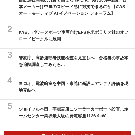
自動運転開発の分野で高まるNVIDIAとAWSの存在感、日
本メーカーは中国のスピード感に対抗できるのか【AWS
オートモーティブ AI イノベーション フォーラム】
KYB、パワースポーツ車両向けEPSを米ポラリス社のオフ
ロードビークルに展開
警察庁、高齢運転者技能検査を見直しへ 合格者の事故率
を追跡調査してみたら…
ヨコオ、電波暗室を中国・東莞に新設…アンテナ評価を現
地完結へ
ジョイフル本田、宇都宮店にソーラーカーポート設置…ホ
ームセンター業界最大級の発電容量1126.4kW