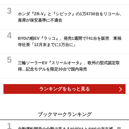
ホンダ『ZR-V』と『シビック』の1万4730台をリコール、
座席が保安基準に不適合
BYDの軽EV『ラッコ』、発売1週間で741台を販売 東福
寺社長「12月末までに1万台に」
三輪ソーラーEV『スリールオータ』、欧州の型式認定取
得…記念モデルを限定30台で国内発売
ランキングをもっと見る
ブックマークランキング