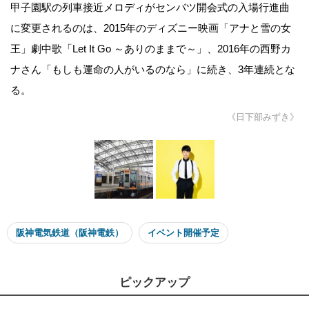
甲子園駅の列車接近メロディがセンバツ開会式の入場行進曲
に変更されるのは、2015年のディズニー映画「アナと雪の女
王」劇中歌「Let It Go ～ありのままで～」、2016年の西野カ
ナさん「もしも運命の人がいるのなら」に続き、3年連続とな
る。
《日下部みずき》
阪神電気鉄道（阪神電鉄）
イベント開催予定
ピックアップ