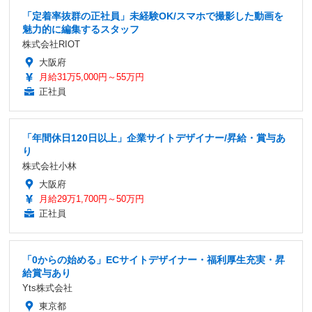
「定着率抜群の正社員」未経験OK/スマホで撮影した動画を
魅力的に編集するスタッフ
株式会社RIOT
大阪府
月給31万5,000円～55万円
正社員
「年間休日120日以上」企業サイトデザイナー/昇給・賞与あ
り
株式会社小林
大阪府
月給29万1,700円～50万円
正社員
「0からの始める」ECサイトデザイナー・福利厚生充実・昇
給賞与あり
Yts株式会社
東京都