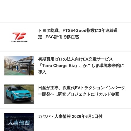
トヨタ紡織、FTSE4Good指数に3年連続選
定...ESG評価で存在感
初期費用ゼロの法人向けEV充電サービス
「Terra Charge Biz」、かごしま環境未来館に
導入
日産が主導、次世代EVトラクションインバータ
ー開発へ...研究プロジェクトにリカルド参画
カヤバ・人事情報 2026年6月1日付