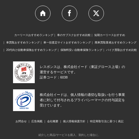
カーリースおすすめランキング
車のサブスクおすすめ比較
短期カーリースおすすめ
車買取おすすめランキング
車一括査定サイトおすすめランキング
廃車買取業者おすすめランキング
20代向け自動車保険おすすめランキング
保険料安い自動車保険ランキング
バイク買取おすすめ比較
レスポンスは、株式会社イード（東証グロース上場）の
運営するサービスです。
証券コード：6038
株式会社イードは、個人情報の適切な取扱いを行う事業
者に対して付与されるプライバシーマークの付与認定を
受けています。
お問合せ
広告掲載
会社概要
個人情報保護方針
特定商取引法に基づく表記
紹介した商品/サービスを購入、契約した場合に、