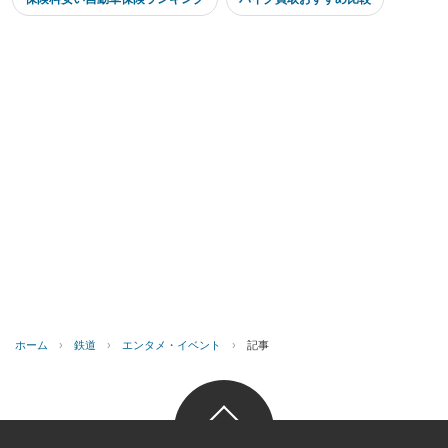
ホーム
›
鉄道
›
エンタメ・イベント
›
記事