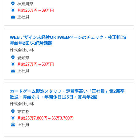
神奈川県
月給25万円～39万円
正社員
WEBデザイン未経験OK!/WEBページのチェック・校正担当/
昇給年2回/未経験活躍
株式会社小林
愛知県
月給27万円～50万円
正社員
カードゲーム製造スタッフ・定着率高い「正社員」第2新卒
歓迎・昇給あり・年間休日125日・賞与年2回
株式会社小林
東京都
月給23万7,800円～36万3,700円
正社員