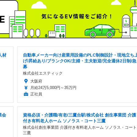
人材
自動車メーカー向け産業用設備のPLC制御設計・現地立ち
げ/昇給あり/ブランクOK/主婦・主夫歓迎/完全週休2日制/急
募
株式会社エスティック
大阪府
月給24万5,000円～35万円
正社員
業会
資格必須・介護職/有老/三鷹台駅/株式会社 創生事業団 介護
付き有料老人ホーム ソノラス・コート三鷹
株式会社創生事業団 介護付き有料老人ホーム ソノラス・コート
三鷹