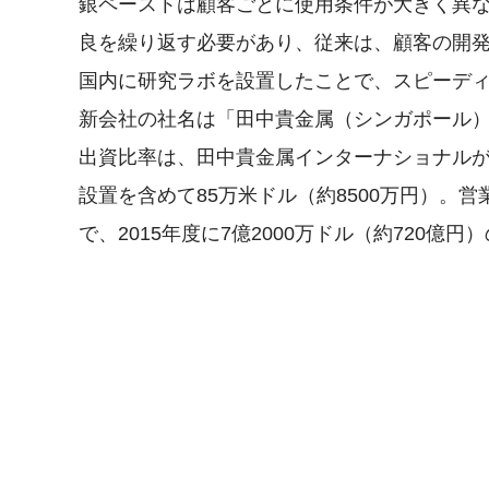
銀ペーストは顧客ごとに使用条件が大きく異
良を繰り返す必要があり、従来は、顧客の開
国内に研究ラボを設置したことで、スピーデ
新会社の社名は「田中貴金属（シンガポール）
出資比率は、田中貴金属インターナショナルが
設置を含めて85万米ドル（約8500万円）。
で、2015年度に7億2000万ドル（約720億