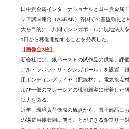
田中貴金属インターナショナルと田中貴金属
ジア諸国連合（ASEAN）各国での基盤強化と
大を目的に、共同でシンガポールに現地法人を
1日から稼働開始することを発表した。
【画像全2枚】
新会社には、銀ペーストの試作品の供給、評価
アル・ラボラトリ・シンガポール」を設置。
用ボンディングワイヤ（配線材）、電気接点
よび一部のマレーシアの現地顧客に密着した研
拡大を図る。
近年、環境負荷低減の観点から、電子部品に
の導電用接着剤に使うことができる鉛フリー