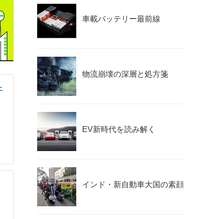
車載バッテリー最前線
物流崩壊の深層と処方箋
上
EV新時代を読み解く
インド・新自動車大国の素顔