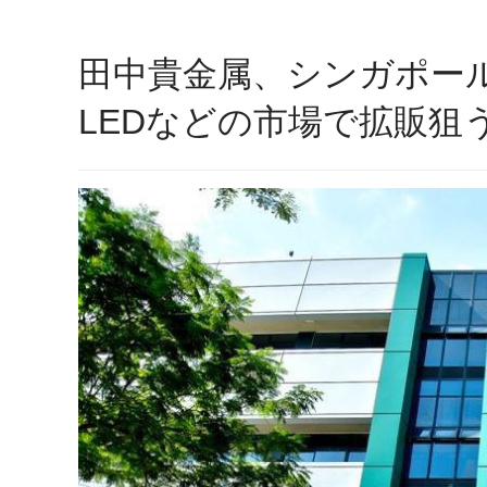
田中貴金属、シンガポー
LEDなどの市場で拡販狙