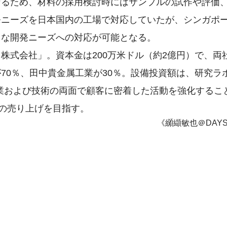
なるため、材料の採用検討時にはサンプルの試作や評価
発ニーズを日本国内の工場で対応していたが、シンガポ
ィな開発ニーズへの対応が可能となる。
株式会社」。資本金は200万米ドル（約2億円）で、両
70％、田中貴金属工業が30％。設備投資額は、研究ラ
営業および技術の両面で顧客に密着した活動を強化するこ
円）の売り上げを目指す。
《纐纈敏也＠DAY