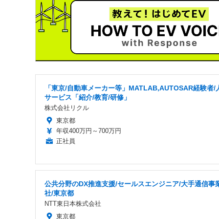
「東京/自動車メーカー等」MATLAB,AUTOSAR経験者/
サービス「紹介/教育/研修」
株式会社リクル
東京都
年収400万円～700万円
正社員
公共分野のDX推進支援/セールスエンジニア/大手通信事
社/東京都
NTT東日本株式会社
東京都