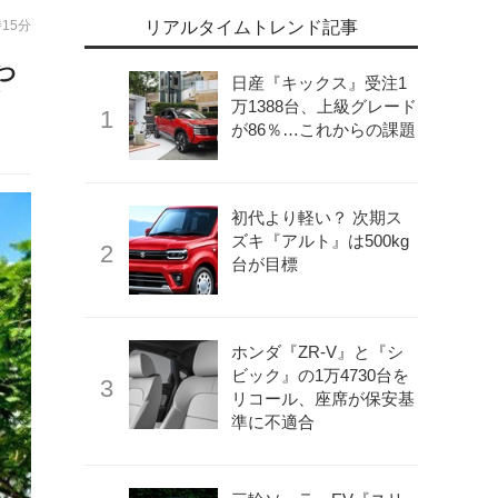
時15分
リアルタイムトレンド記事
や
日産『キックス』受注1
万1388台、上級グレード
が86％…これからの課題
初代より軽い？ 次期ス
ズキ『アルト』は500kg
台が目標
ホンダ『ZR-V』と『シ
ビック』の1万4730台を
リコール、座席が保安基
準に不適合