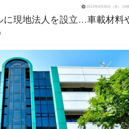
2013年9月26日（木） 15
ルに現地法人を設立…車載材料
う