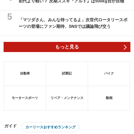
初代より軽い？ 次期スズキ『アルト』は500kg台が目標
「マツダさん、みんな待ってるよ」次世代ロータリースポ
ーツの登場にファン期待、SNSでは議論飛び交う
もっと見る
自動車
試乗記
バイク
モータースポーツ
リペア・メンテナンス
動画
ガイド
カーリースおすすめランキング