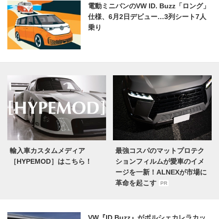
電動ミニバンのVW ID. Buzz「ロング」
仕様、6月2日デビュー…3列シート7人
乗り
輸入車カスタムメディア
最強コスパのマットプロテク
［HYPEMOD］はこちら！
ションフィルムが愛車のイメ
ージを一新！ALNEXが市場に
革命を起こす
PR
VW『ID.Buzz』がポルシェカレラカッ