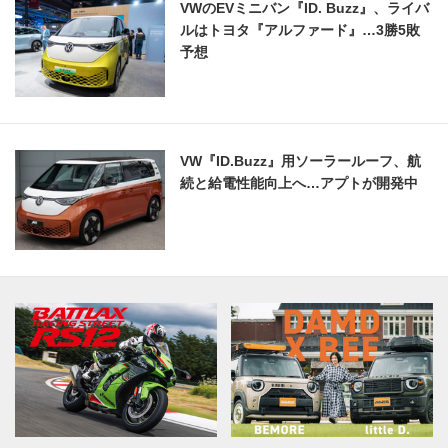
VWのEVミニバン『ID. Buzz』、ライバ
ルはトヨタ『アルファード』…3勝5敗
予想
VW『ID.Buzz』用ソーラールーフ、航
続と給電性能向上へ…アプトが開発中