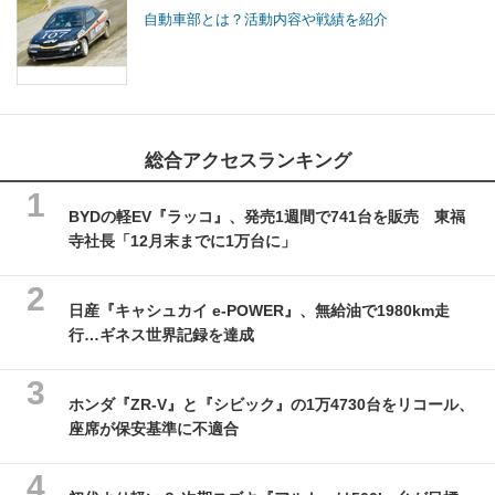
自動車部とは？活動内容や戦績を紹介
総合アクセスランキング
BYDの軽EV『ラッコ』、発売1週間で741台を販売 東福
寺社長「12月末までに1万台に」
日産『キャシュカイ e-POWER』、無給油で1980km走
行…ギネス世界記録を達成
ホンダ『ZR-V』と『シビック』の1万4730台をリコール、
座席が保安基準に不適合