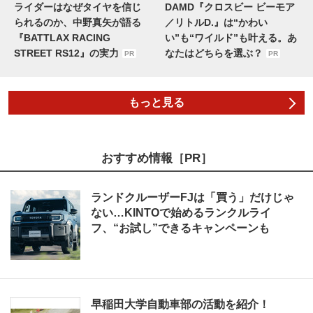
ライダーはなぜタイヤを信じ
DAMD『クロスビー ビーモア
られるのか、中野真矢が語る
／リトルD.』は“かわい
『BATTLAX RACING
い”も“ワイルド”も叶える。あ
STREET RS12』の実力
なたはどちらを選ぶ？
PR
PR
もっと見る
おすすめ情報［PR］
ランドクルーザーFJは「買う」だけじゃ
ない…KINTOで始めるランクルライ
フ、“お試し”できるキャンペーンも
早稲田大学自動車部の活動を紹介！