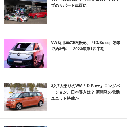
プのサポート車両に
VW商用車のEV販売、『ID.Buzz』効果
で約8倍に 2023年第1四半期
3列7人乗りのVW『ID.Buzz』ロングバ
ージョン、日本導入は？ 新開発の電動
ユニット搭載か