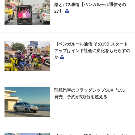
路とバス事情【ベンガルール通信その
27】
【ベンガルール通信 その19】スタート
アップはインド社会に変化をもたらすの
か
理想汽車のフラッグシップSUV『L9』
発売、予約が3万台を超える