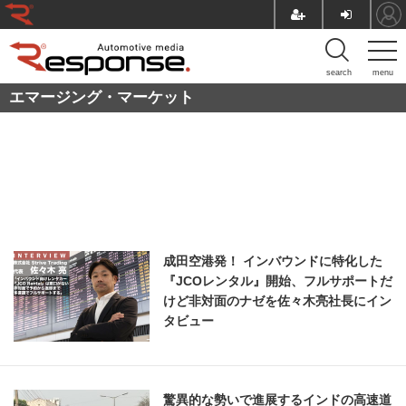
search
menu
エマージング・マーケット
成田空港発！ インバウンドに特化した
『JCOレンタル』開始、フルサポートだ
けど非対面のナゼを佐々木亮社長にイン
タビュー
驚異的な勢いで進展するインドの高速道