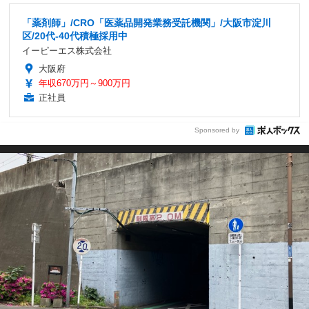
「薬剤師」/CRO「医薬品開発業務受託機関」/大阪市淀川
区/20代-40代積極採用中
イーピーエス株式会社
大阪府
年収670万円～900万円
正社員
Sponsored by