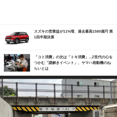
スズキの営業益が11%増、過去最高1580億円 第
1四半期決算
「コト消費」の次は「トキ消費」...Z世代の心を
つかむ「謎解きイベント」、ヤマハ発動機のね
らいとは