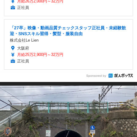
月給26万2,000円～32万円
正社員
「27卒」映像・動画品質チェックスタッフ正社員・未経験歓
迎・SNSスキル習得・髪型・服装自由
株式会社Le Lien
大阪府
月給25万2,900円～32万円
正社員
Sponsored by