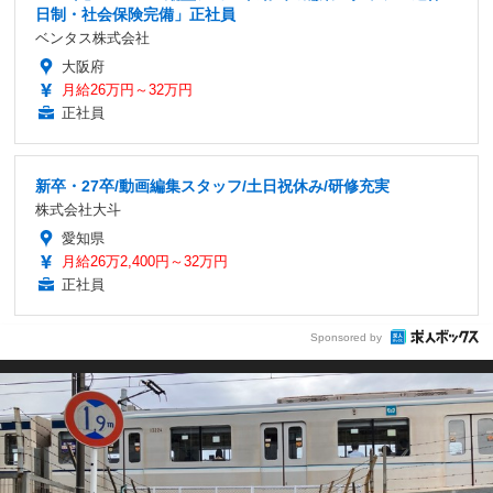
日制・社会保険完備」正社員
ベンタス株式会社
大阪府
月給26万円～32万円
正社員
新卒・27卒/動画編集スタッフ/土日祝休み/研修充実
株式会社大斗
愛知県
月給26万2,400円～32万円
正社員
Sponsored by