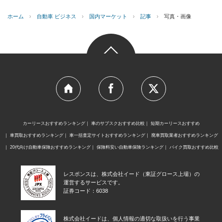
ホーム
›
自動車 ビジネス
›
国内マーケット
›
記事
›
写真・画像
カーリースおすすめランキング
車のサブスクおすすめ比較
短期カーリースおすすめ
車買取おすすめランキング
車一括査定サイトおすすめランキング
廃車買取業者おすすめランキング
20代向け自動車保険おすすめランキング
保険料安い自動車保険ランキング
バイク買取おすすめ比較
レスポンスは、株式会社イード（東証グロース上場）の
運営するサービスです。
証券コード：6038
株式会社イードは、個人情報の適切な取扱いを行う事業