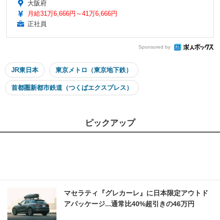
大阪府
月給31万6,666円～41万6,666円
正社員
Sponsored by
JR東日本
東京メトロ（東京地下鉄）
首都圏新都市鉄道（つくばエクスプレス）
ピックアップ
マセラティ『グレカーレ』に日本限定アウトド
アパッケージ...通常比40%超引きの46万円