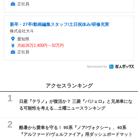
正社員
新卒・27卒/動画編集スタッフ/土日祝休み/研修充実
株式会社大斗
愛知県
月給26万2,400円～32万円
正社員
Sponsored by
アクセスランキング
日産『テラノ』が復活か？ 三菱『パジェロ』と兄弟車にな
る可能性を考える…土曜ニュースランキング
酷暑から愛車を守る！ 90系『ノア/ヴォクシー』、40系
『アルファード/ヴェルファイア』用ダッシュボードマット