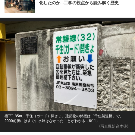
化したのか...工学の視点から読み解く歴史
桁下1.85m、千住（ガード）開きょ。建築物の銘板は「千住架道橋」で、
2000前後にはすでに水路はなかったことがわかる（6/11）
《写真撮影 高木啓》