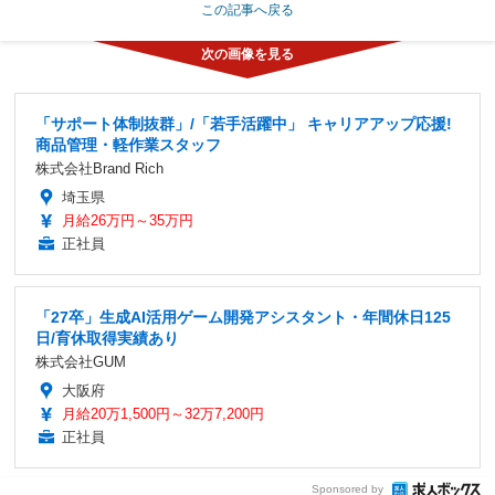
この記事へ戻る
「サポート体制抜群」/「若手活躍中」 キャリアアップ応援!
商品管理・軽作業スタッフ
株式会社Brand Rich
埼玉県
月給26万円～35万円
正社員
「27卒」生成AI活用ゲーム開発アシスタント・年間休日125
日/育休取得実績あり
株式会社GUM
大阪府
月給20万1,500円～32万7,200円
正社員
Sponsored by