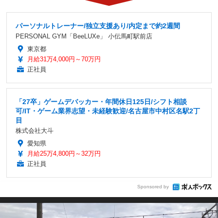
パーソナルトレーナー/独立支援あり/内定まで約2週間
PERSONAL GYM「BeeLUXe」 小伝馬町駅前店
東京都
月給31万4,000円～70万円
正社員
「27卒」ゲームデバッカー・年間休日125日/シフト相談
可/IT・ゲーム業界志望・未経験歓迎/名古屋市中村区名駅2丁
目
株式会社大斗
愛知県
月給25万4,800円～32万円
正社員
Sponsored by