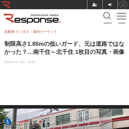
search
menu
自動車 ビジネス
国内マーケット
制限高さ1.85mの低いガード、元は道路ではな
かった？…南千住～北千住 1枚目の写真・画像
2025.6.12（木） 20:30