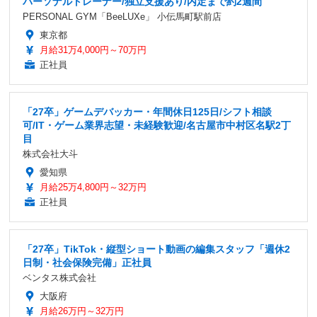
パーソナルトレーナー/独立支援あり/内定まで約2週間
PERSONAL GYM「BeeLUXe」 小伝馬町駅前店
東京都
月給31万4,000円～70万円
正社員
「27卒」ゲームデバッカー・年間休日125日/シフト相談
可/IT・ゲーム業界志望・未経験歓迎/名古屋市中村区名駅2丁
目
株式会社大斗
愛知県
月給25万4,800円～32万円
正社員
「27卒」TikTok・縦型ショート動画の編集スタッフ「週休2
日制・社会保険完備」正社員
ベンタス株式会社
大阪府
月給26万円～32万円