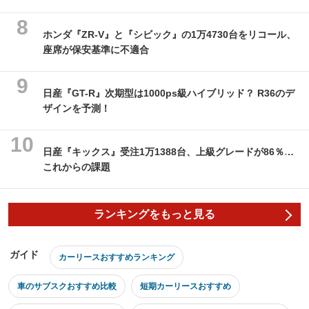
ホンダ『ZR-V』と『シビック』の1万4730台をリコール、
座席が保安基準に不適合
日産『GT-R』次期型は1000ps級ハイブリッド？ R36のデ
ザインを予測！
日産『キックス』受注1万1388台、上級グレードが86％…
これからの課題
ランキングをもっと見る
ガイド
カーリースおすすめランキング
車のサブスクおすすめ比較
短期カーリースおすすめ