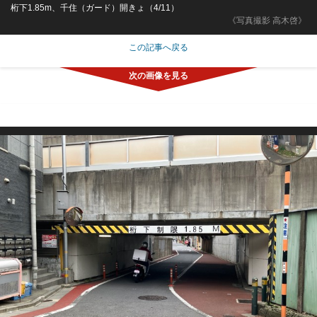
桁下1.85m、千住（ガード）開きょ（4/11）
《写真撮影 高木啓》
この記事へ戻る