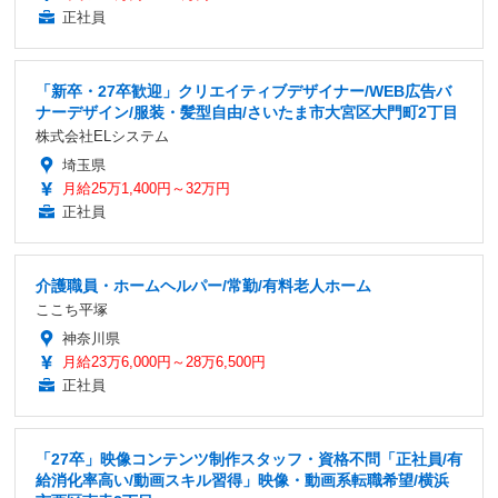
正社員
「新卒・27卒歓迎」クリエイティブデザイナー/WEB広告バ
ナーデザイン/服装・髪型自由/さいたま市大宮区大門町2丁目
株式会社ELシステム
埼玉県
月給25万1,400円～32万円
正社員
介護職員・ホームヘルパー/常勤/有料老人ホーム
ここち平塚
神奈川県
月給23万6,000円～28万6,500円
正社員
「27卒」映像コンテンツ制作スタッフ・資格不問「正社員/有
給消化率高い/動画スキル習得」映像・動画系転職希望/横浜