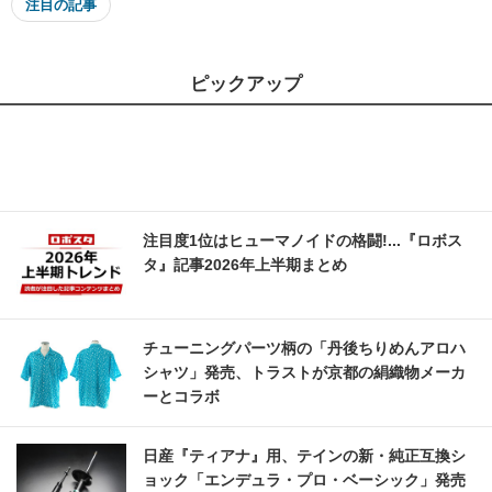
注目の記事
ピックアップ
注目度1位はヒューマノイドの格闘!...『ロボス
タ』記事2026年上半期まとめ
チューニングパーツ柄の「丹後ちりめんアロハ
シャツ」発売、トラストが京都の絹織物メーカ
ーとコラボ
日産『ティアナ』用、テインの新・純正互換シ
ョック「エンデュラ・プロ・ベーシック」発売