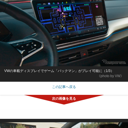
VWの車載ディスプレイでゲーム「パックマン」がプレイ可能に（1/3）
《photo by VW》
この記事へ戻る