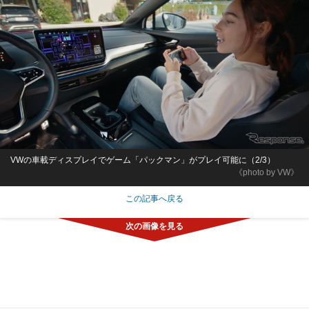
VWの車載ディスプレイでゲーム「パックマン」がプレイ可能に（2/3）
《photo by VW》
この記事へ戻る