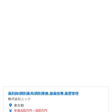
薬剤師/調剤薬局/調剤業務,服薬指導,薬歴管理
株式会社ニック
東京都
年収420万円～600万円