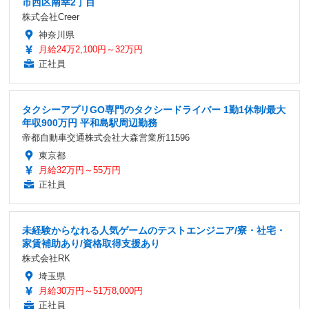
市西区南幸2丁目
株式会社Creer
神奈川県
月給24万2,100円～32万円
正社員
タクシーアプリGO専門のタクシードライバー 1勤1休制/最大
年収900万円 平和島駅周辺勤務
帝都自動車交通株式会社大森営業所11596
東京都
月給32万円～55万円
正社員
未経験からなれる人気ゲームのテストエンジニア/寮・社宅・
家賃補助あり/資格取得支援あり
株式会社RK
埼玉県
月給30万円～51万8,000円
正社員