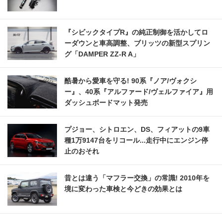
『シビックタイプR』の純正制御を活かしてロ
ーダウンと車高調整、ブリッツの新型スプリン
グ「DAMPER ZZ-R A」
酷暑から愛車を守る! 90系『ノア/ヴォクシ
ー』、40系『アルファード/ヴェルファイア』用
ダッシュボードマット発売
プジョー、シトロエン、DS、フィアットの9車
種1万9147台をリコール...走行中にエンジン停
止のおそれ
昔とは違う「マフラー交換」の常識! 2010年を
境に変わった車検と今どきの効果とは