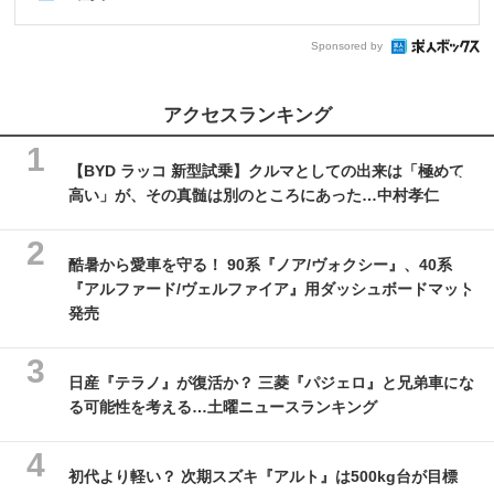
Sponsored by
アクセスランキング
【BYD ラッコ 新型試乗】クルマとしての出来は「極めて
高い」が、その真髄は別のところにあった…中村孝仁
酷暑から愛車を守る！ 90系『ノア/ヴォクシー』、40系
『アルファード/ヴェルファイア』用ダッシュボードマット
発売
日産『テラノ』が復活か？ 三菱『パジェロ』と兄弟車にな
る可能性を考える…土曜ニュースランキング
初代より軽い？ 次期スズキ『アルト』は500kg台が目標