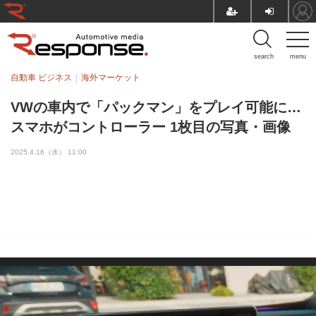
search
menu
自動車 ビジネス
海外マーケット
VWの車内で「パックマン」をプレイ可能に…
スマホがコントローラー 1枚目の写真・画像
2025.4.16（水） 11:00