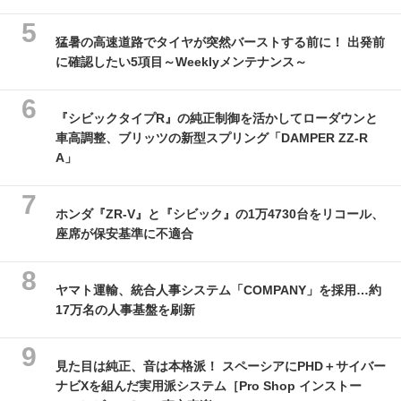
猛暑の高速道路でタイヤが突然バーストする前に！ 出発前
に確認したい5項目～Weeklyメンテナンス～
『シビックタイプR』の純正制御を活かしてローダウンと
車高調整、ブリッツの新型スプリング「DAMPER ZZ-R
A」
ホンダ『ZR-V』と『シビック』の1万4730台をリコール、
座席が保安基準に不適合
ヤマト運輸、統合人事システム「COMPANY」を採用…約
17万名の人事基盤を刷新
見た目は純正、音は本格派！ スペーシアにPHD＋サイバー
ナビXを組んだ実用派システム［Pro Shop インストー