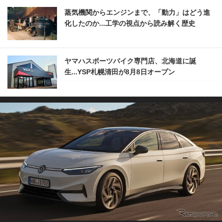
蒸気機関からエンジンまで、「動力」はどう進
化したのか...工学の視点から読み解く歴史
ヤマハスポーツバイク専門店、北海道に誕
生...YSP札幌清田が8月8日オープン