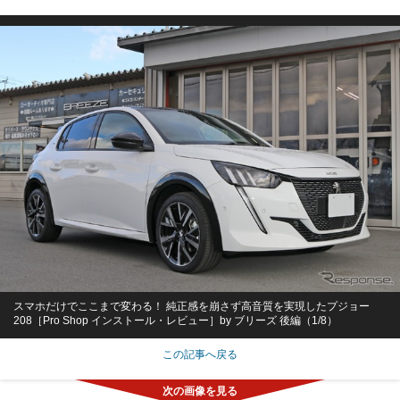
スマホだけでここまで変わる！ 純正感を崩さず高音質を実現したプジョー
208［Pro Shop インストール・レビュー］by ブリーズ 後編（1/8）
この記事へ戻る