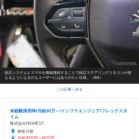
純正システムとスマホを無線接続することで純正ステアリングリモコンが使
えるようになるのもユーザーにはありがたい仕様。（8/8）
この記事へ戻る
未経験採用枠/月給30万～/インフラエンジニア/フレックスタ
イム
株式会社HIGHEST
神奈川県
月給30万円～60万円