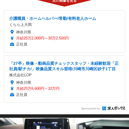
介護職員・ホームヘルパー/常勤/有料老人ホーム
くらら上大岡
神奈川県
月給25万2,000円～30万2,500円
正社員
「27卒」映像・動画品質チェックスタッフ・未経験歓迎「正
社員/駅チカ/」映像品質スキル習得/川崎市川崎区砂子1丁目
株式会社LOP
神奈川県
月給25万6,600円～32万円
正社員
Sponsored by