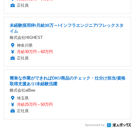
正社員
未経験採用枠/月給30万～/インフラエンジニア/フレックスタ
イム
株式会社HIGHEST
神奈川県
月給30万円～60万円
正社員
簡単な作業ができればOK!/商品のチェック・仕分け担当/資格
取得支援あり/未経験活躍
株式会社alBee
埼玉県
月給25万円～50万円
正社員
Sponsored by