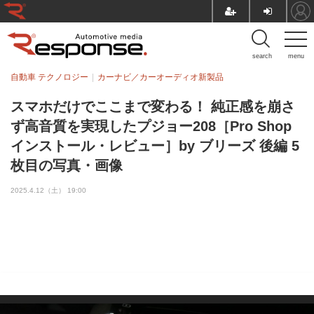
search
menu
自動車 テクノロジー
カーナビ／カーオーディオ新製品
スマホだけでここまで変わる！ 純正感を崩さ
ず高音質を実現したプジョー208［Pro Shop
インストール・レビュー］by ブリーズ 後編 5
枚目の写真・画像
2025.4.12（土） 19:00