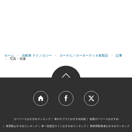
ホーム
›
自動車 テクノロジー
›
カーナビ／カーオーディオ新製品
›
記事
›
写真・画像
カーリースおすすめランキング
車のサブスクおすすめ比較
短期カーリースおすすめ
車買取おすすめランキング
車一括査定サイトおすすめランキング
廃車買取業者おすすめランキング