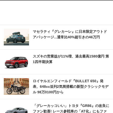
マセラティ『グレカーレ』に日本限定アウトド
アパッケージ...通常比40%超引きの46万円
スズキの営業益が11%増、過去最高1580億円 第
1四半期決算
ロイヤルエンフィールド『BULLET 650』発
表、648cc並列2気筒搭載の新型クラシックモデ
ル 98万0100円から
「グレーカッコいい」トヨタ『GR86』の改良に
ファン歓喜! レース参戦車の「AT化」にもファ