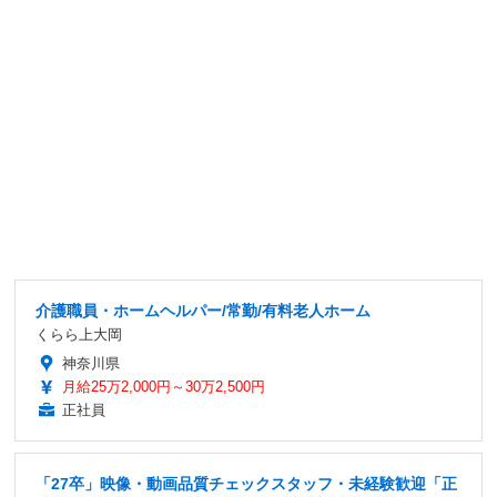
介護職員・ホームヘルパー/常勤/有料老人ホーム
くらら上大岡
神奈川県
月給25万2,000円～30万2,500円
正社員
「27卒」映像・動画品質チェックスタッフ・未経験歓迎「正