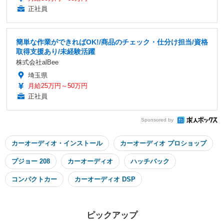
正社員
簡単な作業ができればOK!/商品のチェック・仕分け担当/資格
取得支援あり/未経験活躍
株式会社alBee
埼玉県
月給25万円～50万円
正社員
Sponsored by
カーオーディオ・インストール
カーオーディオ プロショップ
プジョー 208
カーオーディオ
ハッチバック
コンパクトカー
カーオーディオ DSP
ピックアップ