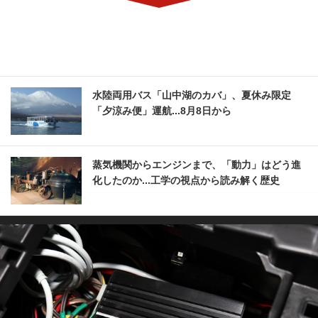
水陸両用バス「山中湖のカバ」、夏休み限定
「夕涼み便」運航...8月8日から
蒸気機関からエンジンまで、「動力」はどう進
化したのか...工学の視点から読み解く歴史