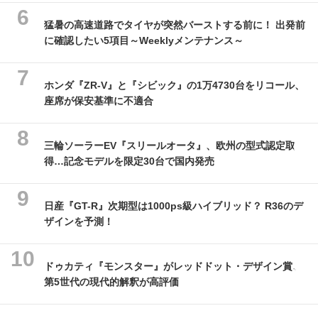
猛暑の高速道路でタイヤが突然バーストする前に！ 出発前
に確認したい5項目～Weeklyメンテナンス～
ホンダ『ZR-V』と『シビック』の1万4730台をリコール、
座席が保安基準に不適合
三輪ソーラーEV『スリールオータ』、欧州の型式認定取
得…記念モデルを限定30台で国内発売
日産『GT-R』次期型は1000ps級ハイブリッド？ R36のデ
ザインを予測！
ドゥカティ『モンスター』がレッドドット・デザイン賞、
第5世代の現代的解釈が高評価