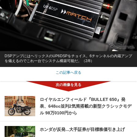
DSPアンプにはヘリックスのUP6DSPをチョイス。6チャンネルの内蔵アンプ
を備えるのでこれ一台でシステム構築可能だ。（2/8）
この記事へ戻る
ロイヤルエンフィールド『BULLET 650』発
表、648cc並列2気筒搭載の新型クラシックモデ
ル 98万0100円から
ホンダが反発...大手証券が目標株価引き上げ