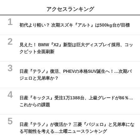
アクセスランキング
初代より軽い？ 次期スズキ『アルト』は500kg台が目標
見えた！ BMW『X2』新型は巨大ディスプレイ採用、コッ
クピット全面刷新
日産『テラノ』復活、PHEVの本格SUV誕生へ！…次期パ
ジェロと兄弟車か？
日産『キックス』受注1万1388台、上級グレードが86％…
これからの課題
日産『テラノ』が復活か？ 三菱『パジェロ』と兄弟車にな
る可能性を考える…土曜ニュースランキング