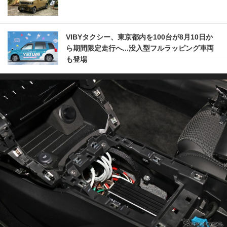
VIBYタクシー、東京都内を100台が8月10日か
ら期間限定走行へ...没入型フルラッピング車両
も登場