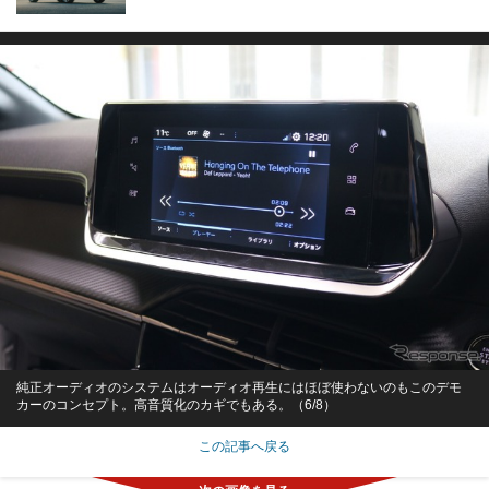
純正オーディオのシステムはオーディオ再生にはほぼ使わないのもこのデモ
カーのコンセプト。高音質化のカギでもある。（6/8）
この記事へ戻る