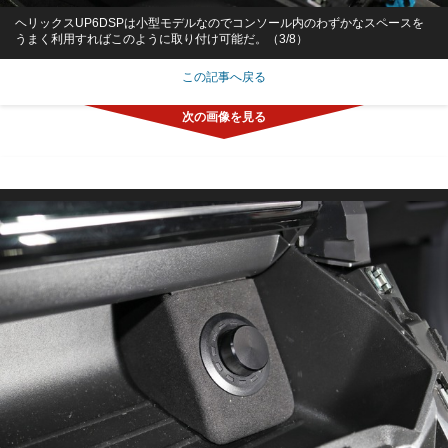
ヘリックスUP6DSPは小型モデルなのでコンソール内のわずかなスペースを
うまく利用すればこのように取り付け可能だ。（3/8）
この記事へ戻る