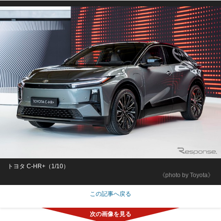
トヨタ C-HR+（1/10）
《photo by Toyota》
この記事へ戻る