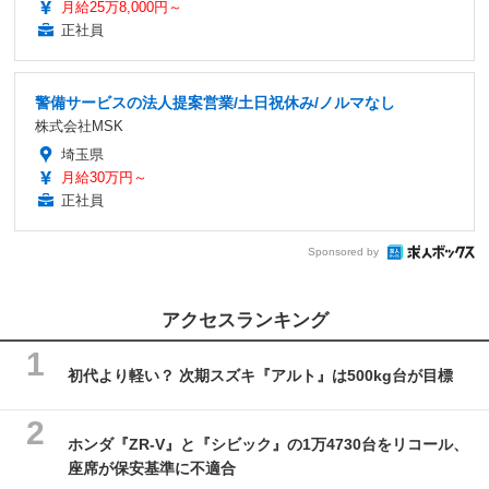
月給25万8,000円～
正社員
警備サービスの法人提案営業/土日祝休み/ノルマなし
株式会社MSK
埼玉県
月給30万円～
正社員
Sponsored by
アクセスランキング
初代より軽い？ 次期スズキ『アルト』は500kg台が目標
ホンダ『ZR-V』と『シビック』の1万4730台をリコール、
座席が保安基準に不適合