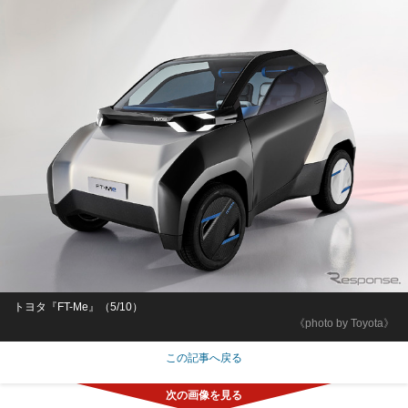
トヨタ『FT-Me』（5/10）
《photo by Toyota》
この記事へ戻る