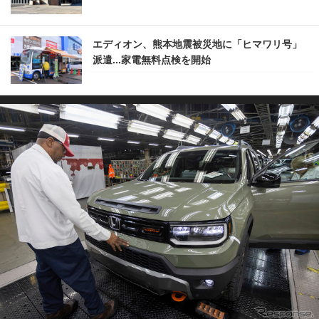
エディオン、熊本地震被災地に「ヒマワリ号」
派遣...家電無料点検を開始