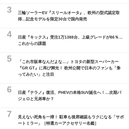
三輪ソーラーEV『スリールオータ』、欧州の型式認定取
得…記念モデルを限定30台で国内発売
日産『キックス』受注1万1388台、上級グレードが86％…
これからの課題
「これ市販車なんだよな…」トヨタの新型スーパーカー
『GR GT』に再び脚光！ 欧州公開で日本のファンも「乗
ってみたい」と注目
日産『テラノ』復活、PHEVの本格SUV誕生へ！…次期パ
ジェロと兄弟車か？
見えない死角を一掃！ 駐車も後席確認もラクになる「サポ
ートミラー」［特選カーアクセサリー名鑑］