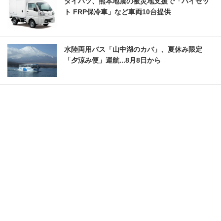
ダイハツ、熊本地震の被災地支援で「ハイゼッ
ト FRP保冷車」など車両10台提供
水陸両用バス「山中湖のカバ」、夏休み限定
「夕涼み便」運航...8月8日から