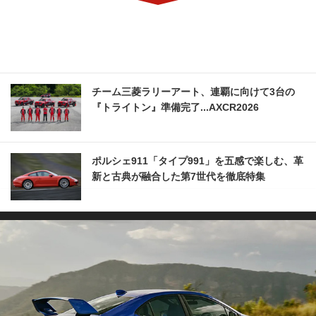
チーム三菱ラリーアート、連覇に向けて3台の
『トライトン』準備完了...AXCR2026
ポルシェ911「タイプ991」を五感で楽しむ、革
新と古典が融合した第7世代を徹底特集