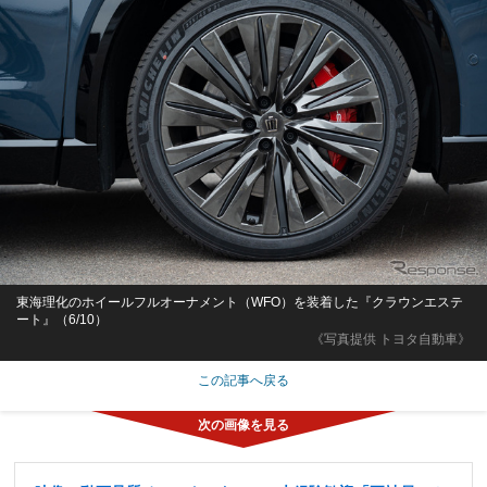
東海理化のホイールフルオーナメント（WFO）を装着した『クラウンエステ
ート』（6/10）
《写真提供 トヨタ自動車》
この記事へ戻る