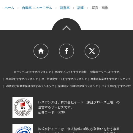
ホーム
›
自動車 ニューモデル
›
新型車
›
記事
›
写真・画像
カーリースおすすめランキング
車のサブスクおすすめ比較
短期カーリースおすすめ
車買取おすすめランキング
車一括査定サイトおすすめランキング
廃車買取業者おすすめランキング
20代向け自動車保険おすすめランキング
保険料安い自動車保険ランキング
バイク買取おすすめ比較
レスポンスは、株式会社イード（東証グロース上場）の
運営するサービスです。
証券コード：6038
株式会社イードは、個人情報の適切な取扱いを行う事業