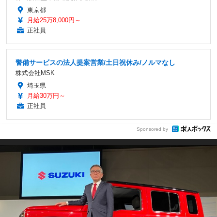
東京都
月給25万8,000円～
正社員
警備サービスの法人提案営業/土日祝休み/ノルマなし
株式会社MSK
埼玉県
月給30万円～
正社員
Sponsored by