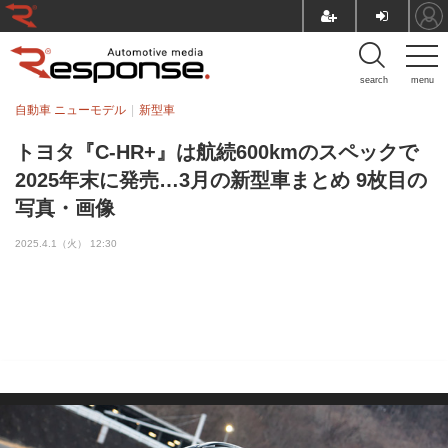
search
menu
自動車 ニューモデル
新型車
トヨタ『C-HR+』は航続600kmのスペックで
2025年末に発売…3月の新型車まとめ 9枚目の
写真・画像
2025.4.1（火） 12:30