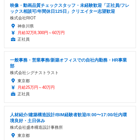
映像・動画品質チェックスタッフ・未経験歓迎「正社員/フレ
ックス相談可/年間休日125日」クリエイター志望歓迎
株式会社RIOT
神奈川県
月給32万8,300円～60万円
正社員
一般事務・営業事務/新築オフィスでの自社内勤務・HR事業
部
株式会社シグナストラスト
東京都
月給25万円～40万円
正社員
人材紹介/建築構造設計/BIM経験者歓迎/8:00〜17:00/社内環
境良好・土日休み
株式会社盛本構造設計事務所
東京都