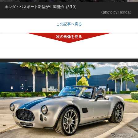
ホンダ・パスポート新型が生産開始（3/10）
《photo by Honda》
この記事へ戻る