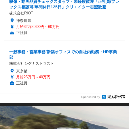
映像・動画品質チェックスタッフ・未経験歓迎「正社員/フレ
ックス相談可/年間休日125日」クリエイター志望歓迎
株式会社RIOT
神奈川県
月給32万8,300円～60万円
正社員
一般事務・営業事務/新築オフィスでの自社内勤務・HR事業
部
株式会社シグナストラスト
東京都
月給25万円～40万円
正社員
Sponsored by