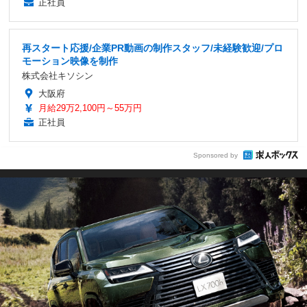
正社員
再スタート応援/企業PR動画の制作スタッフ/未経験歓迎/プロ
モーション映像を制作
株式会社キソシン
大阪府
月給29万2,100円～55万円
正社員
Sponsored by