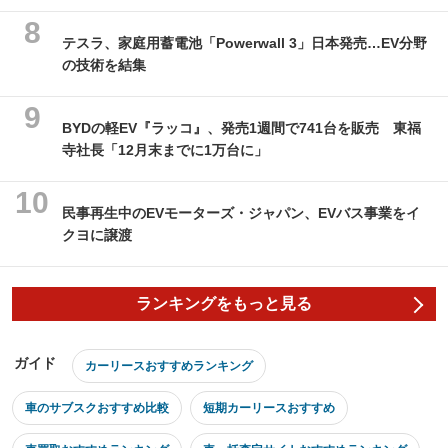
テスラ、家庭用蓄電池「Powerwall 3」日本発売…EV分野
の技術を結集
BYDの軽EV『ラッコ』、発売1週間で741台を販売 東福
寺社長「12月末までに1万台に」
民事再生中のEVモーターズ・ジャパン、EVバス事業をイ
クヨに譲渡
ランキングをもっと見る
ガイド
カーリースおすすめランキング
車のサブスクおすすめ比較
短期カーリースおすすめ