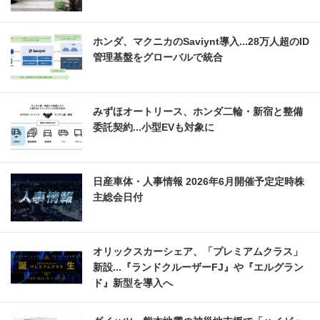
ホンダ、マクニカのSaviynt導入...28万人超のID
管理基盤をグローバルで統合
みずほオートリース、ホンダ二輪・新宿と整備
委託契約...小型EVも対象に
日産車体・人事情報 2026年6月開催予定定時株
主総会日付
オリックスカーシェア、「プレミアムクラス」
新設...『ランドクルーザーFJ』や『エルグラン
ド』新型を導入へ