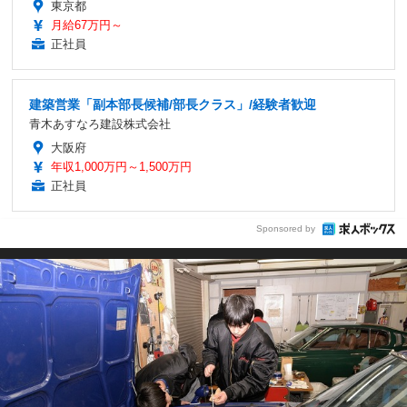
東京都
月給67万円～
正社員
建築営業「副本部長候補/部長クラス」/経験者歓迎
青木あすなろ建設株式会社
大阪府
年収1,000万円～1,500万円
正社員
Sponsored by