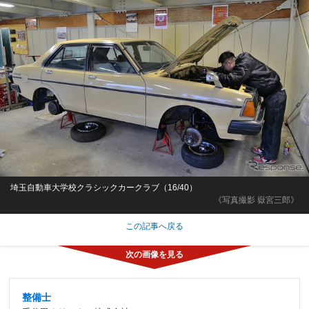
埼玉自動車大学校クラシックカークラブ（16/40）
《写真撮影 嶽宮三郎》
この記事へ戻る
整備士