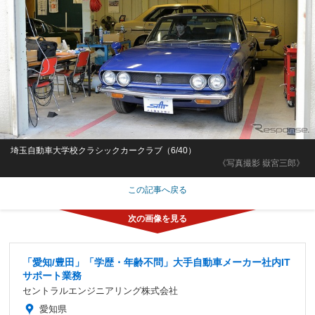
埼玉自動車大学校クラシックカークラブ（6/40）
《写真撮影 嶽宮三郎》
この記事へ戻る
「愛知/豊田」「学歴・年齢不問」大手自動車メーカー社内IT
サポート業務
セントラルエンジニアリング株式会社
愛知県