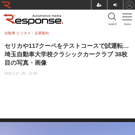
search
menu
自動車 ビジネス
企業動向
セリカや117クーペをテストコースで試運転…
埼玉自動車大学校クラシックカークラブ 38枚
目の写真・画像
2025.2.17（月） 11:30