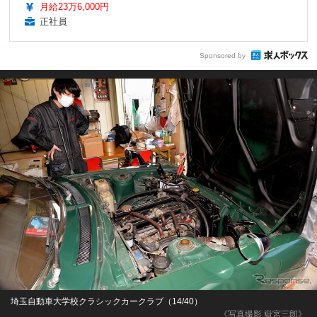
月給23万6,000円
正社員
Sponsored by
埼玉自動車大学校クラシックカークラブ（14/40）
《写真撮影 嶽宮三郎》