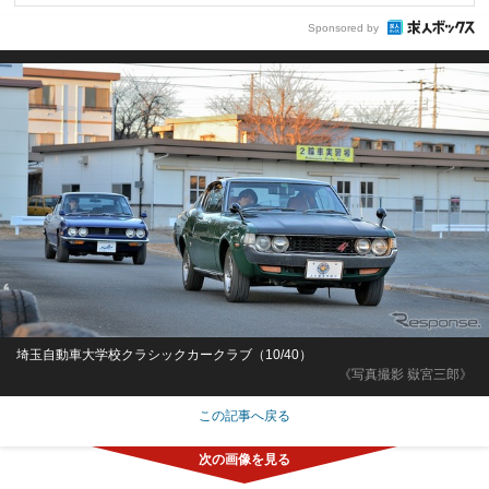
Sponsored by
埼玉自動車大学校クラシックカークラブ（10/40）
《写真撮影 嶽宮三郎》
この記事へ戻る