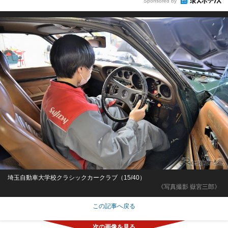
Sponsored by
埼玉自動車大学校クラシックカークラブ（15/40）
《写真撮影 嶽宮三郎》
この記事へ戻る