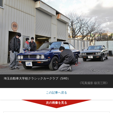
埼玉自動車大学校クラシックカークラブ（5/40）
《写真撮影 嶽宮三郎》
この記事へ戻る