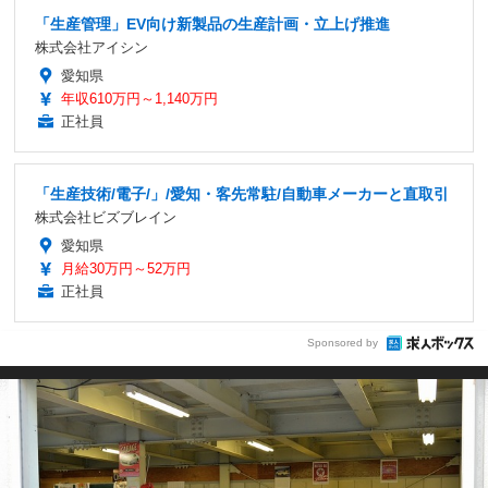
「生産管理」EV向け新製品の生産計画・立上げ推進
株式会社アイシン
愛知県
年収610万円～1,140万円
正社員
「生産技術/電子/」/愛知・客先常駐/自動車メーカーと直取引
株式会社ビズブレイン
愛知県
月給30万円～52万円
正社員
Sponsored by