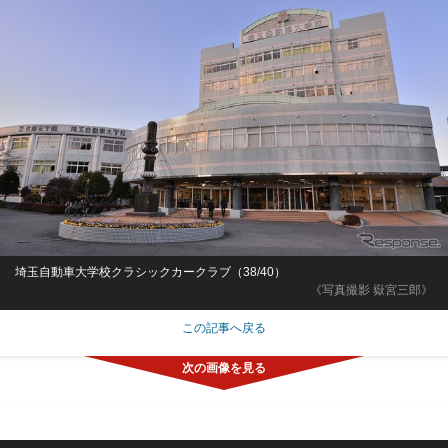
埼玉自動車大学校クラシックカークラブ（38/40）
《写真撮影 嶽宮三郎》
この記事へ戻る