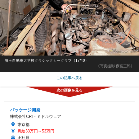
埼玉自動車大学校クラシックカークラブ（17/40）
《写真撮影 嶽宮三郎》
この記事へ戻る
パッケージ開発
株式会社CRI・ミドルウェア
東京都
月給33万円～53万円
正社員