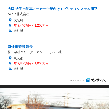
大阪/大手自動車メーカー企業向けモビリティシステム開発
SCSK株式会社
大阪府
年収440万円～1,200万円
正社員
海外事業部 部長
株式会社クリーク・アンド・リバー社
東京都
年収800万円～1,000万円
正社員
Sponsored by