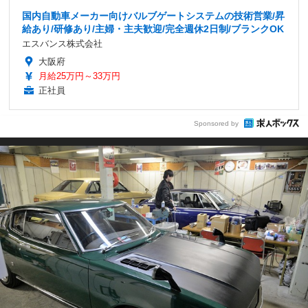
国内自動車メーカー向けバルブゲートシステムの技術営業/昇
給あり/研修あり/主婦・主夫歓迎/完全週休2日制/ブランクOK
エスバンス株式会社
大阪府
月給25万円～33万円
正社員
Sponsored by