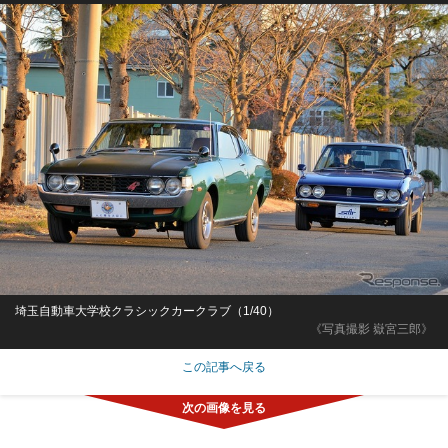
埼玉自動車大学校クラシックカークラブ（1/40）
《写真撮影 嶽宮三郎》
この記事へ戻る