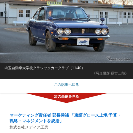
埼玉自動車大学校クラシックカークラブ（11/40）
《写真撮影 嶽宮三郎》
この記事へ戻る
マーケティング責任者 部長候補 「東証グロース上場/予算・
戦略・マネジメントを統括」
株式会社メディア工房