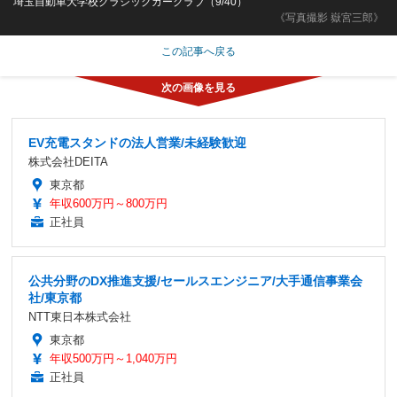
埼玉自動車大学校クラシックカークラブ（9/40）
《写真撮影 嶽宮三郎》
この記事へ戻る
EV充電スタンドの法人営業/未経験歓迎
株式会社DEITA
東京都
年収600万円～800万円
正社員
公共分野のDX推進支援/セールスエンジニア/大手通信事業会
社/東京都
NTT東日本株式会社
東京都
年収500万円～1,040万円
正社員