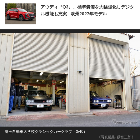
アウディ『Q3』、標準装備を大幅強化しデジタ
ル機能も充実...欧州2027年モデル
埼玉自動車大学校クラシックカークラブ（3/40）
《写真撮影 嶽宮三郎》