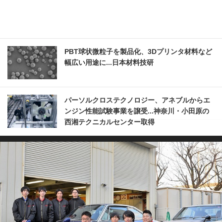
PBT球状微粒子を製品化、3Dプリンタ材料など
幅広い用途に...日本材料技研
パーソルクロステクノロジー、アネブルからエ
ンジン性能試験事業を譲受...神奈川・小田原の
西湘テクニカルセンター取得