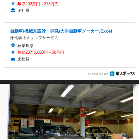
年収292万円～378万円
正社員
自動車/機械系設計・開発/大手自動車メーカー/Excel
株式会社スタッフサービス
神奈川県
月給23万5,000円～50万円
正社員
Sponsored by