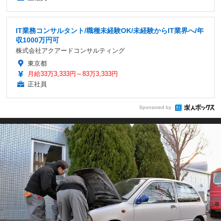
IT業務コンサルタント/職種未経験OK/未経験からIT業界へ/年
収1000万円可
株式会社アクアードコンサルティング
東京都
月給33万3,333円～83万3,333円
正社員
Sponsored by