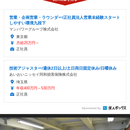
営業・企画営業・ラウンダー/正社員法人営業未経験スタート
しやすい環境九段下
マンパワーグループ株式会社
東京都
月給25万円～
正社員
技術アジャスター/週休2日以上/土日両日固定休み/日曜休み
あいおいニッセイ同和損害保険株式会社
埼玉県
年収400万円～530万円
正社員
Sponsored by